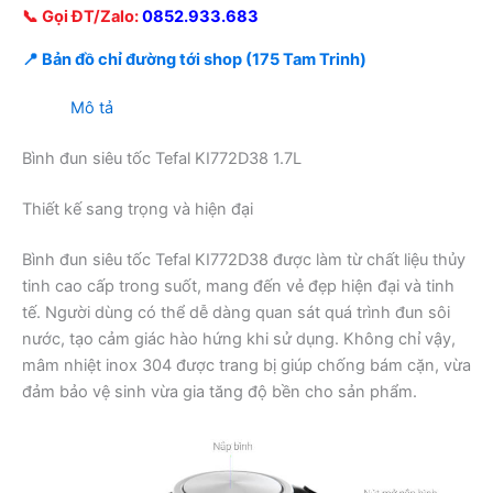
📞 Gọi ĐT/Zalo:
0852.933.683
📍 Bản đồ chỉ đường tới shop (175 Tam Trinh)
Mô tả
Bình đun siêu tốc Tefal KI772D38 1.7L
Thiết kế sang trọng và hiện đại
Bình đun siêu tốc Tefal KI772D38 được làm từ chất liệu thủy
tinh cao cấp trong suốt, mang đến vẻ đẹp hiện đại và tinh
tế. Người dùng có thể dễ dàng quan sát quá trình đun sôi
nước, tạo cảm giác hào hứng khi sử dụng. Không chỉ vậy,
mâm nhiệt inox 304 được trang bị giúp chống bám cặn, vừa
đảm bảo vệ sinh vừa gia tăng độ bền cho sản phẩm.