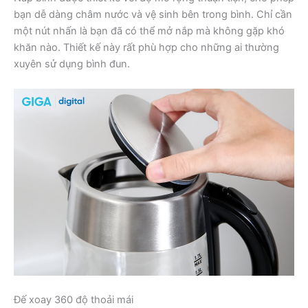
bạn dễ dàng châm nước và vệ sinh bên trong bình. Chỉ cần
một nút nhấn là bạn đã có thể mở nắp mà không gặp khó
khăn nào. Thiết kế này rất phù hợp cho những ai thường
xuyên sử dụng bình đun.
Đế xoay 360 độ thoải mái