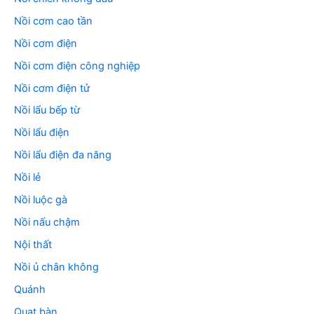
Nồi cơm cao tần
Nồi cơm điện
Nồi cơm điện công nghiệp
Nồi cơm điện tử
Nồi lẩu bếp từ
Nồi lẩu điện
Nồi lẩu điện đa năng
Nồi lẻ
Nồi luộc gà
Nồi nấu chậm
Nội thất
Nồi ủ chân không
Quánh
Quạt bàn