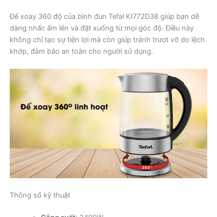
Đế xoay 360 độ của bình đun Tefal KI772D38 giúp bạn dễ
dàng nhấc ấm lên và đặt xuống từ mọi góc độ. Điều này
không chỉ tạo sự tiện lợi mà còn giúp tránh trượt vỡ do lệch
khớp, đảm bảo an toàn cho người sử dụng.
Thông số kỹ thuật