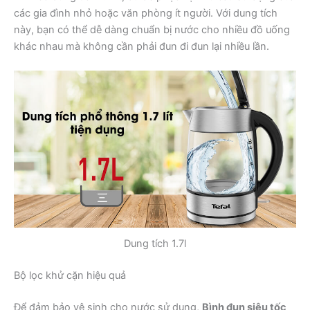
các gia đình nhỏ hoặc văn phòng ít người. Với dung tích
này, bạn có thể dễ dàng chuẩn bị nước cho nhiều đồ uống
khác nhau mà không cần phải đun đi đun lại nhiều lần.
Dung tích 1.7l
Bộ lọc khử cặn hiệu quả
Để đảm bảo vệ sinh cho nước sử dụng,
Bình đun siêu tốc