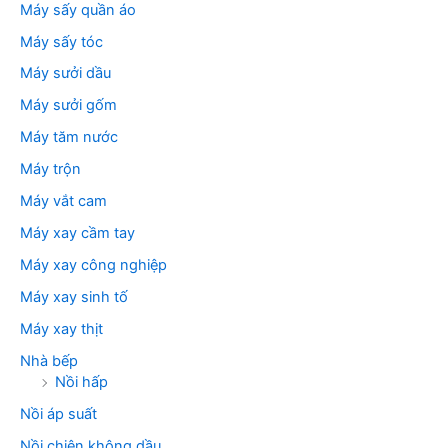
Máy sấy quần áo
Máy sấy tóc
Máy sưởi dầu
Máy sưởi gốm
Máy tăm nước
Máy trộn
Máy vắt cam
Máy xay cầm tay
Máy xay công nghiệp
Máy xay sinh tố
Máy xay thịt
Nhà bếp
Nồi hấp
Nồi áp suất
Nồi chiên không dầu