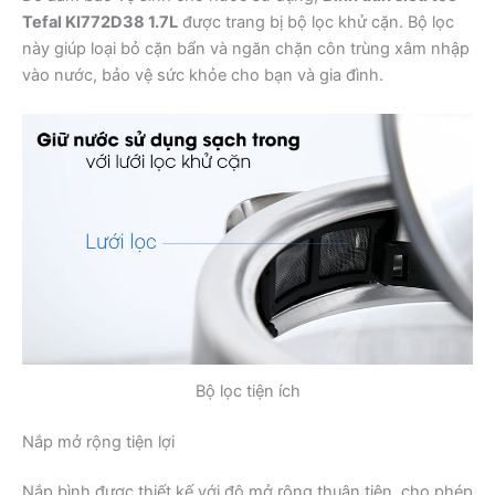
Tefal KI772D38 1.7L
được trang bị bộ lọc khử cặn. Bộ lọc
này giúp loại bỏ cặn bẩn và ngăn chặn côn trùng xâm nhập
vào nước, bảo vệ sức khỏe cho bạn và gia đình.
Bộ lọc tiện ích
Nắp mở rộng tiện lợi
Nắp bình được thiết kế với độ mở rộng thuận tiện, cho phép