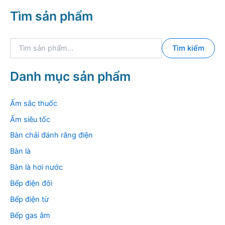
Tìm sản phẩm
T
Tìm kiếm
ì
m
k
Danh mục sản phẩm
i
ế
m
Ấm sắc thuốc
:
Ấm siêu tốc
Bàn chải đánh răng điện
Bàn là
Bàn là hơi nước
Bếp điện đôi
Bếp điện từ
Bếp gas âm