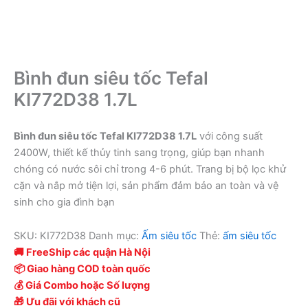
Bình đun siêu tốc Tefal
KI772D38 1.7L
Bình đun siêu tốc Tefal KI772D38 1.7L
với công suất
2400W, thiết kế thủy tinh sang trọng, giúp bạn nhanh
chóng có nước sôi chỉ trong 4-6 phút. Trang bị bộ lọc khử
cặn và nắp mở tiện lợi, sản phẩm đảm bảo an toàn và vệ
sinh cho gia đình bạn
SKU:
KI772D38
Danh mục:
Ấm siêu tốc
Thẻ:
ấm siêu tốc
🚚 FreeShip các quận Hà Nội
📦 Giao hàng COD toàn quốc
💰 Giá Combo hoặc Số lượng
🎁 Ưu đãi với khách cũ