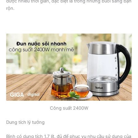
được nhiều thời gian, đặc biệt là trong những buổi sáng bận
rộn.
Công suất 2400W
Dung tích lý tưởng
Bình có dung tích 1.7 lít, đủ để phục vụ nhu cầu sử dụng của