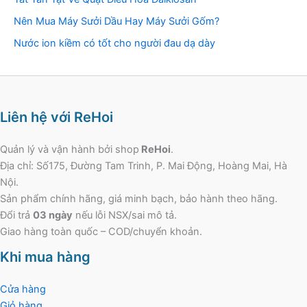
Nên Mua Máy Sưởi Dầu Hay Máy Sưởi Gốm?
Nước ion kiềm có tốt cho người đau dạ dày
Liên hệ với ReHoi
Quản lý và vận hành bởi shop
ReHoi
.
Địa chỉ: Số175, Đường Tam Trinh, P. Mai Động, Hoàng Mai, Hà
Nội.
Sản phẩm chính hãng, giá minh bạch, bảo hành theo hãng.
Đổi trả
03 ngày
nếu lỗi NSX/sai mô tả.
Giao hàng toàn quốc – COD/chuyển khoản.
Khi mua hàng
Cửa hàng
Giỏ hàng