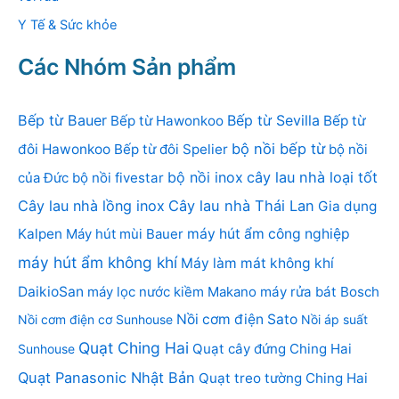
Y Tế & Sức khỏe
Các Nhóm Sản phẩm
Bếp từ Bauer
Bếp từ Sevilla
Bếp từ Hawonkoo
Bếp từ
bộ nồi bếp từ
đôi Hawonkoo
Bếp từ đôi Spelier
bộ nồi
bộ nồi inox
cây lau nhà loại tốt
của Đức
bộ nồi fivestar
Cây lau nhà lồng inox
Cây lau nhà Thái Lan
Gia dụng
Kalpen
Máy hút mùi Bauer
máy hút ẩm công nghiệp
máy hút ẩm không khí
Máy làm mát không khí
DaikioSan
máy lọc nước kiềm Makano
máy rửa bát Bosch
Nồi cơm điện Sato
Nồi cơm điện cơ Sunhouse
Nồi áp suất
Quạt Ching Hai
Quạt cây đứng Ching Hai
Sunhouse
Quạt Panasonic Nhật Bản
Quạt treo tường Ching Hai