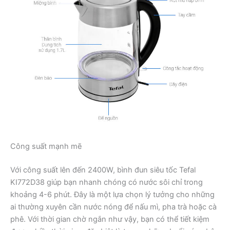
Công suất mạnh mẽ
Với công suất lên đến 2400W, bình đun siêu tốc Tefal
KI772D38 giúp bạn nhanh chóng có nước sôi chỉ trong
khoảng 4-6 phút. Đây là một lựa chọn lý tưởng cho những
ai thường xuyên cần nước nóng để nấu mì, pha trà hoặc cà
phê. Với thời gian chờ ngắn như vậy, bạn có thể tiết kiệm