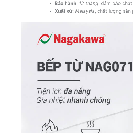
Bảo hành
:
12 tháng
, đảm bảo chất
Xuất xứ
:
Malaysia
, chất lượng sả