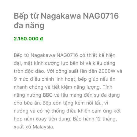
Bếp từ Nagakawa NAG0716
đa năng
2.150.000
₫
Bếp từ Nagakawa NAG0716 có thiết kế hiện
đại, mặt kính cường lực bền bỉ và kiểu dáng
tròn độc đáo. Với công suất lên đến 2000W và
9 mức điều chỉnh linh hoạt, bếp giúp nấu ăn
nhanh chóng và tiết kiệm năng lượng. Tính
năng nướng BBQ và lẩu mang đến sự đa dạng
cho bữa ăn. Bếp còn tặng kèm nồi lẩu, vỉ
nướng và có hệ thống điều khiển cảm ứng kết
hợp núm xoay tiện dụng. Bảo hành 12 tháng,
xuất xứ Malaysia.