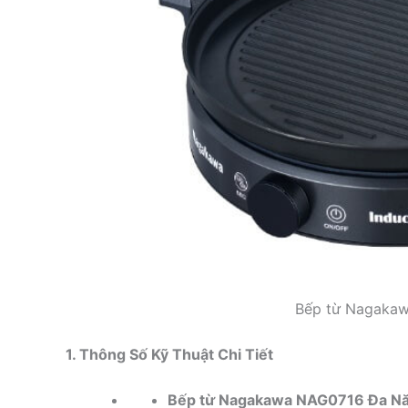
Bếp từ Nagaka
1. Thông Số Kỹ Thuật Chi Tiết
Bếp từ Nagakawa NAG0716 Đa N