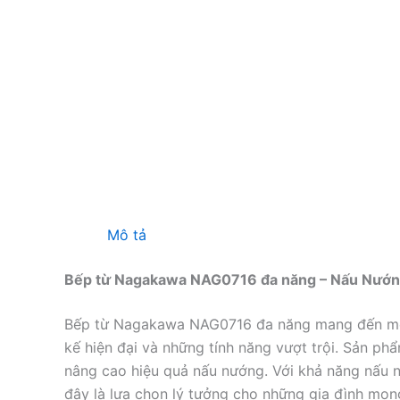
Mô tả
Bếp từ Nagakawa NAG0716 đa năng – Nấu Nướn
Bếp từ Nagakawa NAG0716 đa năng mang đến một 
kế hiện đại và những tính năng vượt trội. Sản ph
nâng cao hiệu quả nấu nướng. Với khả năng nấu n
đây là lựa chọn lý tưởng cho những gia đình mon