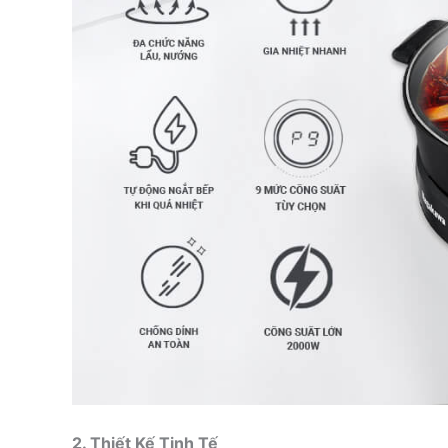
2. Thiết Kế Tinh Tế