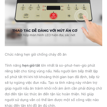
Chức năng hẹn giờ chống cháy đồ ăn
Tính năng
hẹn giờ tắt
lớn nhất là so-phut-hen-gio phút
riêng biệt cho từng vùng nấu. Nếu người làm bếp thiết lập
số phút tắt thì khi tới khoảng thời gian bạn đã định, bếp từ
sẽ tự ngừng việc đun nấu. Tạo ra tính năng này nhằm trợ
giúp người nấu ăn tránh khỏi nỗi ám ảnh cần phải đứng chờ
đợi đến tận lúc thức ăn đến tận lúc hoàn thiện. Nó giúp
người sử dụng vẫn có thể làm được một số công việc nào
khác đến tận khi đồ ăn đủ chín.