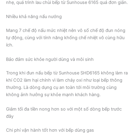
nhẹ, quá trình lau chùi bếp từ Sunhouse 6165 quá đơn giản.
Nhiều khả năng nấu nướng
Mang 7 chế độ nấu mức nhiệt nên vô số chế độ đun nóng
tự động, cùng với tính năng khống chế nhiệt vô cùng hữu
ích.
Bảo đảm sức khỏe người dùng và môi sinh
Trong khi đun nấu bếp từ Sunhouse SHD6165 không làm ra
khí CO2 làm hại chính vì làm cháy oxi như loại bếp thông
thường. Là dòng dụng cụ an toàn tới môi trường cùng
không ảnh hưởng sự khỏe mạnh khách hàng.
Giảm tối đa tiền nong hơn so với một số dòng bếp trước
đây
Chi phí vận hành tốt hơn với bếp dùng gas