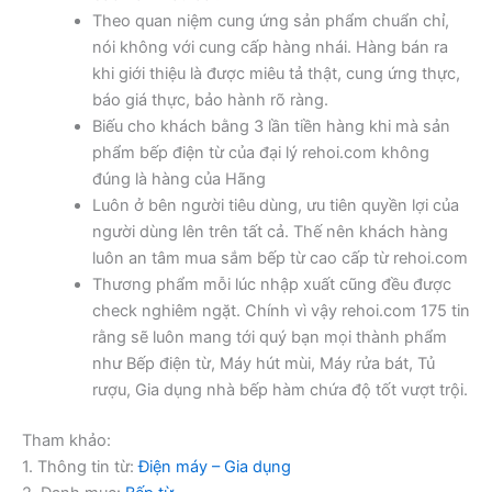
Theo quan niệm cung ứng sản phẩm chuẩn chỉ,
nói không với cung cấp hàng nhái. Hàng bán ra
khi giới thiệu là được miêu tả thật, cung ứng thực,
báo giá thực, bảo hành rõ ràng.
Biếu cho khách bằng 3 lần tiền hàng khi mà sản
phẩm bếp điện từ của đại lý rehoi.com không
đúng là hàng của Hãng
Luôn ở bên người tiêu dùng, ưu tiên quyền lợi của
người dùng lên trên tất cả. Thế nên khách hàng
luôn an tâm mua sắm bếp từ cao cấp từ rehoi.com
Thương phẩm mỗi lúc nhập xuất cũng đều được
check nghiêm ngặt. Chính vì vậy rehoi.com 175 tin
rằng sẽ luôn mang tới quý bạn mọi thành phẩm
như Bếp điện từ, Máy hút mùi, Máy rửa bát, Tủ
rượu, Gia dụng nhà bếp hàm chứa độ tốt vượt trội.
Tham khảo:
1. Thông tin từ:
Điện máy – Gia dụng