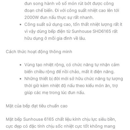
đun song hành vô số món rút bớt được công
đoạn chế biến. Đi với công suất nhiệt cao lên tới
2000W đun nấu thực sự rất nhanh.
Công suất sử dụng cao, tổn thất nhiệt lượng rất ít
vì vậy dùng bếp điện từ Sunhouse SHD6165 rất
hữu dụng ở mỗi gia đình về lâu.
Cách thức hoạt động thông minh
Vùng tạo nhiệt rộng, có chức năng tự nhận cảm
biến chiều rộng đế nồi chảo, mất ít điện năng.
Những thiết bị đời mới sở hữu chức năng tự lượng
thời giờ kèm nhiệt độ nấu theo kiểu món ăn, trợ
giúp các mẹ trong lúc đun nấu.
Mặt của bếp đạt tiêu chuẩn cao
Mặt bếp Sunhouse 6165 chất liệu kính chịu lực siêu bền,
cực đẹp có đặc tính chịu sốc nhiệt cực tốt không mang