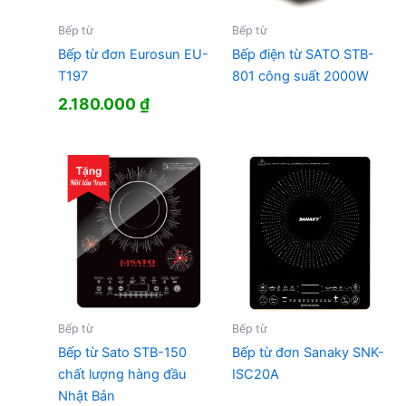
Bếp từ
Bếp từ
Bếp từ đơn Eurosun EU-
Bếp điện từ SATO STB-
T197
801 công suất 2000W
2.180.000
₫
Bếp từ
Bếp từ
Bếp từ Sato STB-150
Bếp từ đơn Sanaky SNK-
chất lượng hàng đầu
ISC20A
Nhật Bản