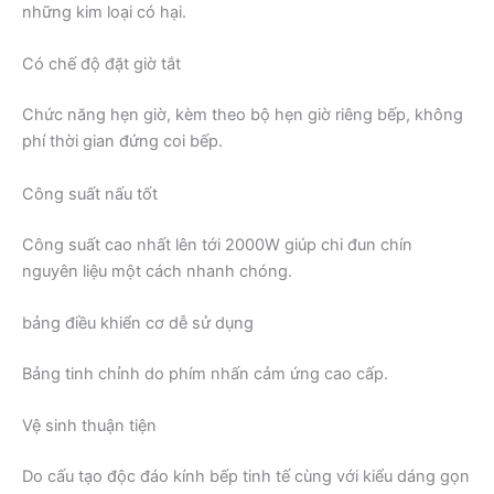
những kim loại có hại.
Có chế độ đặt giờ tắt
Chức năng hẹn giờ, kèm theo bộ hẹn giờ riêng bếp, không
phí thời gian đứng coi bếp.
Công suất nấu tốt
Công suất cao nhất lên tới 2000W giúp chi đun chín
nguyên liệu một cách nhanh chóng.
bảng điều khiển cơ dễ sử dụng
Bảng tinh chỉnh do phím nhấn cảm ứng cao cấp.
Vệ sinh thuận tiện
Do cấu tạo độc đáo kính bếp tinh tế cùng với kiểu dáng gọn