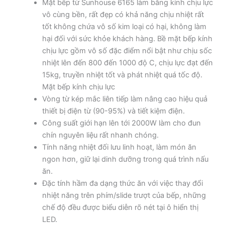
Mặt bếp từ Sunhouse 6165 làm bằng kính chịu lực
vô cùng bền, rất đẹp có khả năng chịu nhiệt rất
tốt không chứa vô số kim loại có hại, không làm
hại đối với sức khỏe khách hàng. Bề mặt bếp kính
chịu lực gồm vô số đặc điểm nổi bật như chịu sốc
nhiệt lên đến 800 đến 1000 độ C, chịu lực đạt đến
15kg, truyền nhiệt tốt và phát nhiệt quá tốc độ.
Mặt bếp kính chịu lực
Vòng từ kép mắc liên tiếp làm nâng cao hiệu quả
thiết bị điện từ (90-95%) và tiết kiệm điện.
Công suất giới hạn lên tới 2000W làm cho đun
chín nguyên liệu rất nhanh chóng.
Tính năng nhiệt đối lưu linh hoạt, làm món ăn
ngon hơn, giữ lại dinh dưỡng trong quá trình nấu
ăn.
Đặc tính hầm đa dạng thức ăn với việc thay đổi
nhiệt năng trên phím/slide trượt của bếp, những
chế độ đều được biểu diễn rõ nét tại ô hiển thị
LED.