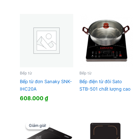
Bếp từ
Bếp từ
Bếp từ đơn Sanaky SNK-
Bếp điện từ đôi Sato
IHC20A
STB-501 chất lượng cao
608.000
₫
Giảm giá!
Giảm giá!