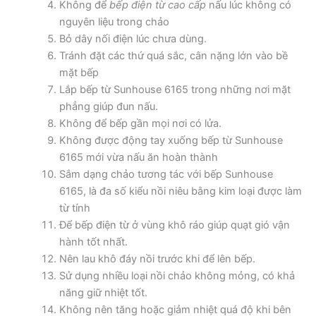
Không để
bếp điện từ cao cấp
nấu lúc không có
nguyên liệu trong chảo
Bỏ dây nối điện lúc chưa dùng.
Tránh đặt các thứ quá sắc, cân nặng lớn vào bề
mặt bếp
Lắp bếp từ Sunhouse 6165 trong những nơi mặt
phẳng giúp đun nấu.
Không để bếp gần mọi nơi có lửa.
Không được động tay xuống bếp từ Sunhouse
6165 mới vừa nấu ăn hoàn thành
Sắm dạng chảo tương tác với bếp Sunhouse
6165, là đa số kiểu nồi niêu bằng kim loại được làm
từ tính
Để bếp điện từ ở vùng khô ráo giúp quạt gió vận
hành tốt nhất.
Nên lau khô đáy nồi trước khi để lên bếp.
Sử dụng nhiều loại nồi chảo không mỏng, có khả
năng giữ nhiệt tốt.
Không nên tăng hoặc giảm nhiệt quá độ khi bên