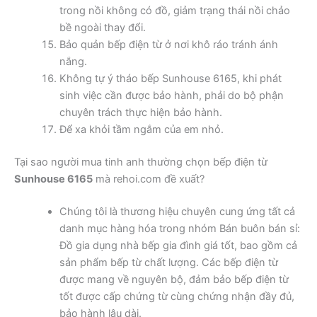
trong nồi không có đồ, giảm trạng thái nồi chảo
bề ngoài thay đổi.
Bảo quản bếp điện từ ở nơi khô ráo tránh ánh
nắng.
Không tự ý tháo bếp Sunhouse 6165, khi phát
sinh việc cần được bảo hành, phải do bộ phận
chuyên trách thực hiện bảo hành.
Để xa khỏi tầm ngắm của em nhỏ.
Tại sao người mua tinh anh thường chọn bếp điện từ
Sunhouse 6165
mà rehoi.com đề xuất?
Chúng tôi là thương hiệu chuyên cung ứng tất cả
danh mục hàng hóa trong nhóm Bán buôn bán sỉ:
Đồ gia dụng nhà bếp gia đình giá tốt, bao gồm cả
sản phẩm bếp từ chất lượng. Các bếp điện từ
được mang về nguyên bộ, đảm bảo bếp điện từ
tốt được cấp chứng từ cùng chứng nhận đầy đủ,
bảo hành lâu dài.