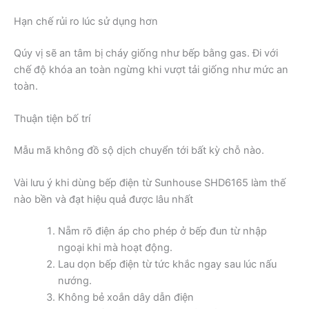
Hạn chế rủi ro lúc sử dụng hơn
Qúy vị sẽ an tâm bị cháy giống như bếp bằng gas. Đi với
chế độ khóa an toàn ngừng khi vượt tải giống như mức an
toàn.
Thuận tiện bố trí
Mẫu mã không đồ sộ dịch chuyển tới bất kỳ chỗ nào.
Vài lưu ý khi dùng bếp điện từ Sunhouse SHD6165 làm thế
nào bền và đạt hiệu quả được lâu nhất
Nẵm rõ điện áp cho phép ở bếp đun từ nhập
ngoại khi mà hoạt động.
Lau dọn bếp điện từ tức khắc ngay sau lúc nấu
nướng.
Không bẻ xoắn dây dẫn điện