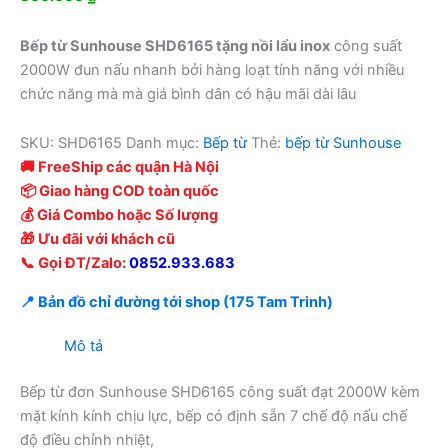
Bếp từ Sunhouse SHD6165 tặng nồi lẩu inox
công suất
2000W đun nấu nhanh bởi hàng loạt tính năng với nhiều
chức năng mà mà giá bình dân có hậu mãi dài lâu
SKU:
SHD6165
Danh mục:
Bếp từ
Thẻ:
bếp từ Sunhouse
🚚 FreeShip các quận Hà Nội
📦 Giao hàng COD toàn quốc
💰 Giá Combo hoặc Số lượng
🎁 Ưu đãi với khách cũ
📞 Gọi ĐT/Zalo:
0852.933.683
📍 Bản đồ chỉ đường tới shop (175 Tam Trinh)
Mô tả
Bếp từ đơn Sunhouse SHD6165 công suất đạt 2000W kèm
mặt kính kính chịu lực, bếp có định sẵn 7 chế độ nấu chế
độ điều chỉnh nhiệt,