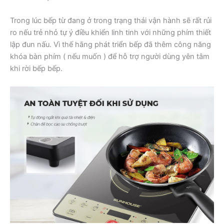
Trong lúc bếp từ đang ở trong trạng thái vận hành sẽ rất rủi
ro nếu trẻ nhỏ tự ý điều khiển linh tinh với những phím thiết
lập đun nấu. Vì thế hãng phát triển bếp đã thêm công năng
khóa bàn phím ( nếu muốn ) để hỗ trợ người dùng yên tâm
khi rời bếp bếp.