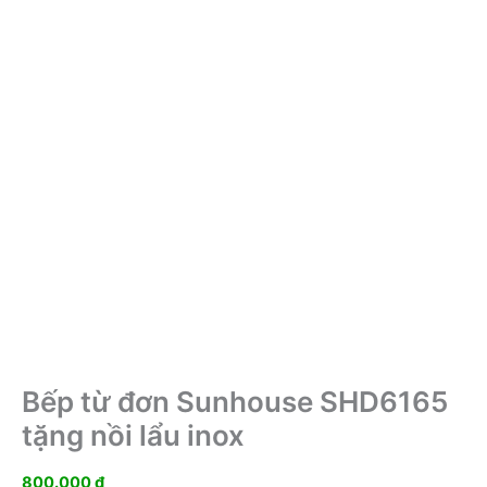
Bếp từ đơn Sunhouse SHD6165
tặng nồi lẩu inox
800.000
₫