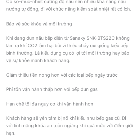
Có so-muc-nhiet cường độ nấu nên nhiều khả năng nấu
nướng tự động, đi với chức năng kiểm soát nhiệt rất có ích.
Bảo vệ sức khỏe và môi trường
Khi đang đun nấu bếp điện từ Sanaky SNK-BTS22C không
làm ra khí CO2 làm hại bởi vì thiêu cháy oxi giống kiểu bếp
bình thường. Là kiểu dụng cụ có lợi tới môi trường hay bảo
vệ sự khỏe mạnh khách hàng.
Giảm thiểu tiền nong hơn với các loại bếp ngày trước
Phí tổn vận hành thấp hơn với bếp đun gas
Hạn chế tối đa nguy cơ khi vận hành hơn
Khách hàng sẽ yên tâm bị nổ khí kiểu như bếp gas cũ. Đi
với tính năng khóa an toàn ngừng khi quá mức với điểm giới
hạn.