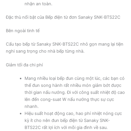
nhận an toàn.
Đặc thù nổi bật của Bếp điện từ đơn Sanaky SNK-BTS22C
Bên ngoài tinh tế
Cấu tạo bếp từ Sanaky SNK-BTS22C nhỏ gọn mang lại tiện
nghi sang trọng cho nhà bếp từng nhà.
Giảm tối đa chi phí
Mang nhiều loại bếp đun cùng một lúc, các bạn có
thể đun song hành rất nhiều món giảm bớt được
thời gian nấu nướng. Đi với công suất nhiệt độ cao
lên đến cong-suat W nấu nướng thực sự cực
nhanh.
Hiệu suất hoạt động cao, hao phí nhiệt nóng cực
kỳ ít cho nên đun bếp điện từ Sanaky SNK-
BTS22C rất lợi ích với mỗi gia đình về sau.