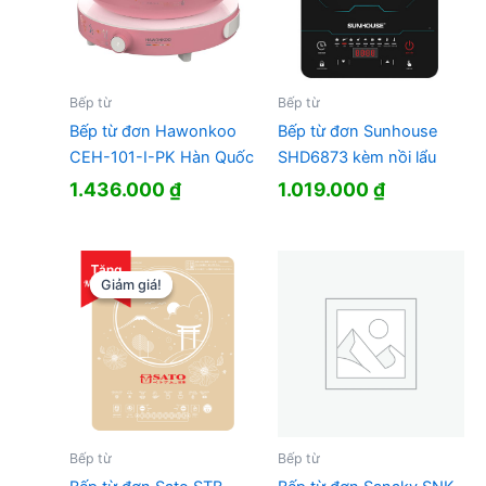
Bếp từ
Bếp từ
Bếp từ đơn Hawonkoo
Bếp từ đơn Sunhouse
CEH-101-I-PK Hàn Quốc
SHD6873 kèm nồi lẩu
1.436.000
₫
1.019.000
₫
Giảm giá!
Giảm giá!
Bếp từ
Bếp từ