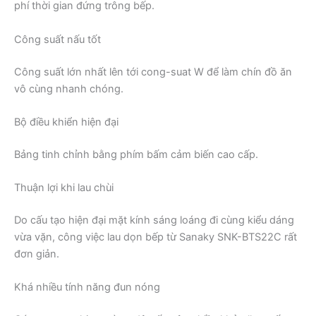
phí thời gian đứng trông bếp.
Công suất nấu tốt
Công suất lớn nhất lên tới cong-suat W để làm chín đồ ăn
vô cùng nhanh chóng.
Bộ điều khiển hiện đại
Bảng tinh chỉnh bằng phím bấm cảm biến cao cấp.
Thuận lợi khi lau chùi
Do cấu tạo hiện đại mặt kính sáng loáng đi cùng kiểu dáng
vừa vặn, công việc lau dọn bếp từ Sanaky SNK-BTS22C rất
đơn giản.
Khá nhiều tính năng đun nóng