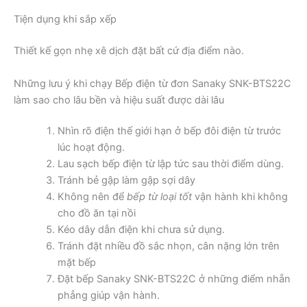
Tiện dụng khi sắp xếp
Thiết kế gọn nhẹ xê dịch đặt bất cứ địa điểm nào.
Những lưu ý khi chạy Bếp điện từ đơn Sanaky SNK-BTS22C
làm sao cho lâu bền và hiệu suất được dài lâu
Nhìn rõ điện thế giới hạn ở bếp đôi điện từ trước
lúc hoạt động.
Lau sạch bếp điện từ lập tức sau thời điểm dùng.
Tránh bẻ gập làm gập sợi dây
Không nên để
bếp từ loại tốt
vận hành khi không
cho đồ ăn tại nồi
Kéo dây dẫn điện khi chưa sử dụng.
Tránh đặt nhiều đồ sắc nhọn, cân nặng lớn trên
mặt bếp
Đặt bếp Sanaky SNK-BTS22C ở những điểm nhẵn
phẳng giúp vận hành.