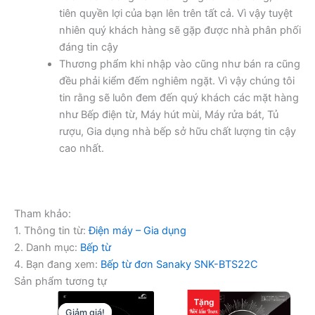
tiên quyền lợi của bạn lên trên tất cả. Vì vậy tuyệt
nhiên quý khách hàng sẽ gặp được nhà phân phối
đáng tin cậy
Thương phẩm khi nhập vào cũng như bán ra cũng
đều phải kiểm đếm nghiêm ngặt. Vì vậy chúng tôi
tin rằng sẽ luôn đem đến quý khách các mặt hàng
như Bếp điện từ, Máy hút mùi, Máy rửa bát, Tủ
rượu, Gia dụng nhà bếp sở hữu chất lượng tin cậy
cao nhất.
Tham khảo:
1. Thông tin từ:
Điện máy – Gia dụng
2. Danh mục:
Bếp từ
4. Bạn đang xem:
Bếp từ đơn Sanaky SNK-BTS22C
Sản phẩm tương tự
Giảm giá!
Giảm giá!