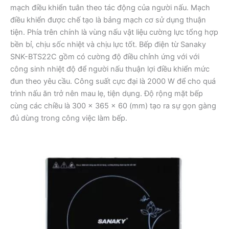
mạch điều khiển tuân theo tác động của người nấu. Mạch
điều khiển được chế tạo là bảng mạch cơ sử dụng thuận
tiện. Phía trên chính là vùng nấu vật liệu cường lực tổng hợp
bền bỉ, chịu sốc nhiệt và chịu lực tốt. Bếp điện từ Sanaky
SNK-BTS22C gồm có cường độ điều chỉnh ứng với với
công sinh nhiệt độ để người nấu thuận lợi điều khiển mức
đun theo yêu cầu. Công suất cực đại là 2000 W để cho quá
trình nấu ăn trở nên mau lẹ, tiện dụng. Độ rộng mặt bếp
cùng các chiều là 300 x 365 x 60 (mm) tạo ra sự gọn gàng
đủ dùng trong công việc làm bếp.