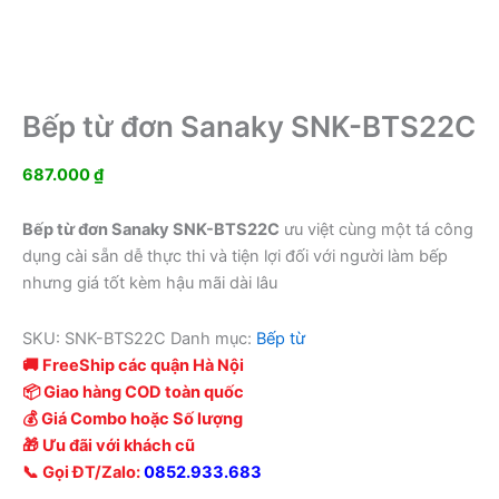
Bếp từ đơn Sanaky SNK-BTS22C
687.000
₫
Bếp từ đơn Sanaky SNK-BTS22C
ưu việt cùng một tá công
dụng cài sẵn dễ thực thi và tiện lợi đối với người làm bếp
nhưng giá tốt kèm hậu mãi dài lâu
SKU:
SNK-BTS22C
Danh mục:
Bếp từ
🚚 FreeShip các quận Hà Nội
📦 Giao hàng COD toàn quốc
💰 Giá Combo hoặc Số lượng
🎁 Ưu đãi với khách cũ
📞 Gọi ĐT/Zalo:
0852.933.683