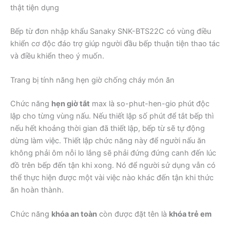
thật tiện dụng
Bếp từ đơn nhập khẩu Sanaky SNK-BTS22C có vùng điều
khiển cơ độc đáo trợ giúp người đầu bếp thuận tiện thao tác
và điều khiển theo ý muốn.
Trang bị tính năng hẹn giờ chống cháy món ăn
Chức năng
hẹn giờ tắt
max là so-phut-hen-gio phút độc
lập cho từng vùng nấu. Nếu thiết lập số phút để tắt bếp thì
nếu hết khoảng thời gian đã thiết lập, bếp từ sẽ tự động
dừng làm việc. Thiết lập chức năng này để người nấu ăn
không phải ôm nỗi lo lắng sẽ phải đứng đứng canh đến lúc
đồ trên bếp đến tận khi xong. Nó để người sử dụng vẫn có
thể thực hiện được một vài việc nào khác đến tận khi thức
ăn hoàn thành.
Chức năng
khóa an toàn
còn được đặt tên là
khóa trẻ em