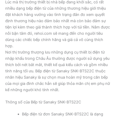
Lúc mà thị trường thiết bị nhà bếp đang khởi sắc, có rất
nhiều dạng bếp điện từ của những thương hiệu giới thiệu
đặt khách hàng vướng vào tình trạng đắn đo xem quyết
định thương hiệu nào đảm bảo nhất mà còn bảo đảm sự
tiện lợi kèm theo giá thành thích hợp với túi tiền. Nắm được
nỗi bận tâm đó, rehoi.com sẽ mang đến cho người tiêu
dùng các chiếc bếp chính hãng và giá cả vô cùng thích
hợp.
Nơi thị trường thượng lưu những dụng cụ thiết bị điện từ
nhập khẩu trong Châu Âu thường được người sử dụng yêu
thích bởi nét bắt mắt, thiết kế quá kiểu cách và gồm nhiều
tính năng tối ưu. Bếp điện từ Sanaky SNK-BTS22C thuộc
nhãn hiệu Sanaky là sự chọn mua hoàn mỹ trong căn bếp
của mọi gia đình chắc hẳn sẽ giúp thỏa mãn chị em phụ nữ
kể những người khó tính nhất.
Thông số của Bếp từ Sanaky SNK-BTS22C
Bếp điện từ đơn Sanaky SNK-BTS22C là dạng