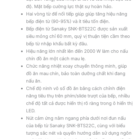
độ. Mặt bếp cường lực thật sự hoàn hảo.
Hai vòng từ để nối tiếp giúp giúp tăng hiệu năng
bếp điện từ (90-95%) và ít tiêu tốn điện.
Bếp điện từ Sanaky SNK-BTS22C được sản xuất
siêu mỏng chỉ 60 mm, quý vị thuận tiện cầm theo
bếp từ nhập khẩu bất kỳ đâu.
Hiệu năng lớn nhất lên đến 2000 W làm cho nấu
chín đồ ăn một cách mau lẹ.
Chức năng nhiệt xoay chuyển thông minh, giúp
đồ ăn mau chín, bảo toàn dưỡng chất khi đang
nấu ăn.
Chế độ ninh vô số đồ ăn bằng cách chỉnh điện
năng tiêu thụ trên phím/slide trượt của bếp, nhiều
chế độ tất cả được hiển thị rõ ràng trong ô hiển thị
LED.
Nút cảm ứng nằm ngang phía dưới nơi đun nấu
của bếp từ Sanaky SNK-BTS22C, cùng với biểu
tượng sắc nét và quyển hướng dẫn sử dụng ngôn