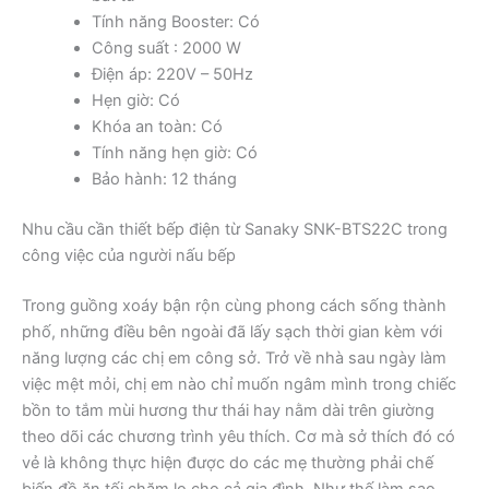
Tính năng Booster: Có
Công suất : 2000 W
Điện áp: 220V – 50Hz
Hẹn giờ: Có
Khóa an toàn: Có
Tính năng hẹn giờ: Có
Bảo hành: 12 tháng
Nhu cầu cần thiết bếp điện từ Sanaky SNK-BTS22C trong
công việc của người nấu bếp
Trong guồng xoáy bận rộn cùng phong cách sống thành
phố, những điều bên ngoài đã lấy sạch thời gian kèm với
năng lượng các chị em công sở. Trở về nhà sau ngày làm
việc mệt mỏi, chị em nào chỉ muốn ngâm mình trong chiếc
bồn to tắm mùi hương thư thái hay nằm dài trên giường
theo dõi các chương trình yêu thích. Cơ mà sở thích đó có
vẻ là không thực hiện được do các mẹ thường phải chế