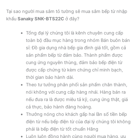
Tại sao người mua sắm tỏ tường sẽ mua sắm bếp từ nhập
khẩu
Sanaky SNK-BTS22C
ở đây?
Tổng đại lý chúng tôi là kênh chuyên cung cấp
toàn bộ đầu mục hàng trong nhóm Bán buôn bán
sỉ: Đồ gia dụng nhà bếp gia đình giá tốt, gồm cả
sản phẩm bếp từ đảm bảo. Thành phẩm được
cung ứng nguyên thùng, đảm bảo bếp điện từ
được cấp chứng từ kèm chứng chỉ minh bạch,
thời gian bảo hành dài.
Theo tư tưởng phân phối sản phẩm chân thành,
nói không với cung cấp hàng nhái. Hàng bán ra
nếu đưa ra là được miêu tả kỹ, cung ứng thật, giá
cả thực, bảo hành đàng hoàng.
Thưởng nóng cho khách gấp hai lần số tiền bếp
điện từ nếu bếp điện từ của đại lý chúng tôi không
phải là bếp điện từ tốt chuẩn Hãng
Luôn luôn đồng hành cùng người mua hàng, ưu