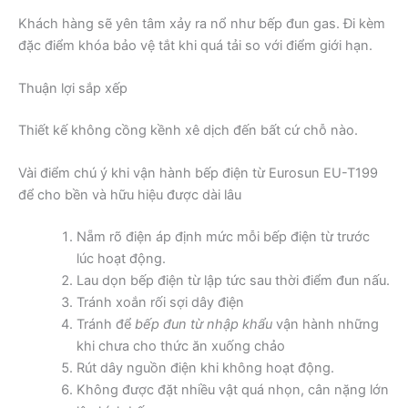
Khách hàng sẽ yên tâm xảy ra nổ như bếp đun gas. Đi kèm
đặc điểm khóa bảo vệ tắt khi quá tải so với điểm giới hạn.
Thuận lợi sắp xếp
Thiết kế không cồng kềnh xê dịch đến bất cứ chỗ nào.
Vài điểm chú ý khi vận hành bếp điện từ Eurosun EU-T199
để cho bền và hữu hiệu được dài lâu
Nẵm rõ điện áp định mức mỗi bếp điện từ trước
lúc hoạt động.
Lau dọn bếp điện từ lập tức sau thời điểm đun nấu.
Tránh xoắn rối sợi dây điện
Tránh để
bếp đun từ nhập khẩu
vận hành những
khi chưa cho thức ăn xuống chảo
Rút dây nguồn điện khi không hoạt động.
Không được đặt nhiều vật quá nhọn, cân nặng lớn