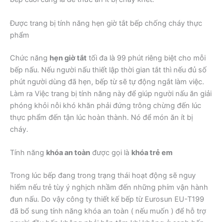
Được trang bị tính năng hẹn giờ tắt bếp chống cháy thực
phẩm
Chức năng
hẹn giờ tắt
tối đa là 99 phút riêng biệt cho mỗi
bếp nấu. Nếu người nấu thiết lập thời gian tắt thì nếu đủ số
phút người dùng đã hẹn, bếp từ sẽ tự động ngắt làm việc.
Làm ra Việc trang bị tính năng này để giúp người nấu ăn giải
phóng khỏi nỗi khó khăn phải đứng trông chừng đến lúc
thực phẩm đến tận lúc hoàn thành. Nó để món ăn ít bị
cháy.
Tính năng
khóa an toàn
được gọi là
khóa trẻ em
Trong lúc bếp đang trong trạng thái hoạt động sẽ nguy
hiểm nếu trẻ tùy ý nghịch nhầm đến những phím vận hành
đun nấu. Do vậy công ty thiết kế bếp từ Eurosun EU-T199
đã bổ sung tính năng khóa an toàn ( nếu muốn ) để hỗ trợ