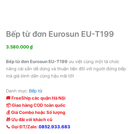
Bếp từ đơn Eurosun EU-T199
3.580.000
₫
Bếp từ đơn Eurosun EU-T199
ưu việt cùng một tá chức
năng cài sẵn dễ dùng và thuận tiện đối với người đứng bếp
mà giá bình dân cùng hậu mãi tốt
Danh mục:
Bếp từ
🚚 FreeShip các quận Hà Nội
📦 Giao hàng COD toàn quốc
💰 Giá Combo hoặc Số lượng
🎁 Ưu đãi với khách cũ
📞 Gọi ĐT/Zalo:
0852.933.683