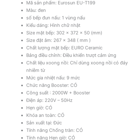
Mã sản phẩm: Eurosun EU-T199
Màu: đen
số bếp đun nấu: 1 vùng nấu
Kiểu dáng: Hình chữ nhật
Size mặt bếp: 302 x 372 x 50 (mm)
Size đặt âm: 267 x 348 ( mm )
Chất lượng mặt bếp: EURO Ceramic
Bảng điều chỉnh: Điều khiển trượt cảm ứng
Chất liệu xoong nồi: Chỉ dùng xoong nồi có đáy
nhiễm từ
Mức gia nhiệt nấu: 9 mức
Chức năng Booster: CÓ
Công suất : 2000W + Booster
Điện áp: 220V – 50Hz
Hẹn giờ: CÓ
Khóa an toàn: CÓ
Sản xuất tại: Đức
Tính năng Chống tràn: CÓ
Tính năng Hẹn giờ: CÓ