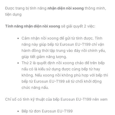
Được trang bị tính năng
nhận diện nồi xoong
thông minh,
tiện dụng
Tính năng nhận diện nồi xoong
sẽ giải quyết 2 việc:
Cảm nhận nồi xoong để gửi từ tính được. Tính
năng này giúp bếp từ Eurosun EU-T199 chỉ vận
hành đồng thời tập trung vào đáy nồi chính yếu,
giúp tiết giảm năng lượng.
Thứ 2 là quyết định nồi xoong chảo để trên bếp
nấu có là kiểu sử dụng được cùng bếp từ hay
không. Nếu xoong nồi không phù hợp với bếp thì
bếp từ Eurosun EU-T199 sẽ từ chối khởi động
chức năng nấu.
Chỉ số có tính kỹ thuật của bếp Eurosun EU-T199 nên xem
Bếp từ đơn Eurosun EU-T199