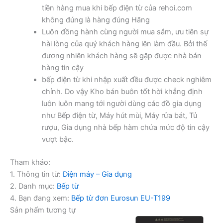
tiền hàng mua khi bếp điện từ của rehoi.com
không đúng là hàng đúng Hãng
Luôn đồng hành cùng người mua sắm, ưu tiên sự
hài lòng của quý khách hàng lên làm đầu. Bởi thế
đương nhiên khách hàng sẽ gặp được nhà bán
hàng tin cậy
bếp điện từ khi nhập xuất đều được check nghiêm
chỉnh. Do vậy Kho bán buôn tốt hời khẳng định
luôn luôn mang tới người dùng các đồ gia dụng
như Bếp điện từ, Máy hút mùi, Máy rửa bát, Tủ
rượu, Gia dụng nhà bếp hàm chứa mức độ tin cậy
vượt bậc.
Tham khảo:
1. Thông tin từ:
Điện máy – Gia dụng
2. Danh mục:
Bếp từ
4. Bạn đang xem:
Bếp từ đơn Eurosun EU-T199
Sản phẩm tương tự