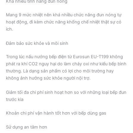
Khá nhiều tính năng đun nóng
Mang 9 mức nhiệt nên khá nhiều chức năng đun nóng tự
hoạt động, đi kèm chức năng khống chế nhiệt thật sự có
ích.
Đảm bảo sức khỏe và môi sinh
Trong lúc nấu nướng bếp điện từ Eurosun EU-T199 không
phát ra khí CO2 nguy hại do làm cháy oxi như kiểu bếp bình
thường. Là dạng sản phẩm có lợi cho môi trường hay
không ảnh hưởng sức khỏe người nội trợ.
Giảm tối đa chi phí sinh hoạt hơn so với những loại bếp đun
trước kia
Khoản chi phí vận hành tốt hơn với bếp dùng gas
Sử dụng an tâm hơn