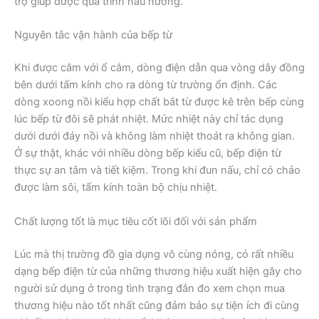
trợ giúp được quá trình nấu nướng.
Nguyên tắc vận hành của bếp từ
Khi được cắm với ổ cắm, dòng điện dẫn qua vòng dây đồng
bên dưới tấm kính cho ra dòng từ trường ổn định. Các
dòng xoong nồi kiểu hợp chất bắt từ được kê trên bếp cùng
lúc bếp từ đôi sẽ phát nhiệt. Mức nhiệt này chỉ tác dụng
dưới dưới đáy nồi và không làm nhiệt thoát ra không gian.
Ở sự thật, khác với nhiều dòng bếp kiểu cũ, bếp điện từ
thực sự an tâm và tiết kiệm. Trong khi đun nấu, chỉ có chảo
được làm sôi, tấm kính toàn bộ chịu nhiệt.
Chất lượng tốt là mục tiêu cốt lõi đối với sản phẩm
Lúc mà thị trường đồ gia dụng vô cùng nóng, có rất nhiều
dạng bếp điện từ của những thương hiệu xuất hiện gây cho
người sử dụng ở trong tình trạng đắn đo xem chọn mua
thương hiệu nào tốt nhất cũng đảm bảo sự tiện ích đi cùng