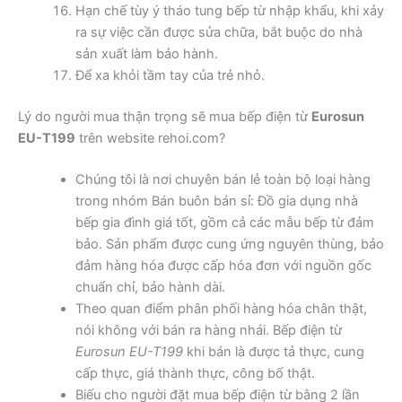
Hạn chế tùy ý tháo tung bếp từ nhập khẩu, khi xảy
ra sự việc cần được sửa chữa, bắt buộc do nhà
sản xuất làm bảo hành.
Để xa khỏi tầm tay của trẻ nhỏ.
Lý do người mua thận trọng sẽ mua bếp điện từ
Eurosun
EU-T199
trên website rehoi.com?
Chúng tôi là nơi chuyên bán lẻ toàn bộ loại hàng
trong nhóm Bán buôn bán sỉ: Đồ gia dụng nhà
bếp gia đình giá tốt, gồm cả các mẫu bếp từ đảm
bảo. Sản phẩm được cung ứng nguyên thùng, bảo
đảm hàng hóa được cấp hóa đơn với nguồn gốc
chuẩn chỉ, bảo hành dài.
Theo quan điểm phân phối hàng hóa chân thật,
nói không với bán ra hàng nhái. Bếp điện từ
Eurosun EU-T199
khi bán là được tả thực, cung
cấp thực, giá thành thực, công bố thật.
Biếu cho người đặt mua bếp điện từ bằng 2 lần