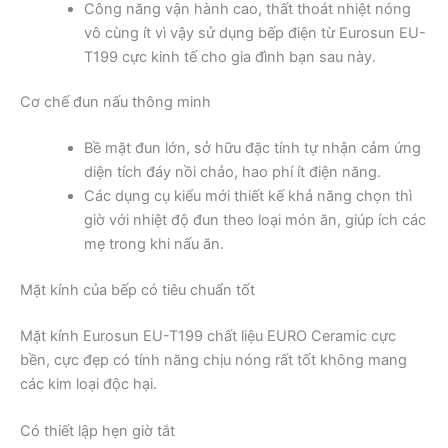
Công năng vận hành cao, thất thoát nhiệt nóng
vô cùng ít vì vậy sử dụng bếp điện từ Eurosun EU-
T199 cực kinh tế cho gia đình bạn sau này.
Cơ chế đun nấu thông minh
Bề mặt đun lớn, sở hữu đặc tính tự nhận cảm ứng
diện tích đáy nồi chảo, hao phí ít điện năng.
Các dụng cụ kiểu mới thiết kế khả năng chọn thì
giờ với nhiệt độ đun theo loại món ăn, giúp ích các
mẹ trong khi nấu ăn.
Mặt kính của bếp có tiêu chuẩn tốt
Mặt kính Eurosun EU-T199 chất liệu EURO Ceramic cực
bền, cực đẹp có tính năng chịu nóng rất tốt không mang
các kim loại độc hại.
Có thiết lập hẹn giờ tắt