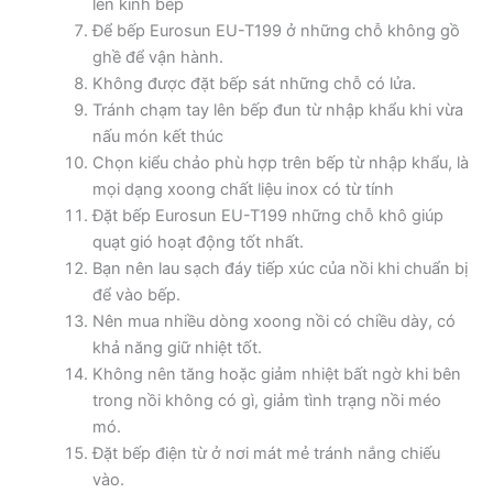
lên kính bếp
Để bếp Eurosun EU-T199 ở những chỗ không gồ
ghề để vận hành.
Không được đặt bếp sát những chỗ có lửa.
Tránh chạm tay lên bếp đun từ nhập khẩu khi vừa
nấu món kết thúc
Chọn kiểu chảo phù hợp trên bếp từ nhập khẩu, là
mọi dạng xoong chất liệu inox có từ tính
Đặt bếp Eurosun EU-T199 những chỗ khô giúp
quạt gió hoạt động tốt nhất.
Bạn nên lau sạch đáy tiếp xúc của nồi khi chuẩn bị
để vào bếp.
Nên mua nhiều dòng xoong nồi có chiều dày, có
khả năng giữ nhiệt tốt.
Không nên tăng hoặc giảm nhiệt bất ngờ khi bên
trong nồi không có gì, giảm tình trạng nồi méo
mó.
Đặt bếp điện từ ở nơi mát mẻ tránh nắng chiếu
vào.