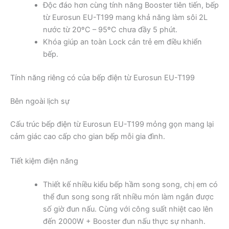
Độc đáo hơn cùng tính năng Booster tiên tiến, bếp
từ Eurosun EU-T199 mang khả năng làm sôi 2L
nước từ 20ºC – 95ºC chưa đầy 5 phút.
Khóa giúp an toàn Lock cản trẻ em điều khiển
bếp.
Tính năng riêng có của bếp điện từ Eurosun EU-T199
Bên ngoài lịch sự
Cấu trúc bếp điện từ Eurosun EU-T199 mỏng gọn mang lại
cảm giác cao cấp cho gian bếp mỗi gia đình.
Tiết kiệm điện năng
Thiết kế nhiều kiểu bếp hầm song song, chị em có
thể đun song song rất nhiều món làm ngắn được
số giờ đun nấu. Cùng với công suất nhiệt cao lên
đến 2000W + Booster đun nấu thực sự nhanh.