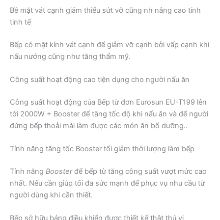
Bề mặt vát cạnh giảm thiểu sứt vỡ cũng nh nâng cao tính
tinh tế
Bếp có mặt kính vát cạnh để giảm vỡ cạnh bởi vấp cạnh khi
nấu nướng cũng như tăng thẩm mỹ.
Công suất hoạt động cao tiện dụng cho người nấu ăn
Công suất hoạt động của Bếp từ đơn Eurosun EU-T199 lên
tới 2000W + Booster để tăng tốc độ khi nấu ăn và để người
đứng bếp thoải mái làm được các món ăn bổ dưỡng..
Tính năng tăng tốc Booster tối giảm thời lượng làm bếp
Tính năng
Booster
để bếp từ tăng công suất vượt mức cao
nhất. Nếu cần giúp tối đa sức mạnh để phục vụ nhu cầu từ
người dùng khi cần thiết.
Bếp sở hữu bảng điều khiển được thiết kế thật thú vị