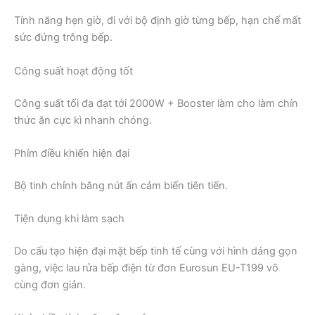
Tính năng hẹn giờ, đi với bộ định giờ từng bếp, hạn chế mất
sức đứng trông bếp.
Công suất hoạt động tốt
Công suất tối đa đạt tới 2000W + Booster làm cho làm chín
thức ăn cực kì nhanh chóng.
Phím điều khiển hiện đại
Bộ tinh chỉnh bằng nút ấn cảm biến tiên tiến.
Tiện dụng khi làm sạch
Do cấu tạo hiện đại mặt bếp tinh tế cùng với hình dáng gọn
gàng, việc lau rửa bếp điện từ đơn Eurosun EU-T199 vô
cùng đơn giản.