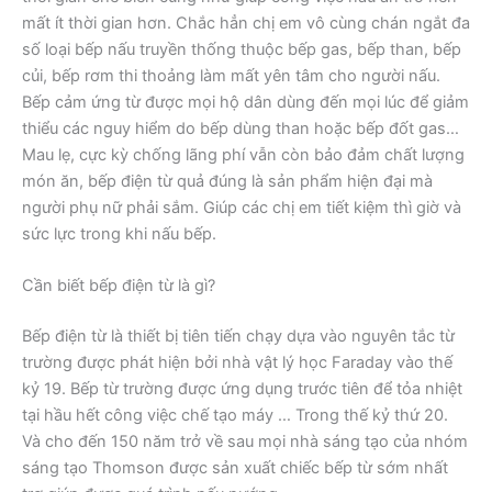
mất ít thời gian hơn. Chắc hẳn chị em vô cùng chán ngắt đa
số loại bếp nấu truyền thống thuộc bếp gas, bếp than, bếp
củi, bếp rơm thi thoảng làm mất yên tâm cho người nấu.
Bếp cảm ứng từ được mọi hộ dân dùng đến mọi lúc để giảm
thiểu các nguy hiểm do bếp dùng than hoặc bếp đốt gas…
Mau lẹ, cực kỳ chống lãng phí vẫn còn bảo đảm chất lượng
món ăn, bếp điện từ quả đúng là sản phẩm hiện đại mà
người phụ nữ phải sắm. Giúp các chị em tiết kiệm thì giờ và
sức lực trong khi nấu bếp.
Cần biết bếp điện từ là gì?
Bếp điện từ là thiết bị tiên tiến chạy dựa vào nguyên tắc từ
trường được phát hiện bởi nhà vật lý học Faraday vào thế
kỷ 19. Bếp từ trường được ứng dụng trước tiên để tỏa nhiệt
tại hầu hết công việc chế tạo máy … Trong thế kỷ thứ 20.
Và cho đến 150 năm trở về sau mọi nhà sáng tạo của nhóm
sáng tạo Thomson được sản xuất chiếc bếp từ sớm nhất