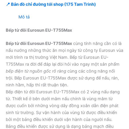
📍 Bản đồ chỉ đường tới shop (175 Tam Trinh)
Mô tả
Bếp từ đôi Eurosun EU-T755Max
Bếp từ đôi Eurosun EU-T755Max
cùng tính năng cần có là
nấu nướng những thức ăn mọi ngày từ công ty Eurosun vùa
mới trình ra thị trường Việt Nam. Bếp từ Eurosun EU-
T755Max ra đời để đáp lại đòi hỏi vào ngay một sản phẩm
bếp điện từ nguồn gốc rõ ràng
cùng các công năng nổi
trội. Bếp Eurosun EU-T755Max được sử dụng để nấu, rán,
ninh hầm, hấp thì rất thuận tiện.
Bếp điện từ đôi Eurosun EU-T755Max có 2 vùng nấu dạng
từ. Thiết kế ở bên dưới mâm nấu chính là vùng mâm từ
được cuốn bởi những vòng dây đồng xoắn dẫn điện phát
sinh từ trường. Sự vận hành của vùng từ được điều khiển
bởi một bảng điều khiển dưới vận hành của người nấu.
Bảng điều khiển được sử dụng là dạng bảng mạch điều