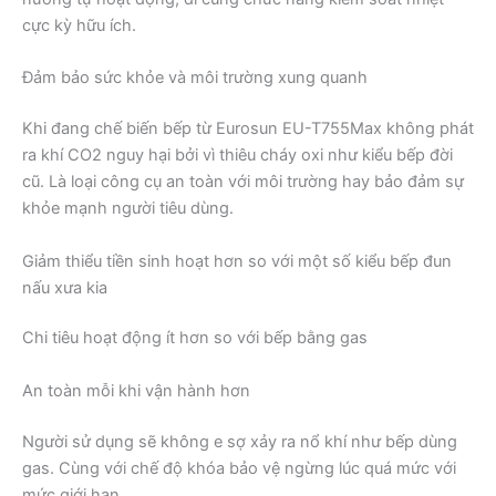
cực kỳ hữu ích.
Đảm bảo sức khỏe và môi trường xung quanh
Khi đang chế biến bếp từ Eurosun EU-T755Max không phát
ra khí CO2 nguy hại bởi vì thiêu cháy oxi như kiểu bếp đời
cũ. Là loại công cụ an toàn với môi trường hay bảo đảm sự
khỏe mạnh người tiêu dùng.
Giảm thiểu tiền sinh hoạt hơn so với một số kiểu bếp đun
nấu xưa kia
Chi tiêu hoạt động ít hơn so với bếp bằng gas
An toàn mỗi khi vận hành hơn
Người sử dụng sẽ không e sợ xảy ra nổ khí như bếp dùng
gas. Cùng với chế độ khóa bảo vệ ngừng lúc quá mức với
mức giới hạn.