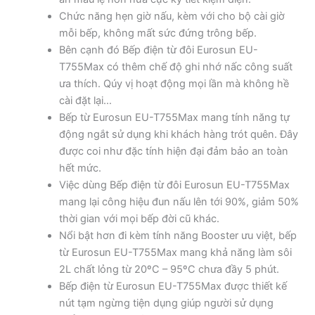
Chức năng hẹn giờ nấu, kèm với cho bộ cài giờ
mỗi bếp, không mất sức đứng trông bếp.
Bên cạnh đó Bếp điện từ đôi Eurosun EU-
T755Max có thêm chế độ ghi nhớ nấc công suất
ưa thích. Qúy vị hoạt động mọi lần mà không hề
cài đặt lại…
Bếp từ Eurosun EU-T755Max mang tính năng tự
động ngắt sử dụng khi khách hàng trót quên. Đây
được coi như đặc tính hiện đại đảm bảo an toàn
hết mức.
Việc dùng Bếp điện từ đôi Eurosun EU-T755Max
mang lại công hiệu đun nấu lên tới 90%, giảm 50%
thời gian với mọi bếp đời cũ khác.
Nổi bật hơn đi kèm tính năng Booster ưu việt, bếp
từ Eurosun EU-T755Max mang khả năng làm sôi
2L chất lỏng từ 20ºC – 95ºC chưa đầy 5 phút.
Bếp điện từ Eurosun EU-T755Max được thiết kế
nút tạm ngừng tiện dụng giúp người sử dụng