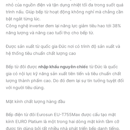
nhỏ của nguồn điện và tận dụng nhiệt tối đa trong suốt quá
trình nấu. Giúp bếp từ hoạt động không nghỉ mà chẳng cần
bật ngắt từng lúc.
Công nghệ inverter đem lại năng lực giảm tiêu hao tới 38%
năng lượng và nâng cao tuổi thọ cho bếp từ.
Được sản xuất từ quốc gia Đức nơi có trình độ sản xuất và
hệ thống tiêu chuẩn chất lượng cao
Bếp từ đôi được
nhập khẩu nguyên chiếc
từ Đức là quốc
gia có nội lực kỹ năng sản xuất tiên tiến và tiêu chuẩn chất
lượng thành phẩm cao. Do đó đem lại sự tin tưởng tuyệt đối
với người tiêu dùng.
Mặt kính chất lượng hàng đầu
Bếp điện từ đôi Eurosun EU-T755Max được cấu tạo mặt
kính EURO Platium là một trong hai dòng mặt kính tầm cỡ
được tin dùng bởi rất nhiều nhà phát triển bếp danh tiếng.