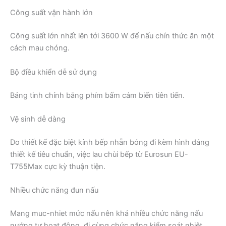
Công suất vận hành lớn
Công suất lớn nhất lên tới 3600 W để nấu chín thức ăn một
cách mau chóng.
Bộ điều khiển dễ sử dụng
Bảng tinh chỉnh bằng phím bấm cảm biến tiên tiến.
Vệ sinh dễ dàng
Do thiết kế đặc biệt kính bếp nhẵn bóng đi kèm hình dáng
thiết kế tiêu chuẩn, việc lau chùi bếp từ Eurosun EU-
T755Max cực kỳ thuận tiện.
Nhiều chức năng đun nấu
Mang muc-nhiet mức nấu nên khá nhiều chức năng nấu
nướng tự hoạt động, đi cùng chức năng kiểm soát nhiệt