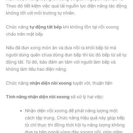
Theo đó tiết kiệm việc quá tải nguồn lực điện năng tác động
không tốt với môi trường tự nhiên.
Chức năng
tự động tắt bếp
khi không tồn tại nồi xoong
chảo trên mặt bếp
Nếu đã đun xong món ăn và đưa nồi ra khỏi bếp từ mà
người dùng quên chưa dừng đun bếp thì lúc đó bếp từ sẽ tự
động tắt. Từ đó, bảo đảm an tâm với người làm bếp và
không làm tiêu hao điện năng.
Chức năng
nhận diện nồi xoong
tuyệt vời, thuận tiện
Tính năng nhận diện nồi xoong
sẽ xử lý hai việc:
Nhận diện nồi xoong để phát năng lượng một
cách tập trung. Chức năng hiệu quả này giúp bếp
từ chỉ thực thi đồng thời hội tụ năng lượng không
đưa ra bên ngoài vùng đáy xoong nồi, giúp giảm