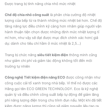
Được trang bị tính năng chia nhỏ mức nhiệt
Chế độ chia nhỏ công suất
là phân chia cường độ nhiệt
lượng của bếp từ ra thành những mức nhiệt bé hơn. Chế độ
tăng năng lực điều chỉnh kỹ càng hơn nhằm giúp người vận
hành thuận tiện chọn được những định mức nhiệt lượng tỉ
mỉ hơn, như vậy sẽ đạt được mục đích chính xác hơn( giả
dụ: dành cho tiêu chí hầm ở mức nhiệt là 2,5…)
Trang bị chức năng
siêu tiết kiệm điện
thông minh cũng
như giảm chi phí và giảm tác động không tốt đến môi
trường tự nhiên
Công nghệ Tiết kiệm điện năng ECO
được công nhận như
công cuộc cải tổ xanh trong nhà bếp. Vì thế nó được các
Hãng gọi tên ECO GREEN TECHNOLOGY. Eco là kỹ nghệ
quản lý và điều chỉnh công suất bếp tự động để giảm lãng
phí năng lượng điện trong chu trình đun nấu. Một khi đã tiết
kiệm được năng lượng thì cũng sẽ giảm nguyên liệu tạo ra.