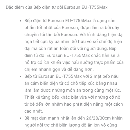
Đặc điểm của Bếp điện từ đôi Eurosun EU-T755Max
Bếp điện từ Eurosun EU-T755Max là dạng sản
phẩm tốt nhất của Eurosun, được làm ra bởi dây
chuyền tối tân bởi Eurosun. Với hình dáng hiện đại
họa tiết cực kỳ ưa nhìn. Sở hữu vô số chế độ hiện
đại mà còn rất an toàn đối với người dùng. Bếp
điện từ đôi Eurosun EU-T755Max chắc hẳn sẽ là
hỗ trợ có ích khiến việc nấu nướng thực phẩm của
chị em nhanh gọn và dễ dàng hơn.
Bếp từ Eurosun EU-T755Max với 2 mặt bếp nấu
ăn cảm biến điện từ có chỗ tiếp xúc bằng nhau
làm làm được những món ăn trong cùng một lúc.
Thiết kế từng bếp khác biệt vừa với những cỡ nồi
từ bé đến lớn nhằm hao phí ít điện năng một cách
cao nhất.
Bề mặt đun mạnh nhất lên đến 26/28/30cm khiến
người nội trợ chế biến lượng đồ ăn lớn vô cùng