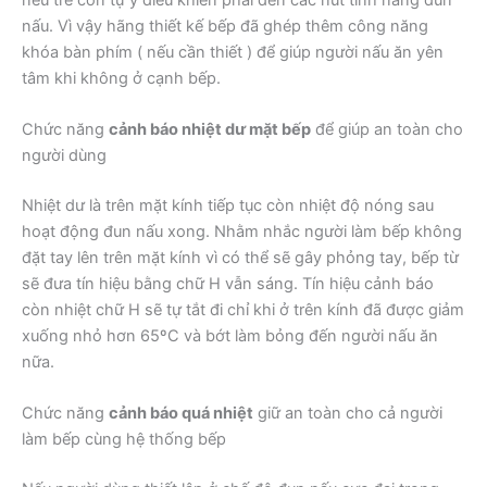
nấu. Vì vậy hãng thiết kế bếp đã ghép thêm công năng
khóa bàn phím ( nếu cần thiết ) để giúp người nấu ăn yên
tâm khi không ở cạnh bếp.
Chức năng
cảnh báo nhiệt dư mặt bếp
để giúp an toàn cho
người dùng
Nhiệt dư là trên mặt kính tiếp tục còn nhiệt độ nóng sau
hoạt động đun nấu xong. Nhằm nhắc người làm bếp không
đặt tay lên trên mặt kính vì có thể sẽ gây phỏng tay, bếp từ
sẽ đưa tín hiệu bằng chữ H vẫn sáng. Tín hiệu cảnh báo
còn nhiệt chữ H sẽ tự tắt đi chỉ khi ở trên kính đã được giảm
xuống nhỏ hơn 65ºC và bớt làm bỏng đến người nấu ăn
nữa.
Chức năng
cảnh báo quá nhiệt
giữ an toàn cho cả người
làm bếp cùng hệ thống bếp