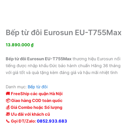
Bếp từ đôi Eurosun EU-T755Max
13.890.000
₫
Bếp từ đôi Eurosun EU-T755Max
thương hiệu Eurosun nổi
tiếng được nhập khẩu Đức bảo hành chuẩn Hãng 36 tháng
với giá tốt và quà tặng kèm đáng giá và hậu mãi nhiệt tình
Danh mục:
Bếp từ đôi
🚚 FreeShip các quận Hà Nội
📦 Giao hàng COD toàn quốc
💰 Giá Combo hoặc Số lượng
🎁 Ưu đãi với khách cũ
📞 Gọi ĐT/Zalo:
0852.933.683