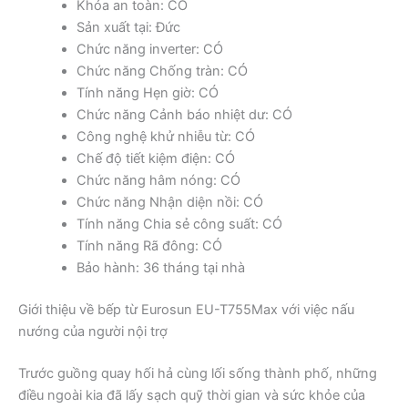
Khóa an toàn: CÓ
Sản xuất tại: Đức
Chức năng inverter: CÓ
Chức năng Chống tràn: CÓ
Tính năng Hẹn giờ: CÓ
Chức năng Cảnh báo nhiệt dư: CÓ
Công nghệ khử nhiễu từ: CÓ
Chế độ tiết kiệm điện: CÓ
Chức năng hâm nóng: CÓ
Chức năng Nhận diện nồi: CÓ
Tính năng Chia sẻ công suất: CÓ
Tính năng Rã đông: CÓ
Bảo hành: 36 tháng tại nhà
Giới thiệu về bếp từ Eurosun EU-T755Max với việc nấu
nướng của người nội trợ
Trước guồng quay hối hả cùng lối sống thành phố, những
điều ngoài kia đã lấy sạch quỹ thời gian và sức khỏe của