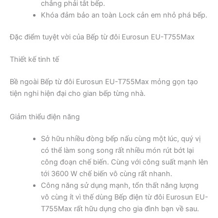
chẳng phải tắt bếp.
Khóa đảm bảo an toàn Lock cản em nhỏ phá bếp.
Đặc điểm tuyệt vời của Bếp từ đôi Eurosun EU-T755Max
Thiết kế tinh tế
Bề ngoài Bếp từ đôi Eurosun EU-T755Max mỏng gọn tạo
tiện nghi hiện đại cho gian bếp từng nhà.
Giảm thiểu điện năng
Sở hữu nhiều đòng bếp nấu cùng một lúc, quý vị
có thể làm song song rất nhiều món rút bớt lại
công đoạn chế biến. Cùng với công suất mạnh lên
tới 3600 W chế biến vô cùng rất nhanh.
Công năng sử dụng mạnh, tổn thất năng lượng
vô cùng ít vì thế dùng Bếp điện từ đôi Eurosun EU-
T755Max rất hữu dụng cho gia đình bạn về sau.