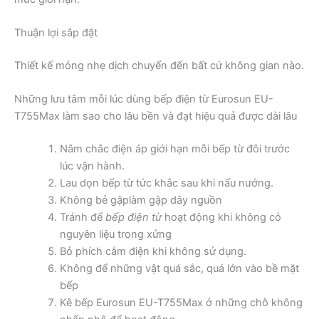
Thuận lợi sắp đặt
Thiết kế mỏng nhẹ dịch chuyển đến bất cứ không gian nào.
Những lưu tâm mỗi lúc dùng bếp điện từ Eurosun EU-
T755Max làm sao cho lâu bền và đạt hiệu quả được dài lâu
Nắm chắc điện áp giới hạn mỗi bếp từ đôi trước
lúc vận hành.
Lau dọn bếp từ tức khắc sau khi nấu nướng.
Không bẻ gậplàm gập dây nguồn
Tránh để
bếp điện từ
hoạt động khi không có
nguyên liệu trong xửng
Bỏ phích cắm điện khi không sử dụng.
Không để những vật quá sắc, quá lớn vào bề mặt
bếp
Kê bếp Eurosun EU-T755Max ở những chỗ không