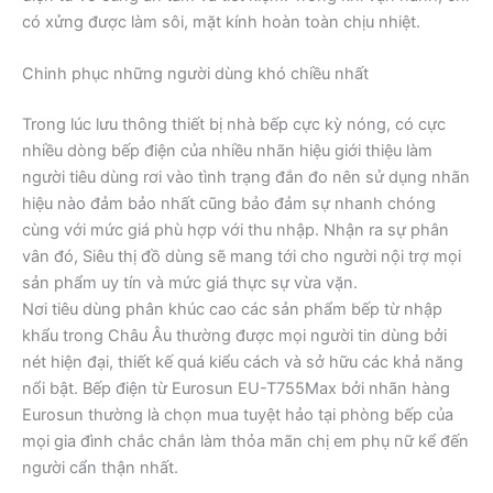
có xửng được làm sôi, mặt kính hoàn toàn chịu nhiệt.
Chinh phục những người dùng khó chiều nhất
Trong lúc lưu thông thiết bị nhà bếp cực kỳ nóng, có cực
nhiều dòng bếp điện của nhiều nhãn hiệu giới thiệu làm
người tiêu dùng rơi vào tình trạng đắn đo nên sử dụng nhãn
hiệu nào đảm bảo nhất cũng bảo đảm sự nhanh chóng
cùng với mức giá phù hợp với thu nhập. Nhận ra sự phân
vân đó, Siêu thị đồ dùng sẽ mang tới cho người nội trợ mọi
sản phẩm uy tín và mức giá thực sự vừa vặn.
Nơi tiêu dùng phân khúc cao các sản phẩm bếp từ nhập
khẩu trong Châu Âu thường được mọi người tin dùng bởi
nét hiện đại, thiết kế quá kiểu cách và sở hữu các khả năng
nổi bật. Bếp điện từ Eurosun EU-T755Max bởi nhãn hàng
Eurosun thường là chọn mua tuyệt hảo tại phòng bếp của
mọi gia đình chắc chắn làm thỏa mãn chị em phụ nữ kể đến
người cẩn thận nhất.