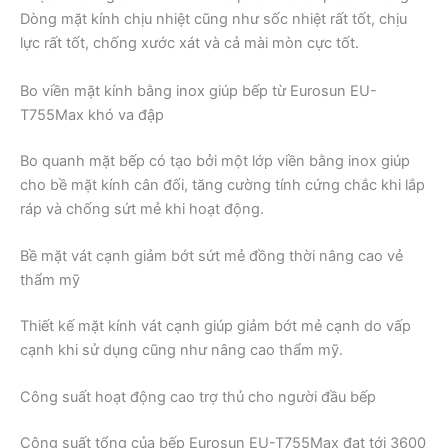
Dòng mặt kính chịu nhiệt cũng như sốc nhiệt rất tốt, chịu
lực rất tốt, chống xước xát và cả mài mòn cực tốt.
Bo viền mặt kính bằng inox giúp bếp từ Eurosun EU-
T755Max khó va đập
Bo quanh mặt bếp có tạo bởi một lớp viền bằng inox giúp
cho bề mặt kính cân đối, tăng cường tính cứng chắc khi lắp
ráp và chống sứt mẻ khi hoạt động.
Bề mặt vát cạnh giảm bớt sứt mẻ đồng thời nâng cao vẻ
thẩm mỹ
Thiết kế mặt kính vát cạnh giúp giảm bớt mẻ cạnh do vấp
cạnh khi sử dụng cũng như nâng cao thẩm mỹ.
Công suất hoạt động cao trợ thủ cho người đầu bếp
Công suất tổng của bếp Eurosun EU-T755Max đạt tới 3600