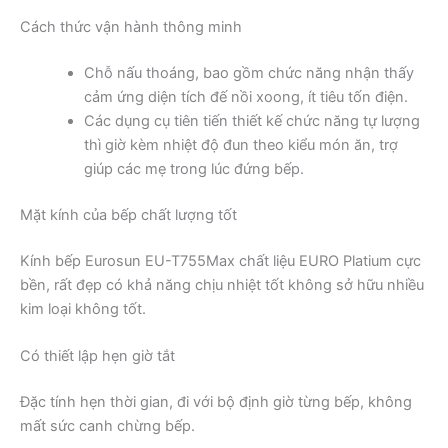
Cách thức vận hành thông minh
Chỗ nấu thoáng, bao gồm chức năng nhận thấy
cảm ứng diện tích đế nồi xoong, ít tiêu tốn điện.
Các dụng cụ tiên tiến thiết kế chức năng tự lượng
thì giờ kèm nhiệt độ đun theo kiểu món ăn, trợ
giúp các mẹ trong lúc đứng bếp.
Mặt kính của bếp chất lượng tốt
Kính bếp Eurosun EU-T755Max chất liệu EURO Platium cực
bền, rất đẹp có khả năng chịu nhiệt tốt không sở hữu nhiều
kim loại không tốt.
Có thiết lập hẹn giờ tắt
Đặc tính hẹn thời gian, đi với bộ định giờ từng bếp, không
mất sức canh chừng bếp.