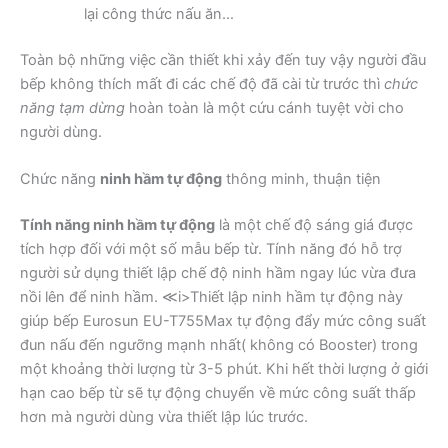
lại công thức nấu ăn…
Toàn bộ những việc cần thiết khi xảy đến tuy vậy người đầu
bếp không thích mất đi các chế độ đã cài từ trước thì
chức
năng tạm dừng
hoàn toàn là một cứu cánh tuyệt vời cho
người dùng.
Chức năng
ninh hầm tự động
thông minh, thuận tiện
Tính năng ninh hầm tự động
là một chế độ sáng giá được
tích hợp đối với một số mẫu bếp từ. Tính năng đó hỗ trợ
người sử dụng thiết lập chế độ ninh hầm ngay lúc vừa đưa
nồi lên để ninh hầm. ≪i>Thiết lập ninh hầm tự động này
giúp bếp Eurosun EU-T755Max tự động đẩy mức công suất
đun nấu đến ngưỡng mạnh nhất( không có Booster) trong
một khoảng thời lượng từ 3-5 phút. Khi hết thời lượng ở giới
hạn cao bếp từ sẽ tự động chuyển về mức công suất thấp
hơn mà người dùng vừa thiết lập lúc trước.