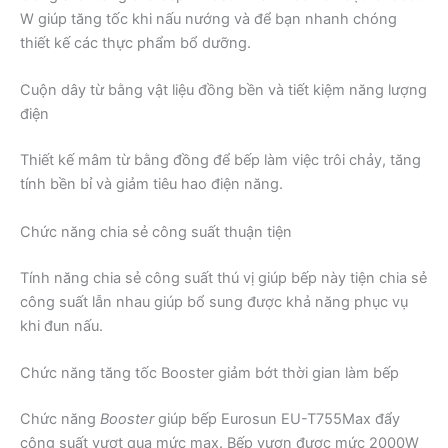
W giúp tăng tốc khi nấu nướng và để bạn nhanh chóng
thiết kế các thực phẩm bổ dưỡng.
Cuộn dây từ bằng vật liệu đồng bền và tiết kiệm năng lượng
điện
Thiết kế mâm từ bằng đồng để bếp làm việc trôi chảy, tăng
tính bền bỉ và giảm tiêu hao điện năng.
Chức năng chia sẻ công suất thuận tiện
Tính năng chia sẻ công suất thú vị giúp bếp này tiện chia sẻ
công suất lẫn nhau giúp bổ sung được khả năng phục vụ
khi đun nấu.
Chức năng tăng tốc Booster giảm bớt thời gian làm bếp
Chức năng
Booster
giúp bếp Eurosun EU-T755Max đẩy
công suất vượt qua mức max. Bếp vươn được mức 2000W