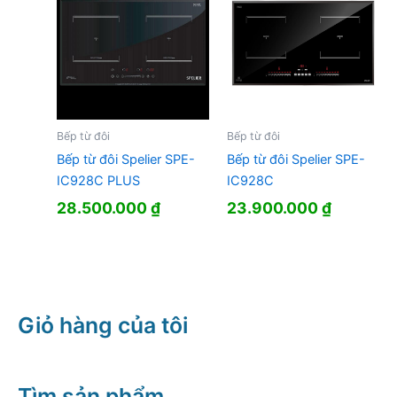
Bếp từ đôi
Bếp từ đôi
Bếp từ đôi Spelier SPE-
Bếp từ đôi Spelier SPE-
IC928C PLUS
IC928C
28.500.000
₫
23.900.000
₫
Giỏ hàng của tôi
Tìm sản phẩm