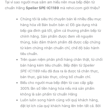
Tại vì sao người mua sắm am hiểu nên mua bếp điện từ
chuẩn Hãng
Spelier SPE-IC1189
mà rehoi.com giới thiệu?
Chúng tôi là siêu thị chuyên bán lẻ nhiều đầu mục
hàng hóa về Bán buôn bán sỉ: Đồ gia dụng nhà
bếp gia đình giá tốt, gồm cả thương phẩm bếp từ
chính hãng. Sản phẩm được đem về nguyên
thùng, bảo đảm thành phẩm đã được cấp chứng
từ kèm chứng nhận chuẩn chỉ, chế độ bảo hành
tiêu chuẩn.
Trên quan niệm phân phối hàng chân thật, từ chối
bán hàng kém tiêu chuẩn. Bếp điện từ
Spelier
SPE-IC1189
nếu đã đưa ra là được tả chân thực,
bán thực, giá báo thực, công bố chuẩn chỉ.
Biếu cho người mua bếp điện từ cao cấp gấp
300% lần số tiền hàng hóa nếu mà sản phẩm
không là sản phẩm từ chuẩn Hãng
Luôn luôn song hành cùng với quý khách hàng,
đặt lợi ích của quý khách hàng lên trên tất cả. Bởi