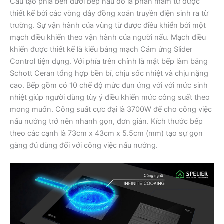
Cấu tạo phía bên dưới bếp nấu đó là phần mâm từ được
thiết kế bởi các vòng dây đồng xoắn truyền điện sinh ra từ
trường. Sự vận hành của vùng từ được điều khiển bởi một
mạch điều khiển theo vận hành của người nấu. Mạch điều
khiển được thiết kế là kiểu bảng mạch Cảm ứng Slider
Control tiện dụng. Với phía trên chính là mặt bếp làm bằng
Schott Ceran tổng hợp bền bỉ, chịu sốc nhiệt và chịu nặng
cao. Bếp gồm có 10 chế độ mức đun ứng với với mức sinh
nhiệt giúp người dùng tùy ý điều khiển mức công suất theo
mong muốn. Công suất cực đại là 3700W để cho công việc
nấu nướng trở nên nhanh gọn, đơn giản. Kích thước bếp
theo các cạnh là 73cm x 43cm x 5.5cm (mm) tạo sự gọn
gàng đủ dùng đối với công việc nấu nướng.