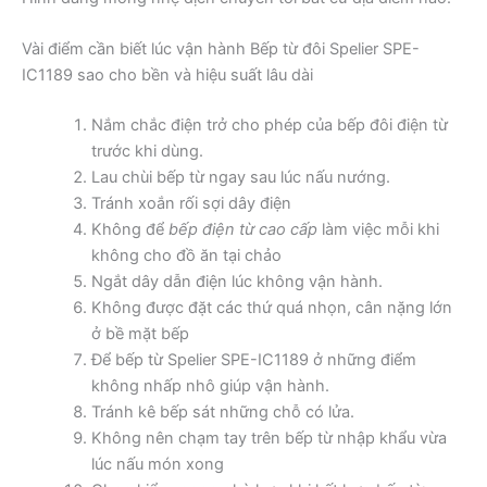
Vài điểm cần biết lúc vận hành Bếp từ đôi Spelier SPE-
IC1189 sao cho bền và hiệu suất lâu dài
Nắm chắc điện trở cho phép của bếp đôi điện từ
trước khi dùng.
Lau chùi bếp từ ngay sau lúc nấu nướng.
Tránh xoắn rối sợi dây điện
Không để
bếp điện từ cao cấp
làm việc mỗi khi
không cho đồ ăn tại chảo
Ngắt dây dẫn điện lúc không vận hành.
Không được đặt các thứ quá nhọn, cân nặng lớn
ở bề mặt bếp
Để bếp từ Spelier SPE-IC1189 ở những điểm
không nhấp nhô giúp vận hành.
Tránh kê bếp sát những chỗ có lửa.
Không nên chạm tay trên bếp từ nhập khẩu vừa
lúc nấu món xong