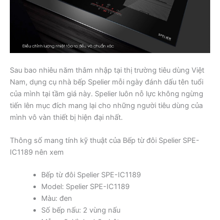
Sau bao nhiêu năm thâm nhập tại thị trường tiêu dùng Việt
Nam, dụng cụ nhà bếp Spelier mỗi ngày đánh dấu tên tuổi
của mình tại tầm giá này. Spelier luôn nỗ lực không ngừng
tiến lên mục đích mang lại cho những người tiêu dùng của
mình vô vàn thiết bị hiện đại nhất.
Thông số mang tính kỹ thuật của Bếp từ đôi Spelier SPE-
IC1189 nên xem
Bếp từ đôi Spelier SPE-IC1189
Model: Spelier SPE-IC1189
Màu: đen
Số bếp nấu: 2 vùng nấu