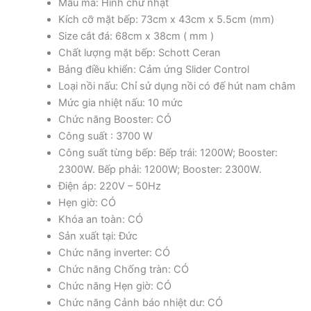
Mẫu mã: Hình chữ nhật
Kích cỡ mặt bếp: 73cm x 43cm x 5.5cm (mm)
Size cắt đá: 68cm x 38cm ( mm )
Chất lượng mặt bếp: Schott Ceran
Bảng điều khiển: Cảm ứng Slider Control
Loại nồi nấu: Chỉ sử dụng nồi có đế hút nam châm
Mức gia nhiệt nấu: 10 mức
Chức năng Booster: CÓ
Công suất : 3700 W
Công suất từng bếp: Bếp trái: 1200W; Booster:
2300W. Bếp phải: 1200W; Booster: 2300W.
Điện áp: 220V – 50Hz
Hẹn giờ: CÓ
Khóa an toàn: CÓ
Sản xuất tại: Đức
Chức năng inverter: CÓ
Chức năng Chống tràn: CÓ
Chức năng Hẹn giờ: CÓ
Chức năng Cảnh báo nhiệt dư: CÓ