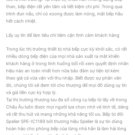
than, bếp điện rất yên tâm và tiết kiệm chi phí. Trong qua
trình đun nấu, chỉ có xoong được làm nóng, mặt bếp hầu
hết cách nhiệt.
Lấy uy tín để làm tiêu chí tiệm cận tình cảm khách hàng
Trong lúc thị trường thiết bị nhà bếp cực kỳ khởi sắc, có rất
nhiều dòng bếp điện của mọi nhà sản xuất ra mắt khiến
khách hàng ở trong tình huống bối rối xem quyết định nhãn
hiệu nào an toàn nhất hơn nữa bảo đảm sự tiện lợi kèm
theo giá cả vừa vặn với thu nhập. Biết được sự phân vân
đó, chúng tôi sẽ đem tới cho thượng đế mọi đồ dùng uy tín
và giá tiền cực kỳ hợp lý.
Tại thị trường thượng lưu đa số công cụ bếp từ lấy về trong
Châu Âu luôn được mọi người lựa chọn nhờ vẻ tinh tế, dáng
vẻ rất thu hút và mang những khả năng tối ưu. Bếp từ đôi
Spelier SPE-IC1189 bởi thương hiệu Spelier là sự tin dùng
hoàn hảo cho phòng bếp của từng nhà hẳn là làm hài lòng