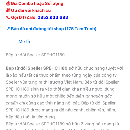
💰 Giá Combo hoặc Số lượng
🎁 Ưu đãi với khách cũ
📞 Gọi ĐT/Zalo:
0852.933.683
📍 Bản đồ chỉ đường tới shop (175 Tam Trinh)
Mô tả
Bếp từ đôi Spelier SPE-IC1189
Bếp từ đôi Spelier SPE-IC1189
sở hữu chức năng tuyệt vời
là xào nấu tất cả thực phẩm theo từng ngày của công ty
Spelier vừa tung ra thị trường Việt Nam. Bếp từ đôi Spelier
SPE-IC1189 sinh ra vào thời gian khá nhiều người dùng
mong muốn sở hữu một chiếc
bếp điện từ nguồn gốc
chuẩn chỉ
cùng các tính năng nổi bật. Bếp từ đôi Spelier
SPE-IC1189 được mang ra để nấu canh, chiên rán, hầm,
hấp đều thật là tiện dụng.
Bếp từ đôi Spelier SPE-IC1189 sở hữu 2 vùng nấu dạng từ.