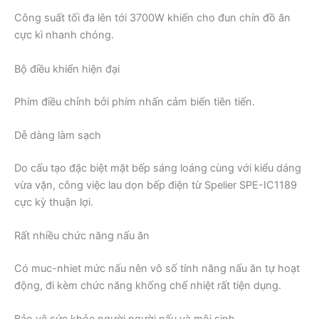
Công suất tối đa lên tới 3700W khiến cho đun chín đồ ăn
cực kì nhanh chóng.
Bộ điều khiển hiện đại
Phím điều chỉnh bởi phím nhấn cảm biến tiên tiến.
Dễ dàng làm sạch
Do cấu tạo đặc biệt mặt bếp sáng loáng cùng với kiểu dáng
vừa vặn, công việc lau dọn bếp điện từ Spelier SPE-IC1189
cực kỳ thuận lợi.
Rất nhiều chức năng nấu ăn
Có muc-nhiet mức nấu nên vô số tính năng nấu ăn tự hoạt
động, đi kèm chức năng khống chế nhiệt rất tiện dụng.