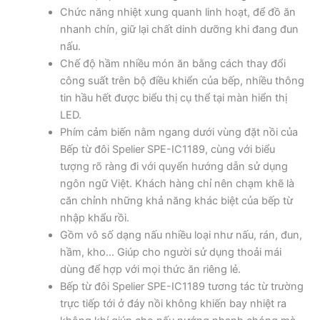
Chức năng nhiệt xung quanh linh hoạt, để đồ ăn
nhanh chín, giữ lại chất dinh dưỡng khi đang đun
nấu.
Chế độ hầm nhiều món ăn bằng cách thay đổi
công suất trên bộ điều khiển của bếp, nhiều thông
tin hầu hết được biểu thị cụ thể tại màn hiển thị
LED.
Phím cảm biến nằm ngang dưới vùng đặt nồi của
Bếp từ đôi Spelier SPE-IC1189, cùng với biểu
tượng rõ ràng đi với quyển hướng dẫn sử dụng
ngôn ngữ Việt. Khách hàng chỉ nên chạm khẽ là
căn chỉnh những khả năng khác biệt của bếp từ
nhập khẩu rồi.
Gồm vô số dạng nấu nhiều loại như nấu, rán, đun,
hầm, kho… Giúp cho người sử dụng thoải mái
dùng để hợp với mọi thức ăn riêng lẻ.
Bếp từ đôi Spelier SPE-IC1189 tương tác từ trường
trực tiếp tới ở đáy nồi không khiến bay nhiệt ra