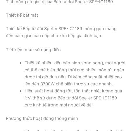
Tính năng có giá trị của Bếp từ đôi Spelier SPE-IC1189
Thiết kế bắt mắt
Thiết kế Bếp từ đôi Spelier SPE-IC1189 mỏng gọn mang
đến cảm giác cao cấp cho khu bếp gia đình bạn.
Tiết kiệm mức sử dụng điện
Thiết kế nhiều kiểu bếp ninh song song, mọi người
có thể chế biến đông thời cực nhiều món rút ngắn
được thì giờ đun nấu. Đi kèm công suất nhiệt cao
lên đến 3700W chế biến thực sự cực nhanh.
Hiệu suất hoạt động tốt, tổn thất nhiệt lượng quá
ít vì thế sử dụng Bếp từ đôi Spelier SPE-IC1189
cực kinh tế trong mọi người về dài.
Phương thức hoạt động thông minh