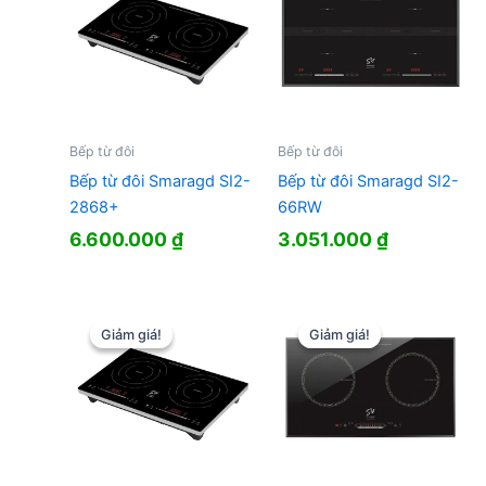
Bếp từ đôi
Bếp từ đôi
Bếp từ đôi Smaragd SI2-
Bếp từ đôi Smaragd SI2-
2868+
66RW
6.600.000
₫
3.051.000
₫
Giảm giá!
Giảm giá!
Giảm giá!
Giảm giá!