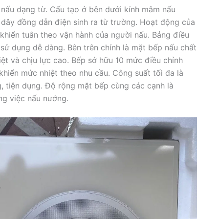
nấu dạng từ. Cấu tạo ở bên dưới kính mâm nấu
dây đồng dẫn điện sinh ra từ trường. Hoạt động của
khiển tuân theo vận hành của người nấu. Bảng điều
sử dụng dễ dàng. Bên trên chính là mặt bếp nấu chất
iệt và chịu lực cao. Bếp sở hữu 10 mức điều chỉnh
khiển mức nhiệt theo nhu cầu. Công suất tối đa là
, tiện dụng. Độ rộng mặt bếp cùng các cạnh là
g việc nấu nướng.