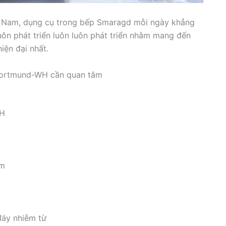
iệt Nam, dụng cụ trong bếp Smaragd mỗi ngày khẳng
luôn phát triển luôn luôn phát triển nhằm mang đến
ện đại nhất.
 Dortmund-WH cần quan tâm
WH
mm
đáy nhiễm từ