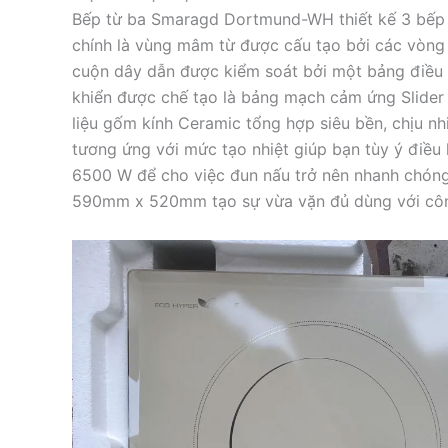
Bếp từ ba Smaragd Dortmund-WH thiết kế 3 bếp 
chính là vùng mâm từ được cấu tạo bởi các vòng 
cuộn dây dẫn được kiểm soát bởi một bảng điều 
khiển được chế tạo là bảng mạch cảm ứng Slider 
liệu gốm kính Ceramic tổng hợp siêu bền, chịu nh
tương ứng với mức tạo nhiệt giúp bạn tùy ý điều 
6500 W để cho việc đun nấu trở nên nhanh chóng
590mm x 520mm tạo sự vừa vặn đủ dùng với côn