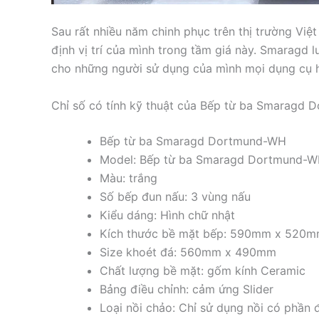
Sau rất nhiều năm chinh phục trên thị trường V
định vị trí của mình trong tầm giá này. Smaragd 
cho những người sử dụng của mình mọi dụng cụ hi
Chỉ số có tính kỹ thuật của Bếp từ ba Smaragd
Bếp từ ba Smaragd Dortmund-WH
Model: Bếp từ ba Smaragd Dortmund-
Màu: trắng
Số bếp đun nấu: 3 vùng nấu
Kiểu dáng: Hình chữ nhật
Kích thước bề mặt bếp: 590mm x 520
Size khoét đá: 560mm x 490mm
Chất lượng bề mặt: gốm kính Ceramic
Bảng điều chỉnh: cảm ứng Slider
Loại nồi chảo: Chỉ sử dụng nồi có phần 