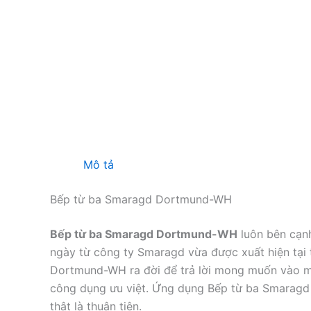
Mô tả
Bếp từ ba Smaragd Dortmund-WH
Bếp từ ba Smaragd Dortmund-WH
luôn bên cạn
ngày từ công ty Smaragd vừa được xuất hiện tại 
Dortmund-WH ra đời để trả lời mong muốn vào 
công dụng ưu việt. Ứng dụng Bếp từ ba Smaragd
thật là thuận tiện.