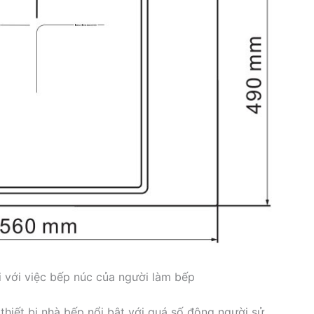
 với việc bếp núc của người làm bếp
 thiết bị nhà bếp nổi bật với quá số đông người sử