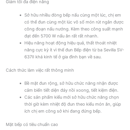
Giảm tối đa điện năng
Sở hữu nhiều đòng bếp nấu cùng một lúc, chị em
có thể đun cùng một lúc vô số món rút ngắn được
công đoạn nấu nướng. Kèm theo công suất mạnh
đạt đến 5700 W nấu ăn rất rất nhanh.
Hiệu năng hoạt động hiệu quả, thất thoát nhiệt
năng cực kỳ ít vì thế đun Bếp điện từ ba Sevilla SV-
637II khá kinh tế ở gia đình bạn về sau.
Cách thức làm việc rất thông minh
Bề mặt đun rộng, sở hữu chức năng nhận được
cảm biến tiết diện đáy nồi xoong, tiết kiệm điện.
Các sản phẩm kiểu mới sở hữu chức năng chọn
thời giờ kèm nhiệt độ đun theo kiểu món ăn, giúp
ích chị em công sở khi đang đứng bếp.
Mặt bếp có tiêu chuẩn cao