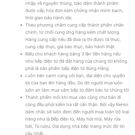
nhập về nguyên thùng, bảo đảm thành phẩm
được cấp hóa đơn kèm chứng nhận minh bạch,
thời gian bảo hành dài.
Theo phương châm cung cấp thành phẩm chân
chính, từ chối cung ứng hàng kém chất lượng.
Hàng cung cấp nếu đã đưa ra thì được tả thực,
cung cấp thực, giá báo thực, bảo hành thật.
Biếu cho khách hàng bằng 3 lần tiền hàng nếu
như bếp điện từ đã đặt hàng của chúng tôi không
phải là sản phẩm bếp điện từ đúng Hãng
Luôn bên cạnh cùng với bạn, đại diện cho quyền
lợi của bạn lên hàng đầu. Do đó người mua luôn
luôn an tâm mua sắm bếp từ đảm bảo từ chúng tôi
Thành phẩm mỗi khi mua vào cũng như bán đi
cũng đều phải kiểm tra rất cẩn thận. Bởi vậy ReHoi
dám chắc sẽ luôn đem đến người mua toàn bộ loại
hàng như là Bếp điện từ, Máy hút mùi, Máy rửa
bát, Tủ rượu, Gia dụng nhà bếp mang mức độ tin
cậy nhất.