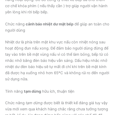
cơ chế khóa phím ( nếu thấy cần ) trợ giúp người vận hành
yên lòng khi rời bếp bếp.
Chức năng
cảnh báo nhiệt dư mặt bếp
để giúp an toàn cho
người dùng
Nhiệt dư là phía trên mặt khu vực nấu còn nhiệt nóng sau
hoạt động đun nấu xong. Để đảm bảo người dùng đừng để
tay vào trên bề mặt vùng nấu vì có thể làm bỏng, bếp từ có
nhắc nhở bằng đèn báo hiệu vẫn sáng. Dấu hiệu nhắc nhở
nhiệt dư đèn báo hiệu sẽ tự mất đi chỉ khi trên bề mặt kính
đã được hạ xuống nhỏ hơn 65ºC và không rủi ro đến người
sử dụng nữa.
Tính năng
tạm dừng
hữu ích, thuận tiện
Chức năng
tạm dừng
được biết là thiết kế đáng giá tuy vậy
vừa mới xem qua khách hàng chắc rằng chưa tưởng tượng