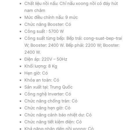
Chất liệu nồi nấu: Chỉ nấu xoong nồi có đáy hút
nam châm
Mức điều chỉnh nấu: 9 mức
Chức năng Booster: Có
Công suất : 5700 W
Công suất từng bếp: Bếp trái: cong-suat-bep-trai
W; Booster: 2400 W. Bếp phải: 2200 W; Booster:
2400 W.
Điện áp: 220V – 50Hz
Khối lượng: 8 Kg
Hẹn giờ: Có
Khóa an toàn: Có
Sản xuất tại: Trung Quốc
Công nghệ Inverter: Có
Chức năng chống tràn: Có
Chức năng hẹn giờ: Có
Chức năng cảnh báo nhiệt dư: Có
Chức năng tiết kiệm điện: Có
Khả năng nhận diện nồi xoong: Có