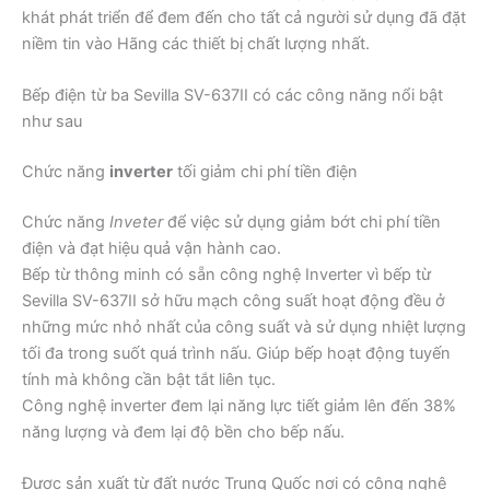
khát phát triển để đem đến cho tất cả người sử dụng đã đặt
niềm tin vào Hãng các thiết bị chất lượng nhất.
Bếp điện từ ba Sevilla SV-637II có các công năng nổi bật
như sau
Chức năng
inverter
tối giảm chi phí tiền điện
Chức năng
Inveter
để việc sử dụng giảm bớt chi phí tiền
điện và đạt hiệu quả vận hành cao.
Bếp từ thông minh có sẵn công nghệ Inverter vì bếp từ
Sevilla SV-637II sở hữu mạch công suất hoạt động đều ở
những mức nhỏ nhất của công suất và sử dụng nhiệt lượng
tối đa trong suốt quá trình nấu. Giúp bếp hoạt động tuyến
tính mà không cần bật tắt liên tục.
Công nghệ inverter đem lại năng lực tiết giảm lên đến 38%
năng lượng và đem lại độ bền cho bếp nấu.
Được sản xuất từ đất nước Trung Quốc nơi có công nghệ