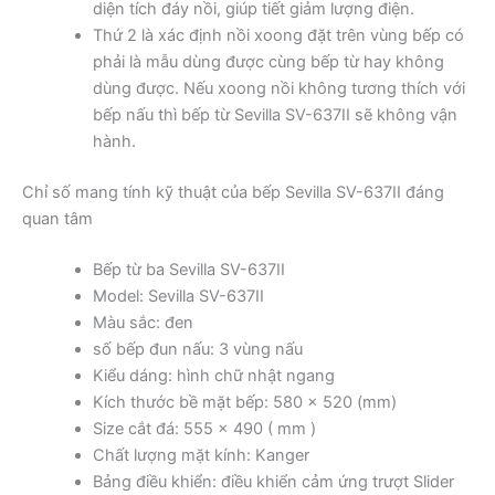
diện tích đáy nồi, giúp tiết giảm lượng điện.
Thứ 2 là xác định nồi xoong đặt trên vùng bếp có
phải là mẫu dùng được cùng bếp từ hay không
dùng được. Nếu xoong nồi không tương thích với
bếp nấu thì bếp từ Sevilla SV-637II sẽ không vận
hành.
Chỉ số mang tính kỹ thuật của bếp Sevilla SV-637II đáng
quan tâm
Bếp từ ba Sevilla SV-637II
Model: Sevilla SV-637II
Màu sắc: đen
số bếp đun nấu: 3 vùng nấu
Kiểu dáng: hình chữ nhật ngang
Kích thước bề mặt bếp: 580 x 520 (mm)
Size cắt đá: 555 x 490 ( mm )
Chất lượng mặt kính: Kanger
Bảng điều khiển: điều khiển cảm ứng trượt Slider