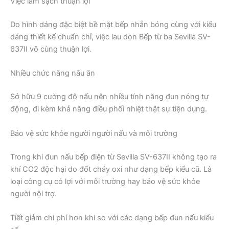
Việc làm sạch thuận lợi
Do hình dáng đặc biệt bề mặt bếp nhẵn bóng cùng với kiểu
dáng thiết kế chuẩn chỉ, việc lau dọn Bếp từ ba Sevilla SV-
637II vô cùng thuận lợi.
Nhiều chức năng nấu ăn
Sở hữu 9 cường độ nấu nên nhiều tính năng đun nóng tự
động, đi kèm khả năng điều phối nhiệt thật sự tiện dụng.
Bảo vệ sức khỏe người người nấu và môi trường
Trong khi đun nấu bếp điện từ Sevilla SV-637II không tạo ra
khí CO2 độc hại do đốt cháy oxi như dạng bếp kiểu cũ. Là
loại công cụ có lợi với môi trường hay bảo vệ sức khỏe
người nội trợ.
Tiết giảm chi phí hơn khi so với các dạng bếp đun nấu kiểu