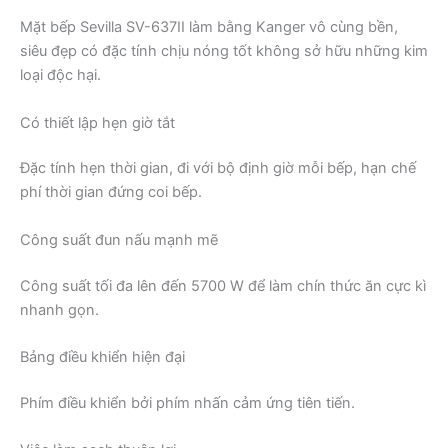
Mặt bếp Sevilla SV-637II làm bằng Kanger vô cùng bền,
siêu đẹp có đặc tính chịu nóng tốt không sở hữu những kim
loại độc hại.
Có thiết lập hẹn giờ tắt
Đặc tính hẹn thời gian, đi với bộ định giờ mỗi bếp, hạn chế
phí thời gian đứng coi bếp.
Công suất đun nấu mạnh mẽ
Công suất tối đa lên đến 5700 W để làm chín thức ăn cực kì
nhanh gọn.
Bảng điều khiển hiện đại
Phím điều khiển bởi phím nhấn cảm ứng tiên tiến.