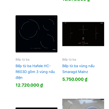
Bếp từ ba
Bếp từ ba
Bếp từ ba Hafele HC-
Bếp từ ba vùng nấu
R603D gồm 3 vùng nấu
Smaragd Mainz
điện
5.750.000
₫
12.720.000
₫