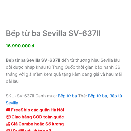
Bếp từ ba Sevilla SV-637II
16.990.000
₫
Bếp từ ba Sevilla SV-637II
đến từ thương hiệu Sevilla lâu
đời được nhập khẩu từ Trung Quốc thời gian bảo hành 36
tháng với giá mềm kèm quà tặng kèm đáng giá và hậu mãi
dài lâu
SKU:
SV-637II
Danh mục:
Bếp từ ba
Thẻ:
Bếp từ ba
,
Bếp từ
Sevilla
🚚 FreeShip các quận Hà Nội
📦 Giao hàng COD toàn quốc
💰 Giá Combo hoặc Số lượng