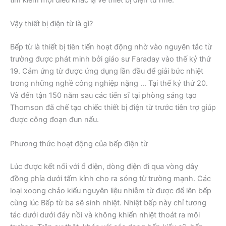
Vậy thiết bị điện từ là gì?
Bếp từ là thiết bị tiên tiến hoạt động nhờ vào nguyên tắc từ
trường được phát minh bởi giáo sư Faraday vào thế kỷ thứ
19. Cảm ứng từ được ứng dụng lần đầu để giải bức nhiệt
trong những nghề công nghiệp nặng … Tại thế kỷ thứ 20.
Và đến tận 150 năm sau các tiến sĩ tại phòng sáng tạo
Thomson đã chế tạo chiếc thiết bị điện từ trước tiên trợ giúp
được công đoạn đun nấu.
Phương thức hoạt động của bếp điện từ
Lúc được kết nối với ổ điện, dòng điện đi qua vòng dây
đồng phía dưới tấm kính cho ra sóng từ trường mạnh. Các
loại xoong chảo kiểu nguyên liệu nhiễm từ được để lên bếp
cùng lúc Bếp từ ba sẽ sinh nhiệt. Nhiệt bếp này chỉ tương
tác dưới dưới đáy nồi và không khiến nhiệt thoát ra môi