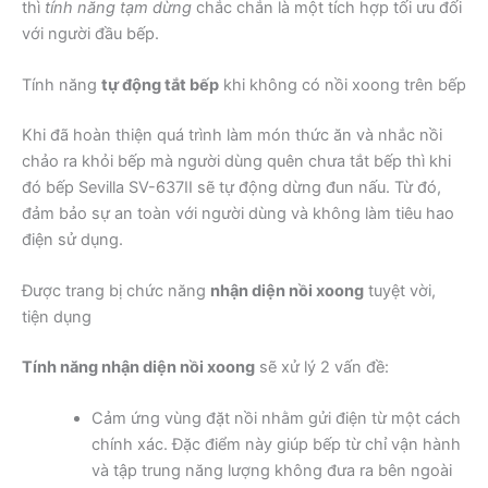
thì
tính năng tạm dừng
chắc chắn là một tích hợp tối ưu đối
với người đầu bếp.
Tính năng
tự động tắt bếp
khi không có nồi xoong trên bếp
Khi đã hoàn thiện quá trình làm món thức ăn và nhắc nồi
chảo ra khỏi bếp mà người dùng quên chưa tắt bếp thì khi
đó bếp Sevilla SV-637II sẽ tự động dừng đun nấu. Từ đó,
đảm bảo sự an toàn với người dùng và không làm tiêu hao
điện sử dụng.
Được trang bị chức năng
nhận diện nồi xoong
tuyệt vời,
tiện dụng
Tính năng nhận diện nồi xoong
sẽ xử lý 2 vấn đề:
Cảm ứng vùng đặt nồi nhằm gửi điện từ một cách
chính xác. Đặc điểm này giúp bếp từ chỉ vận hành
và tập trung năng lượng không đưa ra bên ngoài