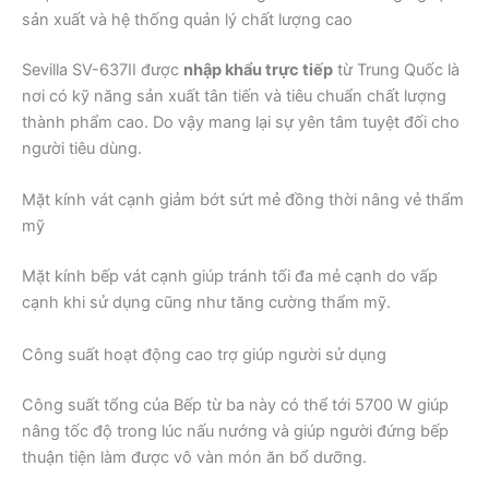
sản xuất và hệ thống quản lý chất lượng cao
Sevilla SV-637II được
nhập khẩu trực tiếp
từ Trung Quốc là
nơi có kỹ năng sản xuất tân tiến và tiêu chuẩn chất lượng
thành phẩm cao. Do vậy mang lại sự yên tâm tuyệt đối cho
người tiêu dùng.
Mặt kính vát cạnh giảm bớt sứt mẻ đồng thời nâng vẻ thẩm
mỹ
Mặt kính bếp vát cạnh giúp tránh tối đa mẻ cạnh do vấp
cạnh khi sử dụng cũng như tăng cường thẩm mỹ.
Công suất hoạt động cao trợ giúp người sử dụng
Công suất tổng của Bếp từ ba này có thể tới 5700 W giúp
nâng tốc độ trong lúc nấu nướng và giúp người đứng bếp
thuận tiện làm được vô vàn món ăn bổ dưỡng.