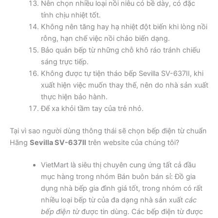
Nên chọn nhiều loại nồi niêu có bề dày, có đặc
tính chịu nhiệt tốt.
Không nên tăng hay hạ nhiệt đột biến khi lòng nồi
rỗng, hạn chế việc nồi chảo biến dạng.
Bảo quản bếp từ những chỗ khô ráo tránh chiếu
sáng trực tiếp.
Không được tự tiện tháo bếp Sevilla SV-637II, khi
xuất hiện việc muốn thay thế, nên do nhà sản xuất
thực hiện bảo hành.
Để xa khỏi tầm tay của trẻ nhỏ.
Tại vì sao người dùng thông thái sẽ chọn bếp điện từ chuẩn
Hãng
Sevilla SV-637II
trên website của chúng tôi?
VietMart là siêu thị chuyên cung ứng tất cả đầu
mục hàng trong nhóm Bán buôn bán sỉ: Đồ gia
dụng nhà bếp gia đình giá tốt, trong nhóm có rất
nhiều loại bếp từ của đa dạng nhà sản xuất
các
bếp điện từ
được tin dùng. Các bếp điện từ được