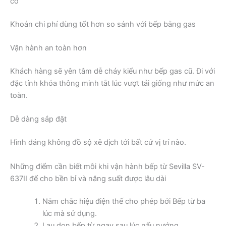
cổ
Khoản chi phí dùng tốt hơn so sánh với bếp bằng gas
Vận hành an toàn hơn
Khách hàng sẽ yên tâm dễ cháy kiểu như bếp gas cũ. Đi với
đặc tính khóa thông minh tắt lúc vượt tải giống như mức an
toàn.
Dễ dàng sắp đặt
Hình dáng không đồ sộ xê dịch tới bất cứ vị trí nào.
Những điểm cần biết mỗi khi vận hành bếp từ Sevilla SV-
637II để cho bền bỉ và năng suất được lâu dài
Nắm chắc hiệu điện thế cho phép bởi Bếp từ ba
lúc mà sử dụng.
Lau dọn bếp từ ngay sau lúc nấu nướng.