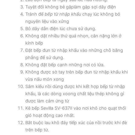
Tuyệt đối không bẻ gậplàm gập sợi dây điện
Tránh để
bếp từ nhập khẩu
chạy lúc không bỏ
nguyên liệu vào xửng
Bỏ dây dẫn điện lúc chưa sử dụng.
Không dặt nhiều thứ quá nhọn, cân nặng lớn ở
kính bếp
Đặt bếp đun từ nhập khẩu vào những chỗ bằng
phẳng để sử dụng.
Không đặt bếp cạnh những nơi có lửa.
Không được sờ tay trên bếp đun từ nhập khẩu khi
vừa nấu món xong
Sắm kiểu nồi dùng được khi kết hợp bếp từ nhập
khẩu, là các dòng xoong chất liệu thép không gỉ
được làm cảm ứng từ
Kê bếp Sevilla SV-637II vào nơi khô cho quạt thổi
gió hoạt động cao nhất.
Bắt buộc lau khô đáy tiếp xúc của nồi trước khi đè
trên bếp từ.