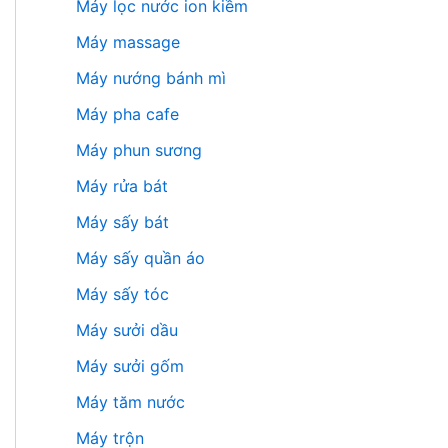
Máy lọc nước ion kiềm
Máy massage
Máy nướng bánh mì
Máy pha cafe
Máy phun sương
Máy rửa bát
Máy sấy bát
Máy sấy quần áo
Máy sấy tóc
Máy sưởi dầu
Máy sưởi gốm
Máy tăm nước
Máy trộn