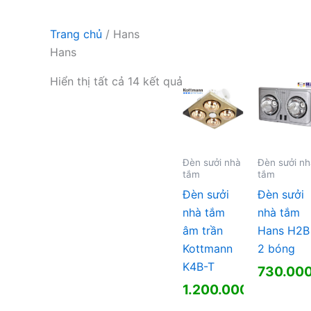
Trang chủ
/ Hans
Hans
Hiển thị tất cả 14 kết quả
Đèn sưởi nhà
Đèn sưởi n
tắm
tắm
Đèn sưởi
Đèn sưởi
nhà tắm
nhà tắm
âm trần
Hans H2B
Kottmann
2 bóng
K4B-T
730.00
1.200.000
₫