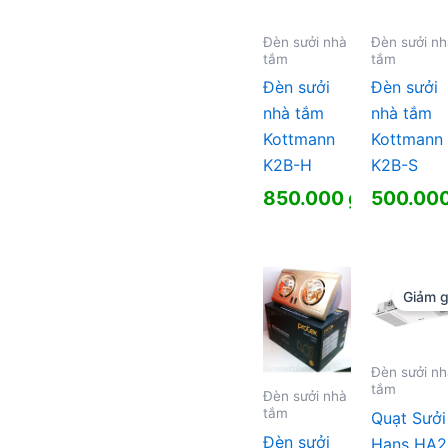
Đèn sưởi nhà
Đèn sưởi n
tắm
tắm
Đèn sưởi
Đèn sưởi
nhà tắm
nhà tắm
Kottmann
Kottmann
K2B-H
K2B-S
850.000
₫
500.00
Giảm g
Đèn sưởi n
tắm
Đèn sưởi nhà
tắm
Quạt Sưởi
Đèn sưởi
Hans HA2