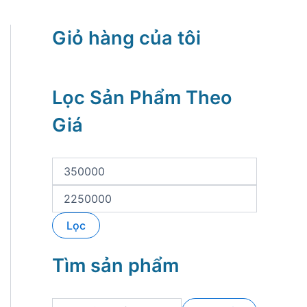
Giỏ hàng của tôi
Lọc Sản Phẩm Theo
Giá
G
i
á
G
t
i
ố
á
Lọc
i
t
t
ố
h
i
Tìm sản phẩm
i
đ
ể
a
u
T