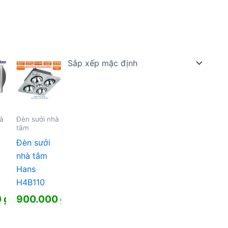
hà
Đèn sưởi nhà
tắm
Đèn sưởi
nhà tắm
Hans
H4B110
0
₫
900.000
₫