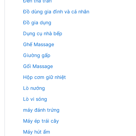
Đèn thả trần
Đồ dùng gia đình và cá nhân
Đồ gia dụng
Dụng cụ nhà bếp
Ghế Massage
Giường gấp
Gối Massage
Hộp cơm giữ nhiệt
Lò nướng
Lò vi sóng
máy đánh trứng
Máy ép trái cây
Máy hút ẩm