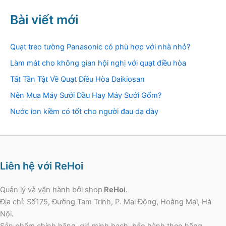
Bài viết mới
Quạt treo tường Panasonic có phù hợp với nhà nhỏ?
Làm mát cho không gian hội nghị với quạt điều hòa
Tất Tần Tật Về Quạt Điều Hòa Daikiosan
Nên Mua Máy Sưởi Dầu Hay Máy Sưởi Gốm?
Nước ion kiềm có tốt cho người đau dạ dày
Liên hệ với ReHoi
Quản lý và vận hành bởi shop
ReHoi
.
Địa chỉ: Số175, Đường Tam Trinh, P. Mai Động, Hoàng Mai, Hà
Nội.