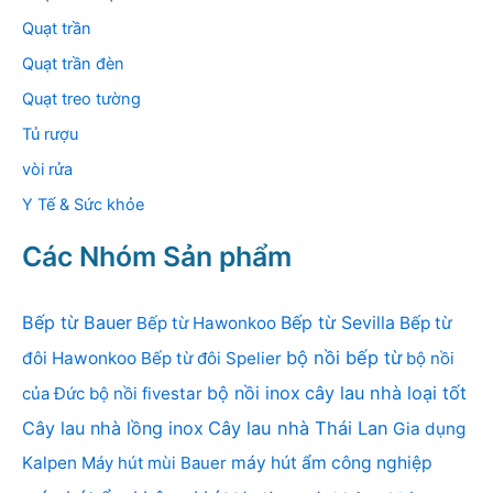
Quạt trần
Quạt trần đèn
Quạt treo tường
Tủ rượu
vòi rửa
Y Tế & Sức khỏe
Các Nhóm Sản phẩm
Bếp từ Bauer
Bếp từ Sevilla
Bếp từ Hawonkoo
Bếp từ
bộ nồi bếp từ
đôi Hawonkoo
Bếp từ đôi Spelier
bộ nồi
bộ nồi inox
cây lau nhà loại tốt
của Đức
bộ nồi fivestar
Cây lau nhà lồng inox
Cây lau nhà Thái Lan
Gia dụng
Kalpen
Máy hút mùi Bauer
máy hút ẩm công nghiệp