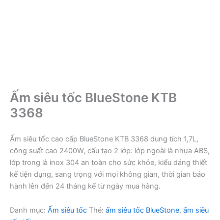
Ấm siêu tốc BlueStone KTB
3368
Ấm siêu tốc cao cấp BlueStone KTB 3368 dung tích 1,7L,
công suất cao 2400W, cấu tạo 2 lớp: lớp ngoài là nhựa ABS,
lớp trong là inox 304 an toàn cho sức khỏe, kiểu dáng thiết
kế tiện dụng, sang trọng với mọi không gian, thời gian bảo
hành lên đến 24 tháng kể từ ngày mua hàng.
Danh mục:
Ấm siêu tốc
Thẻ:
ấm siêu tốc BlueStone
,
ấm siêu