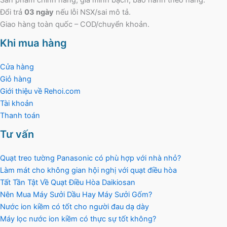
Sản phẩm chính hãng, giá minh bạch, bảo hành theo hãng.
Đổi trả
03 ngày
nếu lỗi NSX/sai mô tả.
Giao hàng toàn quốc – COD/chuyển khoản.
Khi mua hàng
Cửa hàng
Giỏ hàng
Giới thiệu về Rehoi.com
Tài khoản
Thanh toán
Tư vấn
Quạt treo tường Panasonic có phù hợp với nhà nhỏ?
Làm mát cho không gian hội nghị với quạt điều hòa
Tất Tần Tật Về Quạt Điều Hòa Daikiosan
Nên Mua Máy Sưởi Dầu Hay Máy Sưởi Gốm?
Nước ion kiềm có tốt cho người đau dạ dày
Máy lọc nước ion kiềm có thực sự tốt không?