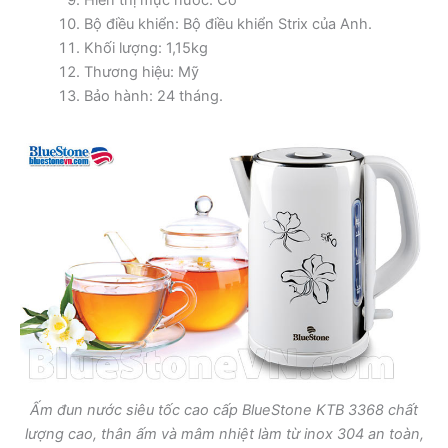
Hiển thị mực nước: Có
Bộ điều khiển: Bộ điều khiển Strix của Anh.
Khối lượng: 1,15kg
Thương hiệu: Mỹ
Bảo hành: 24 tháng.
Ấm đun nước siêu tốc cao cấp BlueStone KTB 3368 chất
lượng cao, thân ấm và mâm nhiệt làm từ inox 304 an toàn,