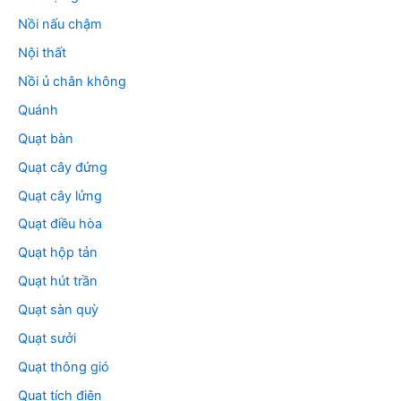
Nồi nấu chậm
Nội thất
Nồi ủ chân không
Quánh
Quạt bàn
Quạt cây đứng
Quạt cây lửng
Quạt điều hòa
Quạt hộp tản
Quạt hút trần
Quạt sàn quỳ
Quạt sưởi
Quạt thông gió
Quạt tích điện