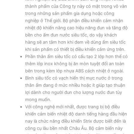
thành phẩm của Công ty này có mặt trong vô vàn
trong những sản phẩm gia dụng hoặc công
nghiệp ở Thế giới. Bộ phận điều khiển cảm nhận
nhiệt độ khiến nâng cao hiệu năng đun và tăng độ
bền cho ấm đun nước siêu tốc, do vậy khách
hàng sẽ an tâm hơn khi đem về dùng ấm siêu tốc
khi sản phẩm có thiết bị điều khiển cảm ứng trên.
Phần thân ấm siêu tốc có cấu tạo 2 lớp hơn thế có
thêm lớp inox không bị ăn mòn tuyệt đối an toàn
bên trong kèm lớp nhựa ABS cách nhiệt ở ngoài.
Bình siêu tốc có vạch hiển thị mực nước ở trong
thân ấm đang ở mức nhiều hoặc ít giúp tạo thuận
lợi dành cho người đun cho lượng nước đun tùy
mong muốn.
Với công nghệ mới nhất, được trang bị bộ điều
khiển cảm biến nhiệt độ danh tiếng hàng đầu hiện
nay là chức năng điều khiển Strix được biết đến là
công cụ lâu bền nhất Châu Âu. Bộ cảm biến này