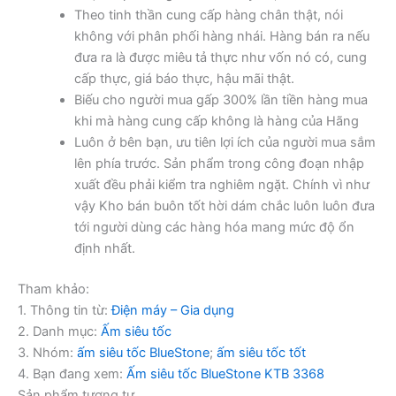
Theo tinh thần cung cấp hàng chân thật, nói
không với phân phối hàng nhái. Hàng bán ra nếu
đưa ra là được miêu tả thực như vốn nó có, cung
cấp thực, giá báo thực, hậu mãi thật.
Biếu cho người mua gấp 300% lần tiền hàng mua
khi mà hàng cung cấp không là hàng của Hãng
Luôn ở bên bạn, ưu tiên lợi ích của người mua sắm
lên phía trước. Sản phẩm trong công đoạn nhập
xuất đều phải kiểm tra nghiêm ngặt. Chính vì như
vậy Kho bán buôn tốt hời dám chắc luôn luôn đưa
tới người dùng các hàng hóa mang mức độ ổn
định nhất.
Tham khảo:
1. Thông tin từ:
Điện máy – Gia dụng
2. Danh mục:
Ấm siêu tốc
3. Nhóm:
ấm siêu tốc BlueStone
;
ấm siêu tốc tốt
4. Bạn đang xem:
Ấm siêu tốc BlueStone KTB 3368
Sản phẩm tương tự