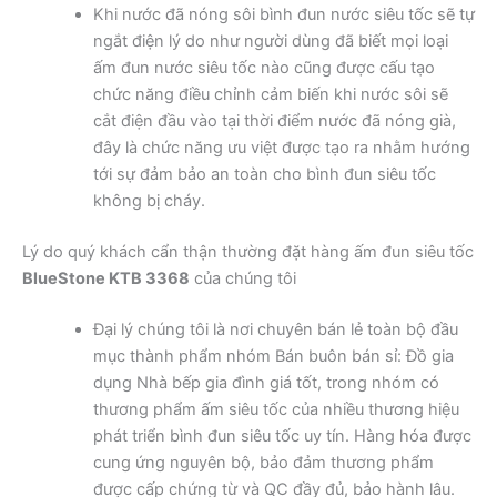
Khi nước đã nóng sôi bình đun nước siêu tốc sẽ tự
ngắt điện lý do như người dùng đã biết mọi loại
ấm đun nước siêu tốc nào cũng được cấu tạo
chức năng điều chỉnh cảm biến khi nước sôi sẽ
cắt điện đầu vào tại thời điểm nước đã nóng già,
đây là chức năng ưu việt được tạo ra nhằm hướng
tới sự đảm bảo an toàn cho bình đun siêu tốc
không bị cháy.
Lý do quý khách cẩn thận thường đặt hàng ấm đun siêu tốc
BlueStone KTB 3368
của chúng tôi
Đại lý chúng tôi là nơi chuyên bán lẻ toàn bộ đầu
mục thành phẩm nhóm Bán buôn bán sỉ: Đồ gia
dụng Nhà bếp gia đình giá tốt, trong nhóm có
thương phẩm ấm siêu tốc của nhiều thương hiệu
phát triển bình đun siêu tốc uy tín. Hàng hóa được
cung ứng nguyên bộ, bảo đảm thương phẩm
được cấp chứng từ và QC đầy đủ, bảo hành lâu.