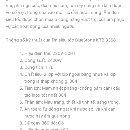
nhi, pha ngũ cốc, đun nấu cơm, rửa ráy cũng như làm được
vô số việc trong nhà vào mọi lúc cần nước nóng. Ấm đun
siêu tốc được chọn mua ở công năng vượt trội của ấm phục
vụ các hoạt động của nhiều người.
Thông số kỹ thuật của ấm siêu tốc BlueStone KTB 3368
Hiệu điện thế: 220V-50Hz
Công suất: 2400W
Dung tích: 1,7L
Chất liệu: 2 lớp với lớp ngoài bằng nhựa và lớp
trong là thép không gỉ 304
Tiện ích: Mâm nhiệt phẳng (chống bám cặn) cấu
tạo inox tốt nhất 304
Thân ấm: Màu trắng, thiết kế tinh tế, sang trọng.
An toàn: Tự động ngắt khi nước sôi và khi cạn
nước hay ấm qua nóng
Đế xoay 360 độ: Có