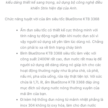
kiểu dáng thiết kế sang trọng, sử dụng bộ công nghệ điều
khiển Strix hiện đại của Anh.
Chức năng tuyệt vời của ấm siêu tốc BlueStone KTB 3368
Ấm đun siêu tốc có thiết kế cực thông minh với
tính năng tự động ngắt điện khi nước đun sôi vì
vậy người sử dụng sẽ yên tâm lúc dùng nó. Chẳng
còn phải lo xa về tình trạng cháy bình
Bình BlueStone KTB 3368 siêu tốc làm việc với
công suất 2400W rất cao, đun nước rất mau lẹ để
người sử dụng dễ dàng dùng nó giúp ích cho các
hoạt động thường ngày như là pha chè, cà phê,
nấu mì, pha sữa uống, rửa ráy thật tiện lợi. Với sức
chứa là 1,7L lít, ấm BlueStone KTB 3368 đáp ứng
mục đích sử dụng nước nóng thường xuyên của
mái ấm của bạn.
Đi kèm hệ thống đun nóng từ mảnh nhiệt phẳng là
inox 304 không bị oxy hóa, làm cho đun nước