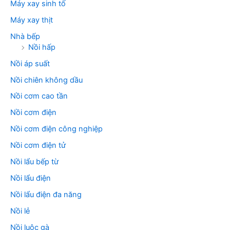
Máy xay sinh tố
Máy xay thịt
Nhà bếp
Nồi hấp
Nồi áp suất
Nồi chiên không dầu
Nồi cơm cao tần
Nồi cơm điện
Nồi cơm điện công nghiệp
Nồi cơm điện tử
Nồi lẩu bếp từ
Nồi lẩu điện
Nồi lẩu điện đa năng
Nồi lẻ
Nồi luộc gà