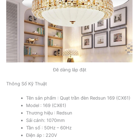
Đẽ dàng lắp đặt
Thông Số Kỹ Thuật
Tên sản phẩm : Quạt trần đèn Redsun 169 (CX61)
Model : 169 (CX61)
Thương hiệu : Redsun
Sải cánh: 1070mm
Tần số : 50Hz – 60Hz
Điện áp : 220V