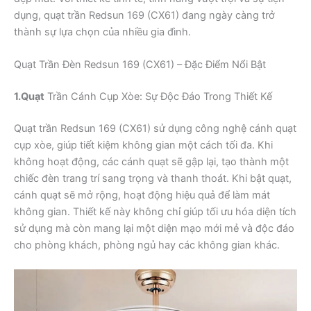
dụng, quạt trần Redsun 169 (CX61) đang ngày càng trở
thành sự lựa chọn của nhiều gia đình.
Quạt Trần Đèn Redsun 169 (CX61) – Đặc Điểm Nổi Bật
1.Quạt
Trần Cánh Cụp Xòe: Sự Độc Đáo Trong Thiết Kế
Quạt trần Redsun 169 (CX61) sử dụng công nghệ cánh quạt
cụp xòe, giúp tiết kiệm không gian một cách tối đa. Khi
không hoạt động, các cánh quạt sẽ gập lại, tạo thành một
chiếc đèn trang trí sang trọng và thanh thoát. Khi bật quạt,
cánh quạt sẽ mở rộng, hoạt động hiệu quả để làm mát
không gian. Thiết kế này không chỉ giúp tối ưu hóa diện tích
sử dụng mà còn mang lại một diện mạo mới mẻ và độc đáo
cho phòng khách, phòng ngủ hay các không gian khác.