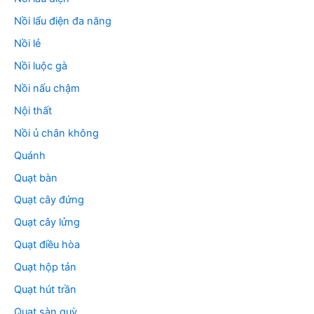
Nồi lẩu điện đa năng
Nồi lẻ
Nồi luộc gà
Nồi nấu chậm
Nội thất
Nồi ủ chân không
Quánh
Quạt bàn
Quạt cây đứng
Quạt cây lửng
Quạt điều hòa
Quạt hộp tản
Quạt hút trần
Quạt sàn quỳ