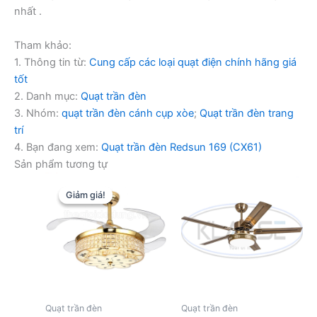
nhất .
Tham khảo:
1. Thông tin từ:
Cung cấp các loại quạt điện chính hãng giá
tốt
2. Danh mục:
Quạt trần đèn
3. Nhóm:
quạt trần đèn cánh cụp xòe
;
Quạt trần đèn trang
trí
4. Bạn đang xem:
Quạt trần đèn Redsun 169 (CX61)
Sản phẩm tương tự
Giảm giá!
Giảm giá!
Quạt trần đèn
Quạt trần đèn