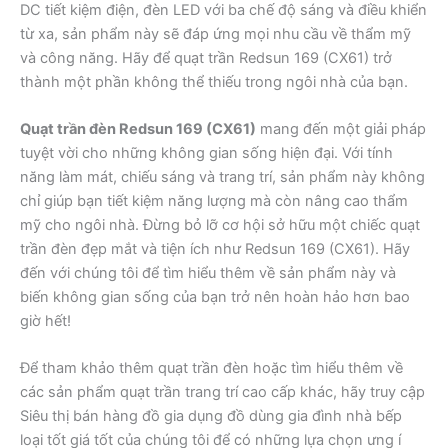
DC tiết kiệm điện, đèn LED với ba chế độ sáng và điều khiển
từ xa, sản phẩm này sẽ đáp ứng mọi nhu cầu về thẩm mỹ
và công năng. Hãy để quạt trần Redsun 169 (CX61) trở
thành một phần không thể thiếu trong ngôi nhà của bạn.
Quạt trần đèn Redsun 169 (CX61)
mang đến một giải pháp
tuyệt vời cho những không gian sống hiện đại. Với tính
năng làm mát, chiếu sáng và trang trí, sản phẩm này không
chỉ giúp bạn tiết kiệm năng lượng mà còn nâng cao thẩm
mỹ cho ngôi nhà. Đừng bỏ lỡ cơ hội sở hữu một chiếc quạt
trần đèn đẹp mắt và tiện ích như Redsun 169 (CX61). Hãy
đến với chúng tôi để tìm hiểu thêm về sản phẩm này và
biến không gian sống của bạn trở nên hoàn hảo hơn bao
giờ hết!
Để tham khảo thêm quạt trần đèn hoặc tìm hiểu thêm về
các sản phẩm quạt trần trang trí cao cấp khác, hãy truy cập
Siêu thị bán hàng đồ gia dụng đồ dùng gia đình nhà bếp
loại tốt giá tốt của chúng tôi để có những lựa chọn ưng í