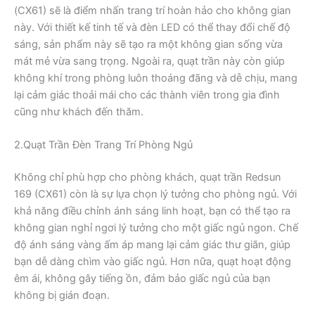
(CX61) sẽ là điểm nhấn trang trí hoàn hảo cho không gian
này. Với thiết kế tinh tế và đèn LED có thể thay đổi chế độ
sáng, sản phẩm này sẽ tạo ra một không gian sống vừa
mát mẻ vừa sang trọng. Ngoài ra, quạt trần này còn giúp
không khí trong phòng luôn thoáng đãng và dễ chịu, mang
lại cảm giác thoải mái cho các thành viên trong gia đình
cũng như khách đến thăm.
2.Quạt Trần Đèn Trang Trí Phòng Ngủ
Không chỉ phù hợp cho phòng khách, quạt trần Redsun
169 (CX61) còn là sự lựa chọn lý tưởng cho phòng ngủ. Với
khả năng điều chỉnh ánh sáng linh hoạt, bạn có thể tạo ra
không gian nghỉ ngơi lý tưởng cho một giấc ngủ ngon. Chế
độ ánh sáng vàng ấm áp mang lại cảm giác thư giãn, giúp
bạn dễ dàng chìm vào giấc ngủ. Hơn nữa, quạt hoạt động
êm ái, không gây tiếng ồn, đảm bảo giấc ngủ của bạn
không bị gián đoạn.