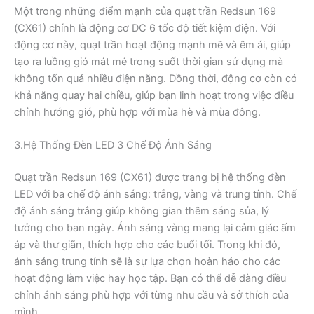
Một trong những điểm mạnh của quạt trần Redsun 169
(CX61) chính là động cơ DC 6 tốc độ tiết kiệm điện. Với
động cơ này, quạt trần hoạt động mạnh mẽ và êm ái, giúp
tạo ra luồng gió mát mẻ trong suốt thời gian sử dụng mà
không tốn quá nhiều điện năng. Đồng thời, động cơ còn có
khả năng quay hai chiều, giúp bạn linh hoạt trong việc điều
chỉnh hướng gió, phù hợp với mùa hè và mùa đông.
3.Hệ Thống Đèn LED 3 Chế Độ Ánh Sáng
Quạt trần Redsun 169 (CX61) được trang bị hệ thống đèn
LED với ba chế độ ánh sáng: trắng, vàng và trung tính. Chế
độ ánh sáng trắng giúp không gian thêm sáng sủa, lý
tưởng cho ban ngày. Ánh sáng vàng mang lại cảm giác ấm
áp và thư giãn, thích hợp cho các buổi tối. Trong khi đó,
ánh sáng trung tính sẽ là sự lựa chọn hoàn hảo cho các
hoạt động làm việc hay học tập. Bạn có thể dễ dàng điều
chỉnh ánh sáng phù hợp với từng nhu cầu và sở thích của
mình.