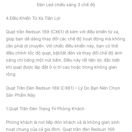
Đèn Led chiếu sáng 3 chế độ
4.Điều Khiển Từ Xa Tiện Lợi
Quạt trần Redsun 169 (CX61) đi kèm với điều khiển từ xa,
giúp bạn dễ dàng thay đổi các chế độ hoạt động mà không
cần phải di chuyển. Với chiếc điều khiển này, bạn có thể
điều chỉnh tốc độ quạt, bật/tắt đèn và thay đổi chế độ ánh
sáng chỉ bằng một nút bấm. Điều này rất tiện lợi, đặc biệt
khi quạt được lắp đặt ở vị trí cao hoặc trong không gian
rộng.
Quạt Trần Đèn Redsun 169 (CX61) – Lý Do Bạn Nên Chọn
Sản Phẩm Này
1.Quạt Trần Đèn Trang Trí Phòng Khách
Phòng khách là nơi tiếp đón khách và là không gian sinh
hoạt chung của cả gia đình. Quạt trần đèn Redsun 169