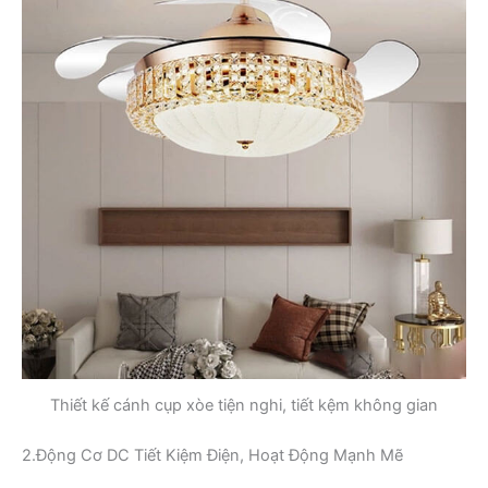
Thiết kế cánh cụp xòe tiện nghi, tiết kệm không gian
2.Động Cơ DC Tiết Kiệm Điện, Hoạt Động Mạnh Mẽ