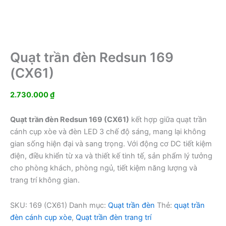
Quạt trần đèn Redsun 169
(CX61)
2.730.000
₫
Quạt trần đèn Redsun 169 (CX61)
kết hợp giữa quạt trần
cánh cụp xòe và đèn LED 3 chế độ sáng, mang lại không
gian sống hiện đại và sang trọng. Với động cơ DC tiết kiệm
điện, điều khiển từ xa và thiết kế tinh tế, sản phẩm lý tưởng
cho phòng khách, phòng ngủ, tiết kiệm năng lượng và
trang trí không gian.
SKU:
169 (CX61)
Danh mục:
Quạt trần đèn
Thẻ:
quạt trần
đèn cánh cụp xòe
,
Quạt trần đèn trang trí