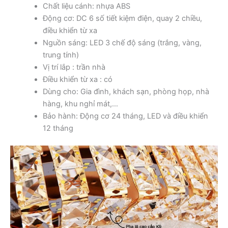
Chất liệu cánh: nhựa ABS
Động cơ: DC 6 số tiết kiệm điện, quay 2 chiều,
điều khiển từ xa
Nguồn sáng: LED 3 chế độ sáng (trắng, vàng,
trung tính)
Vị trí lắp : trần nhà
Điều khiển từ xa : có
Dùng cho: Gia đình, khách sạn, phòng họp, nhà
hàng, khu nghỉ mát,…
Bảo hành: Động cơ 24 tháng, LED và điều khiển
12 tháng