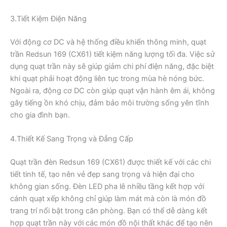
3.Tiết Kiệm Điện Năng
Với động cơ DC và hệ thống điều khiển thông minh, quạt
trần Redsun 169 (CX61) tiết kiệm năng lượng tối đa. Việc sử
dụng quạt trần này sẽ giúp giảm chi phí điện năng, đặc biệt
khi quạt phải hoạt động liên tục trong mùa hè nóng bức.
Ngoài ra, động cơ DC còn giúp quạt vận hành êm ái, không
gây tiếng ồn khó chịu, đảm bảo môi trường sống yên tĩnh
cho gia đình bạn.
4.Thiết Kế Sang Trọng và Đẳng Cấp
Quạt trần đèn Redsun 169 (CX61) được thiết kế với các chi
tiết tinh tế, tạo nên vẻ đẹp sang trọng và hiện đại cho
không gian sống. Đèn LED pha lê nhiều tầng kết hợp với
cánh quạt xếp không chỉ giúp làm mát mà còn là món đồ
trang trí nổi bật trong căn phòng. Bạn có thể dễ dàng kết
hợp quạt trần này với các món đồ nội thất khác để tạo nên