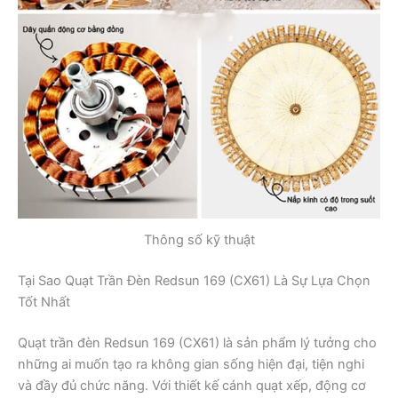
Thông số kỹ thuật
Tại Sao Quạt Trần Đèn Redsun 169 (CX61) Là Sự Lựa Chọn
Tốt Nhất
Quạt trần đèn Redsun 169 (CX61) là sản phẩm lý tưởng cho
những ai muốn tạo ra không gian sống hiện đại, tiện nghi
và đầy đủ chức năng. Với thiết kế cánh quạt xếp, động cơ