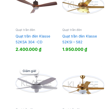
Quạt trần đèn
Quạt trần đèn
Quạt trần đèn Klasse
Quạt trần đèn Klasse
52KSA 304 -CD
52KSI – 582
2.400.000
₫
1.950.000
₫
Giảm giá!
Giảm giá!