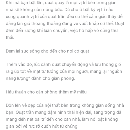
Khi mà bạn bật lên, quạt quay là mọi vị trí bên trong gian
nhà sẽ không còn nóng bức. Dù cho ở bất kỳ vị trí nào
xung quanh vị trí của quạt trần đều có thể cảm giác thấy dễ
dàng làn gió thoang thoảng đang ve vuốt khắp cơ thể. Quạt
đem đến lượng khí luân chuyển, việc hô hấp vô cùng thư
thái.
Đem lại sức sống cho đến cho nơi có quạt
Thêm vào đó, lúc cánh quạt chuyển động và lưu thông gió
ra giúp tốt về mặt tư tưởng của mọi người, mang lại “nguồn
năng lượng” dành cho gian phòng.
Hậu thuẫn cho căn phòng thêm mỹ miều
Đôn lên vẻ đẹp của nội thất bên trong không gian sống nhà
bạn. Quạt trần mang đậm hình thái hiện đại, sang trọng đã
mang đến nét bài trí đến cho căn nhà, làm nổi bật không
gian bởi vẻ rực rỡ cuốn hút từ chúng.