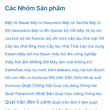
Các Nhóm Sản phẩm
Bếp từ Bauer
Bếp từ Sevilla
Bếp từ Hawonkoo
Bếp từ
bộ nồi bếp từ
đôi Hawonkoo
Bếp từ đôi Spelier
bộ nồi
bộ nồi inox
cây lau nhà loại tốt
của Đức
bộ nồi fivestar
Cây lau nhà lồng inox
Cây lau nhà Thái Lan
Gia dụng
Kalpen
Máy hút mùi Bauer
máy hút ẩm công nghiệp
máy hút ẩm không khí
Máy làm mát không khí
DaikioSan
máy lọc nước kiềm Makano
máy rửa bát Bosch
Nồi cơm điện Sato
Nồi cơm điện cơ Sunhouse
Nồi áp suất
Quạt Ching Hai
Quạt cây đứng Ching Hai
Sunhouse
Quạt Panasonic Nhật Bản
Quạt treo tường Ching Hai
Quạt trần đèn 5 cánh
Quạt trần đèn 5 đèn
quạt