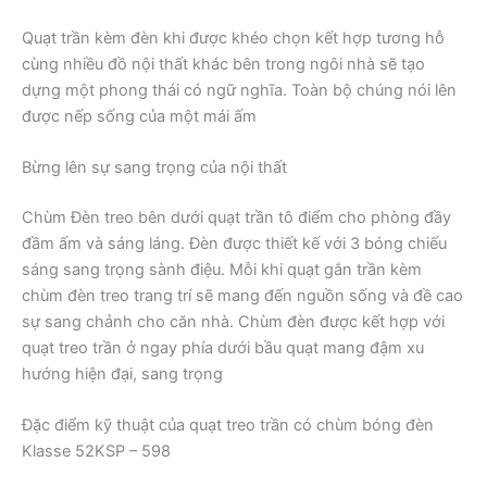
Quạt trần kèm đèn khi được khéo chọn kết hợp tương hỗ
cùng nhiều đồ nội thất khác bên trong ngôi nhà sẽ tạo
dựng một phong thái có ngữ nghĩa. Toàn bộ chúng nói lên
được nếp sống của một mái ấm
Bừng lên sự sang trọng của nội thất
Chùm Đèn treo bên dưới quạt trần tô điểm cho phòng đầy
đầm ấm và sáng láng. Đèn được thiết kế với 3 bóng chiếu
sáng sang trọng sành điệu. Mỗi khi quạt gắn trần kèm
chùm đèn treo trang trí sẽ mang đến nguồn sống và đề cao
sự sang chảnh cho căn nhà. Chùm đèn được kết hợp với
quạt treo trần ở ngay phía dưới bầu quạt mang đậm xu
hướng hiện đại, sang trọng
Đặc điểm kỹ thuật của quạt treo trần có chùm bóng đèn
Klasse 52KSP – 598