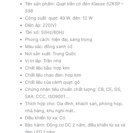
Tên sản phẩm:
Quạt trần có đèn Klasse 52KSP –
598
Công suất: quạt: 40 W, đèn: 12 W
Điện áp: 220(V)
Tần số: 50Hz/60Hz
Phong cách: hiện đại, sang trọng
Màu sắc: đồng xanh cổ
Nơi sản xuất: Trung Quốc
Vị trí lắp: Trần nhà
Chất liệu bầu: hợp kim
Chất liệu chao đèn: hợp kim
Chất liệu của cánh quạt: gỗ
Chứng nhận tiêu chuẩn chất lượng: CB, CE, GS,
SAA, CCC, ISO9001….
Thích hợp cho: Gia đình, khách sạn, phòng họp,
nhà hàng, khu nghỉ mát…
Điều khiển từ xa: Có
Bảo hành: Động cơ DC 2 năm, điều khiển từ xa và
đèn LED 1 năm