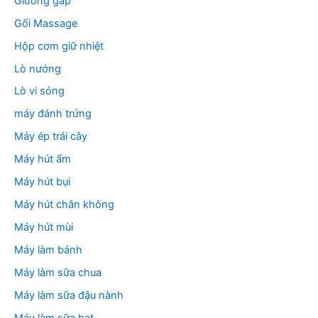
Giường gấp
Gối Massage
Hộp cơm giữ nhiệt
Lò nướng
Lò vi sóng
máy đánh trứng
Máy ép trái cây
Máy hút ẩm
Máy hút bụi
Máy hút chân không
Máy hút mùi
Máy làm bánh
Máy làm sữa chua
Máy làm sữa đậu nành
Máy làm sữa hạt