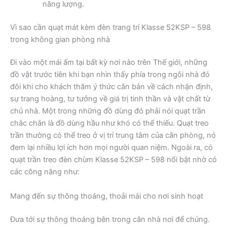
năng lượng.
Vì sao cần quạt mát kèm đèn trang trí Klasse 52KSP – 598
trong không gian phòng nhà
Đi vào một mái ấm tại bất kỳ nơi nào trên Thế giới, những
đồ vật trước tiên khi bạn nhìn thấy phía trong ngôi nhà đó
đôi khi cho khách thăm ý thức căn bản về cách nhận định,
sự trang hoàng, tư tưởng về giá trị tinh thần và vật chất từ
chủ nhà. Một trong những đồ dùng đó phải nói quạt trần
chắc chắn là đồ dùng hầu như khó có thể thiếu. Quạt treo
trần thường có thể treo ở vị trí trung tâm của căn phòng, nó
đem lại nhiều lợi ích hơn mọi người quan niệm. Ngoài ra, có
quạt trần treo đèn chùm Klasse 52KSP – 598 nổi bật nhờ có
các công năng như:
Mang đến sự thông thoáng, thoải mái cho nơi sinh hoạt
Đưa tới sự thông thoáng bên trong căn nhà nơi để chúng.