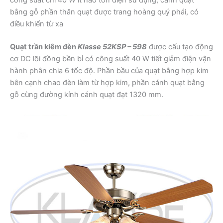
bằng gỗ phần thân quạt được trang hoàng quý phái, có
điều khiển từ xa
Quạt trần kiêm đèn
Klasse 52KSP – 598
được cấu tạo động
cơ DC lõi đồng bền bỉ có công suất 40 W tiết giảm điện vận
hành phân chia 6 tốc độ. Phần bầu của quạt bằng hợp kim
bên cạnh chao đèn làm từ hợp kim, phần cánh quạt bằng
gỗ cùng đường kính cánh quạt đạt 1320 mm.