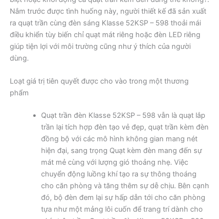
Nắm trước được tình huống này, người thiết kế đã sản xuất
ra quạt trần cùng đèn sáng Klasse 52KSP – 598 thoải mái
điều khiển tùy biến chỉ quạt mát riêng hoặc đèn LED riêng
giúp tiện lợi với môi trường cũng như ý thích của người
dùng.
Loạt giá trị tiên quyết được cho vào trong một thương
phẩm
Quạt trần đèn Klasse 52KSP – 598 vẫn là quạt lắp
trần lại tích hợp đèn tạo vẻ đẹp, quạt trần kèm đèn
đồng bộ với các mô hình không gian mang nét
hiện đại, sang trọng Quạt kèm đèn mang đến sự
mát mẻ cùng với lượng gió thoảng nhẹ. Việc
chuyển động luồng khí tạo ra sự thông thoáng
cho căn phòng và tăng thêm sự dễ chịu. Bên cạnh
đó, bộ đèn đem lại sự hấp dẫn tới cho căn phòng
tựa như một mảng lôi cuốn để trang trí dành cho