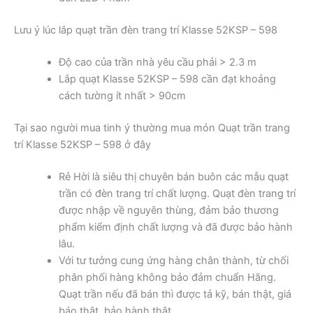
Lưu ý lúc lắp quạt trần đèn trang trí Klasse 52KSP – 598
Độ cao của trần nhà yêu cầu phải > 2.3 m
Lắp quạt Klasse 52KSP – 598 cần đạt khoảng
cách tường ít nhất > 90cm
Tại sao người mua tinh ý thường mua món Quạt trần trang
trí Klasse 52KSP – 598 ở đây
Rẻ Hời là siêu thị chuyên bán buôn các mẫu quạt
trần có đèn trang trí chất lượng. Quạt đèn trang trí
được nhập về nguyên thùng, đảm bảo thương
phẩm kiểm định chất lượng và đã được bảo hành
lâu.
Với tư tưởng cung ứng hàng chân thành, từ chối
phân phối hàng không bảo đảm chuẩn Hãng.
Quạt trần nếu đã bán thì được tả kỹ, bán thật, giá
báo thật, bảo hành thật.