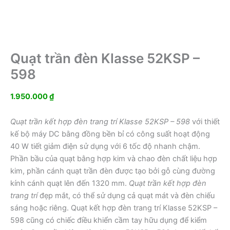
Quạt trần đèn Klasse 52KSP –
598
1.950.000
₫
Quạt trần kết hợp đèn trang trí Klasse 52KSP – 598
với thiết
kế bộ máy DC bằng đồng bền bỉ có công suất hoạt động
40 W tiết giảm điện sử dụng với 6 tốc độ nhanh chậm.
Phần bầu của quạt bằng hợp kim và chao đèn chất liệu hợp
kim, phần cánh quạt trần đèn được tạo bởi gỗ cùng đường
kính cánh quạt lên đến 1320 mm.
Quạt trần kết hợp đèn
trang trí
đẹp mắt, có thể sử dụng cả quạt mát và đèn chiếu
sáng hoặc riêng. Quạt kết hợp đèn trang trí Klasse 52KSP –
598 cũng có chiếc điều khiển cầm tay hữu dụng để kiểm