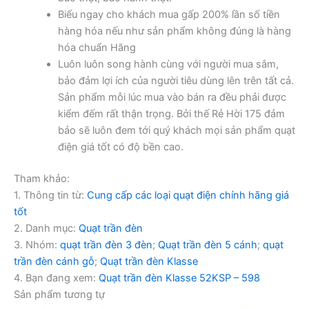
Biếu ngay cho khách mua gấp 200% lần số tiền
hàng hóa nếu như sản phẩm không đúng là hàng
hóa chuẩn Hãng
Luôn luôn song hành cùng với người mua sắm,
bảo đảm lợi ích của người tiêu dùng lên trên tất cả.
Sản phẩm mỗi lúc mua vào bán ra đều phải được
kiểm đếm rất thận trọng. Bởi thế Rẻ Hời 175 đảm
bảo sẽ luôn đem tới quý khách mọi sản phẩm quạt
điện giá tốt có độ bền cao.
Tham khảo:
1. Thông tin từ:
Cung cấp các loại quạt điện chính hãng giá
tốt
2. Danh mục:
Quạt trần đèn
3. Nhóm:
quạt trần đèn 3 đèn
;
Quạt trần đèn 5 cánh
;
quạt
trần đèn cánh gỗ
;
Quạt trần đèn Klasse
4. Bạn đang xem:
Quạt trần đèn Klasse 52KSP – 598
Sản phẩm tương tự