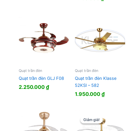
Quạt trần đèn
Quạt trần đèn
Quạt trần đèn GLJ F08
Quạt trần đèn Klasse
52KSI – 582
2.250.000
₫
1.950.000
₫
Giảm giá!
Giảm giá!