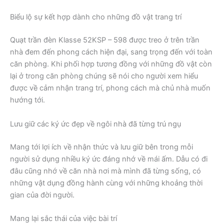
Biểu lộ sự kết hợp dành cho những đồ vật trang trí
Quạt trần đèn Klasse 52KSP – 598 được treo ở trên trần
nhà đem đến phong cách hiện đại, sang trọng đến với toàn
căn phòng. Khi phối hợp tương đồng với những đồ vật còn
lại ở trong căn phòng chúng sẽ nói cho người xem hiểu
được về cảm nhận trang trí, phong cách mà chủ nhà muốn
hướng tới.
Lưu giữ các ký ức đẹp về ngôi nhà đã từng trú ngụ
Mang tới lợi ích về nhận thức và lưu giữ bên trong mỗi
người sử dụng nhiều ký ức đáng nhớ về mái ấm. Dẫu có đi
đâu cũng nhớ về căn nhà nơi mà mình đã từng sống, có
những vật dụng đồng hành cùng với những khoảng thời
gian của đời người.
Mang lại sắc thái của việc bài trí