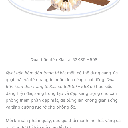
Quạt trần đèn Klasse 52KSP – 598
Quạt trần kèm đèn trang trí
bắt mắt, có thể dùng cùng lúc
quạt mát và đèn trang trí hoặc đèn riêng quạt riêng.
Quạt
trần kèm đèn trang trí Klasse 52KSP – 598
sở hữu kiểu
dáng hiện đại, sang trọng tạo vẻ đẹp sang trọng cho căn
phòng thêm phần đẹp mắt, để bừng lên không gian sống
và tăng cường rực rỡ cho phòng ốc.
Mỗi khi sản phẩm quay, sức gió thổi mạnh mẽ, hất văng cái
oi nồng từ khí hậu mùa hè dễ dàng.