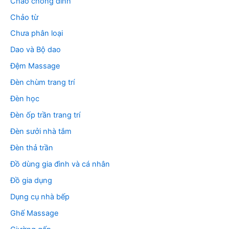
Chảo chống dính
Chảo từ
Chưa phân loại
Dao và Bộ dao
Đệm Massage
Đèn chùm trang trí
Đèn học
Đèn ốp trần trang trí
Đèn sưởi nhà tắm
Đèn thả trần
Đồ dùng gia đình và cá nhân
Đồ gia dụng
Dụng cụ nhà bếp
Ghế Massage