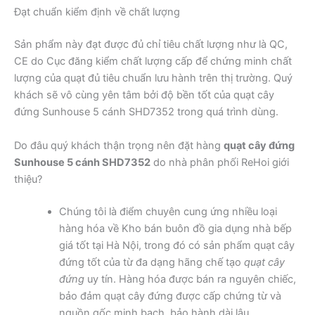
Đạt chuẩn kiểm định về chất lượng
Sản phẩm này đạt được đủ chỉ tiêu chất lượng như là QC,
CE do Cục đăng kiểm chất lượng cấp để chứng minh chất
lượng của quạt đủ tiêu chuẩn lưu hành trên thị trường. Quý
khách sẽ vô cùng yên tâm bởi độ bền tốt của quạt cây
đứng Sunhouse 5 cánh SHD7352 trong quá trình dùng.
Do đâu quý khách thận trọng nên đặt hàng
quạt cây đứng
Sunhouse 5 cánh SHD7352
do nhà phân phối ReHoi giới
thiệu?
Chúng tôi là điểm chuyên cung ứng nhiều loại
hàng hóa về Kho bán buôn đồ gia dụng nhà bếp
giá tốt tại Hà Nội, trong đó có sản phẩm quạt cây
đứng tốt của từ đa dạng hãng chế tạo
quạt cây
đứng
uy tín. Hàng hóa được bán ra nguyên chiếc,
bảo đảm quạt cây đứng được cấp chứng từ và
nguồn gốc minh bạch, bảo hành dài lâu.