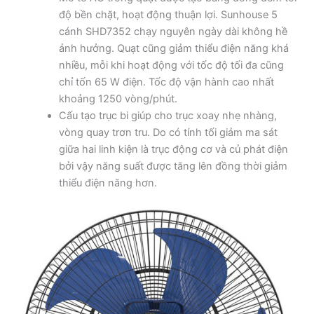
độ bền chặt, hoạt động thuận lợi. Sunhouse 5
cánh SHD7352 chạy nguyên ngày dài không hề
ảnh hưởng. Quạt cũng giảm thiểu điện năng khá
nhiều, mỗi khi hoạt động với tốc độ tối đa cũng
chỉ tốn 65 W điện. Tốc độ vận hành cao nhất
khoảng 1250 vòng/phút.
Cấu tạo trục bi giúp cho trục xoay nhẹ nhàng,
vòng quay trơn tru. Do có tính tối giảm ma sát
giữa hai linh kiện là trục động cơ và củ phát điện
bởi vậy năng suất được tăng lên đồng thời giảm
thiểu điện năng hơn.