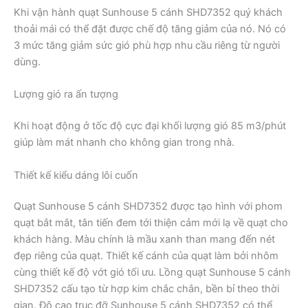
Khi vận hành quạt Sunhouse 5 cánh SHD7352 quý khách
thoải mái có thể đặt được chế độ tăng giảm của nó. Nó có
3 mức tăng giảm sức gió phù hợp nhu cầu riêng từ người
dùng.
Lượng gió ra ấn tượng
Khi hoạt động ở tốc độ cực đại khối lượng gió 85 m3/phút
giúp làm mát nhanh cho không gian trong nhà.
Thiết kế kiểu dáng lôi cuốn
Quạt Sunhouse 5 cánh SHD7352 được tạo hình với phom
quạt bắt mắt, tân tiến đem tới thiện cảm mới lạ về quạt cho
khách hàng. Màu chính là mầu xanh than mang đến nét
đẹp riêng của quạt. Thiết kế cánh của quạt làm bởi nhôm
cùng thiết kế độ vớt gió tối ưu. Lồng quạt Sunhouse 5 cánh
SHD7352 cấu tạo từ hợp kim chắc chắn, bền bỉ theo thời
gian. Độ cao trục đỡ Sunhouse 5 cánh SHD7352 có thể