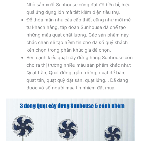
Nhà sản xuất Sunhouse cũng đạt độ bền bỉ, hiệu
quả ứng dụng lớn mà tiết kiệm điện tiêu thụ.
Để thỏa mãn nhu cầu cấp thiết cũng như mới mẻ
từ khách hàng, tập đoàn Sunhouse đã chế tạo
những mẫu quạt chất lượng. Các sản phẩm này
chắc chắn sẽ tạo niềm tin cho đa số quý khách
kén chọn trong phân khúc giá đã chọn.
Bên cạnh kiểu quạt cây đứng hãng Sunhouse còn
cho ra thị trường nhiều mẫu sản phẩm khác như:
Quạt trần, Quạt đứng, gắn tường, quạt để bàn,
quạt tản, quạt quỳ đặt sàn, quạt lửng… Đã đang
được vô số người mua tín nhiệm đặt mua.