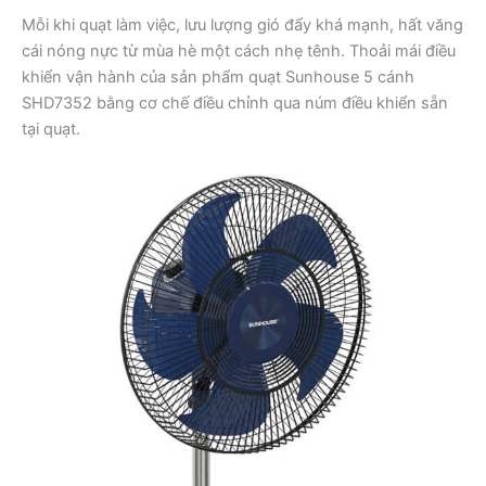
Mỗi khi quạt làm việc, lưu lượng gió đẩy khá mạnh, hất văng
cái nóng nực từ mùa hè một cách nhẹ tênh. Thoải mái điều
khiển vận hành của sản phẩm quạt Sunhouse 5 cánh
SHD7352 bằng cơ chế điều chỉnh qua núm điều khiển sẵn
tại quạt.