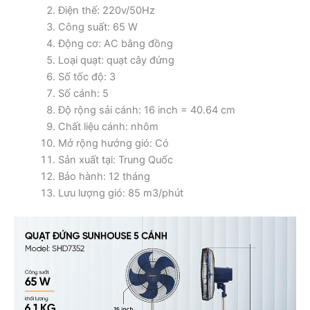
Điện thế: 220v/50Hz
Công suất: 65 W
Động cơ: AC bằng đồng
Loại quạt: quạt cây đứng
Số tốc độ: 3
Số cánh: 5
Độ rộng sải cánh: 16 inch = 40.64 cm
Chất liệu cánh: nhôm
Mở rộng hướng gió: Có
Sản xuất tại: Trung Quốc
Bảo hành: 12 tháng
Lưu lượng gió: 85 m3/phút