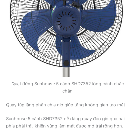
Quạt đứng Sunhouse 5 cánh SHD7352 lồng cánh chắc
chắn
Quay túp lăng phân chia gió giúp tăng không gian tạo mát
Sunhouse 5 cánh SHD7352 dễ dàng quay đảo gió qua hai
phía phải trái, khiến vùng làm mát được mở trải rộng hơn.