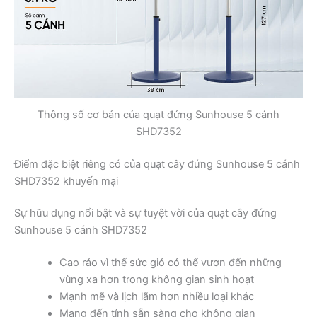
Thông số cơ bản của quạt đứng Sunhouse 5 cánh
SHD7352
Điểm đặc biệt riêng có của quạt cây đứng Sunhouse 5 cánh
SHD7352 khuyến mại
Sự hữu dụng nổi bật và sự tuyệt vời của quạt cây đứng
Sunhouse 5 cánh SHD7352
Cao ráo vì thế sức gió có thể vươn đến những
vùng xa hơn trong không gian sinh hoạt
Mạnh mẽ và lịch lãm hơn nhiều loại khác
Mang đến tính sẵn sàng cho không gian