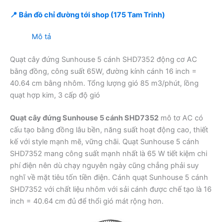
📍 Bản đồ chỉ đường tới shop (175 Tam Trinh)
Mô tả
Quạt cây đứng Sunhouse 5 cánh SHD7352 động cơ AC
bằng đồng, công suất 65W, đường kính cánh 16 inch =
40.64 cm bằng nhôm. Tổng lượng gió 85 m3/phút, lồng
quạt hợp kim, 3 cấp độ gió
Quạt cây đứng Sunhouse 5 cánh SHD7352
mô tơ AC có
cấu tạo bằng đồng lâu bền, năng suất hoạt động cao, thiết
kế với style mạnh mẽ, vững chãi. Quạt Sunhouse 5 cánh
SHD7352 mang công suất mạnh nhất là 65 W tiết kiệm chi
phí điện nên dù chạy nguyên ngày cũng chẳng phải suy
nghĩ về mặt tiêu tốn tiền điện. Cánh quạt Sunhouse 5 cánh
SHD7352 với chất liệu nhôm với sải cánh được chế tạo là 16
inch = 40.64 cm đủ để thổi gió mát rộng hơn.