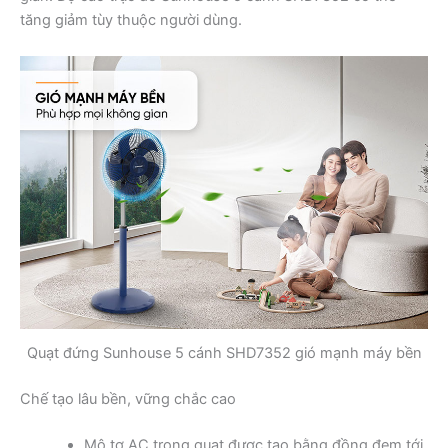
tăng giảm tùy thuộc người dùng.
Quạt đứng Sunhouse 5 cánh SHD7352 gió mạnh máy bền
Chế tạo lâu bền, vững chắc cao
Mô tơ AC trong quạt được tạo bằng đồng đem tới