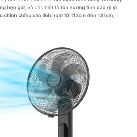
ng hẹn giờ
, và đặc biệt là
tỏa hương tinh dầu
giúp
u chỉnh chiều cao linh hoạt từ 112cm đến 131cm
,