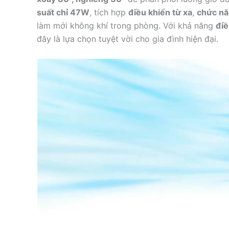
suất chỉ 47W
, tích hợp
điều khiển từ xa
,
chức nă
làm mới không khí trong phòng. Với khả năng
điề
đây là lựa chọn tuyệt vời cho gia đình hiện đại.