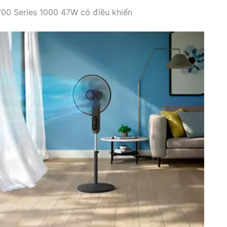
/00 Series 1000 47W có điều khiển