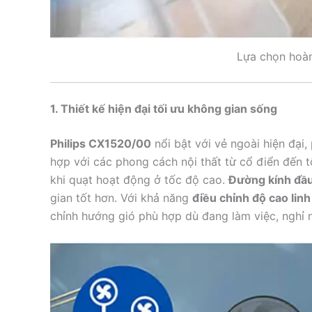
Lựa chọn hoàn
1. Thiết kế hiện đại tối ưu không gian sống
Philips CX1520/00
nổi bật với vẻ ngoài hiện đại
hợp với các phong cách nội thất từ cổ điển đến t
khi quạt hoạt động ở tốc độ cao.
Đường kính đầ
gian tốt hơn. Với khả năng
điều chỉnh độ cao lin
chỉnh hướng gió phù hợp dù đang làm việc, nghỉ n