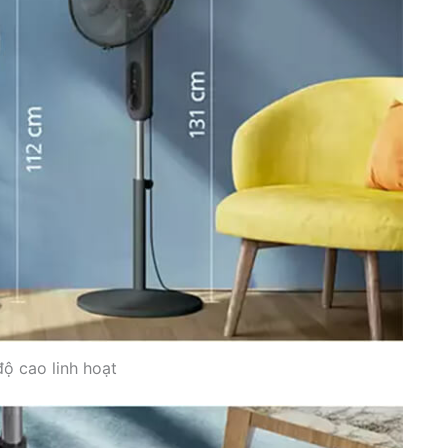
độ cao linh hoạt