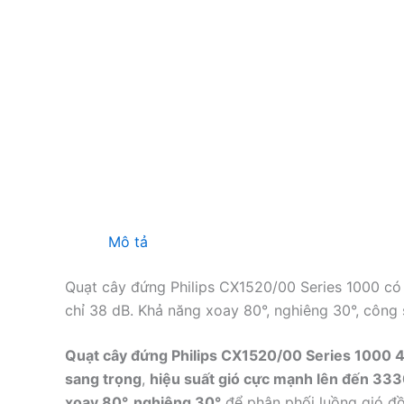
Mô tả
Quạt cây đứng Philips CX1520/00 Series 1000 có 
chỉ 38 dB. Khả năng xoay 80°, nghiêng 30°, công
Quạt cây đứng Philips CX1520/00 Series 1000
sang trọng
,
hiệu suất gió cực mạnh lên đến 333
xoay 80°, nghiêng 30°
để phân phối luồng gió đ