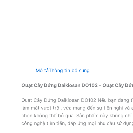
Mô tả
Thông tin bổ sung
Quạt Cây Đứng Daikiosan DQ102 – Quạt Cây Đứn
Quạt Cây Đứng Daikiosan DQ102 Nếu bạn đang t
làm mát vượt trội, vừa mang đến sự tiện nghi và 
chọn không thể bỏ qua. Sản phẩm này không chỉ 
công nghệ tiên tiến, đáp ứng mọi nhu cầu sử dụn