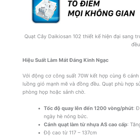
Quạt Cây Daikiosan 102 thiết kế hiện đại sang
đều 
Hiệu Suất Làm Mát Đáng Kinh Ngạc
Với động cơ công suất 70W kết hợp cùng 6 cánh 
luồng gió mạnh mẽ và đồng đều. Quạt phù hợp sử
phòng họp hoặc sảnh chờ.
Tốc độ quay lên đến 1200 vòng/phút
: 
ngày hè nóng bức.
Cánh quạt làm từ nhựa AS cao cấp
: Tăn
Độ cao từ 117 – 137cm