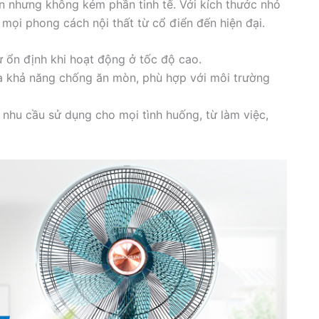
ản nhưng không kém phần tinh tế. Với kích thước nhỏ
mọi phong cách nội thất từ cổ điển đến hiện đại.
 ổn định khi hoạt động ở tốc độ cao.
à khả năng chống ăn mòn, phù hợp với môi trường
 nhu cầu sử dụng cho mọi tình huống, từ làm việc,