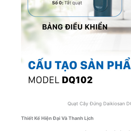
Quạt Cây Đứng Daikiosan DQ
Thiết Kế Hiện Đại Và Thanh Lịch