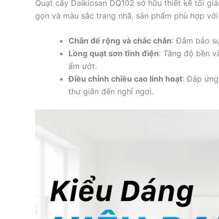
Quạt cây Daikiosan DQ102 sở hữu thiết kế tối gi
gọn và màu sắc trang nhã, sản phẩm phù hợp với 
Chân đế rộng và chắc chắn
: Đảm bảo sự
Lồng quạt sơn tĩnh điện
: Tăng độ bền v
ẩm ướt.
Điều chỉnh chiều cao linh hoạt
: Đáp ứng
thư giãn đến nghỉ ngơi.