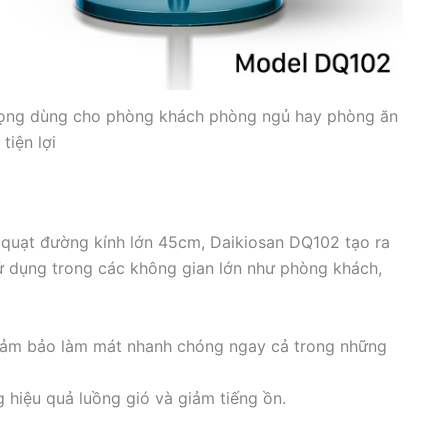
 trọng dùng cho phòng khách phòng ngủ hay phòng ăn
tiện lợi
quạt đường kính lớn 45cm, Daikiosan DQ102 tạo ra
 dụng trong các không gian lớn như phòng khách,
Đảm bảo làm mát nhanh chóng ngay cả trong những
g hiệu quả luồng gió và giảm tiếng ồn.