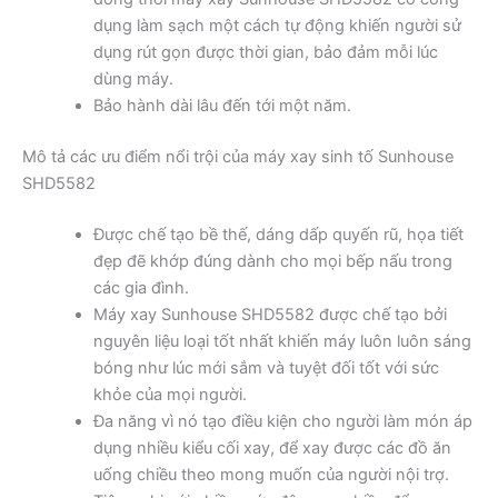
dụng làm sạch một cách tự động khiến người sử
dụng rút gọn được thời gian, bảo đảm mỗi lúc
dùng máy.
Bảo hành dài lâu đến tới một năm.
Mô tả các ưu điểm nổi trội của máy xay sinh tố Sunhouse
SHD5582
Được chế tạo bề thế, dáng dấp quyến rũ, họa tiết
đẹp đẽ khớp đúng dành cho mọi bếp nấu trong
các gia đình.
Máy xay Sunhouse SHD5582 được chế tạo bởi
nguyên liệu loại tốt nhất khiến máy luôn luôn sáng
bóng như lúc mới sắm và tuyệt đối tốt với sức
khỏe của mọi người.
Đa năng vì nó tạo điều kiện cho người làm món áp
dụng nhiều kiểu cối xay, để xay được các đồ ăn
uống chiều theo mong muốn của người nội trợ.