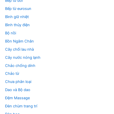
Bếp từ đôi
Bếp từ eurosun
Bình giữ nhiệt
Bình thủy điện
Bộ nồi
Bồn Ngâm Chân
Cây chổi lau nhà
Cây nước nóng lạnh
Chảo chống dính
Chảo từ
Chưa phân loại
Dao và Bộ dao
Đệm Massage
Đèn chùm trang trí