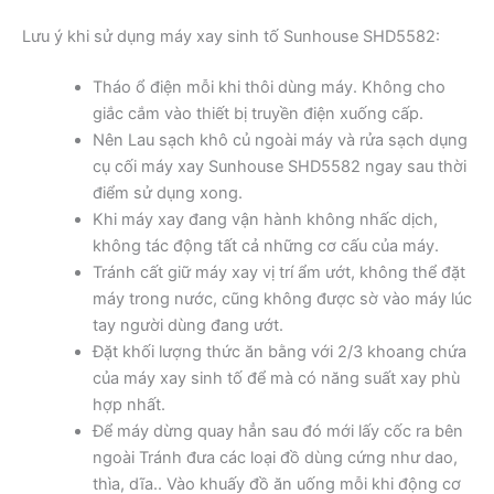
Lưu ý khi sử dụng máy xay sinh tố Sunhouse SHD5582:
Tháo ổ điện mỗi khi thôi dùng máy. Không cho
giắc cắm vào thiết bị truyền điện xuống cấp.
Nên Lau sạch khô củ ngoài máy và rửa sạch dụng
cụ cối máy xay Sunhouse SHD5582 ngay sau thời
điểm sử dụng xong.
Khi máy xay đang vận hành không nhấc dịch,
không tác động tất cả những cơ cấu của máy.
Tránh cất giữ máy xay vị trí ẩm ướt, không thể đặt
máy trong nước, cũng không được sờ vào máy lúc
tay người dùng đang ướt.
Đặt khối lượng thức ăn bằng với 2/3 khoang chứa
của máy xay sinh tố để mà có năng suất xay phù
hợp nhất.
Để máy dừng quay hẳn sau đó mới lấy cốc ra bên
ngoài Tránh đưa các loại đồ dùng cứng như dao,
thìa, dĩa.. Vào khuấy đồ ăn uống mỗi khi động cơ