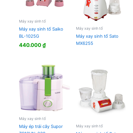
Máy xay sinh tố
Máy xay sinh tố
Máy xay sinh tố Saiko
BL-1025G
Máy xay sinh tố Sato
MX6255
440.000
₫
Máy xay sinh tố
Máy xay sinh tố
Máy ép trái cây Supor