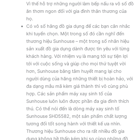
Vì thế hỗ trợ những người làm bếp nấu ra vô số đồ
ăn thơm ngon đối với gia đình thân thương của
họ.
Có vô số hãng đồ gia dụng để các bạn cân nhắc
khi tuyển chọn. Một trong số đó cần nghĩ đến
thương hiệu Sunhouse – một trong số nhãn hiệu
sản xuất đồ gia dụng dành được tin yêu với từng
khách hàng. Với nhiệm vụ là mang tới sự tiện lợi
tới với cuộc sống và giúp cho mọi thứ tuyệt vời
hơn, Sunhouse bằng tâm huyết mang lại cho
người dùng của hãng những thiết bị hoàn hảo, với
đa dạng mẫu mã kèm giá thành thì vô cùng phù
hợp. Các sản phẩm máy xay sinh tố của
Sunhouse luôn luôn được phần đa gia đình thích
thú. Có thể nói đến là dòng máy xay sinh tố
Sunhouse SHD5582, một sản phẩm chất lượng
tương đối tốt song hành với thiết kế ưa nhìn.
Thương hiệu Sunhouse cho ra rất nhiều đồ gia
dụng không hề thấp kém khi so cùng những đồ