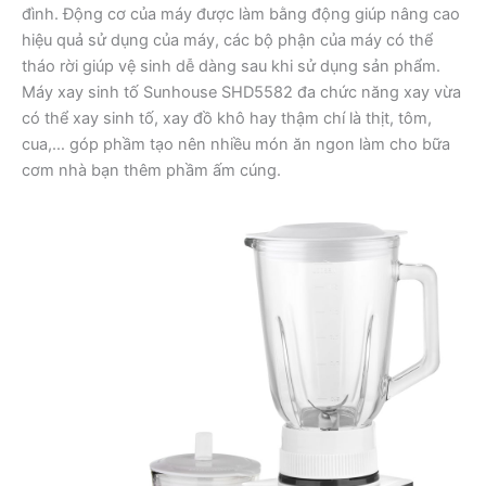
đình. Động cơ của máy được làm bằng động giúp nâng cao
hiệu quả sử dụng của máy, các bộ phận của máy có thể
tháo rời giúp vệ sinh dễ dàng sau khi sử dụng sản phẩm.
Máy xay sinh tố Sunhouse SHD5582 đa chức năng xay vừa
có thể xay sinh tố, xay đồ khô hay thậm chí là thịt, tôm,
cua,… góp phầm tạo nên nhiều món ăn ngon làm cho bữa
cơm nhà bạn thêm phầm ấm cúng.