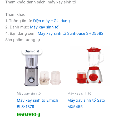
Tham khảo danh sách: máy xay sinh tố
Tham khảo:
1. Thông tin từ:
Điện máy – Gia dụng
2. Danh mục:
Máy xay sinh tố
4. Bạn đang xem:
Máy xay sinh tố Sunhouse SHD5582
Sản phẩm tương tự
Giảm giá!
Giảm giá!
Máy xay sinh tố
Máy xay sinh tố
Máy xay sinh tố Elmich
Máy xay sinh tố Sato
BLS-1379
MX5455
950.000
₫