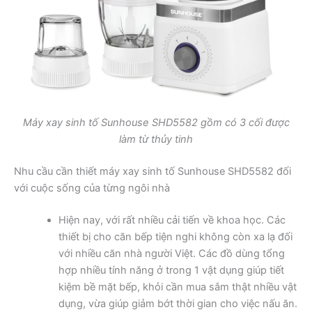
Máy xay sinh tố Sunhouse SHD5582 gồm có 3 cối được
làm từ thủy tinh
Nhu cầu cần thiết máy xay sinh tố Sunhouse SHD5582 đối
với cuộc sống của từng ngôi nhà
Hiện nay, với rất nhiều cải tiến về khoa học. Các
thiết bị cho căn bếp tiện nghi không còn xa lạ đối
với nhiều căn nhà người Việt. Các đồ dùng tổng
hợp nhiều tính năng ở trong 1 vật dụng giúp tiết
kiệm bề mặt bếp, khỏi cần mua sắm thật nhiều vật
dụng, vừa giúp giảm bớt thời gian cho việc nấu ăn.