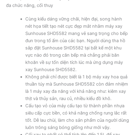
đa chức năng, cối thuy
Cùng kiểu dáng vững chãi, hiện đại, song hành
nét họa tiết tạo nét cực đẹp mắt nhằm máy xay
Sunhouse SHD5582 mang vẻ sang trọng cho bếp
đun trong tổ ấm của các bạn. Người dùng tha hồ
sắp đặt Sunhouse SHD5582 tại bất kể một khu
vực nào đó trong căn bếp mà chẳng phải băn
khoăn về sự tốn diện tích lúc mà ứng dụng máy
xay Sunhouse SHD5582.
Không phải chỉ được biết là 1 bộ máy xay hoa quả
thuần túy mà Sunhouse SHD5582 còn đảm nhiệm
là 1 máy xay đa năng với khả năng như: kiêm xay
thịt và thủy sản, rau củ, nhiều kiểu đồ khô.
Cấu tạo vỏ của máy cấu tạo từ thành phần nhựa
siêu cấp cực bền, có khả năng chống rung lắc rất
tốt. Dễ lau chùi, làm cho sản phẩm của người dùng
luôn trông sáng bóng giống như mới vậy.
Cối xay to nhất có thể tích lên đến 1,5L để xay