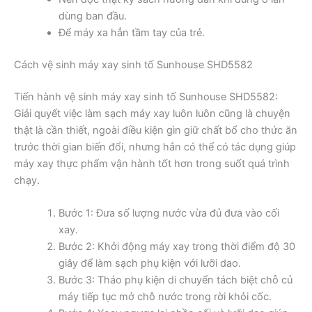
dùng ban đầu.
Để máy xa hẳn tầm tay của trẻ.
Cách vệ sinh máy xay sinh tố Sunhouse SHD5582
Tiến hành vệ sinh máy xay sinh tố Sunhouse SHD5582:
Giải quyết việc làm sạch máy xay luôn luôn cũng là chuyện
thật là cần thiết, ngoài điều kiện gìn giữ chất bổ cho thức ăn
trước thời gian biến đổi, nhưng hắn có thể có tác dụng giúp
máy xay thực phẩm vận hành tốt hơn trong suốt quá trình
chạy.
Bước 1: Đưa số lượng nước vừa đủ đưa vào cối
xay.
Bước 2: Khởi động máy xay trong thời điểm độ 30
giây để làm sạch phụ kiện với lưỡi dao.
Bước 3: Tháo phụ kiện di chuyển tách biệt chỗ củ
máy tiếp tục mở chỗ nước trong rời khỏi cốc.