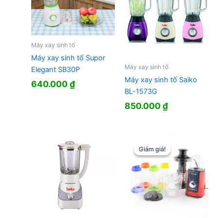
Máy xay sinh tố
Máy xay sinh tố Supor
Máy xay sinh tố
Elegant SB30P
Máy xay sinh tố Saiko
640.000
₫
BL-1573G
850.000
₫
Giảm giá!
Giảm giá!