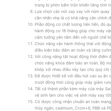
trang bị phím bấm trộn khiến tăng tính h
Lựa chọn các nút xay xay với núm quay 
cần nhấn nhẹ là có khả năng căn chỉnh 
Phần động cơ chất lượng tiên tiến, đủ q
hành động cơ 18 tháng giúp cho máy vận
cảm tưởng yên tâm đến với người chế bi
Chức năng vận hành thông thái với động
điều kiện bảo đảm an toàn và tăng cườn
Với công năng tắt hoạt động thời điểm đ
chức năng khóa đảm bảo an toàn. Bộ má
khớp với nhau điều này tạo cho quý chị
Đế được thiết kế với đầu hút cao su ăn 
trượt đồng thời cũng giúp máy giảm rung
Tất cả thành phần kèm máy của máy Sai
vệ sinh làm cho việc vệ sinh máy xay tố
Có được công nhận chuẩn an toàn mang l
thủy ngân, cadmium, Crom+6, PBB và P