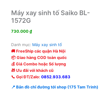
Máy xay sinh tố Saiko BL-
1572G
730.000
₫
Danh mục:
Máy xay sinh tố
🚚 FreeShip các quận Hà Nội
📦 Giao hàng COD toàn quốc
💰 Giá Combo hoặc Số lượng
🎁 Ưu đãi với khách cũ
📞 Gọi ĐT/Zalo:
0852.933.683
📍 Bản đồ chỉ đường tới shop (175 Tam Trinh)