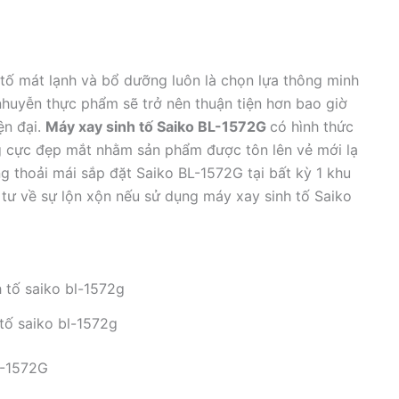
 tố mát lạnh và bổ dưỡng luôn là chọn lựa thông minh
nhuyễn thực phẩm sẽ trở nên thuận tiện hơn bao giờ
ện đại.
Máy xay sinh tố Saiko BL-1572G
có hình thức
g cực đẹp mắt nhằm sản phẩm được tôn lên vẻ mới lạ
g thoải mái sắp đặt Saiko BL-1572G tại bất kỳ 1 khu
tư về sự lộn xộn nếu sử dụng máy xay sinh tố Saiko
tố saiko bl-1572g
L-1572G