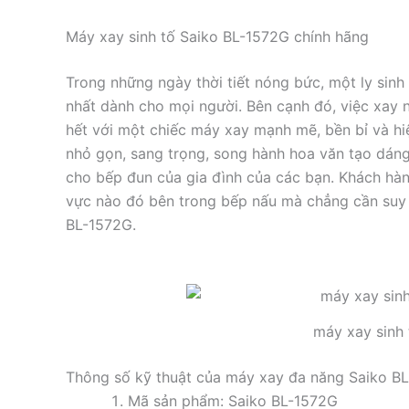
Máy xay sinh tố Saiko BL-1572G chính hãng
Trong những ngày thời tiết nóng bức, một ly sinh
nhất dành cho mọi người. Bên cạnh đó, việc xay 
hết với một chiếc máy xay mạnh mẽ, bền bỉ và hi
nhỏ gọn, sang trọng, song hành hoa văn tạo dán
cho bếp đun của gia đình của các bạn. Khách hàn
vực nào đó bên trong bếp nấu mà chẳng cần suy 
BL-1572G.
máy xay sinh 
Thông số kỹ thuật của máy xay đa năng Saiko B
Mã sản phẩm: Saiko BL-1572G