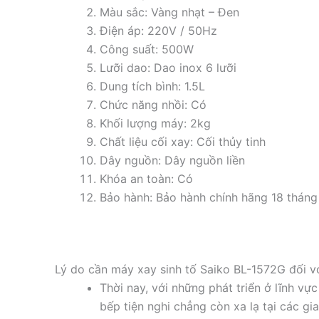
Màu sắc: Vàng nhạt – Đen
Điện áp: 220V / 50Hz
Công suất: 500W
Lưỡi dao: Dao inox 6 lưỡi
Dung tích bình: 1.5L
Chức năng nhồi: Có
Khối lượng máy: 2kg
Chất liệu cối xay: Cối thủy tinh
Dây nguồn: Dây nguồn liền
Khóa an toàn: Có
Bảo hành: Bảo hành chính hãng 18 tháng
Lý do cần máy xay sinh tố Saiko BL-1572G đối vớ
Thời nay, với những phát triển ở lĩnh vự
bếp tiện nghi chẳng còn xa lạ tại các gi