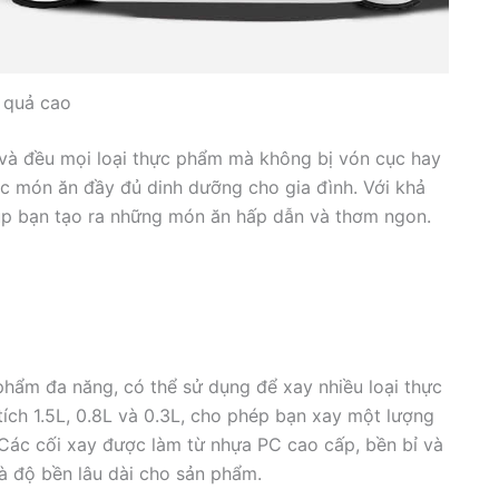
 quả cao
 và đều mọi loại thực phẩm mà không bị vón cục hay
ặc món ăn đầy đủ dinh dưỡng cho gia đình. Với khả
giúp bạn tạo ra những món ăn hấp dẫn và thơm ngon.
ẩm đa năng, có thể sử dụng để xay nhiều loại thực
ích 1.5L, 0.8L và 0.3L, cho phép bạn xay một lượng
 Các cối xay được làm từ nhựa PC cao cấp, bền bỉ và
à độ bền lâu dài cho sản phẩm.