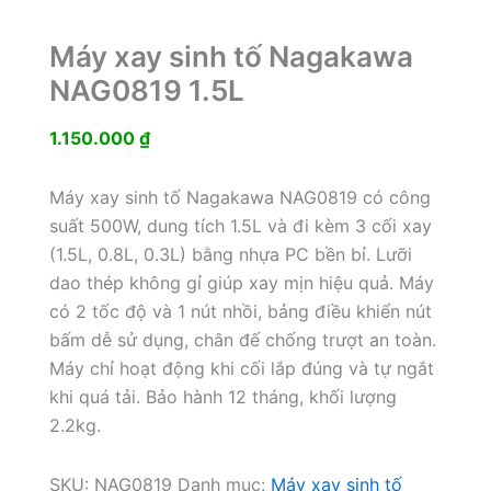
Máy xay sinh tố Nagakawa
NAG0819 1.5L
1.150.000
₫
Máy xay sinh tố Nagakawa NAG0819 có công
suất 500W, dung tích 1.5L và đi kèm 3 cối xay
(1.5L, 0.8L, 0.3L) bằng nhựa PC bền bỉ. Lưỡi
dao thép không gỉ giúp xay mịn hiệu quả. Máy
có 2 tốc độ và 1 nút nhồi, bảng điều khiển nút
bấm dễ sử dụng, chân đế chống trượt an toàn.
Máy chỉ hoạt động khi cối lắp đúng và tự ngắt
khi quá tải. Bảo hành 12 tháng, khối lượng
2.2kg.
SKU:
NAG0819
Danh mục:
Máy xay sinh tố