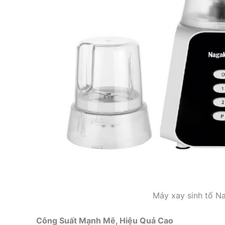
Máy xay sinh tố 
Công Suất Mạnh Mẽ, Hiệu Quả Cao