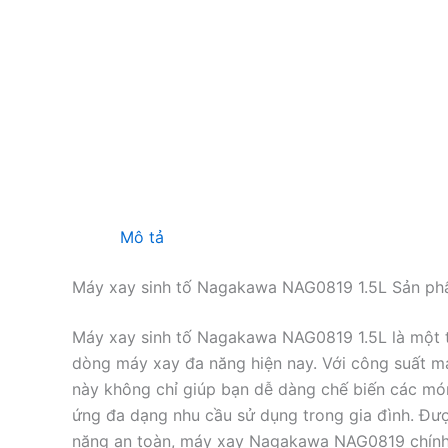
Mô tả
Máy xay sinh tố Nagakawa NAG0819 1.5L Sản ph
Máy xay sinh tố Nagakawa NAG0819 1.5L
là một
dòng máy xay đa năng hiện nay. Với công suất mạn
này không chỉ giúp bạn dễ dàng chế biến các món 
ứng đa dạng nhu cầu sử dụng trong gia đình. Được
năng an toàn, máy xay Nagakawa NAG0819 chính là