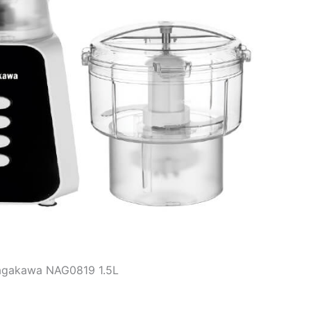
Nagakawa NAG0819 1.5L