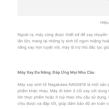
Hiệu
Ngoài ra, máy cũng được thiết kế để xay nhuyễn
lẫn lộn, mang lại những ly sinh tố ngon miệng ho
năng xay mịn tuyệt vời, máy là trợ thủ đắc lực 
Máy Xay Đa Năng, Đáp Ứng Mọi Nhu Cầu
Máy xay sinh tố Nagakawa NAG0819 là một sản ph
phẩm khác nhau. Máy đi kèm 3 cối xay với dung t
lớn thực phẩm hoặc ít tuỳ theo nhu cầu sử dụng.
chịu được va đập tốt, giúp đảm bảo độ an toàn v