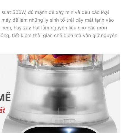
uất 500W, đủ mạnh để xay mịn và đều các loại
áy để làm những ly sinh tố trái cây mát lạnh vào
, nem, hay xay hạt làm nguyên liệu cho các món
ng, tiết kiệm thời gian chế biến mà vẫn giữ nguyên