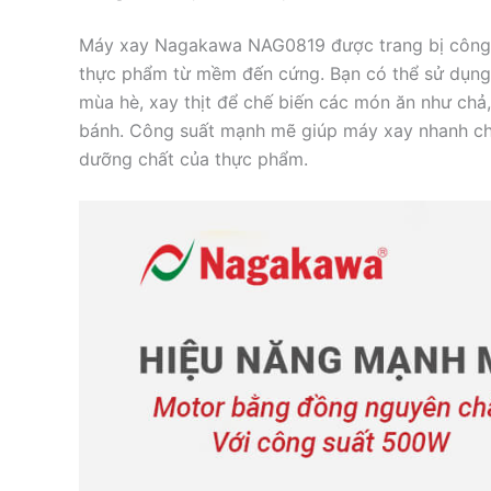
Máy xay Nagakawa NAG0819 được trang bị công s
thực phẩm từ mềm đến cứng. Bạn có thể sử dụng m
mùa hè, xay thịt để chế biến các món ăn như chả
bánh. Công suất mạnh mẽ giúp máy xay nhanh chó
dưỡng chất của thực phẩm.