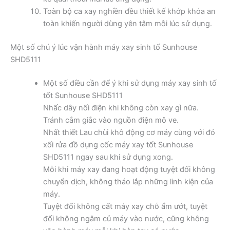
Toàn bộ ca xay nghiền đều thiết kế khớp khóa an
toàn khiến người dùng yên tâm mỗi lúc sử dụng.
Một số chú ý lúc vận hành máy xay sinh tố Sunhouse
SHD5111
Một số điều cần để ý khi sử dụng máy xay sinh tố
tốt Sunhouse SHD5111
Nhấc dây nối điện khi không còn xay gì nữa.
Tránh cắm giắc vào nguồn điện mô ve.
Nhất thiết Lau chùi khô động cơ máy cùng với đó
xối rửa đồ dụng cốc máy xay tốt Sunhouse
SHD5111 ngay sau khi sử dụng xong.
Mỗi khi máy xay đang hoạt động tuyệt đối không
chuyển dịch, không tháo lắp những linh kiện của
máy.
Tuyệt đối không cất máy xay chỗ ẩm ướt, tuyệt
đối không ngâm củ máy vào nước, cũng không