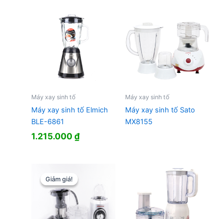
Máy xay sinh tố
Máy xay sinh tố
Máy xay sinh tố Elmich
Máy xay sinh tố Sato
BLE-6861
MX8155
1.215.000
₫
Giảm giá!
Giảm giá!