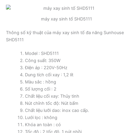
máy xay sinh tố SHD5111
Thông số kỹ thuật của máy xay sinh tố đa năng Sunhouse
SHD5111
Model : SHD5111
Công suất: 350W
Điện áp : 220V-50Hz
Dung tích cối xay : 1,2 lít
Màu sắc : hồng
Số lượng cối : 2
Chất liệu cối xay: Thủy tinh
Nút chỉnh tốc độ: Nút bấm
Chất liệu lưỡi dao: inox cao cấp.
Lưới lọc : không
Khóa an toàn : có
Tốc độ : 2 tốc độ, 1 nút nhồi