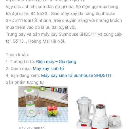
Vậy các anh chị còn đắn đo gì nữa. Số điện gọi mua hàng
tới đội saler: 84 5533 . Giao máy xay đa năng Sunhouse
SHD5111 loại tốt nhanh, free chuyển hàng với những khách
mua thêm vào đó là ưu đãi tuyệt vời.
Trưng bày và bán máy xay Sunhouse SHD5111 và cung cấp
tại: Số 13, , Hoàng Mai Hà Nội.
Tham khảo:
1. Thông tin từ:
Điện máy – Gia dụng
2. Danh mục:
Máy xay sinh tố
4. Bạn đang xem:
Máy xay sinh tố Sunhouse SHD5111
Sản phẩm tương tự
Máy xay sinh tố