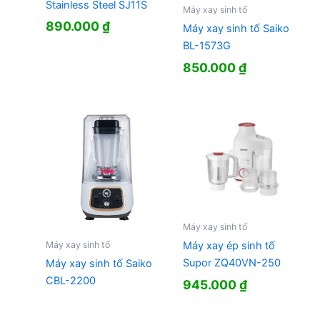
Stainless Steel SJ11S
Máy xay sinh tố
890.000
₫
Máy xay sinh tố Saiko
BL-1573G
850.000
₫
Máy xay sinh tố
Máy xay sinh tố
Máy xay ép sinh tố
Supor ZQ40VN-250
Máy xay sinh tố Saiko
CBL-2200
945.000
₫