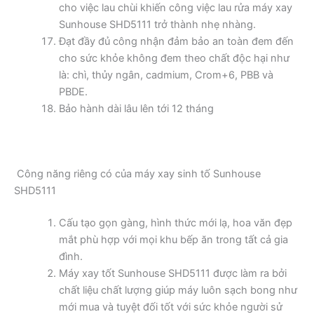
cho việc lau chùi khiến công việc lau rửa máy xay
Sunhouse SHD5111 trở thành nhẹ nhàng.
Đạt đầy đủ công nhận đảm bảo an toàn đem đến
cho sức khỏe không đem theo chất độc hại như
là: chì, thủy ngân, cadmium, Crom+6, PBB và
PBDE.
Bảo hành dài lâu lên tới 12 tháng
Công năng riêng có của máy xay sinh tố Sunhouse
SHD5111
Cấu tạo gọn gàng, hình thức mới lạ, hoa văn đẹp
mắt phù hợp với mọi khu bếp ăn trong tất cả gia
đình.
Máy xay tốt Sunhouse SHD5111 được làm ra bởi
chất liệu chất lượng giúp máy luôn sạch bong như
mới mua và tuyệt đối tốt với sức khỏe người sử