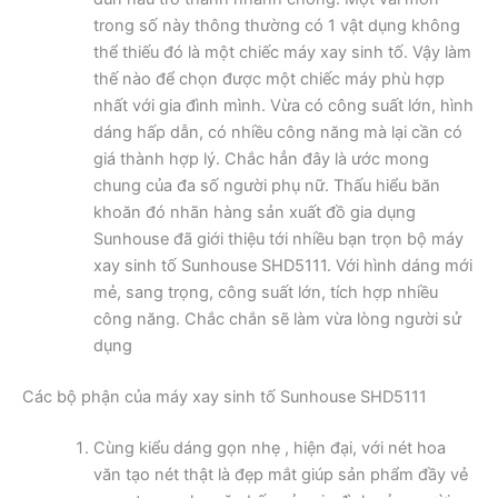
trong số này thông thường có 1 vật dụng không
thể thiếu đó là một chiếc máy xay sinh tố. Vậy làm
thế nào để chọn được một chiếc máy phù hợp
nhất với gia đình mình. Vừa có công suất lớn, hình
dáng hấp dẫn, có nhiều công năng mà lại cần có
giá thành hợp lý. Chắc hẳn đây là ước mong
chung của đa số người phụ nữ. Thấu hiểu băn
khoăn đó nhãn hàng sản xuất đồ gia dụng
Sunhouse đã giới thiệu tới nhiều bạn trọn bộ máy
xay sinh tố Sunhouse SHD5111. Với hình dáng mới
mẻ, sang trọng, công suất lớn, tích hợp nhiều
công năng. Chắc chắn sẽ làm vừa lòng người sử
dụng
Các bộ phận của máy xay sinh tố Sunhouse SHD5111
Cùng kiểu dáng gọn nhẹ , hiện đại, với nét hoa
văn tạo nét thật là đẹp mắt giúp sản phẩm đầy vẻ