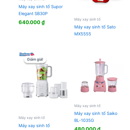
Máy xay sinh tố Supor
Elegant SB30P
Máy xay sinh tố
640.000
₫
Máy xay sinh tố Sato
MX5555
Giảm giá!
Giảm giá!
Máy xay sinh tố
Máy xay sinh tố Saiko
Máy xay sinh tố
BL-1035G
Máy xay sinh tố
480.000
₫