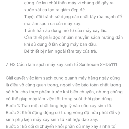
cứng lúc lau chùi thân máy vì chúng dễ gây ra
xước xát ca tạo ra giảm đẹp đẽ.
Tuyệt đối tránh sử dụng các chất tẩy rửa mạnh để
mà làm sạch ca của máy xay.
Tránh hẳn áp dụng mô tơ của máy xay lâu.
Cần thiết phải đọc nhuần nhuyễn sách hướng dẫn
khi sử dụng ở lần dùng máy ban đầu.
Để thiết bị nằm ngoài tầm tay của trẻ.
7. H3 Cách làm sạch máy xay sinh tố Sunhouse SHD5111
Giải quyết việc làm sạch xung quanh máy hàng ngày cũng
là điều vô cùng quan trọng, ngoài việc bảo toàn chất lượng
sở hữu cho thực phẩm trước khi biến chuyển, nhưng chúng
có thể giúp máy làm việc tốt trong suốt thời gian dùng.
Bước 1: Trao một chất lỏng hợp lý vào cốc xay sinh tố.
Bước 2: Khởi động động cơ trong vòng độ nửa phút để vệ
sinh phụ kiện máy xay sinh tố kết hợp dao xay.
Bước 3: Bỏ cối di chuyển khỏi phần củ máy xay sinhh tố