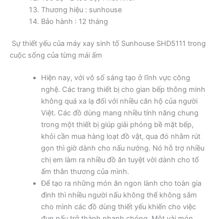
Thương hiệu : sunhouse
Bảo hành : 12 tháng
Sự thiết yếu của máy xay sinh tố Sunhouse SHD5111 trong
cuộc sống của từng mái ấm
Hiện nay, với vô số sáng tạo ở lĩnh vực công
nghệ. Các trang thiết bị cho gian bếp thông minh
không quá xa lạ đối với nhiều căn hộ của người
Việt. Các đồ dùng mang nhiều tính năng chung
trong một thiết bị giúp giải phóng bề mặt bếp,
khỏi cần mua hàng loạt đồ vật, qua đó nhằm rút
gọn thì giờ dành cho nấu nướng. Nó hỗ trợ nhiều
chị em làm ra nhiều đồ ăn tuyệt vời dành cho tổ
ấm thân thương của mình.
Để tạo ra những món ăn ngon lành cho toàn gia
đình thì nhiều người nấu không thể không sắm
cho mình các đồ dùng thiết yếu khiến cho việc
đun nấu trở thành nhanh chóng. Một vài món