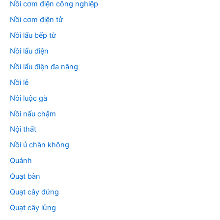
Nồi cơm điện công nghiệp
Nồi cơm điện tử
Nồi lẩu bếp từ
Nồi lẩu điện
Nồi lẩu điện đa năng
Nồi lẻ
Nồi luộc gà
Nồi nấu chậm
Nội thất
Nồi ủ chân không
Quánh
Quạt bàn
Quạt cây đứng
Quạt cây lửng