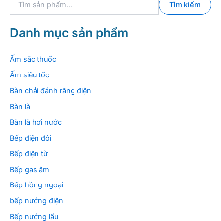
Tìm kiếm
ì
m
k
Danh mục sản phẩm
i
ế
m
Ấm sắc thuốc
:
Ấm siêu tốc
Bàn chải đánh răng điện
Bàn là
Bàn là hơi nước
Bếp điện đôi
Bếp điện từ
Bếp gas âm
Bếp hồng ngoại
bếp nướng điện
Bếp nướng lẩu