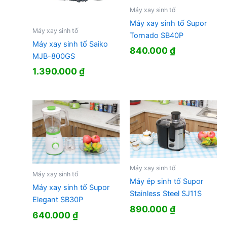
Máy xay sinh tố
Máy xay sinh tố Supor
Máy xay sinh tố
Tornado SB40P
Máy xay sinh tố Saiko
840.000
₫
MJB-800GS
1.390.000
₫
Máy xay sinh tố
Máy xay sinh tố
Máy ép sinh tố Supor
Máy xay sinh tố Supor
Stainless Steel SJ11S
Elegant SB30P
890.000
₫
640.000
₫