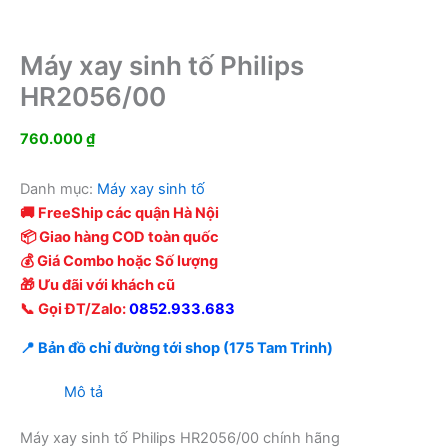
Máy xay sinh tố Philips
HR2056/00
760.000
₫
Danh mục:
Máy xay sinh tố
🚚 FreeShip các quận Hà Nội
📦 Giao hàng COD toàn quốc
💰 Giá Combo hoặc Số lượng
🎁 Ưu đãi với khách cũ
📞 Gọi ĐT/Zalo:
0852.933.683
📍 Bản đồ chỉ đường tới shop (175 Tam Trinh)
Mô tả
Máy xay sinh tố Philips HR2056/00 chính hãng