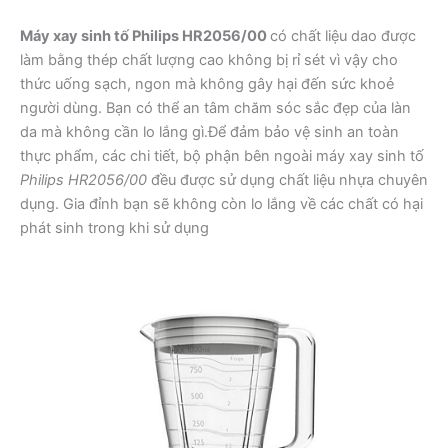
Máy xay sinh tố Philips HR2056/00
có chất liệu dao được
làm bằng thép chất lượng cao không bị rỉ sét vì vậy cho
thức uống sạch, ngon mà không gây hại đến sức khoẻ
người dùng. Bạn có thể an tâm chăm sóc sắc đẹp của làn
da mà không cần lo lắng gì.Để đảm bảo vệ sinh an toàn
thực phẩm, các chi tiết, bộ phận bên ngoài máy xay sinh tố
Philips HR2056/00
đều được sử dụng chất liệu nhựa chuyên
dụng. Gia đỉnh bạn sẽ không còn lo lắng về các chất có hại
phát sinh trong khi sử dụng