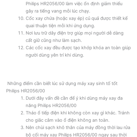
Philips HR2056/00 làm việc ổn định giảm thiểu
gây ra tiếng vang mỗi lúc chạy.
Cốc xay chứa (hoặc xay ép) củ quả được thiết kế
quai thuận tiện mỗi khi ứng dụng.
Nơi lưu trữ dây điện trợ giúp mọi người dễ dàng
cất giữ cũng như làm sạch.
Các cốc xay đều được tạo khớp khóa an toàn giúp
người dùng yên trí khi dùng.
Những điểm cần biết lúc sử dụng máy xay sinh tố tốt
Philips HR2056/00
Dưới đây vấn đề cần để ý khi dùng máy xay đa
năng Philips HR2056/00
Tháo ổ tiếp điện khi không còn xay gì khác. Tránh
cho giắc cắm vào ổ điện không an toàn.
Nên chùi sạch khô thân của máy đồng thời lau rửa
bộ cối máy xay Philips HR2056/00 ngay sau thời