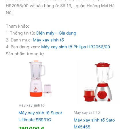
HR2056/00 và bán hàng ở: Số 13, , quận Hoàng Mai Hà
Nội.
Tham khảo:
1. Thông tin từ:
Điện máy – Gia dụng
2. Danh mục:
Máy xay sinh tố
4. Bạn đang xem:
Máy xay sinh tố Philips HR2056/00
Sản phẩm tương tự
Máy xay sinh tố
Máy xay sinh tố
Máy xay sinh tố Supor
Ultimate SB931G
Máy xay sinh tố Sato
MX5455
790.000
₫