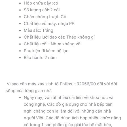
Hộp chứa dây :có
Số lượng côi: 2 cối.
Chân chống trượt: Có
Chất liệu vỏ máy: nhựa PP
Màu sắc: Trắng
Chất liệu lưỡi dao cắt: Thép không gỉ
Chất liệu cối : Nhựa kháng vỡ
Phụ kiện đi kèm: bộ lọc
Bảo hành: 2 năm
Vì sao cần máy xay sinh tố Philips HR2056/00 đối với đời
sống của từng gian nhà
Ngày nay, với rất nhiều cải tiến về khoa học và
công nghệ. Các đồ gia dụng cho nhà bếp tiện
nghi chẳng còn lạ lẫm đối với những căn nhà
người Việt. Các đồ dùng tích hợp nhiều chức năng
có trong 1 sản phẩm giúp giải tỏa bề mặt bếp,