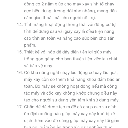
động cơ 2 năm giúp cho máy xay sinh tố chạy
cực hiệu dụng, tương đối nhẹ nhàng, mang đến
cảm giác thoải mái cho người nội trợ.
Tính năng hoạt động thông thái với động cơ tự
tính để dừng sau vài giây xay là điều kiện nâng
cao tính an toàn và nâng cao sức bền cho sản
phẩm.
Thiết kế với hộp để dây điện tiện lợi giúp máy
trông gọn gàng cho bạn thuận tiện việc lau chùi
và bảo vệ máy.
Có khả năng ngắt chạy lúc động cơ xay lâu quá,
máy xay còn có thêm khả năng khóa đảm bảo an
toàn. Bộ máy sẽ không hoạt động nếu mà công
tắc máy và cốc xay không khớp chung điều này
tạo cho người sử dụng yên tâm khi sử dụng máy.
Chân đế đã được tạo ra để có chụp cao su dính
ổn định xuống bàn giúp máy xay này khó bị xê
dịch thêm vào đó cũng giúp máy xay này tối giảm
bị rung, giảm ồn ào trong lúc xay nghiền thực