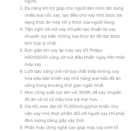
người.
Đa năng khi trợ giúp cho người làm món tận dụng
nhiều loại cốc xay, tạo điều cho xay nhỏ được đa
dạng thức ăn hợp với ý thích của người dùng.
Tiện nghi với nút xay nhuyễn tạo thuận lợi xay
nhuyễn tùy biến những loại thức ăn để đạt được
tính hợp lý nhất .
Đơn giản khi xay ép máy xay tốt Philips
HR2056/00 cùng với nút điều khiển ngay trên thân
máy xay.
Lưỡi dao sáng chế với loại chất thép không oxy
hóa siêu bền khiến xay nhỏ hàng loạt kiểu đồ ăn
uống trong khoảng thời gian ngắn nhất.
Mức công suất cực lớn với 350W, để xay nhuyễn
đồ ăn và vô số mẫu hoa trái mịn hơn.
Gia tốc max đạt tới 15.000vòng/phút khiến cho
việc xay nhỏ thực phẩm đối với người xay chỉ phải
định lượng bằng giây vậy thôi.
Phần máy công nghệ cao giúp máy xay sinh tố