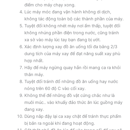
điểm cho máy chạy xong.
Lúc máy móc đang vận hành không di dịch,
không tác động toàn bộ các thành phần của máy.
Tuyệt đối không nhét máy nơi ẩm thấp, tuyệt đối
không nhúng phần điện trong nước, cũng tránh
xa sờ vào máy lúc tay bạn đang bị ướt.
Xác định lượng xay đồ ăn uống tối đa bằng 2/3
dung tích của máy xay để đạt năng suất xay phù
hợp nhất.
Hãy để máy ngừng quay hẳn rồi mang ca ra khỏi
thân máy.
Tuyệt đối tránh đổ những đồ ăn uống hay nước
nóng trên 60 độ C vào cối xay.
Không thể để những đồ vật cứng chắc như là
muôi múc.. vào khuấy đảo thức ăn lúc guồng máy
đang xay.
Dùng nắp đậy lại ca xay chặt để tránh thực phẩm
bị bắn ra ngoài khi đang hoạt động.