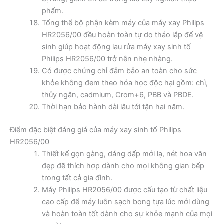
phẩm.
Tổng thể bộ phận kèm máy của máy xay Philips
HR2056/00 đều hoàn toàn tự do tháo lắp để vệ
sinh giúp hoạt động lau rửa máy xay sinh tố
Philips HR2056/00 trở nên nhẹ nhàng.
Có được chứng chỉ đảm bảo an toàn cho sức
khỏe không đem theo hóa học độc hại gồm: chì,
thủy ngân, cadmium, Crom+6, PBB và PBDE.
Thời hạn bảo hành dài lâu tới tận hai năm.
Điểm đặc biệt đáng giá của máy xay sinh tố Philips
HR2056/00
Thiết kế gọn gàng, dáng dấp mới lạ, nét hoa văn
đẹp đẽ thích hợp dành cho mọi không gian bếp
trong tất cả gia đình.
Máy Philips HR2056/00 được cấu tạo từ chất liệu
cao cấp để máy luôn sạch bong tựa lúc mới dùng
và hoàn toàn tốt dành cho sự khỏe mạnh của mọi