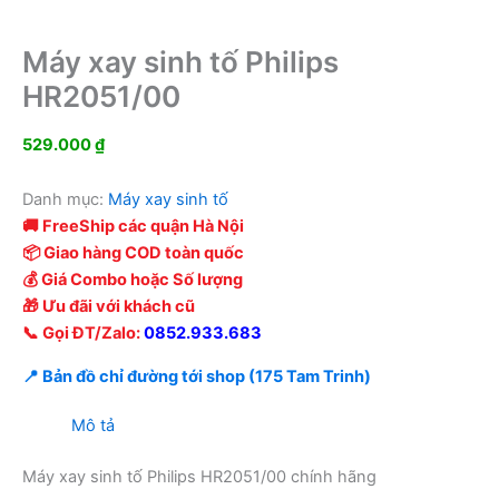
Máy xay sinh tố Philips
HR2051/00
529.000
₫
Danh mục:
Máy xay sinh tố
🚚 FreeShip các quận Hà Nội
📦 Giao hàng COD toàn quốc
💰 Giá Combo hoặc Số lượng
🎁 Ưu đãi với khách cũ
📞 Gọi ĐT/Zalo:
0852.933.683
📍 Bản đồ chỉ đường tới shop (175 Tam Trinh)
Mô tả
Máy xay sinh tố Philips HR2051/00 chính hãng