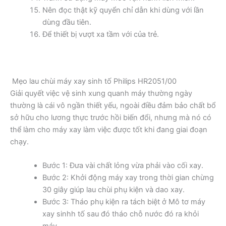
Nên đọc thật kỹ quyển chỉ dẫn khi dùng với lần
dùng đầu tiên.
Để thiết bị vượt xa tầm với của trẻ.
Mẹo lau chùi máy xay sinh tố Philips HR2051/00
Giải quyết việc vệ sinh xung quanh máy thường ngày
thường là cái vô ngần thiết yếu, ngoài điều đảm bảo chất bổ
sở hữu cho lương thực trước hồi biến đổi, nhưng mà nó có
thể làm cho máy xay làm việc được tốt khi đang giai đoạn
chạy.
Bước 1: Đưa vài chất lỏng vừa phải vào cối xay.
Bước 2: Khởi động máy xay trong thời gian chừng
30 giây giúp lau chùi phụ kiện và dao xay.
Bước 3: Tháo phụ kiện ra tách biệt ở Mô tơ máy
xay sinhh tố sau đó tháo chỗ nước đó ra khỏi