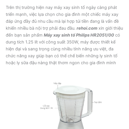
Trên thị trường hiện nay máy xay sinh tố ngày càng phát
triển mạnh, việc lựa chọn cho gia đình một chiếc máy xay
đáp ứng đầy đủ nhu cầu mà lại hợp túi tiền đang là vấn đề
khiến nhiều bà nội trợ phải đau đầu.
rehoi.com
xin giới thiệu
đến bạn sản phẩm
Máy xay sinh tố Philips HR2051/00
có
dung tích 1.25 lít với công suất 350W, máy được thiết kế
hiện đại và sang trọng cùng nhiều tính năng ưu việt, đa
chức năng xay giúp bạn có thể chế biến những ly sinh tố
hoặc ly sữa đậu nàng thật thơm ngon cho gia đình mình