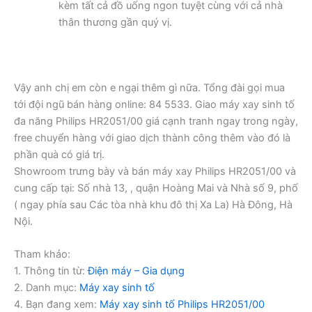
kèm tất cả đồ uống ngon tuyệt cùng với cả nhà
thân thương gần quý vị.
Vậy anh chị em còn e ngại thêm gì nữa. Tổng đài gọi mua
tới đội ngũ bán hàng online: 84 5533. Giao máy xay sinh tố
đa năng Philips HR2051/00 giá cạnh tranh ngay trong ngày,
free chuyển hàng với giao dịch thành công thêm vào đó là
phần quà có giá trị.
Showroom trưng bày và bán máy xay Philips HR2051/00 và
cung cấp tại: Số nhà 13, , quận Hoàng Mai và Nhà số 9, phố
( ngay phía sau Các tòa nhà khu đô thị Xa La) Hà Đông, Hà
Nội.
Tham khảo:
1. Thông tin từ:
Điện máy – Gia dụng
2. Danh mục:
Máy xay sinh tố
4. Bạn đang xem:
Máy xay sinh tố Philips HR2051/00