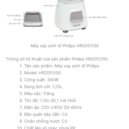
Máy xay sinh tố Philips HR2051/00
Thông số kỹ thuật của sản phẩm Philips HR2051/00
Tên sản phẩm: Máy xay sinh tố Philips
Model: HR2051/00
Công suất: 350W
Dung tích cối: 1,25L
Màu sắc: Trắng
Tốc độ: 1 tốc độ,1 nút nhồi
Điện áp: 220-240V/ 50-60Hz
Bảo quản dây dẫn: Có
Chân chống trượt: Có
Chất liệu vỏ máy: nhựa PP