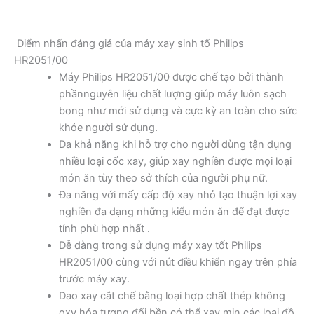
Điểm nhấn đáng giá của máy xay sinh tố Philips
HR2051/00
Máy Philips HR2051/00 được chế tạo bởi thành
phầnnguyên liệu chất lượng giúp máy luôn sạch
bong như mới sử dụng và cực kỳ an toàn cho sức
khỏe người sử dụng.
Đa khả năng khi hỗ trợ cho người dùng tận dụng
nhiều loại cốc xay, giúp xay nghiền được mọi loại
món ăn tùy theo sở thích của người phụ nữ.
Đa năng với mấy cấp độ xay nhỏ tạo thuận lợi xay
nghiền đa dạng những kiểu món ăn để đạt được
tính phù hợp nhất .
Dễ dàng trong sử dụng máy xay tốt Philips
HR2051/00 cùng với nút điều khiển ngay trên phía
trước máy xay.
Dao xay cắt chế bằng loại hợp chất thép không
oxy hóa tương đối bền có thể xay mịn các loại đồ