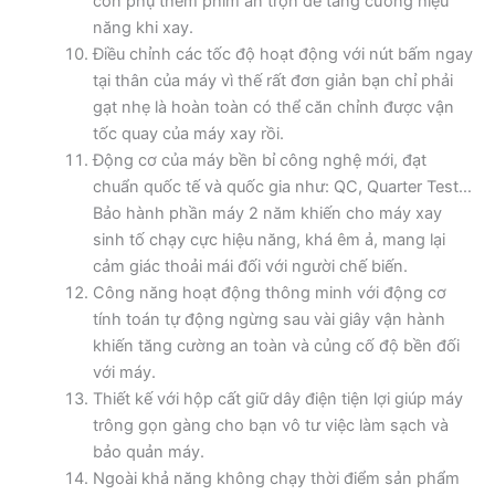
còn phụ thêm phím ấn trộn để tăng cường hiệu
năng khi xay.
Điều chỉnh các tốc độ hoạt động với nút bấm ngay
tại thân của máy vì thế rất đơn giản bạn chỉ phải
gạt nhẹ là hoàn toàn có thể căn chỉnh được vận
tốc quay của máy xay rồi.
Động cơ của máy bền bỉ công nghệ mới, đạt
chuẩn quốc tế và quốc gia như: QC, Quarter Test…
Bảo hành phần máy 2 năm khiến cho máy xay
sinh tố chạy cực hiệu năng, khá êm ả, mang lại
cảm giác thoải mái đối với người chế biến.
Công năng hoạt động thông minh với động cơ
tính toán tự động ngừng sau vài giây vận hành
khiến tăng cường an toàn và củng cố độ bền đối
với máy.
Thiết kế với hộp cất giữ dây điện tiện lợi giúp máy
trông gọn gàng cho bạn vô tư việc làm sạch và
bảo quản máy.
Ngoài khả năng không chạy thời điểm sản phẩm