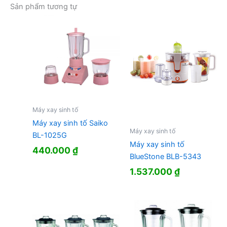
Sản phẩm tương tự
Máy xay sinh tố
Máy xay sinh tố Saiko
Máy xay sinh tố
BL-1025G
Máy xay sinh tố
440.000
₫
BlueStone BLB-5343
1.537.000
₫