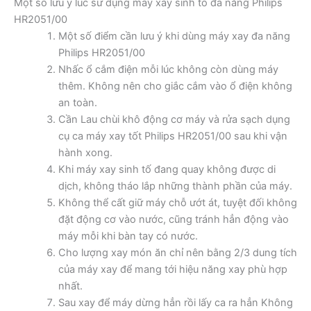
Một số lưu ý lúc sử dụng máy xay sinh tố đa năng Philips
HR2051/00
Một số điểm cần lưu ý khi dùng máy xay đa năng
Philips HR2051/00
Nhấc ổ cắm điện mỗi lúc không còn dùng máy
thêm. Không nên cho giắc cắm vào ổ điện không
an toàn.
Cần Lau chùi khô động cơ máy và rửa sạch dụng
cụ ca máy xay tốt Philips HR2051/00 sau khi vận
hành xong.
Khi máy xay sinh tố đang quay không được di
dịch, không tháo lắp những thành phần của máy.
Không thể cất giữ máy chỗ ướt át, tuyệt đối không
đặt động cơ vào nước, cũng tránh hẳn động vào
máy mỗi khi bàn tay có nước.
Cho lượng xay món ăn chỉ nên bằng 2/3 dung tích
của máy xay để mang tới hiệu năng xay phù hợp
nhất.
Sau xay để máy dừng hẳn rồi lấy ca ra hẳn Không