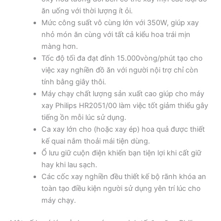
ăn uống với thời lượng ít ỏi.
Mức công suất vô cùng lớn với 350W, giúp xay
nhỏ món ăn cùng với tất cả kiểu hoa trái mịn
màng hơn.
Tốc độ tối đa đạt đỉnh 15.000vòng/phút tạo cho
việc xay nghiền đồ ăn với người nội trợ chỉ còn
tính bằng giây thôi.
Máy chạy chất lượng sản xuất cao giúp cho máy
xay Philips HR2051/00 làm việc tốt giảm thiểu gây
tiếng ồn mỗi lúc sử dụng.
Ca xay lớn cho (hoặc xay ép) hoa quả được thiết
kế quai nắm thoải mái tiện dùng.
Ổ lưu giữ cuộn điện khiến bạn tiện lợi khi cất giữ
hay khi lau sạch.
Các cốc xay nghiền đều thiết kế bộ rãnh khóa an
toàn tạo điều kiện người sử dụng yên trí lúc cho
máy chạy.