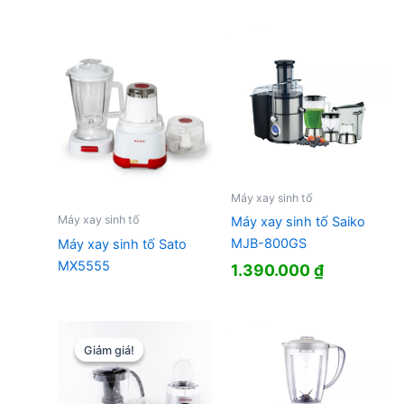
Máy xay sinh tố
Máy xay sinh tố
Máy xay sinh tố Saiko
MJB-800GS
Máy xay sinh tố Sato
MX5555
1.390.000
₫
Giảm giá!
Giảm giá!