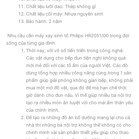
Chất liệu lưỡi dao: Thép không gỉ
Chất liệu cối máy: Nhựa nguyên sinh
Bảo hành: 2 năm
Nhu cầu cần máy xay sinh tố Philips HR2051/00 trong đời
sống của từng gia đình
Thời nay, với vô số tiến triển trong công nghệ.
Các vật dụng cho bếp đun tiện nghi không quá
mới mẻ đối với các tổ ấm của người Việt. Các đồ
dùng tổng hợp nhiều công năng cùng trong 1 sản
phẩm giúp giải phóng không gian bếp, không phải
mua một mớ đồ vật, qua đó để mà hạn chế thời
giờ dành cho đun nấu. Vì thế giúp nhiều bà nội trợ
tạo ra nhiều món ăn tuyệt vời cho mái ấm thân yêu
của chính mình.
Để tạo ra những đồ ăn bổ dưỡng mang lại cho cả
nhà thì những bà nội trợ không thể không có cho
chính mình vài sản phẩm thiết yếu giúp cho thao