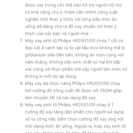
được xay trong cốc thế nào hỗ trợ người nội trợ
có khả năng chú ý nhằm căn chỉnh công suất
nghiền nhỏ theo ý thích với từng kiểu món ăn
uống dễ dàng cho ra đồ xay chuẩn chỉ theo ý
thích của các bạn và người nhà.
Máy xay sinh tố Philips HR2051/00 chứa 1 cối có
dao cắt 4 cạnh tạo ra từ vật liệu inox không thể bị
gỉ/titanium siêu bền bén, không ăn mòn cùng với
năm tháng. Không sản sinh chất có hại khi tiếp
xúc cùng với thực phẩm bởi vậy người làm món cứ
không lo mỗi lúc áp dụng.
Máy xay đa chức năng Philips HR2051/00 chạy
bởi cường độ công suất rất được với 350W giúp
làm nhuyễn tất cả các dạng đồ xay.
Máy xay sinh tố Philips HR2051/00 chạy ở 1
cường độ xay tăng dần khiến cho người sử dụng
vô tư công việc bấm chọn cường độ xay ứng với
mỗi dạng món ăn uống. Ngoài ra, máy xay sinh tố