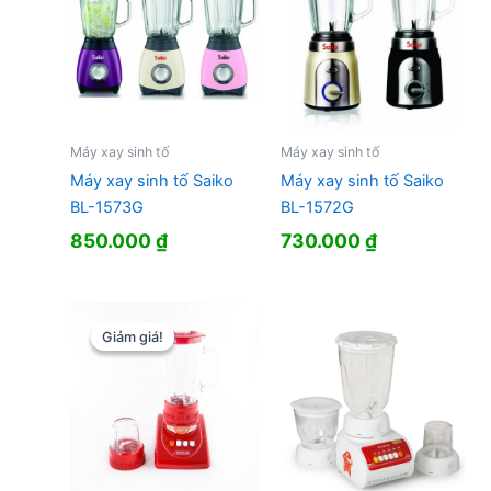
Máy xay sinh tố
Máy xay sinh tố
Máy xay sinh tố Saiko
Máy xay sinh tố Saiko
BL-1573G
BL-1572G
850.000
₫
730.000
₫
Giảm giá!
Giảm giá!