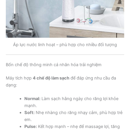
Áp lực nước linh hoạt – phù hợp cho nhiều đối tượng
Bốn chế độ thông minh cá nhân hóa trải nghiệm
Máy tích hợp
4 chế độ làm sạch
để đáp ứng nhu cầu đa
dạng:
Normal:
Làm sạch hằng ngày cho răng lợi khỏe
mạnh.
Soft:
Nhẹ nhàng cho răng nhạy cảm, phù hợp trẻ
em.
Pulse:
Kết hợp mạnh – nhẹ để massage lợi, tăng