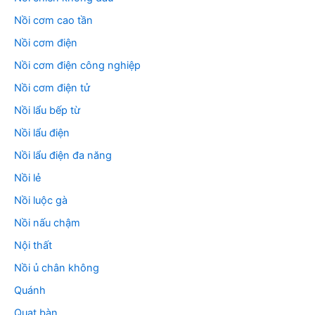
Nồi cơm cao tần
Nồi cơm điện
Nồi cơm điện công nghiệp
Nồi cơm điện tử
Nồi lẩu bếp từ
Nồi lẩu điện
Nồi lẩu điện đa năng
Nồi lẻ
Nồi luộc gà
Nồi nấu chậm
Nội thất
Nồi ủ chân không
Quánh
Quạt bàn