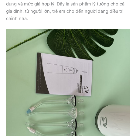
dụng và mức giá hợp lý. Đây là sản phẩm lý tưởng cho cả
gia đình, từ người lớn, trẻ em cho đến người đang điều trị
chỉnh nha.