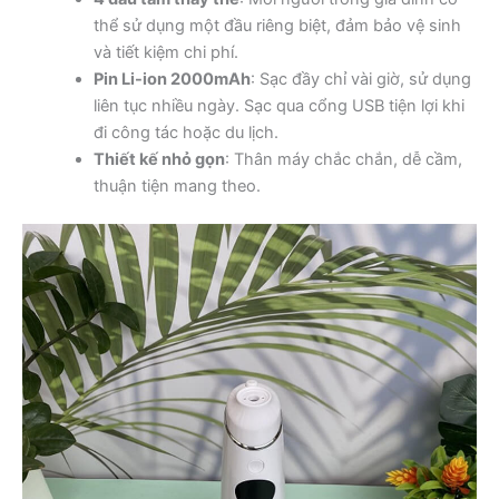
thể sử dụng một đầu riêng biệt, đảm bảo vệ sinh
và tiết kiệm chi phí.
Pin Li-ion 2000mAh
: Sạc đầy chỉ vài giờ, sử dụng
liên tục nhiều ngày. Sạc qua cổng USB tiện lợi khi
đi công tác hoặc du lịch.
Thiết kế nhỏ gọn
: Thân máy chắc chắn, dễ cầm,
thuận tiện mang theo.