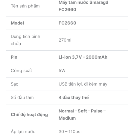
Máy tăm nước Smaragd
Tên sản phẩm
FC2660
Model
FC2660
Dung tích bình
270ml
chứa
Pin
Li-ion 3,7V – 2000mAh
Công suất
5W
Sạc
USB tiện lợi, đi kèm máy
Số đầu tăm
4 đầu thay thế
Normal – Soft – Pulse –
Chế độ hoạt động
Medium
Áp lực nước
30 – 110psi