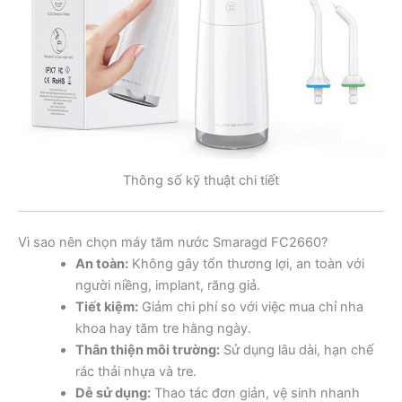
Thông số kỹ thuật chi tiết
Vì sao nên chọn máy tăm nước Smaragd FC2660?
An toàn:
Không gây tổn thương lợi, an toàn với
người niềng, implant, răng giả.
Tiết kiệm:
Giảm chi phí so với việc mua chỉ nha
khoa hay tăm tre hằng ngày.
Thân thiện môi trường:
Sử dụng lâu dài, hạn chế
rác thải nhựa và tre.
Dễ sử dụng:
Thao tác đơn giản, vệ sinh nhanh