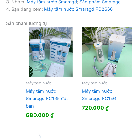
3. Nhóm:
Máy tăm nước Smaragd
;
Sản phẩm Smaragd
4. Bạn đang xem:
Máy tăm nước Smaragd FC2660
Sản phẩm tương tự
Máy tăm nước
Máy tăm nước
Máy tăm nước
Máy tăm nước
Smaragd FC165 đặt
Smaragd FC156
bàn
720.000
₫
680.000
₫