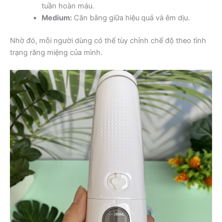
tuần hoàn máu.
Medium:
Cân bằng giữa hiệu quả và êm dịu.
Nhờ đó, mỗi người dùng có thể tùy chỉnh chế độ theo tình
trạng răng miệng của mình.