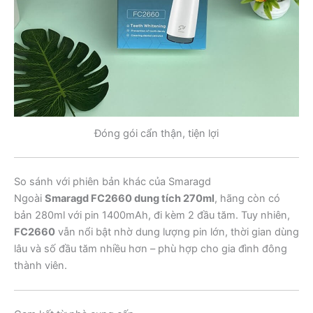
Đóng gói cẩn thận, tiện lợi
So sánh với phiên bản khác của Smaragd
Ngoài
Smaragd FC2660 dung tích 270ml
, hãng còn có
bản 280ml với pin 1400mAh, đi kèm 2 đầu tăm. Tuy nhiên,
FC2660
vẫn nổi bật nhờ dung lượng pin lớn, thời gian dùng
lâu và số đầu tăm nhiều hơn – phù hợp cho gia đình đông
thành viên.