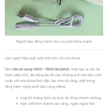
Người bạn đồng hành cho nụ cười khỏe mạnh
Làm sạch hiệu quả vượt trội hơn chỉ nha khoa
Nhờ
tần số xung 1400 – 1800 lần/phút
, máy tạo ra các tia
nước siêu nhỏ, dễ dàng len lỏi vào những vị trí mà bàn chải
hoặc chỉ nha khoa khó tiếp cận như kẽ răng, mặt trong
răng hàm, vùng dưới dây cung niềng.
Loại bỏ mảng bám và thức ăn thừa nhanh chóng.
Hạn chế hình thành cao răng, ngăn ngừa hôi