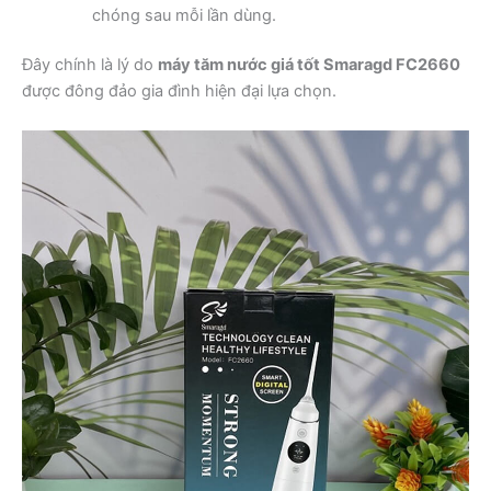
chóng sau mỗi lần dùng.
Đây chính là lý do
máy tăm nước giá tốt Smaragd FC2660
được đông đảo gia đình hiện đại lựa chọn.