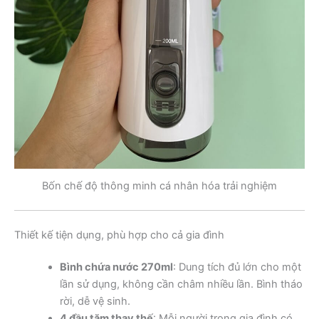
Bốn chế độ thông minh cá nhân hóa trải nghiệm
Thiết kế tiện dụng, phù hợp cho cả gia đình
Bình chứa nước 270ml
: Dung tích đủ lớn cho một
lần sử dụng, không cần châm nhiều lần. Bình tháo
rời, dễ vệ sinh.
4 đầu tăm thay thế
: Mỗi người trong gia đình có