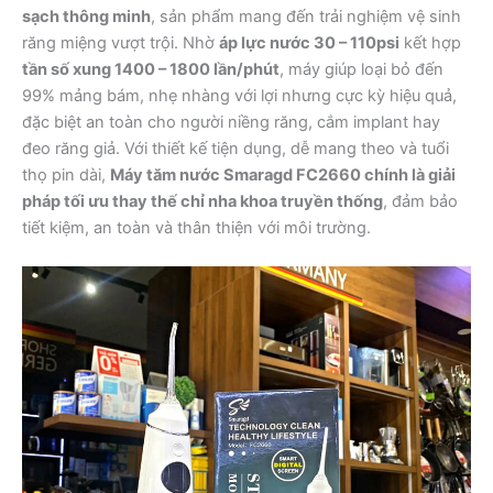
sạch thông minh
, sản phẩm mang đến trải nghiệm vệ sinh
răng miệng vượt trội. Nhờ
áp lực nước 30 – 110psi
kết hợp
tần số xung 1400 – 1800 lần/phút
, máy giúp loại bỏ đến
99% mảng bám, nhẹ nhàng với lợi nhưng cực kỳ hiệu quả,
đặc biệt an toàn cho người niềng răng, cắm implant hay
đeo răng giả. Với thiết kế tiện dụng, dễ mang theo và tuổi
thọ pin dài,
Máy tăm nước Smaragd FC2660 chính là giải
pháp tối ưu thay thế chỉ nha khoa truyền thống
, đảm bảo
tiết kiệm, an toàn và thân thiện với môi trường.