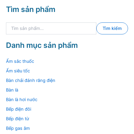
Tìm sản phẩm
T
Tìm kiếm
ì
m
k
Danh mục sản phẩm
i
ế
m
Ấm sắc thuốc
:
Ấm siêu tốc
Bàn chải đánh răng điện
Bàn là
Bàn là hơi nước
Bếp điện đôi
Bếp điện từ
Bếp gas âm