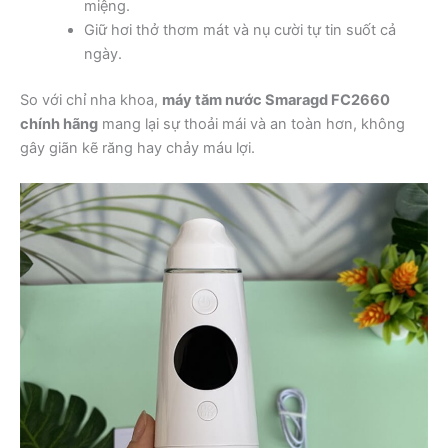
miệng.
Giữ hơi thở thơm mát và nụ cười tự tin suốt cả
ngày.
So với chỉ nha khoa,
máy tăm nước Smaragd FC2660
chính hãng
mang lại sự thoải mái và an toàn hơn, không
gây giãn kẽ răng hay chảy máu lợi.