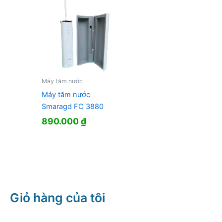
Máy tăm nước
Máy tăm nước
Smaragd FC 3880
890.000
₫
Giỏ hàng của tôi