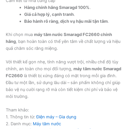
Cam kết từ nhà cung cấp
Hàng chính hãng Smaragd 100%
.
Giá cả hợp lý, cạnh tranh
.
Bảo hành rõ ràng, dịch vụ hậu mãi tận tâm
.
Khi chọn mua
máy tăm nước Smaragd FC2660 chính
hãng
, bạn hoàn toàn có thể yên tâm về chất lượng và hiệu
quả chăm sóc răng miệng.
Với thiết kế gọn nhẹ, tính năng vượt trội, nhiều chế độ tùy
chỉnh, an toàn cho mọi đối tượng,
máy tăm nước Smaragd
FC2660
là thiết bị xứng đáng có mặt trong mỗi gia đình.
Đầu tư một lần, sử dụng lâu dài – sản phẩm không chỉ giúp
bảo vệ nụ cười rạng rỡ mà còn tiết kiệm chi phí và bảo vệ
môi trường.
Tham khảo:
1. Thông tin từ:
Điện máy – Gia dụng
2. Danh mục:
Máy tăm nước