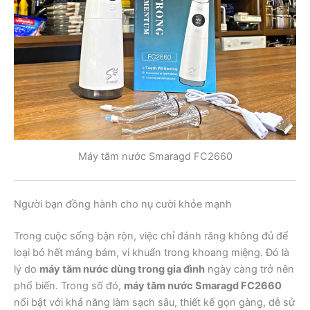
Máy tăm nước Smaragd FC2660
Người bạn đồng hành cho nụ cười khỏe mạnh
Trong cuộc sống bận rộn, việc chỉ đánh răng không đủ để
loại bỏ hết mảng bám, vi khuẩn trong khoang miệng. Đó là
lý do
máy tăm nước dùng trong gia đình
ngày càng trở nên
phổ biến. Trong số đó,
máy tăm nước Smaragd FC2660
nổi bật với khả năng làm sạch sâu, thiết kế gọn gàng, dễ sử