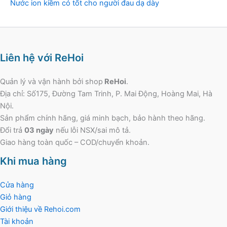
Nước ion kiềm có tốt cho người đau dạ dày
Liên hệ với ReHoi
Quản lý và vận hành bởi shop
ReHoi
.
Địa chỉ: Số175, Đường Tam Trinh, P. Mai Động, Hoàng Mai, Hà
Nội.
Sản phẩm chính hãng, giá minh bạch, bảo hành theo hãng.
Đổi trả
03 ngày
nếu lỗi NSX/sai mô tả.
Giao hàng toàn quốc – COD/chuyển khoản.
Khi mua hàng
Cửa hàng
Giỏ hàng
Giới thiệu về Rehoi.com
Tài khoản