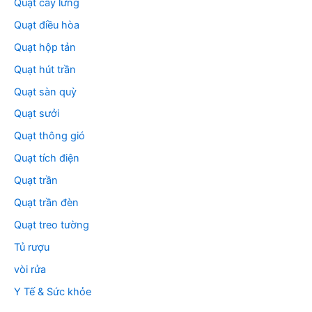
Quạt cây lửng
Quạt điều hòa
Quạt hộp tản
Quạt hút trần
Quạt sàn quỳ
Quạt sưởi
Quạt thông gió
Quạt tích điện
Quạt trần
Quạt trần đèn
Quạt treo tường
Tủ rượu
vòi rửa
Y Tế & Sức khỏe