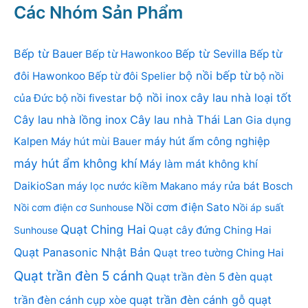
Các Nhóm Sản Phẩm
Bếp từ Bauer
Bếp từ Sevilla
Bếp từ Hawonkoo
Bếp từ
bộ nồi bếp từ
đôi Hawonkoo
Bếp từ đôi Spelier
bộ nồi
bộ nồi inox
cây lau nhà loại tốt
của Đức
bộ nồi fivestar
Cây lau nhà lồng inox
Cây lau nhà Thái Lan
Gia dụng
Kalpen
Máy hút mùi Bauer
máy hút ẩm công nghiệp
máy hút ẩm không khí
Máy làm mát không khí
DaikioSan
máy lọc nước kiềm Makano
máy rửa bát Bosch
Nồi cơm điện Sato
Nồi cơm điện cơ Sunhouse
Nồi áp suất
Quạt Ching Hai
Quạt cây đứng Ching Hai
Sunhouse
Quạt Panasonic Nhật Bản
Quạt treo tường Ching Hai
Quạt trần đèn 5 cánh
Quạt trần đèn 5 đèn
quạt
quạt trần đèn cánh gỗ
quạt
trần đèn cánh cụp xòe