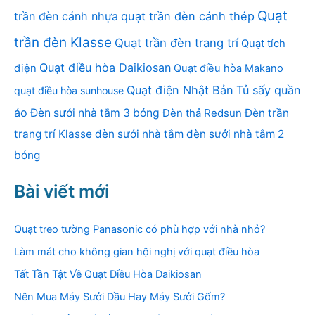
Quạt
trần đèn cánh nhựa
quạt trần đèn cánh thép
trần đèn Klasse
Quạt trần đèn trang trí
Quạt tích
Quạt điều hòa Daikiosan
điện
Quạt điều hòa Makano
Quạt điện Nhật Bản
Tủ sấy quần
quạt điều hòa sunhouse
áo
Đèn sưởi nhà tắm 3 bóng
Đèn thả Redsun
Đèn trần
trang trí Klasse
đèn sưởi nhà tắm
đèn sưởi nhà tắm 2
bóng
Bài viết mới
Quạt treo tường Panasonic có phù hợp với nhà nhỏ?
Làm mát cho không gian hội nghị với quạt điều hòa
Tất Tần Tật Về Quạt Điều Hòa Daikiosan
Nên Mua Máy Sưởi Dầu Hay Máy Sưởi Gốm?