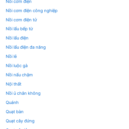
Nồi cơm điện
Nồi cơm điện công nghiệp
Nồi cơm điện tử
Nồi lẩu bếp từ
Nồi lẩu điện
Nồi lẩu điện đa năng
Nồi lẻ
Nồi luộc gà
Nồi nấu chậm
Nội thất
Nồi ủ chân không
Quánh
Quạt bàn
Quạt cây đứng