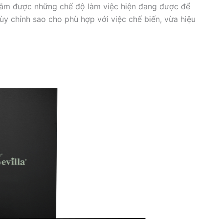
nắm được những chế độ làm việc hiện đang được để
tùy chỉnh sao cho phù hợp với việc chế biến, vừa hiệu