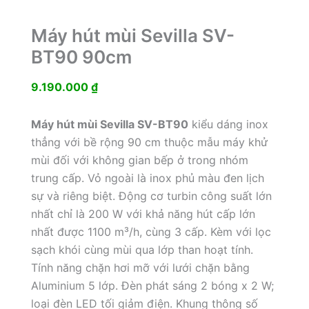
Máy hút mùi Sevilla SV-
BT90 90cm
9.190.000
₫
Máy hút mùi Sevilla SV-BT90
kiểu dáng inox
thẳng với bề rộng 90 cm thuộc mẫu máy khử
mùi đối với không gian bếp ở trong nhóm
trung cấp. Vỏ ngoài là inox phủ màu đen lịch
sự và riêng biệt. Động cơ turbin công suất lớn
nhất chỉ là 200 W với khả năng hút cấp lớn
nhất được 1100 m³/h, cùng 3 cấp. Kèm với lọc
sạch khói cùng mùi qua lớp than hoạt tính.
Tính năng chặn hơi mỡ với lưới chặn bằng
Aluminium 5 lớp. Đèn phát sáng 2 bóng x 2 W;
loại đèn LED tối giảm điện. Khung thông số