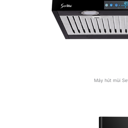
Máy hút mùi Se