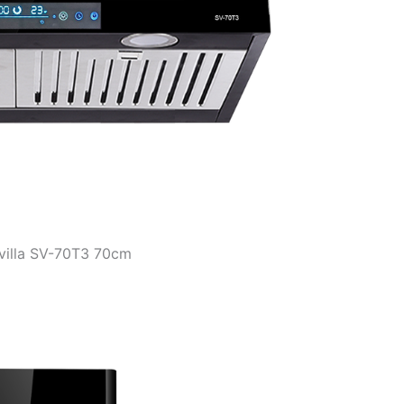
villa SV-70T3 70cm