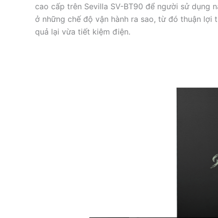
cao cấp trên Sevilla SV-BT90 để người sử dụng 
ở những chế độ vận hành ra sao, từ đó thuận lợi 
quả lại vừa tiết kiệm điện.