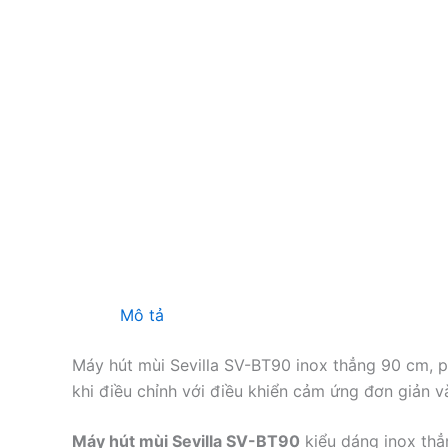
Mô tả
Máy hút mùi Sevilla SV-BT90 inox thẳng 90 cm, p
khi điều chỉnh với điều khiển cảm ứng đơn giản v
Máy hút mùi Sevilla SV-BT90
kiểu dáng inox th