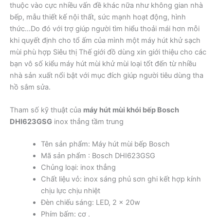
thuộc vào cực nhiều vấn đề khác nữa như không gian nhà
bếp, mẫu thiết kế nội thất, sức mạnh hoạt động, hình
thức…Do đó với trợ giúp người tìm hiểu thoải mái hơn mỗi
khi quyết định cho tổ ấm của mình một máy hút khử sạch
mùi phù hợp Siêu thị Thế giới đồ dùng xin giới thiệu cho các
bạn vô số kiểu máy hút mùi khử mùi loại tốt đến từ nhiều
nhà sản xuất nổi bật với mục đích giúp người tiêu dùng tha
hồ sắm sửa.
Tham số kỹ thuật của
máy hút mùi khói bếp Bosch
DHI623GSG
inox thẳng tầm trung
Tên sản phẩm: Máy hút mùi bếp Bosch
Mã sản phẩm : Bosch DHI623GSG
Chủng loại: inox thẳng
Chất liệu vỏ: inox sáng phủ sơn ghi kết hợp kính
chịu lực chịu nhiệt
Đèn chiếu sáng: LED, 2 x 20w
Phím bấm: cơ .