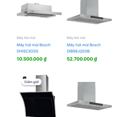
Máy hút mùi
Máy hút mùi
Máy hút mùi Bosch
Máy hút mùi Bosch
DHI923GSG
DIB98JQ50B
10.500.000
₫
52.700.000
₫
Giảm giá!
Giảm giá!