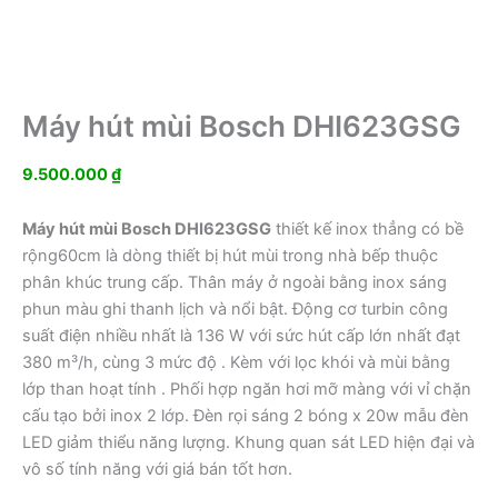
Máy hút mùi Bosch DHI623GSG
9.500.000
₫
Máy hút mùi Bosch DHI623GSG
thiết kế inox thẳng có bề
rộng60cm là dòng thiết bị hút mùi trong nhà bếp thuộc
phân khúc trung cấp. Thân máy ở ngoài bằng inox sáng
phun màu ghi thanh lịch và nổi bật. Động cơ turbin công
suất điện nhiều nhất là 136 W với sức hút cấp lớn nhất đạt
380 m³/h, cùng 3 mức độ . Kèm với lọc khói và mùi bằng
lớp than hoạt tính . Phối hợp ngăn hơi mỡ màng với vỉ chặn
cấu tạo bởi inox 2 lớp. Đèn rọi sáng 2 bóng x 20w mẫu đèn
LED giảm thiểu năng lượng. Khung quan sát LED hiện đại và
vô số tính năng với giá bán tốt hơn.