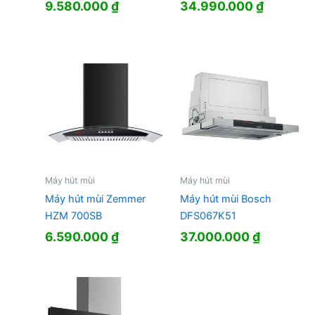
9.580.000
₫
34.990.000
₫
Máy hút mùi
Máy hút mùi
Máy hút mùi Zemmer
Máy hút mùi Bosch
HZM 700SB
DFS067K51
6.590.000
₫
37.000.000
₫