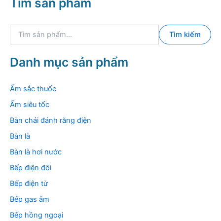
Tìm sản phẩm
T
Tìm kiếm
ì
m
k
Danh mục sản phẩm
i
ế
m
Ấm sắc thuốc
:
Ấm siêu tốc
Bàn chải đánh răng điện
Bàn là
Bàn là hơi nước
Bếp điện đôi
Bếp điện từ
Bếp gas âm
Bếp hồng ngoại