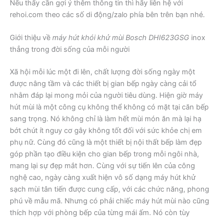
Nếu thấy cần gợi ý thêm thông tin thì hãy liên hệ với
rehoi.com theo các số di động/zalo phía bên trên bạn nhé.
Giới thiệu về
máy hút khói khử mùi Bosch DHI623GSG
inox
thẳng trong đời sống của mỗi người
Xã hội mỗi lúc một đi lên, chất lượng đời sống ngày một
được nâng tầm và các thiết bị gian bếp ngày càng cải tổ
nhằm đáp lại mong mỏi của người tiêu dùng. Hiện giờ máy
hút mùi là một công cụ không thể không có mặt tại căn bếp
sang trọng. Nó không chỉ là làm hết mùi món ăn mà lại hạ
bớt chút ít nguy cơ gây không tốt đối với sức khỏe chị em
phụ nữ. Cùng đó cũng là một thiết bị nội thất bếp làm đẹp
góp phần tạo điều kiện cho gian bếp trong mỗi ngôi nhà,
mang lại sự đẹp mắt hơn. Cùng với sự tiến lên của công
nghệ cao, ngày càng xuất hiện vô số dạng máy hút khử
sạch mùi tân tiến được cung cấp, với các chức năng, phong
phú về mẫu mã. Nhưng có phải chiếc máy hút mùi nào cũng
thích hợp với phòng bếp của từng mái ấm. Nó còn tùy