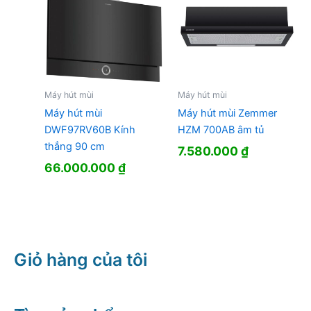
Máy hút mùi
Máy hút mùi
Máy hút mùi
Máy hút mùi Zemmer
DWF97RV60B Kính
HZM 700AB âm tủ
thẳng 90 cm
7.580.000
₫
66.000.000
₫
Giỏ hàng của tôi