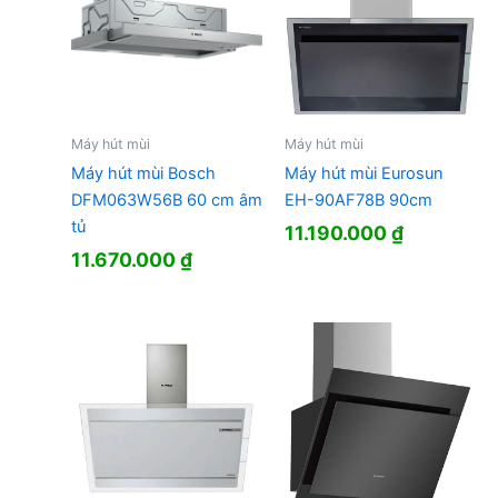
Máy hút mùi
Máy hút mùi
Máy hút mùi Bosch
Máy hút mùi Eurosun
DFM063W56B 60 cm âm
EH-90AF78B 90cm
tủ
11.190.000
₫
11.670.000
₫