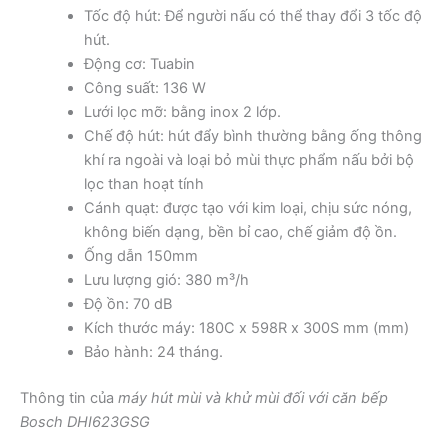
Tốc độ hút: Để người nấu có thể thay đổi 3 tốc độ
hút.
Động cơ: Tuabin
Công suất: 136 W
Lưới lọc mỡ: bằng inox 2 lớp.
Chế độ hút: hút đẩy bình thường bằng ống thông
khí ra ngoài và loại bỏ mùi thực phẩm nấu bởi bộ
lọc than hoạt tính
Cánh quạt: được tạo với kim loại, chịu sức nóng,
không biến dạng, bền bỉ cao, chế giảm độ ồn.
Ống dẫn 150mm
Lưu lượng gió: 380 m³/h
Độ ồn: 70 dB
Kích thước máy: 180C x 598R x 300S mm (mm)
Bảo hành: 24 tháng.
Thông tin của
máy hút mùi và khử mùi đối với căn bếp
Bosch DHI623GSG