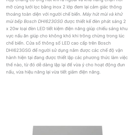
mỡ cùng lưới lọc bằng inox 2 lớp đem lại cảm giác thông
thoáng toàn diện với người chế biến.
Máy hút mùi và khử
mùi bếp Bosch DHI623GSG
được thiết kế đèn phát sáng 2
x 20w loại đèn LED tiết kiệm điện năng giúp chiếu sáng khu
vực nấu ăn giúp cho không khó khi trông chừng trong lúc
chế biến. Cửa sổ thông số LED cao cấp trên Bosch
DHI623GSG để người sử dụng nắm được các chế độ vận
hành hiện tại đang được thiết lập các phương thức làm việc
thế nào, từ đó dễ dàng lập lại để vừa ý cho hoạt động đun
nấu, vừa hiệu năng lại vừa tiết giảm điện năng.