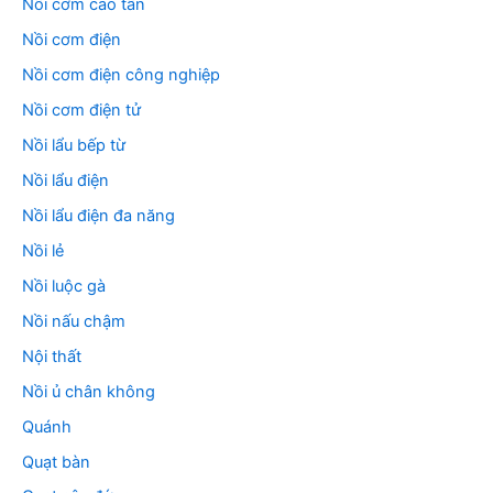
Nồi cơm cao tần
Nồi cơm điện
Nồi cơm điện công nghiệp
Nồi cơm điện tử
Nồi lẩu bếp từ
Nồi lẩu điện
Nồi lẩu điện đa năng
Nồi lẻ
Nồi luộc gà
Nồi nấu chậm
Nội thất
Nồi ủ chân không
Quánh
Quạt bàn