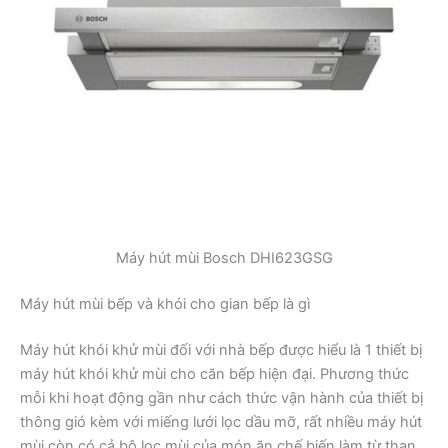
Máy hút mùi Bosch DHI623GSG
Máy hút mùi bếp và khói cho gian bếp là gì
Máy hút khói khử mùi đối với nhà bếp được hiểu là 1 thiết bị
máy hút khói khử mùi cho căn bếp hiện đại. Phương thức
mỗi khi hoạt động gần như cách thức vận hành của thiết bị
thông gió kèm với miếng lưới lọc dầu mỡ, rất nhiều máy hút
mùi còn có cả bộ lọc mùi của món ăn chế biến làm từ than