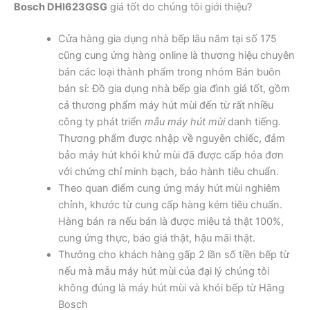
Bosch DHI623GSG
giá tốt do chúng tôi giới thiệu?
Cửa hàng gia dụng nhà bếp lâu năm tại số 175
cũng cung ứng hàng online là thương hiệu chuyên
bán các loại thành phẩm trong nhóm Bán buôn
bán sỉ: Đồ gia dụng nhà bếp gia đình giá tốt, gồm
cả thương phẩm máy hút mùi đến từ rất nhiều
công ty phát triển
mẫu máy hút mùi
danh tiếng.
Thương phẩm được nhập về nguyên chiếc, đảm
bảo máy hút khói khử mùi đã được cấp hóa đơn
với chứng chỉ minh bạch, bảo hành tiêu chuẩn.
Theo quan điểm cung ứng máy hút mùi nghiêm
chỉnh, khước từ cung cấp hàng kém tiêu chuẩn.
Hàng bán ra nếu bán là được miêu tả thật 100%,
cung ứng thực, báo giá thật, hậu mãi thật.
Thưởng cho khách hàng gấp 2 lần số tiền bếp từ
nếu mà mẫu máy hút mùi của đại lý chúng tôi
không đúng là máy hút mùi và khói bếp từ Hãng
Bosch