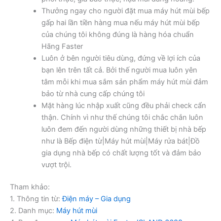
Thưởng ngay cho người đặt mua máy hút mùi bếp
gấp hai lần tiền hàng mua nếu máy hút mùi bếp
của chúng tôi không đúng là hàng hóa chuẩn
Hãng Faster
Luôn ở bên người tiêu dùng, đứng về lợi ích của
bạn lên trên tất cả. Bởi thế người mua luôn yên
tâm mỗi khi mua sắm sản phẩm máy hút mùi đảm
bảo từ nhà cung cấp chúng tôi
Mặt hàng lúc nhập xuất cũng đều phải check cẩn
thận. Chính vì như thế chúng tôi chắc chắn luôn
luôn đem đến người dùng những thiết bị nhà bếp
như là Bếp điện từ|Máy hút mùi|Máy rửa bát|Đồ
gia dụng nhà bếp có chất lượng tốt và đảm bảo
vượt trội.
Tham khảo:
1. Thông tin từ:
Điện máy – Gia dụng
2. Danh mục:
Máy hút mùi