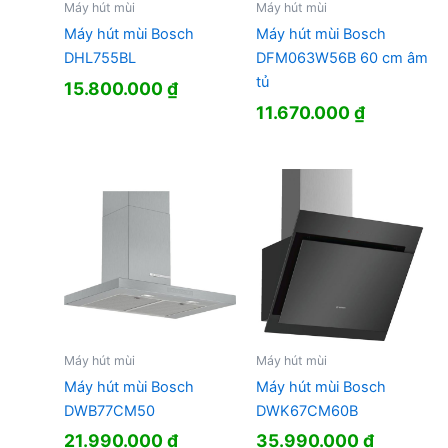
Máy hút mùi
Máy hút mùi
Máy hút mùi Bosch
Máy hút mùi Bosch
DHL755BL
DFM063W56B 60 cm âm
tủ
15.800.000
₫
11.670.000
₫
Máy hút mùi
Máy hút mùi
Máy hút mùi Bosch
Máy hút mùi Bosch
DWB77CM50
DWK67CM60B
21.990.000
₫
35.990.000
₫