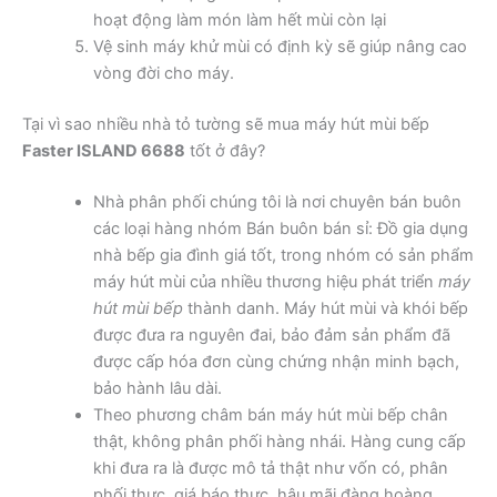
hoạt động làm món làm hết mùi còn lại
Vệ sinh máy khử mùi có định kỳ sẽ giúp nâng cao
vòng đời cho máy.
Tại vì sao nhiều nhà tỏ tường sẽ mua máy hút mùi bếp
Faster ISLAND 6688
tốt ở đây?
Nhà phân phối chúng tôi là nơi chuyên bán buôn
các loại hàng nhóm Bán buôn bán sỉ: Đồ gia dụng
nhà bếp gia đình giá tốt, trong nhóm có sản phẩm
máy hút mùi của nhiều thương hiệu phát triển
máy
hút mùi bếp
thành danh. Máy hút mùi và khói bếp
được đưa ra nguyên đai, bảo đảm sản phẩm đã
được cấp hóa đơn cùng chứng nhận minh bạch,
bảo hành lâu dài.
Theo phương châm bán máy hút mùi bếp chân
thật, không phân phối hàng nhái. Hàng cung cấp
khi đưa ra là được mô tả thật như vốn có, phân
phối thực, giá báo thực, hậu mãi đàng hoàng.