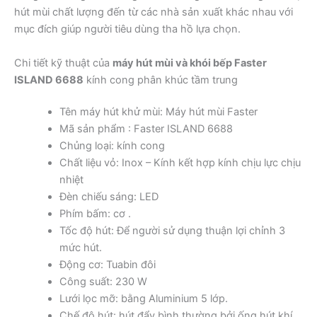
hút mùi chất lượng đến từ các nhà sản xuất khác nhau với
mục đích giúp người tiêu dùng tha hồ lựa chọn.
Chi tiết kỹ thuật của
máy hút mùi và khói bếp Faster
ISLAND 6688
kính cong phân khúc tầm trung
Tên máy hút khử mùi: Máy hút mùi Faster
Mã sản phẩm : Faster ISLAND 6688
Chủng loại: kính cong
Chất liệu vỏ: Inox – Kính kết hợp kính chịu lực chịu
nhiệt
Đèn chiếu sáng: LED
Phím bấm: cơ .
Tốc độ hút: Để người sử dụng thuận lợi chỉnh 3
mức hút.
Động cơ: Tuabin đôi
Công suất: 230 W
Lưới lọc mỡ: bằng Aluminium 5 lớp.
Chế độ hút: hút đẩy bình thường bởi ống hút khí