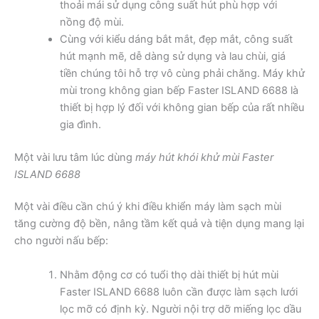
thoải mái sử dụng công suất hút phù hợp với
nồng độ mùi.
Cùng với kiểu dáng bắt mắt, đẹp mắt, công suất
hút mạnh mẽ, dễ dàng sử dụng và lau chùi, giá
tiền chúng tôi hỗ trợ vô cùng phải chăng. Máy khử
mùi trong không gian bếp Faster ISLAND 6688 là
thiết bị hợp lý đối với không gian bếp của rất nhiều
gia đình.
Một vài lưu tâm lúc dùng
máy hút khói khử mùi Faster
ISLAND 6688
Một vài điều cần chú ý khi điều khiển máy làm sạch mùi
tăng cường độ bền, nâng tầm kết quả và tiện dụng mang lại
cho người nấu bếp:
Nhằm động cơ có tuổi thọ dài thiết bị hút mùi
Faster ISLAND 6688 luôn cần được làm sạch lưới
lọc mỡ có định kỳ. Người nội trợ dỡ miếng lọc dầu