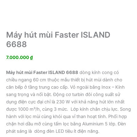
Máy hút mùi Faster ISLAND
6688
7.000.000
₫
Máy hút mùi Faster ISLAND 6688
dòng kính cong có
chiều ngang 60 cm thuộc mẫu thiết bị hút mùi dành cho
căn bếp ở tầng trung cao cấp. Vỏ ngoài bằng Inox – Kính
sang trọng và nổi bật. Động cơ turbin đôi công suất sử
dụng điện cực đại chỉ là 230 W với khả năng hút lớn nhất
được 1000 m³/h, cùng 3 mức. Lớp kính chắn chịu lực. Song
hành với lọc mùi cùng khói qua vỉ than hoạt tính. Phối hợp
chặn hơi dầu mỡ cùng tấm lọc bằng Aluminium 5 lớp. Đèn
phát sáng là dòng đèn LED tiêu ít điện năng.