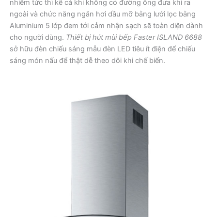
nhiễm tức thì kể cả khi không có đường ống đưa khí ra
ngoài và chức năng ngăn hơi dầu mỡ bằng lưới lọc bằng
Aluminium 5 lớp đem tới cảm nhận sạch sẽ toàn diện dành
cho người dùng.
Thiết bị hút mùi bếp Faster ISLAND 6688
sở hữu đèn chiếu sáng mẫu đèn LED tiêu ít điện để chiếu
sáng món nấu để thật dễ theo dõi khi chế biến.