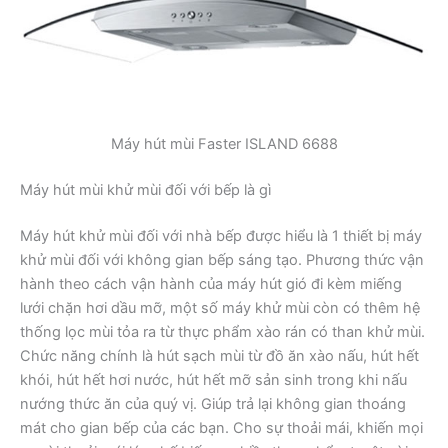
Máy hút mùi Faster ISLAND 6688
Máy hút mùi khử mùi đối với bếp là gì
Máy hút khử mùi đối với nhà bếp được hiểu là 1 thiết bị máy
khử mùi đối với không gian bếp sáng tạo. Phương thức vận
hành theo cách vận hành của máy hút gió đi kèm miếng
lưới chặn hơi dầu mỡ, một số máy khử mùi còn có thêm hệ
thống lọc mùi tỏa ra từ thực phẩm xào rán có than khử mùi.
Chức năng chính là hút sạch mùi từ đồ ăn xào nấu, hút hết
khói, hút hết hơi nước, hút hết mỡ sản sinh trong khi nấu
nướng thức ăn của quý vị. Giúp trả lại không gian thoáng
mát cho gian bếp của các bạn. Cho sự thoải mái, khiến mọi