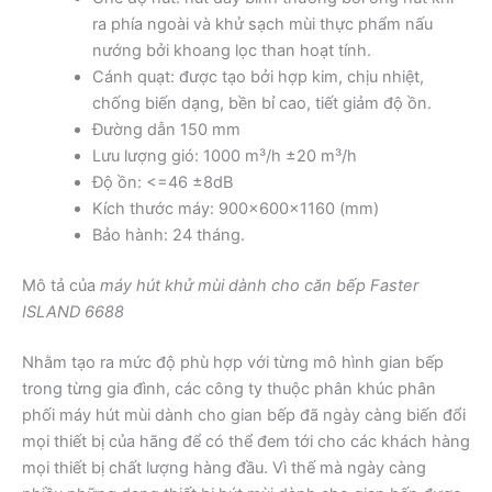
ra phía ngoài và khử sạch mùi thực phẩm nấu
nướng bởi khoang lọc than hoạt tính.
Cánh quạt: được tạo bởi hợp kim, chịu nhiệt,
chống biến dạng, bền bỉ cao, tiết giảm độ ồn.
Đường dẫn 150 mm
Lưu lượng gió: 1000 m³/h ±20 m³/h
Độ ồn: <=46 ±8dB
Kích thước máy: 900x600x1160 (mm)
Bảo hành: 24 tháng.
Mô tả của
máy hút khử mùi dành cho căn bếp Faster
ISLAND 6688
Nhằm tạo ra mức độ phù hợp với từng mô hình gian bếp
trong từng gia đình, các công ty thuộc phân khúc phân
phối máy hút mùi dành cho gian bếp đã ngày càng biến đổi
mọi thiết bị của hãng để có thể đem tới cho các khách hàng
mọi thiết bị chất lượng hàng đầu. Vì thế mà ngày càng