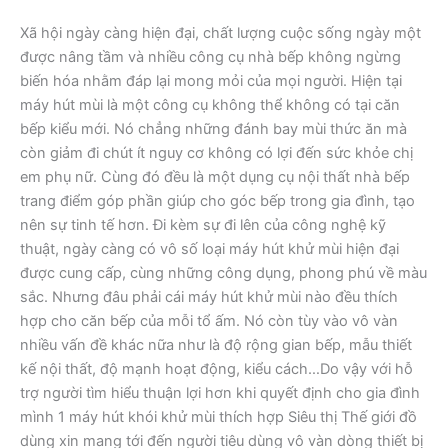
Xã hội ngày càng hiện đại, chất lượng cuộc sống ngày một
được nâng tầm và nhiều công cụ nhà bếp không ngừng
biến hóa nhằm đáp lại mong mỏi của mọi người. Hiện tại
máy hút mùi là một công cụ không thể không có tại căn
bếp kiểu mới. Nó chẳng những đánh bay mùi thức ăn mà
còn giảm đi chút ít nguy cơ không có lợi đến sức khỏe chị
em phụ nữ. Cùng đó đều là một dụng cụ nội thất nhà bếp
trang điểm góp phần giúp cho góc bếp trong gia đình, tạo
nên sự tinh tế hơn. Đi kèm sự đi lên của công nghệ kỹ
thuật, ngày càng có vô số loại máy hút khử mùi hiện đại
được cung cấp, cùng những công dụng, phong phú về màu
sắc. Nhưng đâu phải cái máy hút khử mùi nào đều thích
hợp cho căn bếp của mỗi tổ ấm. Nó còn tùy vào vô vàn
nhiều vấn đề khác nữa như là độ rộng gian bếp, mẫu thiết
kế nội thất, độ mạnh hoạt động, kiểu cách…Do vậy với hỗ
trợ người tìm hiểu thuận lợi hơn khi quyết định cho gia đình
mình 1 máy hút khói khử mùi thích hợp Siêu thị Thế giới đồ
dùng xin mang tới đến người tiêu dùng vô vàn dòng thiết bị