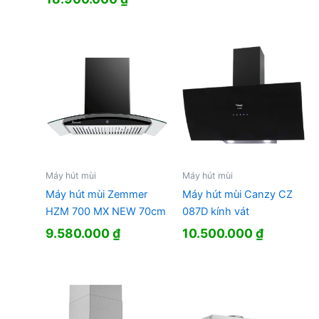
Máy hút mùi
Máy hút mùi
Máy hút mùi Zemmer
Máy hút mùi Canzy CZ
HZM 700 MX NEW 70cm
087D kính vát
9.580.000
₫
10.500.000
₫