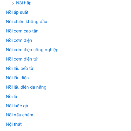
Nồi hấp
Nồi áp suất
Nồi chiên không dầu
Nồi cơm cao tần
Nồi cơm điện
Nồi cơm điện công nghiệp
Nồi cơm điện tử
Nồi lẩu bếp từ
Nồi lẩu điện
Nồi lẩu điện đa năng
Nồi lẻ
Nồi luộc gà
Nồi nấu chậm
Nội thất