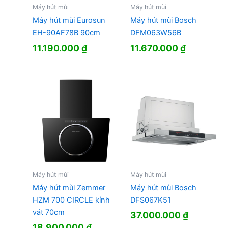
Máy hút mùi
Máy hút mùi
Máy hút mùi Eurosun
Máy hút mùi Bosch
EH-90AF78B 90cm
DFM063W56B
11.190.000
₫
11.670.000
₫
Máy hút mùi
Máy hút mùi
Máy hút mùi Zemmer
Máy hút mùi Bosch
HZM 700 CIRCLE kính
DFS067K51
vát 70cm
37.000.000
₫
18.900.000
₫