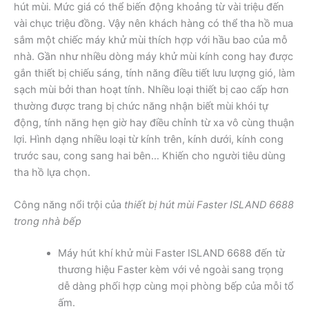
hút mùi. Mức giá có thể biến động khoảng từ vài triệu đến
vài chục triệu đồng. Vậy nên khách hàng có thể tha hồ mua
sắm một chiếc máy khử mùi thích hợp với hầu bao của mỗ
nhà. Gần như nhiều dòng máy khử mùi kính cong hay được
gắn thiết bị chiếu sáng, tính năng điều tiết lưu lượng gió, làm
sạch mùi bởi than hoạt tính. Nhiều loại thiết bị cao cấp hơn
thường được trang bị chức năng nhận biết mùi khói tự
động, tính năng hẹn giờ hay điều chỉnh từ xa vô cùng thuận
lợi. Hình dạng nhiều loại từ kính trên, kính dưới, kính cong
trước sau, cong sang hai bên… Khiến cho người tiêu dùng
tha hồ lựa chọn.
Công năng nổi trội của
thiết bị hút mùi Faster ISLAND 6688
trong nhà bếp
Máy hút khí khử mùi Faster ISLAND 6688 đến từ
thương hiệu Faster kèm với vẻ ngoài sang trọng
dễ dàng phối hợp cùng mọi phòng bếp của mỗi tổ
ấm.