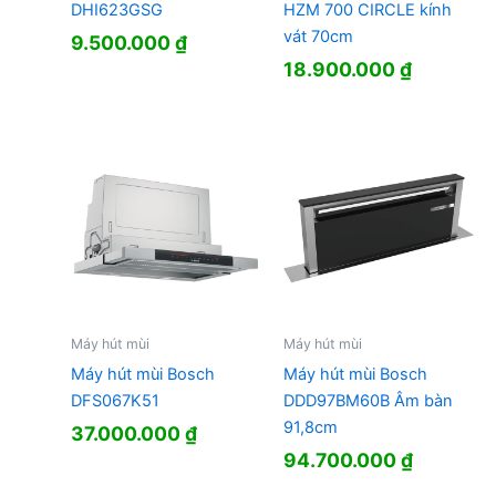
DHI623GSG
HZM 700 CIRCLE kính
vát 70cm
9.500.000
₫
18.900.000
₫
Máy hút mùi
Máy hút mùi
Máy hút mùi Bosch
Máy hút mùi Bosch
DFS067K51
DDD97BM60B Âm bàn
91,8cm
37.000.000
₫
94.700.000
₫