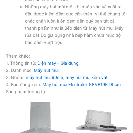
Những máy hút mùi mỗi khi nhập vào và xuất ra
đều được kiểm đếm cực cẩn thận. Vì thế chúng tôi
chắc chắn luôn luôn đem đến quý bạn tất cả
thành phẩm như là Bếp điện từ|Máy hút mùi|Máy
rửa bát|Đồ gia dụng nhà bếp hàm chứa mức độ
bảo đảm vượt trội.
Tham khảo:
1. Thông tin từ:
Điện máy – Gia dụng
2. Danh mục:
Máy hút mùi
3. Nhóm:
máy hút mùi 90cm
;
máy hút mùi kính vát
4. Bạn đang xem:
Máy hút mùi Electrolux KFVB19K 90cm
Sản phẩm tương tự