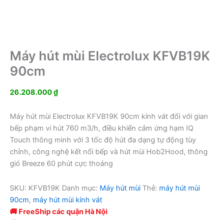
Máy hút mùi Electrolux KFVB19K
90cm
26.208.000
₫
Máy hút mùi Electrolux KFVB19K 90cm kính vát đối với gian
bếp phạm vi hút 760 m3/h, điều khiển cảm ứng hạm IQ
Touch thông minh với 3 tốc độ hút đa dạng tự động tùy
chỉnh, công nghệ kết nối bếp và hút mùi Hob2Hood, thông
gió Breeze 60 phút cực thoáng
SKU:
KFVB19K
Danh mục:
Máy hút mùi
Thẻ:
máy hút mùi
90cm
,
máy hút mùi kính vát
🚚 FreeShip các quận Hà Nội