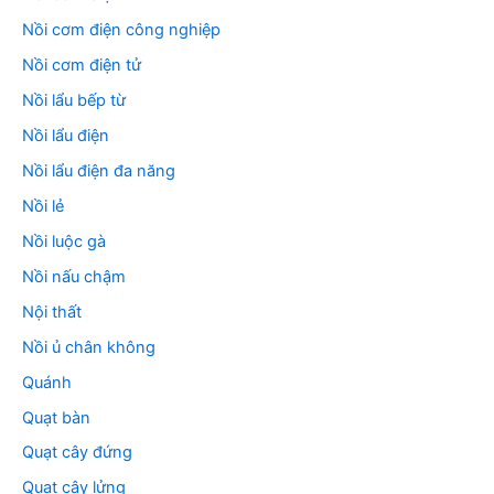
Nồi cơm điện công nghiệp
Nồi cơm điện tử
Nồi lẩu bếp từ
Nồi lẩu điện
Nồi lẩu điện đa năng
Nồi lẻ
Nồi luộc gà
Nồi nấu chậm
Nội thất
Nồi ủ chân không
Quánh
Quạt bàn
Quạt cây đứng
Quạt cây lửng