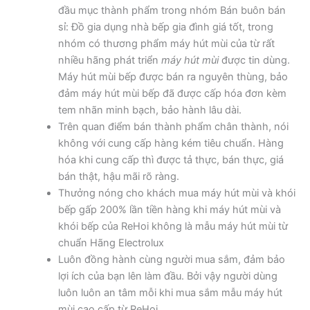
đầu mục thành phẩm trong nhóm Bán buôn bán
sỉ: Đồ gia dụng nhà bếp gia đình giá tốt, trong
nhóm có thương phẩm máy hút mùi của từ rất
nhiều hãng phát triển
máy hút mùi
được tin dùng.
Máy hút mùi bếp được bán ra nguyên thùng, bảo
đảm máy hút mùi bếp đã được cấp hóa đơn kèm
tem nhãn minh bạch, bảo hành lâu dài.
Trên quan điểm bán thành phẩm chân thành, nói
không với cung cấp hàng kém tiêu chuẩn. Hàng
hóa khi cung cấp thì được tả thực, bán thực, giá
bán thật, hậu mãi rõ ràng.
Thưởng nóng cho khách mua máy hút mùi và khói
bếp gấp 200% lần tiền hàng khi máy hút mùi và
khói bếp của ReHoi không là mẫu máy hút mùi từ
chuẩn Hãng Electrolux
Luôn đồng hành cùng người mua sắm, đảm bảo
lợi ích của bạn lên làm đầu. Bởi vậy người dùng
luôn luôn an tâm mỗi khi mua sắm mẫu máy hút
mùi cao cấp từ ReHoi