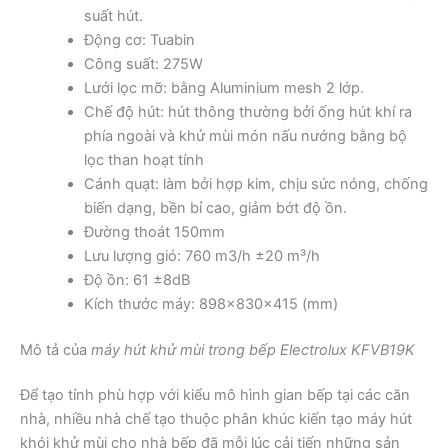
suất hút.
Động cơ: Tuabin
Công suất: 275W
Lưới lọc mỡ: bằng Aluminium mesh 2 lớp.
Chế độ hút: hút thông thường bởi ống hút khí ra
phía ngoài và khử mùi món nấu nướng bằng bộ
lọc than hoạt tính
Cánh quạt: làm bởi hợp kim, chịu sức nóng, chống
biến dạng, bền bỉ cao, giảm bớt độ ồn.
Đường thoát 150mm
Lưu lượng gió: 760 m3/h ±20 m³/h
Độ ồn: 61 ±8dB
Kích thước máy: 898x830x415 (mm)
Mô tả của
máy hút khử mùi trong bếp Electrolux KFVB19K
Để tạo tính phù hợp với kiểu mô hình gian bếp tại các căn
nhà, nhiều nhà chế tạo thuộc phân khúc kiến tạo máy hút
khói khử mùi cho nhà bếp đã mỗi lúc cải tiến những sản