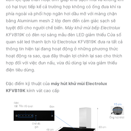
có hại trực tiếp kể cả trường hợp không có ống đưa khí ra
phía ngoài và phối hợp ngăn hơi dầu mỡ với màng chặn
bằng Aluminium mesh 2 lớp đem đến cảm giác sạch sẽ
tuyệt đối cho người chế biến.
Máy khử mùi bếp Electrolux
KFVB19K
có đèn rọi sáng mẫu đèn LED giảm thiểu Cửa sổ
quan sát led thanh lịch từ Electrolux KFVB19K đưa ra tất cả
thông tin hiện tại đang hoạt động ở những phương thức
hoạt động ra sao, qua đây thuận lợi chỉnh lại sao cho thích
hợp đối với việc đun nấu, vừa đủ dùng lại vừa giảm thiểu
điện tiêu dùng.
Đặc điểm kỹ thuật của
máy hút khử mùi Electrolux
KFVB19K
kính vát cao cấp