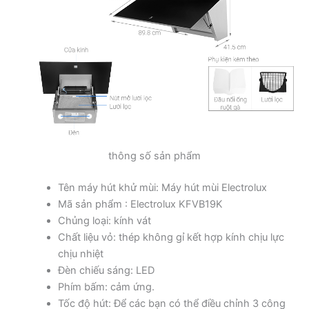
thông số sản phẩm
Tên máy hút khử mùi: Máy hút mùi Electrolux
Mã sản phẩm : Electrolux KFVB19K
Chủng loại: kính vát
Chất liệu vỏ: thép không gỉ kết hợp kính chịu lực
chịu nhiệt
Đèn chiếu sáng: LED
Phím bấm: cảm ứng.
Tốc độ hút: Để các bạn có thể điều chỉnh 3 công