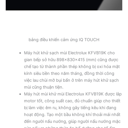
bảng điều khiển cảm ứng IQ TOUCH
Máy hút khử sạch mùi Electrolux KFVB19K cho
gian bếp sở hữu 898x830x415 (mm) cũng được
chế tạo từ thành phần thép không bị oxi hóa mặt
kính siêu bền theo năm tháng, đồng thời công
việc lau chùi mỡ bụi bẩn ở trên máy hút khử sạch
mùi cũng thuận tiện.
Máy hút mùi khử mùi Electrolux KFVB19K được lắp
motor tốt, công suất cao, đủ chuẩn giúp cho thiết
bị làm việc êm ru, không gây tiếng kêu khi đang
hoạt động. Tạo một bầu không khí thoải mái nhất
đến người nấu nướng, giúp người nấu nướng mặc