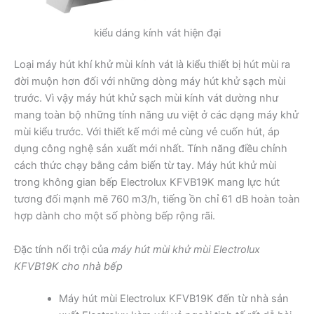
kiểu dáng kính vát hiện đại
Loại máy hút khí khử mùi kính vát là kiểu thiết bị hút mùi ra
đời muộn hơn đối với những dòng máy hút khử sạch mùi
trước. Vì vậy máy hút khử sạch mùi kính vát dường như
mang toàn bộ những tính năng ưu việt ở các dạng máy khử
mùi kiểu trước. Với thiết kế mới mẻ cùng vẻ cuốn hút, áp
dụng công nghệ sản xuất mới nhất. Tính năng điều chỉnh
cách thức chạy bằng cảm biến từ tay. Máy hút khử mùi
trong không gian bếp Electrolux KFVB19K mang lực hút
tương đối mạnh mẽ 760 m3/h, tiếng ồn chỉ 61 dB hoàn toàn
hợp dành cho một số phòng bếp rộng rãi.
Đặc tính nổi trội của
máy hút mùi khử mùi Electrolux
KFVB19K cho nhà bếp
Máy hút mùi Electrolux KFVB19K đến từ nhà sản