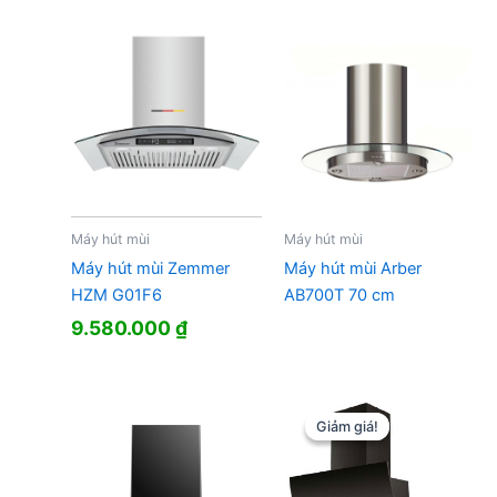
Máy hút mùi
Máy hút mùi
Máy hút mùi Zemmer
Máy hút mùi Arber
HZM G01F6
AB700T 70 cm
9.580.000
₫
Giảm giá!
Giảm giá!