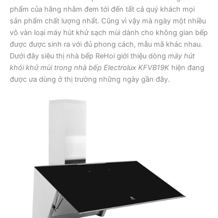
phẩm của hãng nhằm đem tới đến tất cả quý khách mọi
sản phẩm chất lượng nhất. Cũng vì vậy mà ngày một nhiều
vô vàn loại máy hút khử sạch mùi dành cho không gian bếp
được được sinh ra với đủ phong cách, mẫu mã khác nhau.
Dưới đây siêu thị nhà bếp ReHoi giới thiệu dòng
máy hút
khói khử mùi trong nhà bếp Electrolux KFVB19K
hiện đang
được ưa dùng ở thị trường những ngày gần đây.