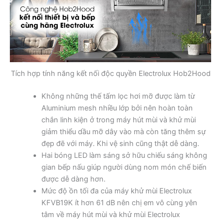
Tích hợp tính năng kết nối độc quyền Electrolux Hob2Hood
Không những thế tấm lọc hơi mỡ được làm từ
Aluminium mesh nhiều lớp bởi nên hoàn toàn
chắn linh kiện ở trong máy hút mùi và khử mùi
giảm thiểu dầu mỡ dây vào mà còn tăng thêm sự
đẹp đẽ với máy. Khi vệ sinh cũng thật dễ dàng.
Hai bóng LED làm sáng sở hữu chiếu sáng không
gian bếp nấu giúp người dùng nom món chế biến
được dễ dàng hơn.
Mức độ ồn tối đa của máy khử mùi Electrolux
KFVB19K ít hơn 61 dB nên chị em vô cùng yên
tâm về máy hút mùi và khử mùi Electrolux