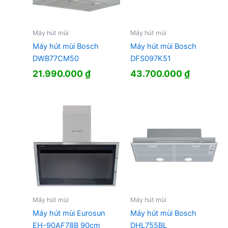
Máy hút mùi
Máy hút mùi
Máy hút mùi Bosch
Máy hút mùi Bosch
DWB77CM50
DFS097K51
21.990.000
₫
43.700.000
₫
Máy hút mùi
Máy hút mùi
Máy hút mùi Eurosun
Máy hút mùi Bosch
EH-90AF78B 90cm
DHL755BL