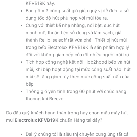
KFVB19K này.
Bao gồm 3 công suất gió giúp quý vị dễ đưa ra sử
dụng tốc độ hút phù hợp với mùi tỏa ra.
Cùng với thiết kế nhẹ nhàng, nổi bật, sức hút
mạnh mẽ, thuận tiện sử dụng và làm sạch, giá
thành ReHoi saleoff rất vừa phải. Thiết bị hút mùi
trong bếp Electrolux KFVB19K là sản phẩm hợp lý
đối với không gian bếp của rất nhiều người nội trợ.
Tích hợp công nghệ kết nối Hob2hood bếp và hút
mùi, khi bếp hoạt động tại mức công suất nào, hút
mùi sẽ tăng giảm tùy theo mức công suất nấu của
bếp
Thông gió yên tĩnh trong 60 phút với chức năng
thoáng khí Breeze
Do đâu quý khách hàng thận trọng hay chọn mẫu máy hút
mùi
Electrolux KFVB19K
chuẩn Hãng tại đây?
Đại lý chúng tôi là siêu thị chuyên cung ứng tất cả