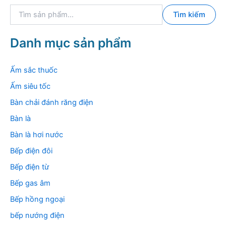
T
Tìm kiếm
ì
m
k
Danh mục sản phẩm
i
ế
m
Ấm sắc thuốc
:
Ấm siêu tốc
Bàn chải đánh răng điện
Bàn là
Bàn là hơi nước
Bếp điện đôi
Bếp điện từ
Bếp gas âm
Bếp hồng ngoại
bếp nướng điện