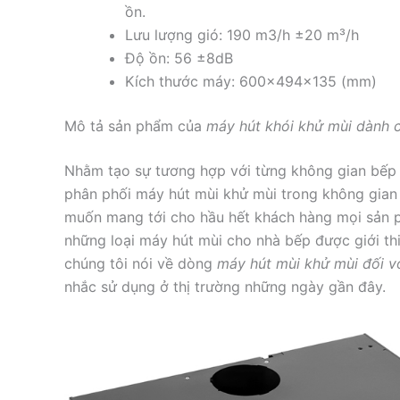
ồn.
Lưu lượng gió: 190 m3/h ±20 m³/h
Độ ồn: 56 ±8dB
Kích thước máy: 600x494x135 (mm)
Mô tả sản phẩm của
máy hút khói khử mùi dành 
Nhằm tạo sự tương hợp với từng không gian bếp của
phân phối máy hút mùi khử mùi trong không gian 
muốn mang tới cho hầu hết khách hàng mọi sản 
những loại máy hút mùi cho nhà bếp được giới thi
chúng tôi nói về dòng
máy hút mùi khử mùi đối v
nhắc sử dụng ở thị trường những ngày gần đây.