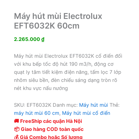
Máy hút mùi Electrolux
EFT6032K 60cm
2.265.000
₫
Máy hút mùi Electrolux EFT6032K cổ điển đối
với khu bếp tốc độ hút 190 m3/h, động cơ
quạt ly tâm tiết kiệm điện năng, tấm lọc 7 lớp
nhôm siêu bền, đèn chiếu sáng dạng tròn rõ
nét khu vực nấu nướng
SKU:
EFT6032K
Danh mục:
Máy hút mùi
Thẻ:
máy hút mùi 60 cm
,
Máy hút mùi cổ điển
🚚 FreeShip các quận Hà Nội
📦 Giao hàng COD toàn quốc
💰 Giá Combo hoặc Số lượng