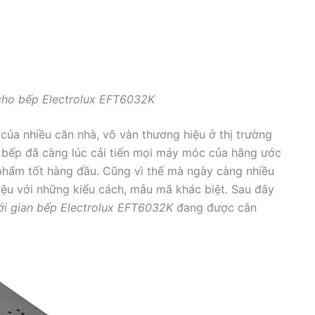
cho bếp Electrolux EFT6032K
 nhiều căn nhà, vô vàn thương hiệu ở thị trường
bếp đã càng lúc cải tiến mọi máy móc của hãng ước
phẩm tốt hàng đầu. Cũng vì thế mà ngày càng nhiều
ệu với những kiểu cách, mẫu mã khác biệt. Sau đây
ới gian bếp Electrolux EFT6032K
đang được cân