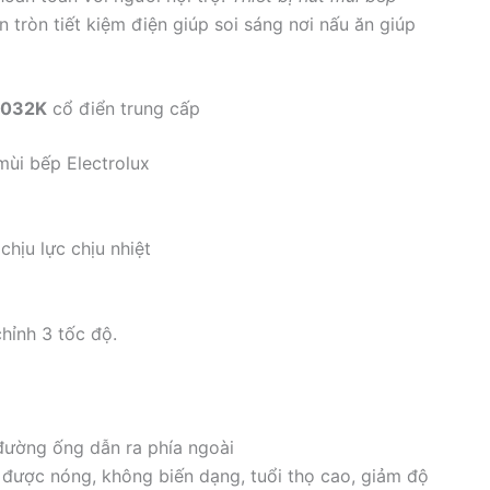
 tròn tiết kiệm điện giúp soi sáng nơi nấu ăn giúp
6032K
cổ điển trung cấp
mùi bếp Electrolux
chịu lực chịu nhiệt
hỉnh 3 tốc độ.
đường ống dẫn ra phía ngoài
 được nóng, không biến dạng, tuổi thọ cao, giảm độ