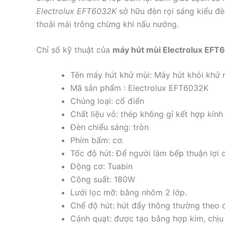
Electrolux EFT6032K
sở hữu đèn rọi sáng kiểu đèn
thoải mái trông chừng khi nấu nướng.
Chỉ số kỹ thuật của
máy hút mùi Electrolux EFT
Tên máy hút khử mùi: Máy hút khói khử 
Mã sản phẩm : Electrolux EFT6032K
Chủng loại: cổ điển
Chất liệu vỏ: thép không gỉ kết hợp kính 
Đèn chiếu sáng: tròn
Phím bấm: cơ.
Tốc độ hút: Để người làm bếp thuận lợi c
Động cơ: Tuabin
Công suất: 180W
Lưới lọc mỡ: bằng nhôm 2 lớp.
Chế độ hút: hút đẩy thông thường theo 
Cánh quạt: được tạo bằng hợp kim, chịu