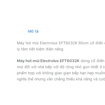
Mô tả
Máy hút mùi Electrolux EFT6032K 60cm cổ điển đ
ly tâm tiết kiệm điện năng
Máy hút mùi Electrolux EFT6032K
dòng cổ điển 
mùi đối với nhà bếp với độ rộng nhỏ gọn nhất ở 
phẩm hợp với không gian gian bếp hạn hẹp muố
nghĩa thế nhưng vẫn chẳng thiếu khả năng và cườ