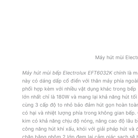
Máy hút mùi Elec
Máy hút mùi bếp Electrolux EFT6032K
chính là m
này có dáng dấp cổ điển với thân máy phía ngoài 
phối hợp kèm với nhiều vật dụng khác trong bếp 
lớn nhất chỉ là 180W và mang lại khả năng hút tối
cùng 3 cấp độ to nhỏ bảo đảm hút gọn hoàn toàn
có hại và nhiệt lượng phía trong không gian bếp
kim có khả năng chịu độ nóng, nâng cao độ lâu bề
công năng hút khí xấu, khói với giải pháp hút và
chặn bằng nhôm 2 lớp đem lại cảm giác sạch sẽ h