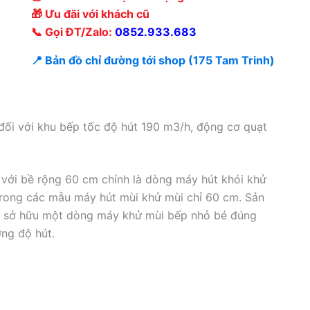
🎁 Ưu đãi với khách cũ
📞 Gọi ĐT/Zalo:
0852.933.683
📍 Bản đồ chỉ đường tới shop (175 Tam Trinh)
ối với khu bếp tốc độ hút 190 m3/h, động cơ quạt
với bề rộng 60 cm chính là dòng máy hút khói khử
trong các mẫu máy hút mùi khử mùi chỉ 60 cm. Sản
n sở hữu một dòng máy khử mùi bếp nhỏ bé đúng
ng độ hút.