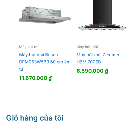
Máy hút mùi
Máy hút mùi
Máy hút mùi Bosch
Máy hút mùi Zemmer
DFM063W56B 60 cm âm
HZM 700SB
tủ
6.590.000
₫
11.670.000
₫
Giỏ hàng của tôi