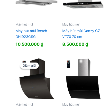
Máy hút mùi
Máy hút mùi
Máy hút mùi Bosch
Máy hút mùi Canzy CZ
DHI923GSG
VT70 70 cm
10.500.000
₫
8.500.000
₫
Giảm giá!
Giảm giá!
Máy hút mùi
Máy hút mùi