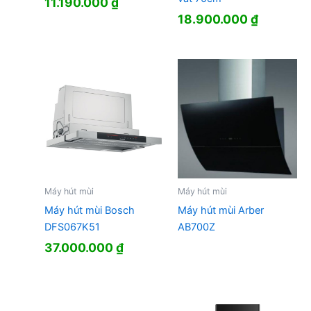
11.190.000
₫
18.900.000
₫
Máy hút mùi
Máy hút mùi
Máy hút mùi Bosch
Máy hút mùi Arber
DFS067K51
AB700Z
37.000.000
₫