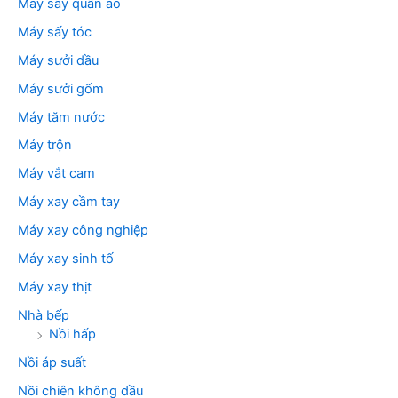
Máy sấy quần áo
Máy sấy tóc
Máy sưởi dầu
Máy sưởi gốm
Máy tăm nước
Máy trộn
Máy vắt cam
Máy xay cầm tay
Máy xay công nghiệp
Máy xay sinh tố
Máy xay thịt
Nhà bếp
Nồi hấp
Nồi áp suất
Nồi chiên không dầu