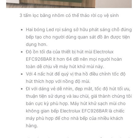
3 tấm lọc bằng nhôm có thể tháo rời cọ vệ sinh
Hai bóng Led rọi sáng sở hữu phát sáng chỗ đứng
bếp tạo cho người dùng quan sát đồ ăn được tiện
dụng hơn.
Độ ồn tối đa của thiết bị hút mùi Electrolux
EFC926BAR ít hơn 64 dB nên mọi người hoàn
toàn dễ chịu về máy hút khử mùi này.
Với 4 nấc hút để quý vị tha hồ điều chỉnh tốc độ
hút thích hợp với nồng độ mùi.
Đi với dáng vẻ dễ nhìn, đẹp mắt, tốc độ hút tối ưu,
thuận tiện sử dụng và lau chùi, giá thành chúng tôi
bán cực kỳ phù hợp. Máy hút khử sạch mùi cho
không gian bếp Electrolux EFC926BAR là chiếc
máy phù hợp để cho nhà bếp của nhiều khách
hàng.