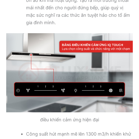
ồn ào khi mà hoạt động. Tạo ra môi trường thoải
mái nhất đến cho người đứng bếp, giúp quý vị
mặc sức nghĩ ra các thức ăn tuyệt hảo cho tổ ấm
gia đình mình.
điều khiển cảm ứng hiện đại
Công suất hút mạnh mẽ lên 1300 m3/h khiến khử