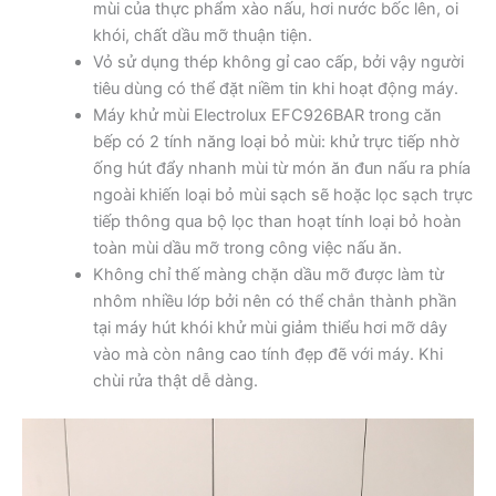
mùi của thực phẩm xào nấu, hơi nước bốc lên, oi
khói, chất dầu mỡ thuận tiện.
Vỏ sử dụng thép không gỉ cao cấp, bởi vậy người
tiêu dùng có thể đặt niềm tin khi hoạt động máy.
Máy khử mùi Electrolux EFC926BAR trong căn
bếp có 2 tính năng loại bỏ mùi: khử trực tiếp nhờ
ống hút đẩy nhanh mùi từ món ăn đun nấu ra phía
ngoài khiến loại bỏ mùi sạch sẽ hoặc lọc sạch trực
tiếp thông qua bộ lọc than hoạt tính loại bỏ hoàn
toàn mùi dầu mỡ trong công việc nấu ăn.
Không chỉ thế màng chặn dầu mỡ được làm từ
nhôm nhiều lớp bởi nên có thể chắn thành phần
tại máy hút khói khử mùi giảm thiểu hơi mỡ dây
vào mà còn nâng cao tính đẹp đẽ với máy. Khi
chùi rửa thật dễ dàng.