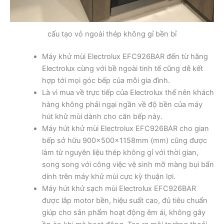
cấu tạo vỏ ngoài thép không gỉ bền bỉ
Máy khử mùi Electrolux EFC926BAR đến từ hãng
Electrolux cùng với bề ngoài tinh tế cũng dễ kết
hợp tới mọi góc bếp của mỗi gia đình.
Là vì mua về trực tiếp của Electrolux thế nên khách
hàng không phải ngại ngần về độ bền của máy
hút khử mùi dành cho căn bếp này.
Máy hút khử mùi Electrolux EFC926BAR cho gian
bếp sở hữu 900x500x1158mm (mm) cũng được
làm từ nguyên liệu thép không gỉ với thời gian,
song song với công việc vệ sinh mỡ màng bụi bẩn
dính trên máy khử mùi cực kỳ thuận lợi.
Máy hút khử sạch mùi Electrolux EFC926BAR
được lắp motor bền, hiệu suất cao, đủ tiêu chuẩn
giúp cho sản phẩm hoạt động êm ái, không gây