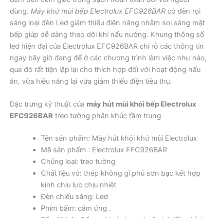
dùng.
Máy khử mùi bếp Electrolux EFC926BAR
có đèn rọi
sáng loại đèn Led giảm thiểu điện năng nhằm soi sáng mặt
bếp giúp dễ dàng theo dõi khi nấu nướng. Khung thông số
led hiện đại của Electrolux EFC926BAR chỉ rõ các thông tin
ngay bây giờ đang để ở các chương trình làm việc như nào,
qua đó rất tiện lập lại cho thích hợp đối với hoạt động nấu
ăn, vừa hiệu năng lại vừa giảm thiểu điện tiêu thụ.
Đặc trưng kỹ thuật của
máy hút mùi khói bếp Electrolux
EFC926BAR
treo tường phân khúc tầm trung
Tên sản phẩm: Máy hút khói khử mùi Electrolux
Mã sản phẩm : Electrolux EFC926BAR
Chủng loại: treo tường
Chất liệu vỏ: thép không gỉ phủ sơn bạc kết hợp
kính chịu lực chịu nhiệt
Đèn chiếu sáng: Led
Phím bấm: cảm ứng .