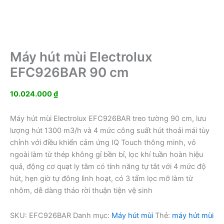
Máy hút mùi Electrolux
EFC926BAR 90 cm
10.024.000
₫
Máy hút mùi Electrolux EFC926BAR treo tường 90 cm, lưu
lượng hút 1300 m3/h và 4 mức công suất hút thoải mái tùy
chỉnh với điều khiển cảm ứng IQ Touch thông minh, vỏ
ngoài làm từ thép không gỉ bền bỉ, lọc khí tuần hoàn hiệu
quả, động cơ quạt ly tâm có tính năng tự tắt với 4 mức độ
hút, hẹn giờ tự đông linh hoạt, có 3 tấm lọc mỡ làm từ
nhôm, dễ dàng tháo rời thuận tiện vệ sinh
SKU:
EFC926BAR
Danh mục:
Máy hút mùi
Thẻ:
máy hút mùi