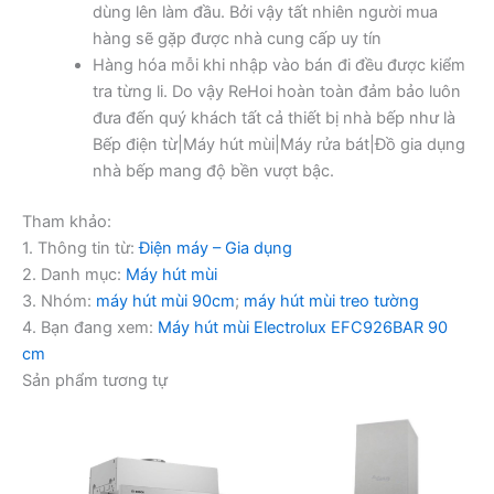
dùng lên làm đầu. Bởi vậy tất nhiên người mua
hàng sẽ gặp được nhà cung cấp uy tín
Hàng hóa mỗi khi nhập vào bán đi đều được kiểm
tra từng li. Do vậy ReHoi hoàn toàn đảm bảo luôn
đưa đến quý khách tất cả thiết bị nhà bếp như là
Bếp điện từ|Máy hút mùi|Máy rửa bát|Đồ gia dụng
nhà bếp mang độ bền vượt bậc.
Tham khảo:
1. Thông tin từ:
Điện máy – Gia dụng
2. Danh mục:
Máy hút mùi
3. Nhóm:
máy hút mùi 90cm
;
máy hút mùi treo tường
4. Bạn đang xem:
Máy hút mùi Electrolux EFC926BAR 90
cm
Sản phẩm tương tự