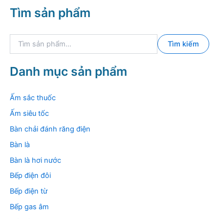
Tìm sản phẩm
T
Tìm kiếm
ì
m
k
Danh mục sản phẩm
i
ế
m
Ấm sắc thuốc
:
Ấm siêu tốc
Bàn chải đánh răng điện
Bàn là
Bàn là hơi nước
Bếp điện đôi
Bếp điện từ
Bếp gas âm