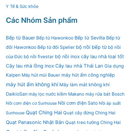
Y Tế & Sức khỏe
Các Nhóm Sản phẩm
Bếp từ Bauer
Bếp từ Sevilla
Bếp từ Hawonkoo
Bếp từ
bộ nồi bếp từ
đôi Hawonkoo
Bếp từ đôi Spelier
bộ nồi
bộ nồi inox
cây lau nhà loại tốt
của Đức
bộ nồi fivestar
Cây lau nhà lồng inox
Cây lau nhà Thái Lan
Gia dụng
Kalpen
Máy hút mùi Bauer
máy hút ẩm công nghiệp
máy hút ẩm không khí
Máy làm mát không khí
DaikioSan
máy lọc nước kiềm Makano
máy rửa bát Bosch
Nồi cơm điện Sato
Nồi cơm điện cơ Sunhouse
Nồi áp suất
Quạt Ching Hai
Quạt cây đứng Ching Hai
Sunhouse
Quạt Panasonic Nhật Bản
Quạt treo tường Ching Hai