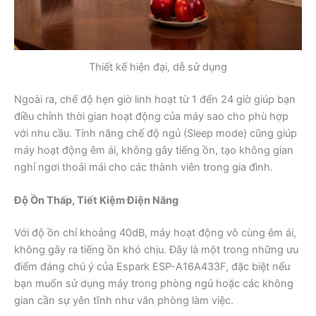
Thiết kế hiện đại, dễ sử dụng
Ngoài ra, chế độ hẹn giờ linh hoạt từ 1 đến 24 giờ giúp bạn
điều chỉnh thời gian hoạt động của máy sao cho phù hợp
với nhu cầu. Tính năng chế độ ngủ (Sleep mode) cũng giúp
máy hoạt động êm ái, không gây tiếng ồn, tạo không gian
nghỉ ngơi thoải mái cho các thành viên trong gia đình.
Độ Ồn Thấp, Tiết Kiệm Điện Năng
Với độ ồn chỉ khoảng 40dB, máy hoạt động vô cùng êm ái,
không gây ra tiếng ồn khó chịu. Đây là một trong những ưu
điểm đáng chú ý của Espark ESP-A16A433F, đặc biệt nếu
bạn muốn sử dụng máy trong phòng ngủ hoặc các không
gian cần sự yên tĩnh như văn phòng làm việc.