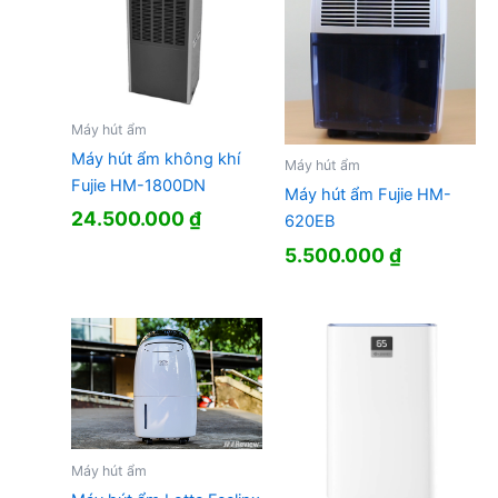
Máy hút ẩm
Máy hút ẩm không khí
Máy hút ẩm
Fujie HM-1800DN
Máy hút ẩm Fujie HM-
24.500.000
₫
620EB
5.500.000
₫
Máy hút ẩm