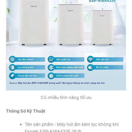
Có nhiều tính năng tối ưu
Thông Số Kỹ Thuật
Tên sản phẩm : Máy hút ẩm kèm lọc không khí
Espark ESP-A16A433F 16 lít