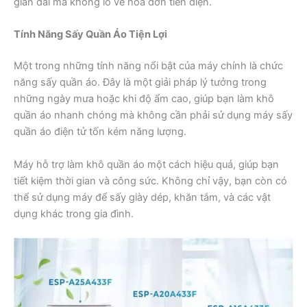
gian dài mà không lo về hóa đơn tiền điện.
Tính Năng Sấy Quần Áo Tiện Lợi
Một trong những tính năng nổi bật của máy chính là chức
năng sấy quần áo. Đây là một giải pháp lý tưởng trong
những ngày mưa hoặc khi độ ẩm cao, giúp bạn làm khô
quần áo nhanh chóng mà không cần phải sử dụng máy sấy
quần áo điện tử tốn kém năng lượng.
Máy hỗ trợ làm khô quần áo một cách hiệu quả, giúp bạn
tiết kiệm thời gian và công sức. Không chỉ vậy, bạn còn có
thể sử dụng máy để sấy giày dép, khăn tắm, và các vật
dụng khác trong gia đình.