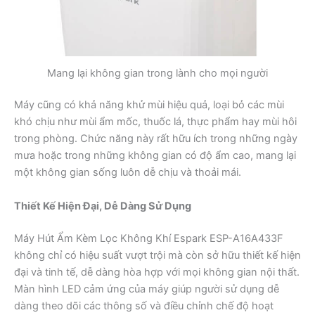
Mang lại không gian trong lành cho mọi người
Máy cũng có khả năng khử mùi hiệu quả, loại bỏ các mùi
khó chịu như mùi ẩm mốc, thuốc lá, thực phẩm hay mùi hôi
trong phòng. Chức năng này rất hữu ích trong những ngày
mưa hoặc trong những không gian có độ ẩm cao, mang lại
một không gian sống luôn dễ chịu và thoải mái.
Thiết Kế Hiện Đại, Dễ Dàng Sử Dụng
Máy Hút Ẩm Kèm Lọc Không Khí Espark ESP-A16A433F
không chỉ có hiệu suất vượt trội mà còn sở hữu thiết kế hiện
đại và tinh tế, dễ dàng hòa hợp với mọi không gian nội thất.
Màn hình LED cảm ứng của máy giúp người sử dụng dễ
dàng theo dõi các thông số và điều chỉnh chế độ hoạt