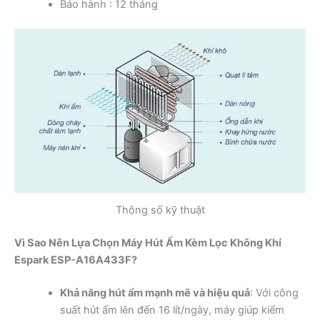
Bảo hành : 12 tháng
Thông số kỹ thuật
Vì Sao Nên Lựa Chọn Máy Hút Ẩm Kèm Lọc Không Khí
Espark ESP-A16A433F?
Khả năng hút ẩm mạnh mẽ và hiệu quả
: Với công
suất hút ẩm lên đến 16 lít/ngày, máy giúp kiểm