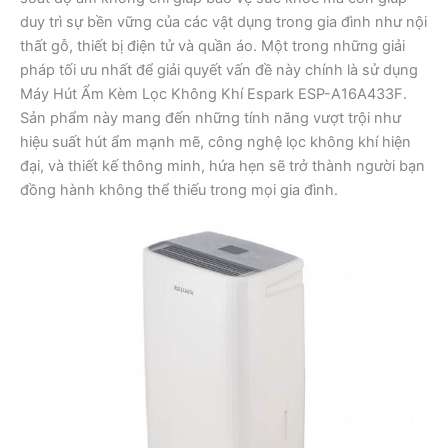
duy trì sự bền vững của các vật dụng trong gia đình như nội
thất gỗ, thiết bị điện tử và quần áo. Một trong những giải
pháp tối ưu nhất để giải quyết vấn đề này chính là sử dụng
Máy Hút Ẩm Kèm Lọc Không Khí Espark ESP-A16A433F.
Sản phẩm này mang đến những tính năng vượt trội như
hiệu suất hút ẩm mạnh mẽ, công nghệ lọc không khí hiện
đại, và thiết kế thông minh, hứa hẹn sẽ trở thành người bạn
đồng hành không thể thiếu trong mọi gia đình.