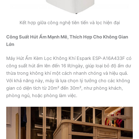
Kết hợp giữa công nghệ tiên tiến và lọc hiện đại
Công Suất Hút Ẩm Mạnh Mẽ, Thích Hợp Cho Không Gian
Lớn
Máy Hút Ẩm Kèm Lọc Không Khí Espark ESP-A16A433F có
công suất hút ẩm lên đến 16 lít/ngày, giúp loại bỏ độ ẩm dư
thừa trong không khí một cách nhanh chóng và hiệu quả.
Với khả năng này, máy là lựa chọn lý tưởng cho các không
gian có diện tích từ 20m² đến 30m², như phòng khách,
phòng ngủ, hoặc phòng làm việc.