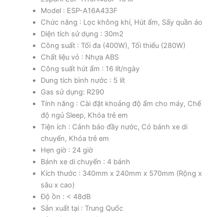
Model : ESP-A16A433F
Chức năng : Lọc không khí, Hút ẩm, Sấy quần áo
Diện tích sử dụng : 30m2
Công suất : Tối đa (400W), Tối thiểu (280W)
Chất liệu vỏ : Nhựa ABS
Công suất hút ẩm : 16 lít/ngày
Dung tích bình nước : 5 lít
Gas sử dụng: R290
Tính năng : Cài đặt khoảng độ ẩm cho máy, Chế
độ ngủ Sleep, Khóa trẻ em
Tiện ích : Cảnh báo đầy nước, Có bánh xe di
chuyển, Khóa trẻ em
Hẹn giờ : 24 giờ
Bánh xe di chuyển : 4 bánh
Kích thước : 340mm x 240mm x 570mm (Rộng x
sâu x cao)
Độ ồn : < 48dB
Sản xuất tại : Trung Quốc