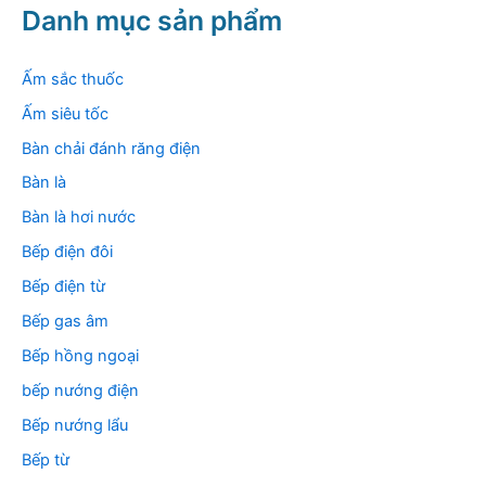
k
Danh mục sản phẩm
i
ế
m
Ấm sắc thuốc
:
Ấm siêu tốc
Bàn chải đánh răng điện
Bàn là
Bàn là hơi nước
Bếp điện đôi
Bếp điện từ
Bếp gas âm
Bếp hồng ngoại
bếp nướng điện
Bếp nướng lẩu
Bếp từ