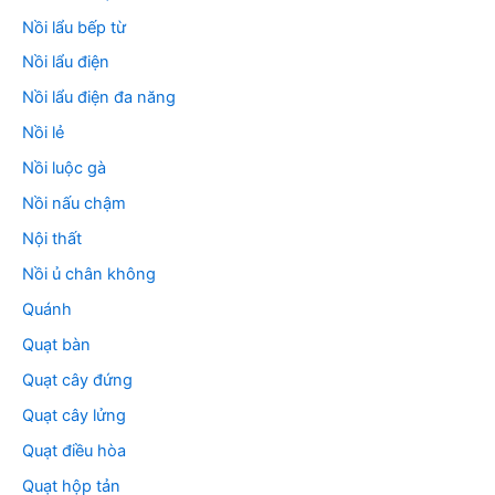
Nồi lẩu bếp từ
Nồi lẩu điện
Nồi lẩu điện đa năng
Nồi lẻ
Nồi luộc gà
Nồi nấu chậm
Nội thất
Nồi ủ chân không
Quánh
Quạt bàn
Quạt cây đứng
Quạt cây lửng
Quạt điều hòa
Quạt hộp tản