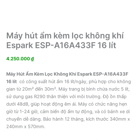
Máy hút ẩm kèm lọc không khí
Espark ESP-A16A433F 16 lít
4.250.000
₫
Máy Hút Ẩm Kèm Lọc Không Khí Espark ESP-A16A433F
16 lít
có công suất hút ẩm 16 lít/ngày, phù hợp cho không
gian từ 20m² đến 30m². Máy trang bị bình chứa nước 5 lít,
sử dụng gas R290 thân thiện với môi trường. Độ ồn thấp
dưới 48dB, giúp hoạt động êm ái. Máy có chức năng hẹn
giờ từ 1-24 giờ, cảm biến độ ẩm tự động, và có bánh xe di
chuyển dễ dàng. Bảo hành 12 tháng, kích thước 340mm x
240mm x 570mm.