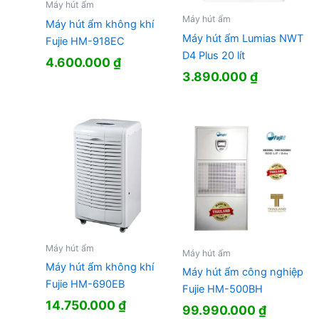
Máy hút ẩm
Máy hút ẩm
Máy hút ẩm không khí
Máy hút ẩm Lumias NWT
Fujie HM-918EC
D4 Plus 20 lít
4.600.000
₫
3.890.000
₫
Máy hút ẩm
Máy hút ẩm
Máy hút ẩm không khí
Máy hút ẩm công nghiệp
Fujie HM-690EB
Fujie HM-500BH
14.750.000
₫
99.990.000
₫