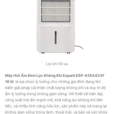
Lợi ích tối ưu
Máy Hút Ẩm Kèm Lọc Không Khí Espark ESP-A16A433F
16 lít
là lựa chọn lý tưởng cho những gia đình đang tìm
kiếm giải pháp cải thiện chất lượng không khí và duy trì độ
ẩm lý tưởng trong không gian sống. Với thiết kế hiện đại,
công suất hút ẩm mạnh mẽ, khả năng lọc không khí tiên
tiến, và nhiều tính năng hữu ích, sản phẩm này sẽ mang lại
không gian sống trong lành, thoải mái, và bảo vệ sức khỏe