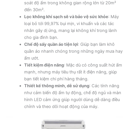
soát độ ẩm trong không gian rộng lớn từ 20m²
đến 30m².
Lọc không khí sạch sẽ và bảo vệ sức khỏe
: Máy
loại bỏ tới 99,97% bụi mịn, vi khuẩn và các tác
nhân gây dị ứng, mang lại không khí trong lành
cho gia đình bạn.
Chế độ sấy quần áo tiện lợi
: Giúp bạn làm khô
quần áo nhanh chóng trong những ngày mưa hay
ẩm ướt.
Tiết kiệm điện năng
: Mặc dù có công suất hút ẩm
mạnh, nhưng máy tiêu thụ rất ít điện năng, giúp
bạn tiết kiệm chi phí hàng tháng.
Thiết kế thông minh, dễ sử dụng
: Các tính năng
như cảm biến độ ẩm tự động, chế độ ngủ và màn
hình LED cảm ứng giúp người dùng dễ dàng điều
chỉnh và theo dõi hoạt động của máy.