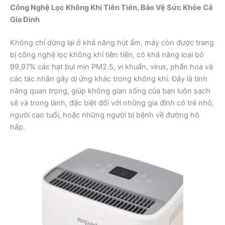
Công Nghệ Lọc Không Khí Tiên Tiến, Bảo Vệ Sức Khỏe Cả
Gia Đình
Không chỉ dừng lại ở khả năng hút ẩm, máy còn được trang
bị công nghệ lọc không khí tiên tiến, có khả năng loại bỏ
99,97% các hạt bụi mịn PM2.5, vi khuẩn, virus, phấn hoa và
các tác nhân gây dị ứng khác trong không khí. Đây là tính
năng quan trọng, giúp không gian sống của bạn luôn sạch
sẽ và trong lành, đặc biệt đối với những gia đình có trẻ nhỏ,
người cao tuổi, hoặc những người bị bệnh về đường hô
hấp.