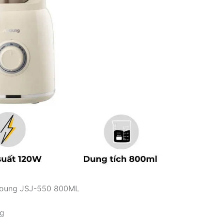
oung JSJ-550 800ML
ng