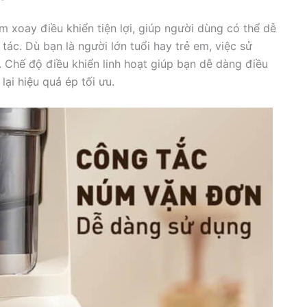
xoay điều khiển tiện lợi, giúp người dùng có thể dễ
ác. Dù bạn là người lớn tuổi hay trẻ em, việc sử
 Chế độ điều khiển linh hoạt giúp bạn dễ dàng điều
lại hiệu quả ép tối ưu.