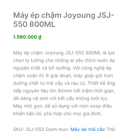
Máy ép chậm Joyoung JSJ-
550 800ML
1.590.000
₫
Máy ép chậm Joyoung JSJ-550 800ML là lựa
chọn lý tưởng cho những ai yêu thích nước ép
nguyên chất và bổ dưỡng. Với công nghệ ép
chậm xoắn ốc 6 giai đoạn, máy giúp giữ trọn
dưỡng chất từ trái cây và rau củ. Thiết kế ống
tiếp nguyên liệu lớn 80mm tiết kiệm thời gian,
dễ dàng vệ sinh với kết cấu không lưới lọc.
Máy nhỏ gọn, dễ sử dụng với núm xoay điều
khiển tiện lợi, phù hợp cho mọi gia đình.
SKU:
JSJ-550
Danh mục:
Máy ép trái cây
Thẻ: