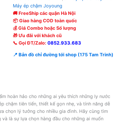
Máy ép chậm Joyoung
🚚 FreeShip các quận Hà Nội
📦 Giao hàng COD toàn quốc
💰 Giá Combo hoặc Số lượng
🎁 Ưu đãi với khách cũ
📞 Gọi ĐT/Zalo:
0852.933.683
📍 Bản đồ chỉ đường tới shop (175 Tam Trinh)
m hoàn hảo cho những ai yêu thích những ly nước
p chậm tiên tiến, thiết kế gọn nhẹ, và tính năng dễ
ựa chọn lý tưởng cho nhiều gia đình. Hãy cùng tìm
g và là sự lựa chọn hàng đầu cho những ai muốn