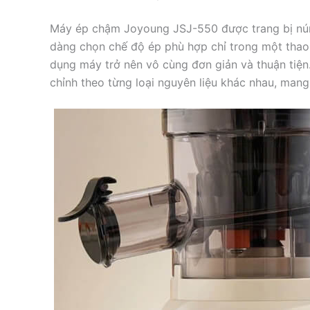
Máy ép chậm Joyoung JSJ-550 được trang bị núm 
dàng chọn chế độ ép phù hợp chỉ trong một thao t
dụng máy trở nên vô cùng đơn giản và thuận tiện.
chỉnh theo từng loại nguyên liệu khác nhau, mang 