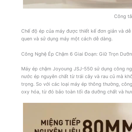
Công t
Chế độ ép của máy được thiết kế đơn giản và dễ
quen và sử dụng máy một cách dễ dàng.
Công Nghệ Ép Chậm 6 Giai Đoạn: Giữ Trọn Dưỡn
Máy ép chậm Joyoung JSJ-550 sử dụng công nghệ
nước ép nguyên chất từ trái cây và rau củ mà kh
trọng. So với các loại máy ép thông thường, côn
oxy hóa, từ đó bảo toàn tối đa dưỡng chất và hư