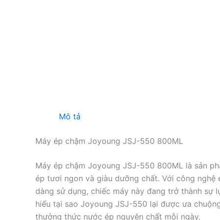
Mô tả
Máy ép chậm Joyoung JSJ-550 800ML
Máy ép chậm Joyoung JSJ-550 800ML là sản phẩ
ép tươi ngon và giàu dưỡng chất. Với công nghệ é
dàng sử dụng, chiếc máy này đang trở thành sự l
hiểu tại sao Joyoung JSJ-550 lại được ưa chuộn
thưởng thức nước ép nguyên chất mỗi ngày.