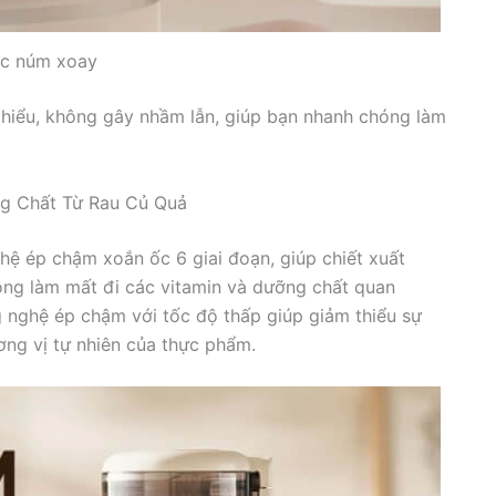
ắc núm xoay
 hiểu, không gây nhầm lẫn, giúp bạn nhanh chóng làm
g Chất Từ Rau Củ Quả
 ép chậm xoắn ốc 6 giai đoạn, giúp chiết xuất
ông làm mất đi các vitamin và dưỡng chất quan
g nghệ ép chậm với tốc độ thấp giúp giảm thiểu sự
ơng vị tự nhiên của thực phẩm.