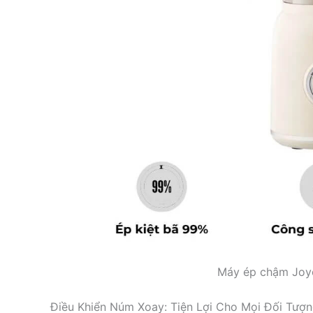
Máy ép chậm Joy
Điều Khiển Núm Xoay: Tiện Lợi Cho Mọi Đối Tượ