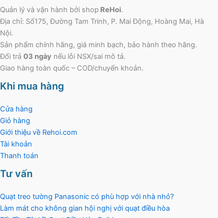
Quản lý và vận hành bởi shop
ReHoi
.
Địa chỉ: Số175, Đường Tam Trinh, P. Mai Động, Hoàng Mai, Hà
Nội.
Sản phẩm chính hãng, giá minh bạch, bảo hành theo hãng.
Đổi trả
03 ngày
nếu lỗi NSX/sai mô tả.
Giao hàng toàn quốc – COD/chuyển khoản.
Khi mua hàng
Cửa hàng
Giỏ hàng
Giới thiệu về Rehoi.com
Tài khoản
Thanh toán
Tư vấn
Quạt treo tường Panasonic có phù hợp với nhà nhỏ?
Làm mát cho không gian hội nghị với quạt điều hòa