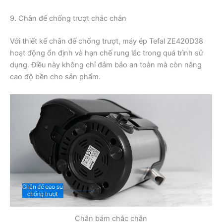
9. Chân đế chống trượt chắc chắn
Với thiết kế chân đế chống trượt, máy ép Tefal ZE420D38
hoạt động ổn định và hạn chế rung lắc trong quá trình sử
dụng. Điều này không chỉ đảm bảo an toàn mà còn nâng
cao độ bền cho sản phẩm.
Chân bám chắc chắn