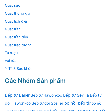
Quạt sưởi
Quạt thông gió
Quạt tích điện
Quạt trần
Quạt trần đèn
Quạt treo tường
Tủ rượu
vòi rửa
Y Tế & Sức khỏe
Các Nhóm Sản phẩm
Bếp từ Bauer
Bếp từ Sevilla
Bếp từ Hawonkoo
Bếp từ
bộ nồi bếp từ
đôi Hawonkoo
Bếp từ đôi Spelier
bộ nồi