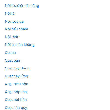
Nồi lẩu điện đa năng
Nồi lẻ
Nồi luộc gà
Nồi nấu chậm
Nội thất
Nồi ủ chân không
Quánh
Quạt bàn
Quạt cây đứng
Quạt cây lửng
Quạt điều hòa
Quạt hộp tản
Quạt hút trần
Quạt sàn quỳ