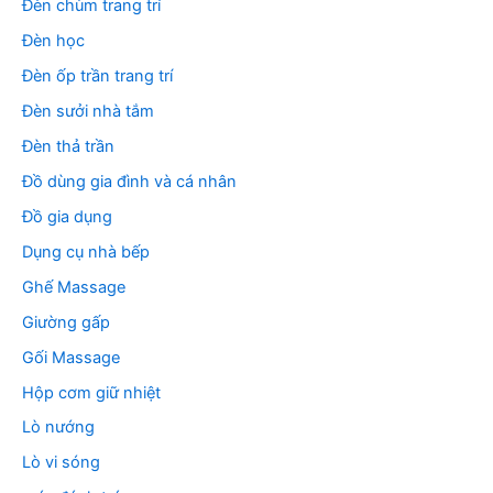
Đèn chùm trang trí
Đèn học
Đèn ốp trần trang trí
Đèn sưởi nhà tắm
Đèn thả trần
Đồ dùng gia đình và cá nhân
Đồ gia dụng
Dụng cụ nhà bếp
Ghế Massage
Giường gấp
Gối Massage
Hộp cơm giữ nhiệt
Lò nướng
Lò vi sóng