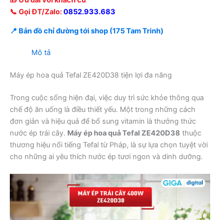
📞 Gọi ĐT/Zalo:
0852.933.683
📍 Bản đồ chỉ đường tới shop (175 Tam Trinh)
Mô tả
Máy ép hoa quả Tefal ZE420D38 tiện lợi đa năng
Trong cuộc sống hiện đại, việc duy trì sức khỏe thông qua
chế độ ăn uống là điều thiết yếu. Một trong những cách
đơn giản và hiệu quả để bổ sung vitamin là thưởng thức
nước ép trái cây.
Máy ép hoa quả Tefal ZE420D38
thuộc
thương hiệu nổi tiếng Tefal từ Pháp, là sự lựa chọn tuyệt vời
cho những ai yêu thích nước ép tươi ngon và dinh dưỡng.