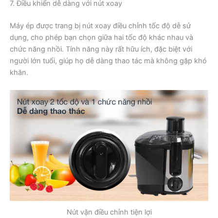
7. Điều khiển dễ dàng với nút xoay
Máy ép được trang bị nút xoay điều chỉnh tốc độ dễ sử
dụng, cho phép bạn chọn giữa hai tốc độ khác nhau và
chức năng nhồi. Tính năng này rất hữu ích, đặc biệt với
người lớn tuổi, giúp họ dễ dàng thao tác mà không gặp khó
khăn.
Nút vặn điều chỉnh tiện lợi