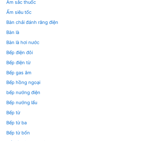
m
Ấm sắc thuốc
:
Ấm siêu tốc
Bàn chải đánh răng điện
Bàn là
Bàn là hơi nước
Bếp điện đôi
Bếp điện từ
Bếp gas âm
Bếp hồng ngoại
bếp nướng điện
Bếp nướng lẩu
Bếp từ
Bếp từ ba
Bếp từ bốn