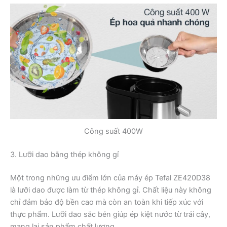
Công suất 400W
3. Lưỡi dao bằng thép không gỉ
Một trong những ưu điểm lớn của máy ép Tefal ZE420D38
là lưỡi dao được làm từ thép không gỉ. Chất liệu này không
chỉ đảm bảo độ bền cao mà còn an toàn khi tiếp xúc với
thực phẩm. Lưỡi dao sắc bén giúp ép kiệt nước từ trái cây,
mang lại sản phẩm chất lượng.