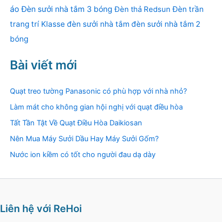
áo
Đèn sưởi nhà tắm 3 bóng
Đèn thả Redsun
Đèn trần
trang trí Klasse
đèn sưởi nhà tắm
đèn sưởi nhà tắm 2
bóng
Bài viết mới
Quạt treo tường Panasonic có phù hợp với nhà nhỏ?
Làm mát cho không gian hội nghị với quạt điều hòa
Tất Tần Tật Về Quạt Điều Hòa Daikiosan
Nên Mua Máy Sưởi Dầu Hay Máy Sưởi Gốm?
Nước ion kiềm có tốt cho người đau dạ dày
Liên hệ với ReHoi