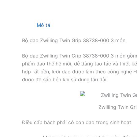
Mô tả
Bộ dao Zwilling Twin Grip 38738-000 3 món
Bộ dao Zwilling Twin Grip 38738-000 3 món gồm 1
phẩm dao thế hệ mới, dễ dàng tao tác và thiết kế
hợp rất bền, lưỡi dao được làm theo công nghệ F
được độ sắc bén khi sử dụng lâu dài.
Zwilling Twin G
Điều cấp bách phải có con dao trong sinh hoạt