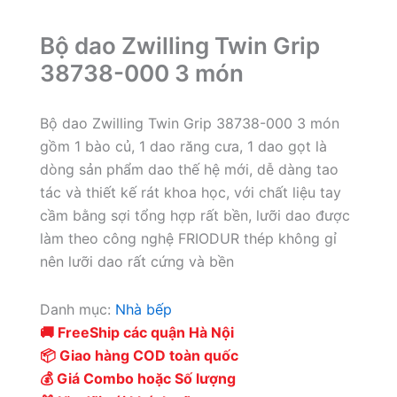
Bộ dao Zwilling Twin Grip
38738-000 3 món
Bộ dao Zwilling Twin Grip 38738-000 3 món
gồm 1 bào củ, 1 dao răng cưa, 1 dao gọt là
dòng sản phẩm dao thế hệ mới, dễ dàng tao
tác và thiết kế rát khoa học, với chất liệu tay
cầm bằng sợi tổng hợp rất bền, lưỡi dao được
làm theo công nghệ FRIODUR thép không gỉ
nên lưỡi dao rất cứng và bền
Danh mục:
Nhà bếp
🚚 FreeShip các quận Hà Nội
📦 Giao hàng COD toàn quốc
💰 Giá Combo hoặc Số lượng