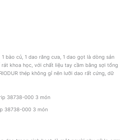
 bào củ, 1 dao răng cưa, 1 dao gọt là dòng sản
 rát khoa học, với chất liệu tay cầm bằng sợi tổng
RIODUR thép không gỉ nên lưỡi dao rất cứng, dữ
rip 38738-000 3 món