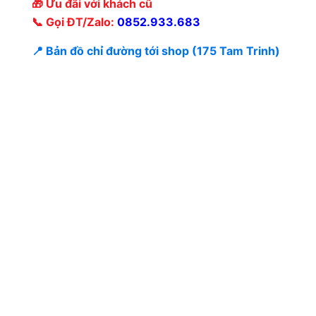
🎁 Ưu đãi với khách cũ
📞 Gọi ĐT/Zalo:
0852.933.683
📍 Bản đồ chỉ đường tới shop (175 Tam Trinh)