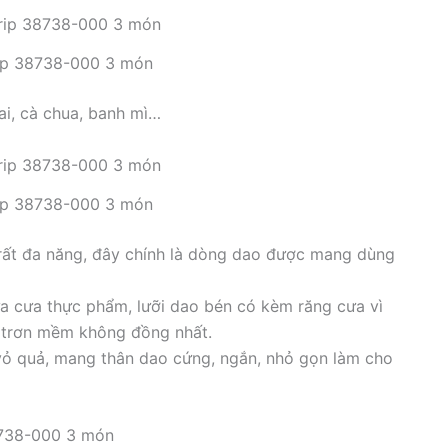
rip 38738-000 3 món
ai, cà chua, banh mì…
rip 38738-000 3 món
rất đa năng, đây chính là dòng dao được mang dùng
a cưa thực phẩm, lưỡi dao bén có kèm răng cưa vì
c trơn mềm không đồng nhất.
vỏ quả, mang thân dao cứng, ngắn, nhỏ gọn làm cho
8738-000 3 món