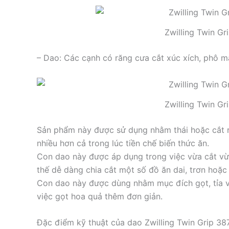
Zwilling Twin G
– Dao: Các cạnh có răng cưa cắt xúc xích, phô m
Zwilling Twin G
Sản phẩm này được sử dụng nhằm thái hoặc cắt 
nhiều hơn cả trong lúc tiền chế biến thức ăn.
Con dao này được áp dụng trong việc vừa cắt vừ
thế dễ dàng chia cắt một số đồ ăn dai, trơn hoặ
Con dao này được dùng nhằm mục đích gọt, tỉa 
việc gọt hoa quả thêm đơn giản.
Đặc điểm kỹ thuật của dao Zwilling Twin Grip 3