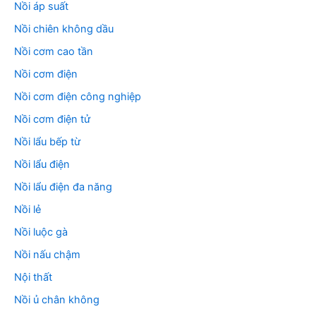
Nồi áp suất
Nồi chiên không dầu
Nồi cơm cao tần
Nồi cơm điện
Nồi cơm điện công nghiệp
Nồi cơm điện tử
Nồi lẩu bếp từ
Nồi lẩu điện
Nồi lẩu điện đa năng
Nồi lẻ
Nồi luộc gà
Nồi nấu chậm
Nội thất
Nồi ủ chân không