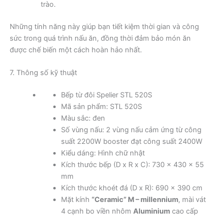
trào.
Những tính năng này giúp bạn tiết kiệm thời gian và công
sức trong quá trình nấu ăn, đồng thời đảm bảo món ăn
được chế biến một cách hoàn hảo nhất.
7. Thông số kỹ thuật
Bếp từ đôi Spelier STL 520S
Mã sản phẩm: STL 520S
Màu sắc: đen
Số vùng nấu: 2 vùng nấu cảm ứng từ công
suất 2200W booster đạt công suất 2400W
Kiểu dáng: Hình chữ nhật
Kích thước bếp (D x R x C): 730 x 430 x 55
mm
Kích thước khoét đá (D x R): 690 x 390 cm
Mặt kính
“Ceramic” M – millennium
, mài vát
4 cạnh bo viền nhôm
Aluminium
cao cấp