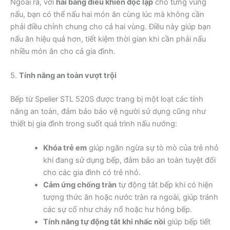
Ngoài ra, với
hai bảng điều khiển độc lập
cho từng vùng
nấu, bạn có thể nấu hai món ăn cùng lúc mà không cần
phải điều chỉnh chung cho cả hai vùng. Điều này giúp bạn
nấu ăn hiệu quả hơn, tiết kiệm thời gian khi cần phải nấu
nhiều món ăn cho cả gia đình.
5.
Tính năng an toàn vượt trội
Bếp từ Spelier STL 520S được trang bị một loạt các tính
năng an toàn, đảm bảo bảo vệ người sử dụng cũng như
thiết bị gia đình trong suốt quá trình nấu nướng:
Khóa trẻ em
giúp ngăn ngừa sự tò mò của trẻ nhỏ
khi đang sử dụng bếp, đảm bảo an toàn tuyệt đối
cho các gia đình có trẻ nhỏ.
Cảm ứng chống tràn
tự động tắt bếp khi có hiện
tượng thức ăn hoặc nước tràn ra ngoài, giúp tránh
các sự cố như cháy nổ hoặc hư hỏng bếp.
Tính năng tự động tắt khi nhấc nồi
giúp bếp tiết