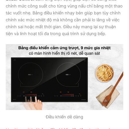
chỉnh mức công suất cho từng vùng nấu chỉ bằng một thao
tác vuốt nhẹ. Bảng điều khiển nhạy bén giúp bạn tùy chỉnh
chính xác mức nhiệt độ mà không cần phải lo lắng về việc
chỉnh sai hoặc mất thời gian. Điều này mang lại sự thuận
tiện và linh hoạt tối đa trong quá trình sử dụng bếp.
Điều khiển dễ dàng