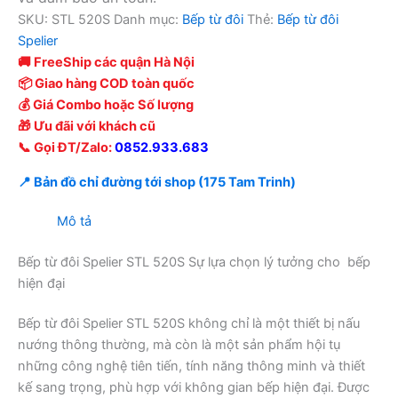
SKU:
STL 520S
Danh mục:
Bếp từ đôi
Thẻ:
Bếp từ đôi
Spelier
🚚 FreeShip các quận Hà Nội
📦 Giao hàng COD toàn quốc
💰 Giá Combo hoặc Số lượng
🎁 Ưu đãi với khách cũ
📞 Gọi ĐT/Zalo:
0852.933.683
📍 Bản đồ chỉ đường tới shop (175 Tam Trinh)
Mô tả
Bếp từ đôi Spelier STL 520S Sự lựa chọn lý tưởng cho bếp
hiện đại
Bếp từ đôi Spelier STL 520S không chỉ là một thiết bị nấu
nướng thông thường, mà còn là một sản phẩm hội tụ
những công nghệ tiên tiến, tính năng thông minh và thiết
kế sang trọng, phù hợp với không gian bếp hiện đại. Được