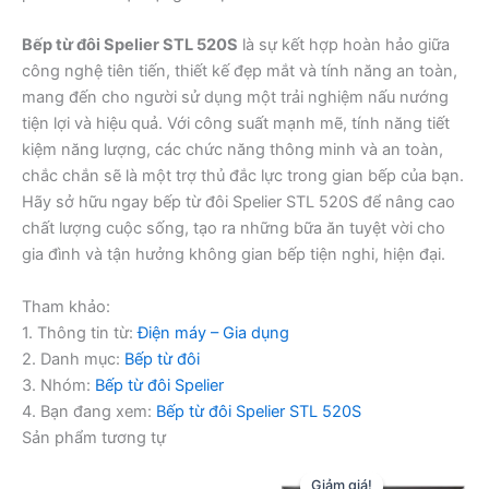
Bếp từ đôi Spelier STL 520S
là sự kết hợp hoàn hảo giữa
công nghệ tiên tiến, thiết kế đẹp mắt và tính năng an toàn,
mang đến cho người sử dụng một trải nghiệm nấu nướng
tiện lợi và hiệu quả. Với công suất mạnh mẽ, tính năng tiết
kiệm năng lượng, các chức năng thông minh và an toàn,
chắc chắn sẽ là một trợ thủ đắc lực trong gian bếp của bạn.
Hãy sở hữu ngay bếp từ đôi Spelier STL 520S để nâng cao
chất lượng cuộc sống, tạo ra những bữa ăn tuyệt vời cho
gia đình và tận hưởng không gian bếp tiện nghi, hiện đại.
Tham khảo:
1. Thông tin từ:
Điện máy – Gia dụng
2. Danh mục:
Bếp từ đôi
3. Nhóm:
Bếp từ đôi Spelier
4. Bạn đang xem:
Bếp từ đôi Spelier STL 520S
Sản phẩm tương tự
Giảm giá!
Giảm giá!