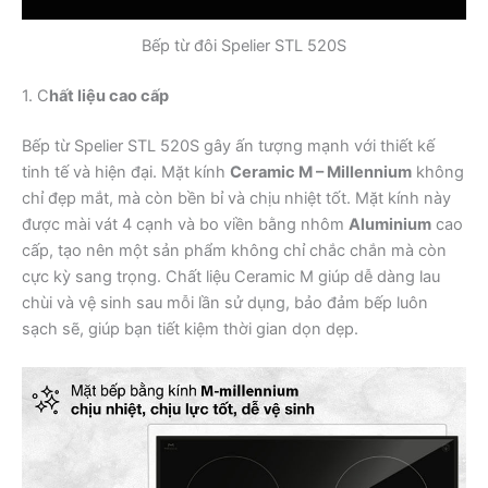
Bếp từ đôi Spelier STL 520S
1. C
hất liệu cao cấp
Bếp từ Spelier STL 520S gây ấn tượng mạnh với thiết kế
tinh tế và hiện đại. Mặt kính
Ceramic M – Millennium
không
chỉ đẹp mắt, mà còn bền bỉ và chịu nhiệt tốt. Mặt kính này
được mài vát 4 cạnh và bo viền bằng nhôm
Aluminium
cao
cấp, tạo nên một sản phẩm không chỉ chắc chắn mà còn
cực kỳ sang trọng. Chất liệu Ceramic M giúp dễ dàng lau
chùi và vệ sinh sau mỗi lần sử dụng, bảo đảm bếp luôn
sạch sẽ, giúp bạn tiết kiệm thời gian dọn dẹp.