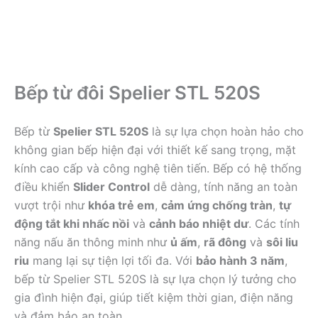
Bếp từ đôi Spelier STL 520S
Bếp từ
Spelier STL 520S
là sự lựa chọn hoàn hảo cho
không gian bếp hiện đại với thiết kế sang trọng, mặt
kính cao cấp và công nghệ tiên tiến
. Bếp có hệ thống
điều khiển
Slider Control
dễ dàng, tính năng an toàn
vượt trội như
khóa trẻ em
,
cảm ứng chống tràn
,
tự
động tắt khi nhấc nồi
và
cảnh báo nhiệt dư
. Các tính
năng nấu ăn thông minh như
ủ ấm
,
rã đông
và
sôi liu
riu
mang lại sự tiện lợi tối đa. Với
bảo hành 3 năm
,
bếp từ Spelier STL 520S là sự lựa chọn lý tưởng cho
gia đình hiện đại, giúp tiết kiệm thời gian, điện năng
và đảm bảo an toàn.