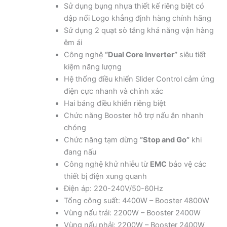
Sử dụng bụng nhựa thiết kế riêng biệt có
dập nổi Logo khẳng định hàng chính hãng
Sử dụng 2 quạt sò tăng khả năng vận hàng
êm ái
Công nghệ
“Dual Core Inverter”
siêu tiết
kiệm năng lượng
Hệ thống điều khiển Slider Control cảm ứng
điện cực nhanh và chính xác
Hai bảng điều khiển riêng biệt
Chức năng Booster hỗ trợ nấu ăn nhanh
chóng
Chức năng tạm dừng
“Stop and Go”
khi
đang nấu
Công nghệ khử nhiễu từ
EMC
bảo vệ các
thiết bị điện xung quanh
Điện áp: 220-240V/50-60Hz
Tổng công suất: 4400W – Booster 4800W
Vùng nấu trái: 2200W – Booster 2400W
Vùng nấu phải: 2200W – Booster 2400W