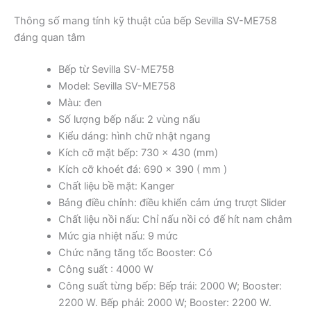
Thông số mang tính kỹ thuật của bếp Sevilla SV-ME758
đáng quan tâm
Bếp từ Sevilla SV-ME758
Model: Sevilla SV-ME758
Màu: đen
Số lượng bếp nấu: 2 vùng nấu
Kiểu dáng: hình chữ nhật ngang
Kích cỡ mặt bếp: 730 x 430 (mm)
Kích cỡ khoét đá: 690 x 390 ( mm )
Chất liệu bề mặt: Kanger
Bảng điều chỉnh: điều khiển cảm ứng trượt Slider
Chất liệu nồi nấu: Chỉ nấu nồi có đế hít nam châm
Mức gia nhiệt nấu: 9 mức
Chức năng tăng tốc Booster: Có
Công suất : 4000 W
Công suất từng bếp: Bếp trái: 2000 W; Booster:
2200 W. Bếp phải: 2000 W; Booster: 2200 W.