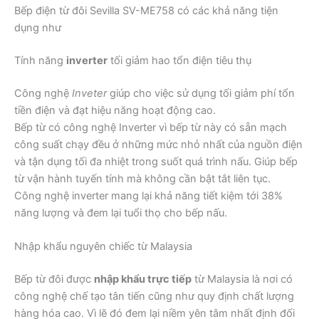
Bếp điện từ đôi Sevilla SV-ME758 có các khả năng tiện
dụng như
Tính năng
inverter
tối giảm hao tổn điện tiêu thụ
Công nghệ
Inveter
giúp cho việc sử dụng tối giảm phí tổn
tiền điện và đạt hiệu năng hoạt động cao.
Bếp từ có công nghệ Inverter vì bếp từ này có sẵn mạch
công suất chạy đều ở những mức nhỏ nhất của nguồn điện
và tận dụng tối đa nhiệt trong suốt quá trình nấu. Giúp bếp
từ vận hành tuyến tính mà không cần bật tắt liên tục.
Công nghệ inverter mang lại khả năng tiết kiệm tới 38%
năng lượng và đem lại tuổi thọ cho bếp nấu.
Nhập khẩu nguyên chiếc từ Malaysia
Bếp từ đôi được
nhập khẩu trực tiếp
từ Malaysia là nơi có
công nghệ chế tạo tân tiến cũng như quy định chất lượng
hàng hóa cao. Vì lẽ đó đem lại niềm yên tâm nhất định đối