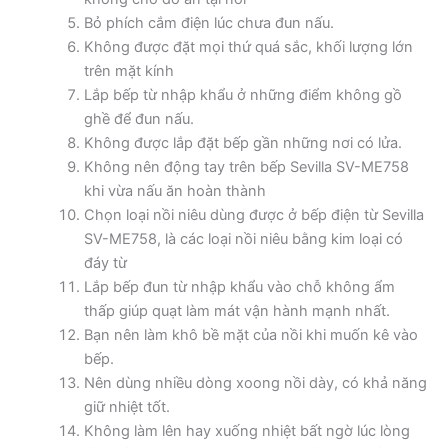
Bỏ phích cắm điện lúc chưa đun nấu.
Không được đặt mọi thứ quá sắc, khối lượng lớn
trên mặt kính
Lắp bếp từ nhập khẩu ở những điểm không gồ
ghề để đun nấu.
Không được lắp đặt bếp gần những nơi có lửa.
Không nên động tay trên bếp Sevilla SV-ME758
khi vừa nấu ăn hoàn thành
Chọn loại nồi niêu dùng được ở bếp điện từ Sevilla
SV-ME758, là các loại nồi niêu bằng kim loại có
đáy từ
Lắp bếp đun từ nhập khẩu vào chỗ không ẩm
thấp giúp quạt làm mát vận hành mạnh nhất.
Bạn nên làm khô bề mặt của nồi khi muốn kê vào
bếp.
Nên dùng nhiều dòng xoong nồi dày, có khả năng
giữ nhiệt tốt.
Không làm lên hay xuống nhiệt bất ngờ lúc lòng