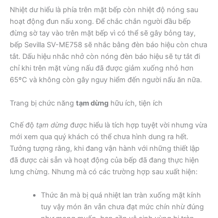
Nhiệt dư hiểu là phía trên mặt bếp còn nhiệt độ nóng sau
hoạt động đun nấu xong. Để chắc chắn người đầu bếp
đừng sờ tay vào trên mặt bếp vì có thể sẽ gây bỏng tay,
bếp Sevilla SV-ME758 sẽ nhắc bằng đèn báo hiệu còn chưa
tắt. Dấu hiệu nhắc nhở còn nóng đèn báo hiệu sẽ tự tắt đi
chỉ khi trên mặt vùng nấu đã được giảm xuống nhỏ hơn
65ºC và không còn gây nguy hiểm đến người nấu ăn nữa.
Trang bị chức năng
tạm dừng
hữu ích, tiện ích
Chế độ
tạm dừng
được hiểu là tích hợp tuyệt vời nhưng vừa
mới xem qua quý khách có thể chưa hình dung ra hết.
Tưởng tượng rằng, khi đang vận hành với những thiết lập
đã được cài sẵn và hoạt động của bếp đã đang thực hiện
lưng chừng. Nhưng mà có các trường hợp sau xuất hiện:
Thức ăn mà bị quá nhiệt lan tràn xuống mặt kính
tuy vậy món ăn vẫn chưa đạt mức chín nhừ đúng