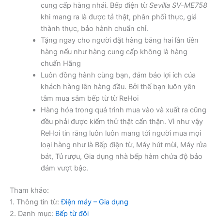
cung cấp hàng nhái. Bếp điện từ
Sevilla SV-ME758
khi mang ra là được tả thật, phân phối thực, giá
thành thực, bảo hành chuẩn chỉ.
Tặng ngay cho người đặt hàng bằng hai lần tiền
hàng nếu như hàng cung cấp không là hàng
chuẩn Hãng
Luôn đồng hành cùng bạn, đảm bảo lợi ích của
khách hàng lên hàng đầu. Bởi thế bạn luôn yên
tâm mua sắm bếp từ từ ReHoi
Hàng hóa trong quá trình mua vào và xuất ra cũng
đều phải được kiểm thử thật cẩn thận. Vì như vậy
ReHoi tin rằng luôn luôn mang tới người mua mọi
loại hàng như là Bếp điện từ, Máy hút mùi, Máy rửa
bát, Tủ rượu, Gia dụng nhà bếp hàm chứa độ bảo
đảm vượt bậc.
Tham khảo:
1. Thông tin từ:
Điện máy – Gia dụng
2. Danh mục:
Bếp từ đôi