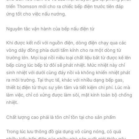
triển Thomson mới cho ra chiếc bếp điện trước tiên đáp
ứng tốt cho việc nấu nướng.
Nguyên tắc vận hành của bếp nấu điện từ
Khi được kết nối với nguồn điện, dòng điện chạy qua các
vòng dây đồng phía dưới tấm kính cho ra một dòng từ
trường lớn. Mọi loại nồi niêu loại chất liệu bắt từ được kê lên
bếp cùng lúc bếp từ đôi sẽ phát nhiệt. Mức nhiệt này chỉ
sinh nhiệt với dưới cùng đáy nồi và không khiến nhiệt phát
ra môi trường. Tại thực tế, khác với nhiều dạng bếp gas,
thiết bị điện từ thực sự yên tâm và tiết kiệm chi phí. Lúc mà
làm việc, chỉ có xửng được làm sôi, mặt kính toàn bộ chống
nhiệt.
Chất lượng cao phải là tôn chỉ tồn tại cho sản phẩm
Trong lúc lưu thông đồ gia dụng vô cùng nóng, có quá
nhiều kiểu bếp điện của nhiều nhà sản xuất giới thiệu gây