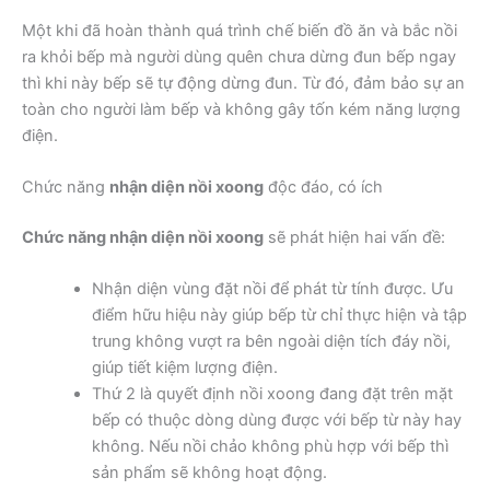
Một khi đã hoàn thành quá trình chế biến đồ ăn và bắc nồi
ra khỏi bếp mà người dùng quên chưa dừng đun bếp ngay
thì khi này bếp sẽ tự động dừng đun. Từ đó, đảm bảo sự an
toàn cho người làm bếp và không gây tốn kém năng lượng
điện.
Chức năng
nhận diện nồi xoong
độc đáo, có ích
Chức năng nhận diện nồi xoong
sẽ phát hiện hai vấn đề:
Nhận diện vùng đặt nồi để phát từ tính được. Ưu
điểm hữu hiệu này giúp bếp từ chỉ thực hiện và tập
trung không vượt ra bên ngoài diện tích đáy nồi,
giúp tiết kiệm lượng điện.
Thứ 2 là quyết định nồi xoong đang đặt trên mặt
bếp có thuộc dòng dùng được với bếp từ này hay
không. Nếu nồi chảo không phù hợp với bếp thì
sản phẩm sẽ không hoạt động.