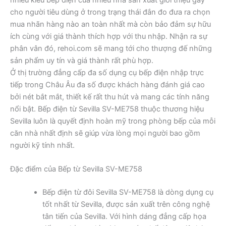
cho người tiêu dùng ở trong trạng thái đắn đo đưa ra chọn
mua nhãn hàng nào an toàn nhất mà còn bảo đảm sự hữu
ích cùng với giá thành thích hợp với thu nhập. Nhận ra sự
phân vân đó, rehoi.com sẽ mang tới cho thượng đế những
sản phẩm uy tín và giá thành rất phù hợp.
Ở thị trường đẳng cấp đa số dụng cụ bếp điện nhập trực
tiếp trong Châu Âu đa số được khách hàng đánh giá cao
bởi nét bắt mắt, thiết kế rất thu hút và mang các tính năng
nổi bật. Bếp điện từ Sevilla SV-ME758 thuộc thương hiệu
Sevilla luôn là quyết định hoàn mỹ trong phòng bếp của mỗi
căn nhà nhất định sẽ giúp vừa lòng mọi người bao gồm
người kỹ tính nhất.
Đặc điểm của Bếp từ Sevilla SV-ME758
Bếp điện từ đôi Sevilla SV-ME758 là dòng dụng cụ
tốt nhất từ Sevilla, được sản xuất trên công nghệ
tân tiến của Sevilla. Với hình dáng đẳng cấp họa