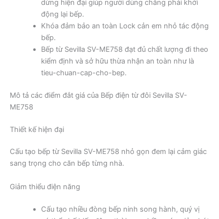
dừng hiện đại giúp người dùng chẳng phải khởi
động lại bếp.
Khóa đảm bảo an toàn Lock cản em nhỏ tác động
bếp.
Bếp từ Sevilla SV-ME758 đạt đủ chất lượng đi theo
kiểm định và sở hữu thừa nhận an toàn như là
tieu-chuan-cap-cho-bep.
Mô tả các điểm đắt giá của Bếp điện từ đôi Sevilla SV-
ME758
Thiết kế hiện đại
Cấu tạo bếp từ Sevilla SV-ME758 nhỏ gọn đem lại cảm giác
sang trọng cho căn bếp từng nhà.
Giảm thiểu điện năng
Cấu tạo nhiều đòng bếp ninh song hành, quý vị