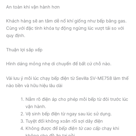
An toàn khi vận hành hơn
Khách hàng sẽ an tâm dễ nổ khí giống như bếp bằng gas.
Cùng với đặc tính khóa tự động ngừng lúc vượt tải so với
quy định.
Thuận lợi sắp xếp
Hình dáng mỏng nhẹ di chuyển để bất cứ chỗ nào.
Vài lưu ý mỗi lúc chạy bếp điện từ Sevilla SV-ME758 làm thế
nào bền và hữu hiệu lâu dài
Nẵm rõ điện áp cho phép mỗi bếp từ đôi trước lúc
vận hành.
Vệ sinh bếp điện từ ngay sau lúc sử dụng.
Tuyệt đối không xoắn rối sợi dây điện
Không được để
bếp điện từ cao cấp
chạy khi
không cho đồ ăn tại nồi