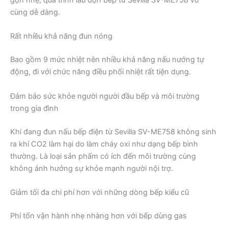
gọn nhẹ, quá trình lau dọn bếp từ Sevilla SV-ME758 vô
cùng dễ dàng.
Rất nhiều khả năng đun nóng
Bao gồm 9 mức nhiệt nên nhiều khả năng nấu nướng tự
động, đi với chức năng điều phối nhiệt rất tiện dụng.
Đảm bảo sức khỏe người người đầu bếp và môi trường
trong gia đình
Khi đang đun nấu bếp điện từ Sevilla SV-ME758 không sinh
ra khí CO2 làm hại do làm cháy oxi như dạng bếp bình
thường. Là loại sản phẩm có ích đến môi trường cùng
không ảnh hưởng sự khỏe mạnh người nội trợ.
Giảm tối đa chi phí hơn với những dòng bếp kiểu cũ
Phí tổn vận hành nhẹ nhàng hơn với bếp dùng gas