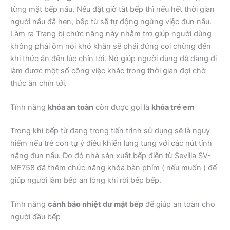
từng mặt bếp nấu. Nếu đặt giờ tắt bếp thì nếu hết thời gian
người nấu đã hẹn, bếp từ sẽ tự động ngừng việc đun nấu.
Làm ra Trang bị chức năng này nhằm trợ giúp người dùng
không phải ôm nỗi khó khăn sẽ phải đứng coi chừng đến
khi thức ăn đến lúc chín tới. Nó giúp người dùng dễ dàng đi
làm được một số công việc khác trong thời gian đợi chờ
thức ăn chín tới.
Tính năng
khóa an toàn
còn được gọi là
khóa trẻ em
Trong khi bếp từ đang trong tiến trình sử dụng sẽ là nguy
hiểm nếu trẻ con tự ý điều khiển lung tung với các nút tính
năng đun nấu. Do đó nhà sản xuất bếp điện từ Sevilla SV-
ME758 đã thêm chức năng khóa bàn phím ( nếu muốn ) để
giúp người làm bếp an lòng khi rời bếp bếp.
Tính năng
cảnh báo nhiệt dư mặt bếp
để giúp an toàn cho
người đầu bếp