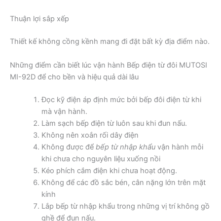
Thuận lợi sắp xếp
Thiết kế không cồng kềnh mang đi đặt bất kỳ địa điểm nào.
Những điểm cần biết lúc vận hành Bếp điện từ đôi MUTOSI
MI-92D để cho bền và hiệu quả dài lâu
Đọc kỹ điện áp định mức bởi bếp đôi điện từ khi
mà vận hành.
Làm sạch bếp điện từ luôn sau khi đun nấu.
Không nên xoắn rối dây điện
Không được để
bếp từ nhập khẩu
vận hành mỗi
khi chưa cho nguyên liệu xuống nồi
Kéo phích cắm điện khi chưa hoạt động.
Không để các đồ sắc bén, cân nặng lớn trên mặt
kính
Lắp bếp từ nhập khẩu trong những vị trí không gồ
ghề để đun nấu.