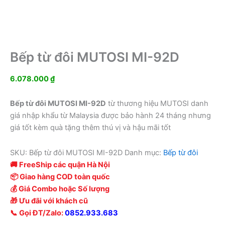
Bếp từ đôi MUTOSI MI-92D
6.078.000
₫
Bếp từ đôi MUTOSI MI-92D
từ thương hiệu MUTOSI danh
giá nhập khẩu từ Malaysia được bảo hành 24 tháng nhưng
giá tốt kèm quà tặng thêm thú vị và hậu mãi tốt
SKU:
Bếp từ đôi MUTOSI MI-92D
Danh mục:
Bếp từ đôi
🚚 FreeShip các quận Hà Nội
📦 Giao hàng COD toàn quốc
💰 Giá Combo hoặc Số lượng
🎁 Ưu đãi với khách cũ
📞 Gọi ĐT/Zalo:
0852.933.683