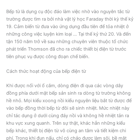
Bếp từ là dụng cụ độc đáo làm việc nhờ vào nguyên tắc từ
trường được tìm ra bởi nhà vật lý học Faraday thời kỳ thế kỷ
19. Cảm biến từ đưa vào ứng dụng đầu tiên để tỏa nhiệt ở
những công việc luyện kim loại … Tại thế kỷ thứ 20. Và đến
tận 150 năm trở về sau những chuyên viên thuộc tổ chức
phát triển Thomson đã cho ra chiếc thiết bị điện từ trước
tiên phục vụ được công đoạn chế biến.
Cách thức hoạt động của bếp điện từ
Khi được nối với ổ cắm, dòng điện đi qua các vòng dây
đồng phía dưới mặt bếp sản sinh ra dòng từ trường không
hề nhỏ. Mọi kiểu xoong nồi kiểu nguyên liệu bắt từ được để
vào bếp đồng thời bếp từ đôi sẽ sinh nhiệt. Mức nhiệt này
chỉ tác dụng ở dưới cùng đáy nồi và không hề nhiệt tản ra
khu vực xung quanh. Trên sự thật, khác hẳn những kiểu
bếp khác, thiết bị điện từ vô cùng an tâm và tiết kiệm chi
phí. Trong khi đun nấu, chỉ có chảo được làm sôi, bề mặt