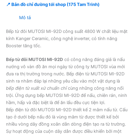
📍 Bản đồ chỉ đường tới shop (175 Tam Trinh)
Mô tả
Bếp từ đôi MUTOSI MI-92D công suất 4800 W chất liệu mặt
kính Kanger Ceramic, công nghệ inverter, có tính năng
Booster tăng tốc.
Bếp từ đôi MUTOSI MI-92D
có công năng đáng giá là nấu
nướng vô vàn đồ ăn mọi ngày từ công ty MUTOSI vùa mới
đưa ra thị trường trong nước. Bếp điện từ MUTOSI MI-92D
sinh ra nhằm đáp lại những yêu cầu vào một vật dụng là
bếp điện từ xuất xứ chuẩn chỉ
cùng những công năng nổi
trội. Ứng dụng bếp MUTOSI MI-92D để nấu, chiên rán, ninh
hầm, hấp và đặc biệt là để ăn lẩu đều cực tiện lợi.
Bếp điện từ đôi MUTOSI MI-92D thiết kế 2 mâm nấu từ. Cấu
tạo ở dưới bếp nấu đó là vùng mâm từ được thiết kế bởi
nhiều vòng dây đồng xoắn dẫn dòng điện tạo ra từ trường.
Sự hoạt động của cuộn dây dẫn được điều khiển bởi một