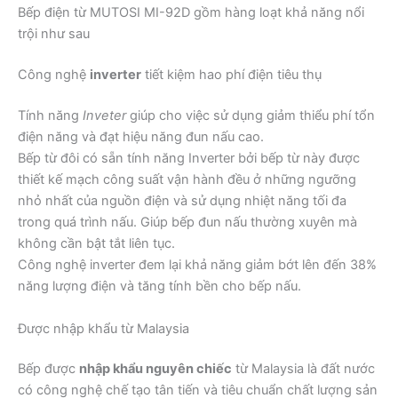
Bếp điện từ MUTOSI MI-92D gồm hàng loạt khả năng nổi
trội như sau
Công nghệ
inverter
tiết kiệm hao phí điện tiêu thụ
Tính năng
Inveter
giúp cho việc sử dụng giảm thiểu phí tổn
điện năng và đạt hiệu năng đun nấu cao.
Bếp từ đôi có sẵn tính năng Inverter bởi bếp từ này được
thiết kế mạch công suất vận hành đều ở những ngưỡng
nhỏ nhất của nguồn điện và sử dụng nhiệt năng tối đa
trong quá trình nấu. Giúp bếp đun nấu thường xuyên mà
không cần bật tắt liên tục.
Công nghệ inverter đem lại khả năng giảm bớt lên đến 38%
năng lượng điện và tăng tính bền cho bếp nấu.
Được nhập khẩu từ Malaysia
Bếp được
nhập khẩu nguyên chiếc
từ Malaysia là đất nước
có công nghệ chế tạo tân tiến và tiêu chuẩn chất lượng sản