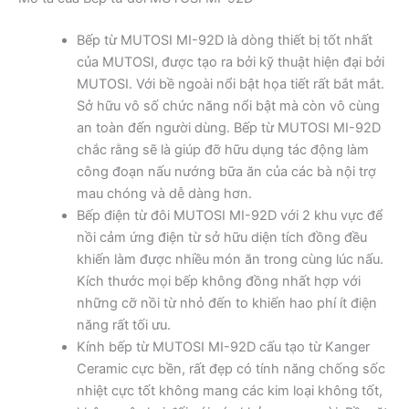
Bếp từ MUTOSI MI-92D là dòng thiết bị tốt nhất
của MUTOSI, được tạo ra bởi kỹ thuật hiện đại bởi
MUTOSI. Với bề ngoài nổi bật họa tiết rất bắt mắt.
Sở hữu vô số chức năng nổi bật mà còn vô cùng
an toàn đến người dùng. Bếp từ MUTOSI MI-92D
chắc rằng sẽ là giúp đỡ hữu dụng tác động làm
công đoạn nấu nướng bữa ăn của các bà nội trợ
mau chóng và dễ dàng hơn.
Bếp điện từ đôi MUTOSI MI-92D với 2 khu vực để
nồi cảm ứng điện từ sở hữu diện tích đồng đều
khiến làm được nhiều món ăn trong cùng lúc nấu.
Kích thước mọi bếp không đồng nhất hợp với
những cỡ nồi từ nhỏ đến to khiến hao phí ít điện
năng rất tối ưu.
Kính bếp từ MUTOSI MI-92D cấu tạo từ Kanger
Ceramic cực bền, rất đẹp có tính năng chống sốc
nhiệt cực tốt không mang các kim loại không tốt,