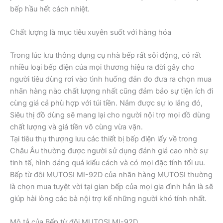
bếp hầu hết cách nhiệt.
Chất lượng là mục tiêu xuyên suốt với hàng hóa
Trong lúc lưu thông dụng cụ nhà bếp rất sôi động, có rất
nhiều loại bếp điện của mọi thương hiệu ra đời gây cho
người tiêu dùng rơi vào tình huống đắn đo đưa ra chọn mua
nhãn hàng nào chất lượng nhất cũng đảm bảo sự tiện ích đi
cùng giá cả phù hợp với túi tiền. Nắm được sự lo lắng đó,
Siêu thị đồ dùng sẽ mang lại cho người nội trợ mọi đồ dùng
chất lượng và giá tiền vô cùng vừa vặn.
Tại tiêu thụ thượng lưu các thiết bị bếp điện lấy về trong
Châu Âu thường được người sử dụng đánh giá cao nhờ sự
tinh tế, hình dáng quá kiểu cách và có mọi đặc tính tối ưu.
Bếp từ đôi MUTOSI MI-92D của nhãn hàng MUTOSI thường
là chọn mua tuyệt vời tại gian bếp của mọi gia đình hẳn là sẽ
giúp hài lòng các bà nội trợ kể những người khó tính nhất.
Mô tả của Bếp từ đôi MUTOSI MI-92D