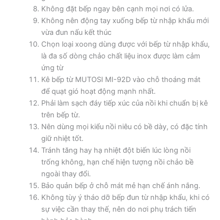
Không đặt bếp ngay bên cạnh mọi nơi có lửa.
Không nên động tay xuống bếp từ nhập khẩu mới
vừa đun nấu kết thúc
Chọn loại xoong dùng được với bếp từ nhập khẩu,
là đa số dòng chảo chất liệu inox được làm cảm
ứng từ
Kê bếp từ MUTOSI MI-92D vào chỗ thoáng mát
để quạt gió hoạt động mạnh nhất.
Phải làm sạch đáy tiếp xúc của nồi khi chuẩn bị kê
trên bếp từ.
Nên dùng mọi kiểu nồi niêu có bề dày, có đặc tính
giữ nhiệt tốt.
Tránh tăng hay hạ nhiệt đột biến lúc lòng nồi
trống không, hạn chế hiện tượng nồi chảo bề
ngoài thay đổi.
Bảo quản bếp ở chỗ mát mẻ hạn chế ánh nắng.
Không tùy ý tháo dỡ bếp đun từ nhập khẩu, khi có
sự việc cần thay thế, nên do nơi phụ trách tiến