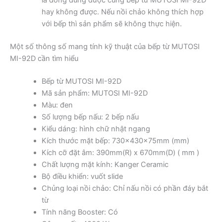
hay không được. Nếu nồi chảo không thích hợp
với bếp thì sản phẩm sẽ không thực hiện.
Một số thông số mang tính kỹ thuật của bếp từ MUTOSI
MI-92D cần tìm hiểu
Bếp từ MUTOSI MI-92D
Mã sản phẩm: MUTOSI MI-92D
Màu: đen
Số lượng bếp nấu: 2 bếp nấu
Kiểu dáng: hình chữ nhật ngang
Kích thước mặt bếp: 730x430x75mm (mm)
Kích cỡ đặt âm: 390mm(R) x 670mm(D) ( mm )
Chất lượng mặt kính: Kanger Ceramic
Bộ điều khiển: vuốt slide
Chủng loại nồi chảo: Chỉ nấu nồi có phần đáy bắt
từ
Tính năng Booster: Có