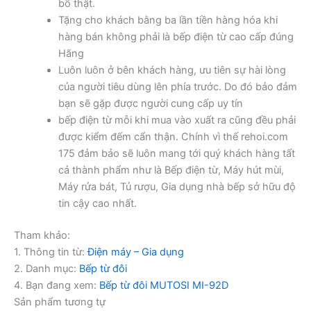
bố thật.
Tặng cho khách bằng ba lần tiền hàng hóa khi
hàng bán không phải là bếp điện từ cao cấp đúng
Hãng
Luôn luôn ở bên khách hàng, ưu tiên sự hài lòng
của người tiêu dùng lên phía trước. Do đó bảo đảm
bạn sẽ gặp được người cung cấp uy tín
bếp điện từ mỗi khi mua vào xuất ra cũng đều phải
được kiểm đếm cẩn thận. Chính vì thế rehoi.com
175 đảm bảo sẽ luôn mang tới quý khách hàng tất
cả thành phẩm như là Bếp điện từ, Máy hút mùi,
Máy rửa bát, Tủ rượu, Gia dụng nhà bếp sở hữu độ
tin cậy cao nhất.
Tham khảo:
1. Thông tin từ:
Điện máy – Gia dụng
2. Danh mục:
Bếp từ đôi
4. Bạn đang xem:
Bếp từ đôi MUTOSI MI-92D
Sản phẩm tương tự