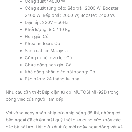
Công suất : 4800 W
Công suất từng bếp: Bếp trái: 2000 W; Booster:
2400 W. Bếp phải: 2000 W; Booster: 2400 W.
Điện áp: 220V – 50Hz
Khối lượng: 9,5 / 10 Kg
Hẹn giờ: Có
Khóa an toàn: Có
Sản xuất tại: Malaysia
Công nghệ Inverter: Có
Chức năng hẹn giờ: Có
Khả năng nhận diện nồi xoong: Có
Bảo hành: 24 tháng tại nhà
Nhu cầu cần thiết Bếp điện từ đôi MUTOSI MI-92D trong
công việc của người làm bếp
Với vòng xoay nhộn nhịp của nhịp sống đô thị, những cái
bên ngoài đã chiếm mất quỹ thời gian cùng sức khỏe các
các bà nội trợ. Hết giờ kết thúc mỗi ngày hoạt động vất vả,