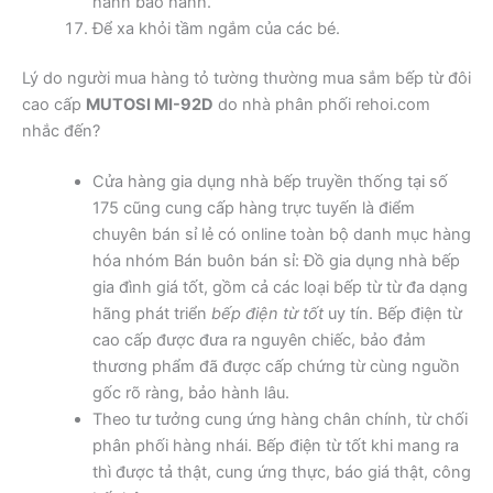
hành bảo hành.
Để xa khỏi tầm ngắm của các bé.
Lý do người mua hàng tỏ tường thường mua sắm bếp từ đôi
cao cấp
MUTOSI MI-92D
do nhà phân phối rehoi.com
nhắc đến?
Cửa hàng gia dụng nhà bếp truyền thống tại số
175 cũng cung cấp hàng trực tuyến là điểm
chuyên bán sỉ lẻ có online toàn bộ danh mục hàng
hóa nhóm Bán buôn bán sỉ: Đồ gia dụng nhà bếp
gia đình giá tốt, gồm cả các loại bếp từ từ đa dạng
hãng phát triển
bếp điện từ tốt
uy tín. Bếp điện từ
cao cấp được đưa ra nguyên chiếc, bảo đảm
thương phẩm đã được cấp chứng từ cùng nguồn
gốc rõ ràng, bảo hành lâu.
Theo tư tưởng cung ứng hàng chân chính, từ chối
phân phối hàng nhái. Bếp điện từ tốt khi mang ra
thì được tả thật, cung ứng thực, báo giá thật, công