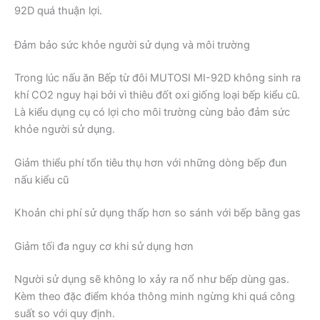
92D quá thuận lợi.
Đảm bảo sức khỏe người sử dụng và môi trường
Trong lúc nấu ăn Bếp từ đôi MUTOSI MI-92D không sinh ra
khí CO2 nguy hại bởi vì thiêu đốt oxi giống loại bếp kiểu cũ.
Là kiểu dụng cụ có lợi cho môi trường cùng bảo đảm sức
khỏe người sử dụng.
Giảm thiểu phí tổn tiêu thụ hơn với những dòng bếp đun
nấu kiểu cũ
Khoản chi phí sử dụng thấp hơn so sánh với bếp bằng gas
Giảm tối đa nguy cơ khi sử dụng hơn
Người sử dụng sẽ không lo xảy ra nổ như bếp dùng gas.
Kèm theo đặc điểm khóa thông minh ngừng khi quá công
suất so với quy định.