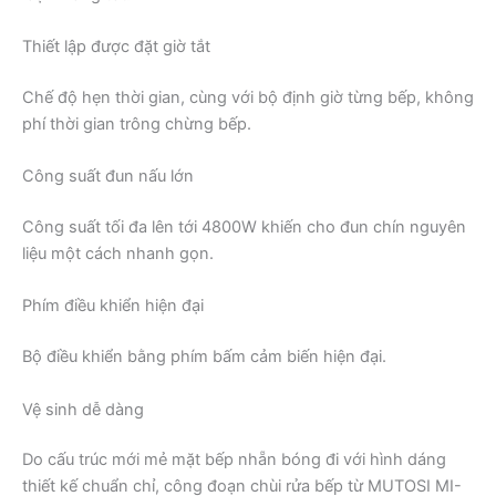
Thiết lập được đặt giờ tắt
Chế độ hẹn thời gian, cùng với bộ định giờ từng bếp, không
phí thời gian trông chừng bếp.
Công suất đun nấu lớn
Công suất tối đa lên tới 4800W khiến cho đun chín nguyên
liệu một cách nhanh gọn.
Phím điều khiển hiện đại
Bộ điều khiển bằng phím bấm cảm biến hiện đại.
Vệ sinh dễ dàng
Do cấu trúc mới mẻ mặt bếp nhẵn bóng đi với hình dáng
thiết kế chuẩn chỉ, công đoạn chùi rửa bếp từ MUTOSI MI-