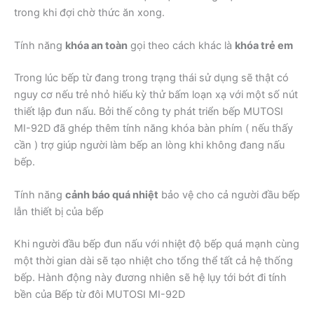
trong khi đợi chờ thức ăn xong.
Tính năng
khóa an toàn
gọi theo cách khác là
khóa trẻ em
Trong lúc bếp từ đang trong trạng thái sử dụng sẽ thật có
nguy cơ nếu trẻ nhỏ hiếu kỳ thử bấm loạn xạ với một số nút
thiết lập đun nấu. Bởi thế công ty phát triển bếp MUTOSI
MI-92D đã ghép thêm tính năng khóa bàn phím ( nếu thấy
cần ) trợ giúp người làm bếp an lòng khi không đang nấu
bếp.
Tính năng
cảnh báo quá nhiệt
bảo vệ cho cả người đầu bếp
lẫn thiết bị của bếp
Khi người đầu bếp đun nấu với nhiệt độ bếp quá mạnh cùng
một thời gian dài sẽ tạo nhiệt cho tổng thể tất cả hệ thống
bếp. Hành động này đương nhiên sẽ hệ lụy tới bớt đi tính
bền của Bếp từ đôi MUTOSI MI-92D