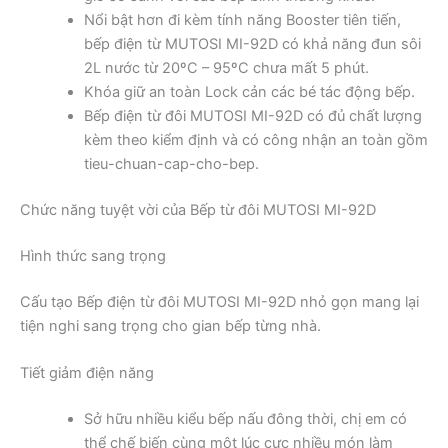
Nổi bật hơn đi kèm tính năng Booster tiên tiến,
bếp điện từ MUTOSI MI-92D có khả năng đun sôi
2L nước từ 20ºC – 95ºC chưa mất 5 phút.
Khóa giữ an toàn Lock cản các bé tác động bếp.
Bếp điện từ đôi MUTOSI MI-92D có đủ chất lượng
kèm theo kiểm định và có công nhận an toàn gồm
tieu-chuan-cap-cho-bep.
Chức năng tuyệt vời của Bếp từ đôi MUTOSI MI-92D
Hình thức sang trọng
Cấu tạo Bếp điện từ đôi MUTOSI MI-92D nhỏ gọn mang lại
tiện nghi sang trọng cho gian bếp từng nhà.
Tiết giảm điện năng
Sở hữu nhiều kiểu bếp nấu đông thời, chị em có
thể chế biến cùng một lúc cực nhiều món làm