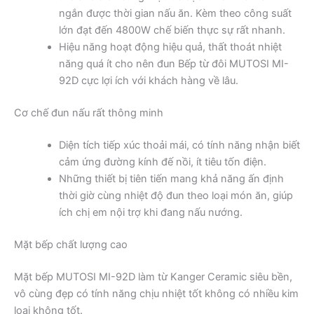
ngắn được thời gian nấu ăn. Kèm theo công suất
lớn đạt đến 4800W chế biến thực sự rất nhanh.
Hiệu năng hoạt động hiệu quả, thất thoát nhiệt
năng quá ít cho nên đun Bếp từ đôi MUTOSI MI-
92D cực lợi ích với khách hàng về lâu.
Cơ chế đun nấu rất thông minh
Diện tích tiếp xúc thoải mái, có tính năng nhận biết
cảm ứng đường kính đế nồi, ít tiêu tốn điện.
Những thiết bị tiên tiến mang khả năng ấn định
thời giờ cùng nhiệt độ đun theo loại món ăn, giúp
ích chị em nội trợ khi đang nấu nướng.
Mặt bếp chất lượng cao
Mặt bếp MUTOSI MI-92D làm từ Kanger Ceramic siêu bền,
vô cùng đẹp có tính năng chịu nhiệt tốt không có nhiều kim
loại không tốt.