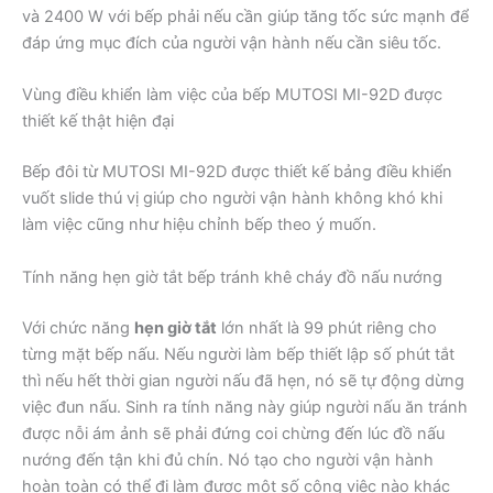
và 2400 W với bếp phải nếu cần giúp tăng tốc sức mạnh để
đáp ứng mục đích của người vận hành nếu cần siêu tốc.
Vùng điều khiển làm việc của bếp MUTOSI MI-92D được
thiết kế thật hiện đại
Bếp đôi từ MUTOSI MI-92D được thiết kế bảng điều khiển
vuốt slide thú vị giúp cho người vận hành không khó khi
làm việc cũng như hiệu chỉnh bếp theo ý muốn.
Tính năng hẹn giờ tắt bếp tránh khê cháy đồ nấu nướng
Với chức năng
hẹn giờ tắt
lớn nhất là 99 phút riêng cho
từng mặt bếp nấu. Nếu người làm bếp thiết lập số phút tắt
thì nếu hết thời gian người nấu đã hẹn, nó sẽ tự động dừng
việc đun nấu. Sinh ra tính năng này giúp người nấu ăn tránh
được nỗi ám ảnh sẽ phải đứng coi chừng đến lúc đồ nấu
nướng đến tận khi đủ chín. Nó tạo cho người vận hành
hoàn toàn có thể đi làm được một số công việc nào khác