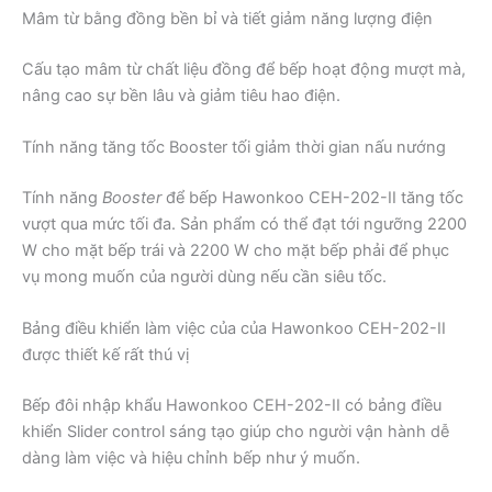
Mâm từ bằng đồng bền bỉ và tiết giảm năng lượng điện
Cấu tạo mâm từ chất liệu đồng để bếp hoạt động mượt mà,
nâng cao sự bền lâu và giảm tiêu hao điện.
Tính năng tăng tốc Booster tối giảm thời gian nấu nướng
Tính năng
Booster
để bếp Hawonkoo CEH-202-II tăng tốc
vượt qua mức tối đa. Sản phẩm có thể đạt tới ngưỡng 2200
W cho mặt bếp trái và 2200 W cho mặt bếp phải để phục
vụ mong muốn của người dùng nếu cần siêu tốc.
Bảng điều khiển làm việc của của Hawonkoo CEH-202-II
được thiết kế rất thú vị
Bếp đôi nhập khẩu Hawonkoo CEH-202-II có bảng điều
khiển Slider control sáng tạo giúp cho người vận hành dễ
dàng làm việc và hiệu chỉnh bếp như ý muốn.