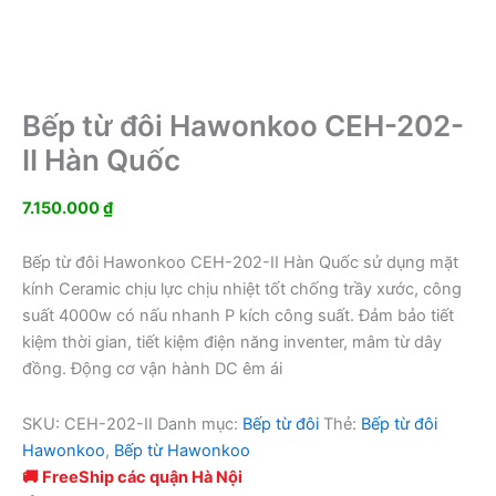
Bếp từ đôi Hawonkoo CEH-202-
II Hàn Quốc
7.150.000
₫
Bếp từ đôi Hawonkoo CEH-202-II Hàn Quốc sử dụng mặt
kính Ceramic chịu lực chịu nhiệt tốt chống trầy xước, công
suất 4000w có nấu nhanh P kích công suất. Đảm bảo tiết
kiệm thời gian, tiết kiệm điện năng inventer, mâm từ dây
đồng. Động cơ vận hành DC êm ái
SKU:
CEH-202-II
Danh mục:
Bếp từ đôi
Thẻ:
Bếp từ đôi
Hawonkoo
,
Bếp từ Hawonkoo
🚚 FreeShip các quận Hà Nội