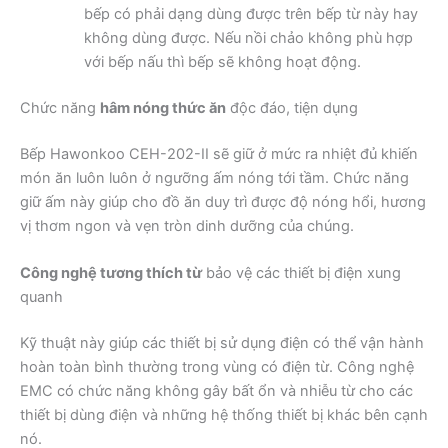
bếp có phải dạng dùng được trên bếp từ này hay
không dùng được. Nếu nồi chảo không phù hợp
với bếp nấu thì bếp sẽ không hoạt động.
Chức năng
hâm nóng thức ăn
độc đáo, tiện dụng
Bếp Hawonkoo CEH-202-II sẽ giữ ở mức ra nhiệt đủ khiến
món ăn luôn luôn ở ngưỡng ấm nóng tới tầm. Chức năng
giữ ấm này giúp cho đồ ăn duy trì được độ nóng hổi, hương
vị thơm ngon và vẹn tròn dinh dưỡng của chúng.
Công nghệ tương thích từ
bảo vệ các thiết bị điện xung
quanh
Kỹ thuật này giúp các thiết bị sử dụng điện có thể vận hành
hoàn toàn bình thường trong vùng có điện từ. Công nghệ
EMC có chức năng không gây bất ổn và nhiễu từ cho các
thiết bị dùng điện và những hệ thống thiết bị khác bên cạnh
nó.