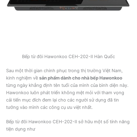
Bếp từ đôi Hawonkoo CEH-202-II Hàn Quốc
Sau một thời gian chinh phục trong thị trường Việt Nam,
kinh nghiệm về
sản phẩm dành cho nhà bếp Hawonkoo
từng ngày khẳng định tên tuổi của mình của bình diện này.
Hawonkoo luôn phát triển không mệt mỏi với tham vọng
cải tiến mục đích đem lại cho các người sử dụng đã tin
tưởng vào mình các công cụ ưu việt nhất.
Bếp từ đôi Hawonkoo CEH-202-II sở hữu một số tính năng
tiện dụng như