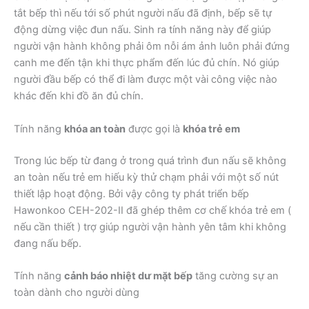
tắt bếp thì nếu tới số phút người nấu đã định, bếp sẽ tự
động dừng việc đun nấu. Sinh ra tính năng này để giúp
người vận hành không phải ôm nỗi ám ảnh luôn phải đứng
canh me đến tận khi thực phẩm đến lúc đủ chín. Nó giúp
người đầu bếp có thể đi làm được một vài công việc nào
khác đến khi đồ ăn đủ chín.
Tính năng
khóa an toàn
được gọi là
khóa trẻ em
Trong lúc bếp từ đang ở trong quá trình đun nấu sẽ không
an toàn nếu trẻ em hiếu kỳ thử chạm phải với một số nút
thiết lập hoạt động. Bởi vậy công ty phát triển bếp
Hawonkoo CEH-202-II đã ghép thêm cơ chế khóa trẻ em (
nếu cần thiết ) trợ giúp người vận hành yên tâm khi không
đang nấu bếp.
Tính năng
cảnh báo nhiệt dư mặt bếp
tăng cường sự an
toàn dành cho người dùng