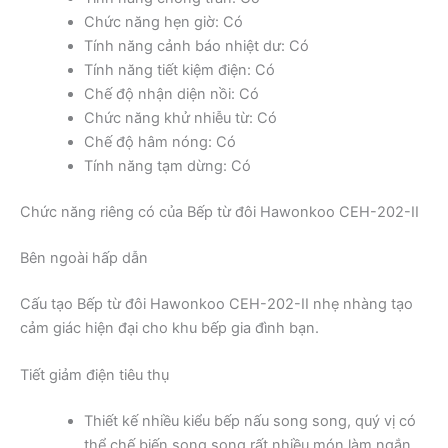
Chức năng hẹn giờ: Có
Tính năng cảnh báo nhiệt dư: Có
Tính năng tiết kiệm điện: Có
Chế độ nhận diện nồi: Có
Chức năng khử nhiễu từ: Có
Chế độ hâm nóng: Có
Tính năng tạm dừng: Có
Chức năng riêng có của Bếp từ đôi Hawonkoo CEH-202-II
Bên ngoài hấp dẫn
Cấu tạo Bếp từ đôi Hawonkoo CEH-202-II nhẹ nhàng tạo
cảm giác hiện đại cho khu bếp gia đình bạn.
Tiết giảm điện tiêu thụ
Thiết kế nhiều kiểu bếp nấu song song, quý vị có
thể chế biến song song rất nhiều món làm ngắn