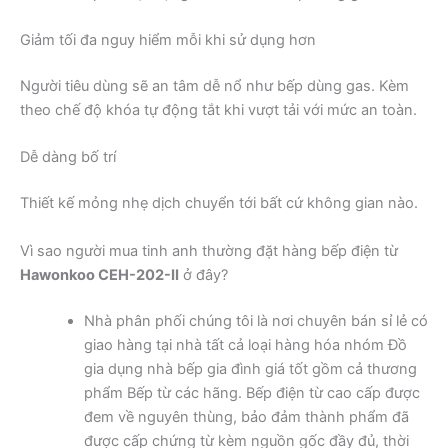
Giảm tối đa nguy hiểm mỗi khi sử dụng hơn
Người tiêu dùng sẽ an tâm dễ nổ như bếp dùng gas. Kèm
theo chế độ khóa tự động tắt khi vượt tải với mức an toàn.
Dễ dàng bố trí
Thiết kế mỏng nhẹ dịch chuyển tới bất cứ không gian nào.
Vì sao người mua tinh anh thường đặt hàng bếp điện từ
Hawonkoo CEH-202-II
ở đây?
Nhà phân phối chúng tôi là nơi chuyên bán sỉ lẻ có
giao hàng tại nhà tất cả loại hàng hóa nhóm Đồ
gia dụng nhà bếp gia đình giá tốt gồm cả thương
phẩm Bếp từ các hãng. Bếp điện từ cao cấp được
đem về nguyên thùng, bảo đảm thành phẩm đã
được cấp chứng từ kèm nguồn gốc đầy đủ, thời