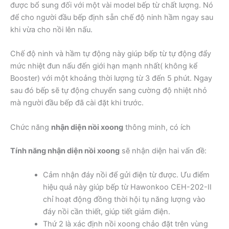
được bổ sung đối với một vài model bếp từ chất lượng. Nó
để cho người đầu bếp định sẵn chế độ ninh hầm ngay sau
khi vừa cho nồi lên nấu.
Chế độ ninh và hầm tự động này giúp bếp từ tự động đẩy
mức nhiệt đun nấu đến giới hạn mạnh nhất( không kể
Booster) với một khoảng thời lượng từ 3 đến 5 phút. Ngay
sau đó bếp sẽ tự động chuyển sang cường độ nhiệt nhỏ
mà người đầu bếp đã cài đặt khi trước.
Chức năng
nhận diện nồi xoong
thông minh, có ích
Tính năng nhận diện nồi xoong
sẽ nhận diện hai vấn đề:
Cảm nhận đáy nồi để gửi điện từ được. Ưu điểm
hiệu quả này giúp bếp từ Hawonkoo CEH-202-II
chỉ hoạt động đồng thời hội tụ năng lượng vào
đáy nồi cần thiết, giúp tiết giảm điện.
Thứ 2 là xác định nồi xoong chảo đặt trên vùng