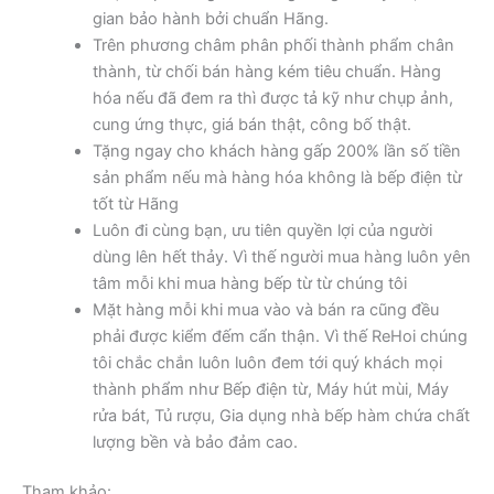
gian bảo hành bởi chuẩn Hãng.
Trên phương châm phân phối thành phẩm chân
thành, từ chối bán hàng kém tiêu chuẩn. Hàng
hóa nếu đã đem ra thì được tả kỹ như chụp ảnh,
cung ứng thực, giá bán thật, công bố thật.
Tặng ngay cho khách hàng gấp 200% lần số tiền
sản phẩm nếu mà hàng hóa không là bếp điện từ
tốt từ Hãng
Luôn đi cùng bạn, ưu tiên quyền lợi của người
dùng lên hết thảy. Vì thế người mua hàng luôn yên
tâm mỗi khi mua hàng bếp từ từ chúng tôi
Mặt hàng mỗi khi mua vào và bán ra cũng đều
phải được kiểm đếm cẩn thận. Vì thế ReHoi chúng
tôi chắc chắn luôn luôn đem tới quý khách mọi
thành phẩm như Bếp điện từ, Máy hút mùi, Máy
rửa bát, Tủ rượu, Gia dụng nhà bếp hàm chứa chất
lượng bền và bảo đảm cao.
Tham khảo: