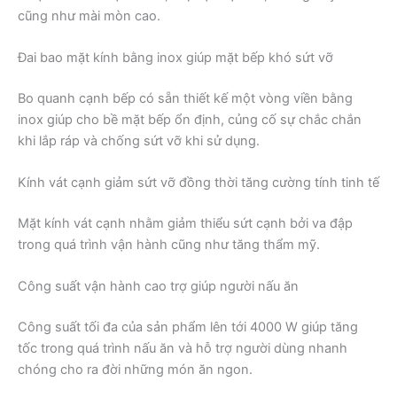
cũng như mài mòn cao.
Đai bao mặt kính bằng inox giúp mặt bếp khó sứt vỡ
Bo quanh cạnh bếp có sẵn thiết kế một vòng viền bằng
inox giúp cho bề mặt bếp ổn định, củng cố sự chắc chắn
khi lắp ráp và chống sứt vỡ khi sử dụng.
Kính vát cạnh giảm sứt vỡ đồng thời tăng cường tính tinh tế
Mặt kính vát cạnh nhằm giảm thiểu sứt cạnh bởi va đập
trong quá trình vận hành cũng như tăng thẩm mỹ.
Công suất vận hành cao trợ giúp người nấu ăn
Công suất tối đa của sản phẩm lên tới 4000 W giúp tăng
tốc trong quá trình nấu ăn và hỗ trợ người dùng nhanh
chóng cho ra đời những món ăn ngon.