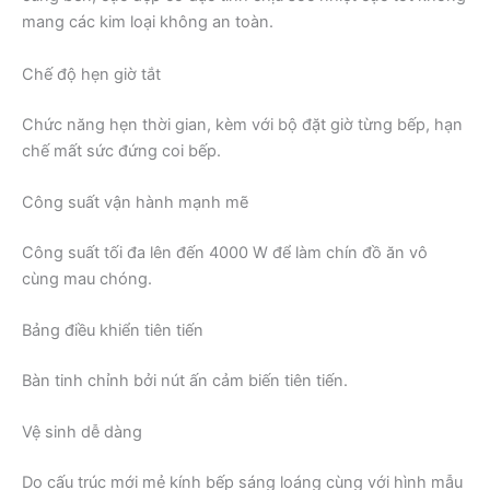
mang các kim loại không an toàn.
Chế độ hẹn giờ tắt
Chức năng hẹn thời gian, kèm với bộ đặt giờ từng bếp, hạn
chế mất sức đứng coi bếp.
Công suất vận hành mạnh mẽ
Công suất tối đa lên đến 4000 W để làm chín đồ ăn vô
cùng mau chóng.
Bảng điều khiển tiên tiến
Bàn tinh chỉnh bởi nút ấn cảm biến tiên tiến.
Vệ sinh dễ dàng
Do cấu trúc mới mẻ kính bếp sáng loáng cùng với hình mẫu