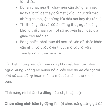
tức khắc.
Đồ rán chút nữa thì cháy nên cần dừng ra nhiệt
ngay tức thì để thay đổi mặt ( ví dụ như: đổi mặt
những cá rán, lật những bìa đậu rán hay thịt rán…)
Thi thoảng nấu vài đồ ăn đồng thời, người dùng
không thể chuẩn bị một số nguyên liệu hoặc gia
giảm cho món ăn.
Bỗng nhiên phải thực thi một số vấn đề khác khẩn
cấp như: có cuộc điện thoại, mở cửa, đi vệ sinh,
xem lại công thức món ăn…
Hầu hết những việc cần làm ngay khi xuất hiện tuy nhiên
người dùng không hề muốn bỏ đi các chế độ đã cài đặt thì
chế độ tạm dừng
hoàn toàn là một cứu cánh thú vị cho
bạn.
Tính năng
ninh hầm tự động
hữu ích, thuận tiện
Chức năng ninh hầm tự động
là một chức năng sáng giá đã