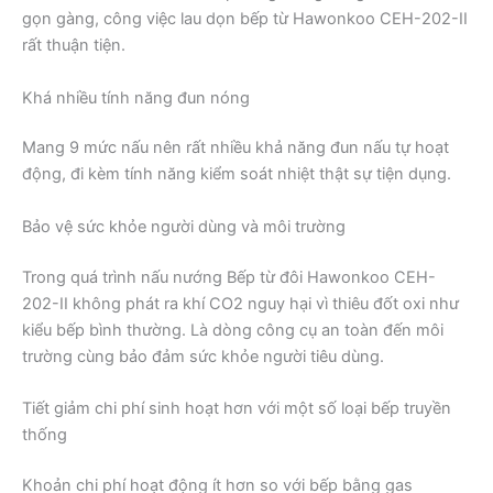
gọn gàng, công việc lau dọn bếp từ Hawonkoo CEH-202-II
rất thuận tiện.
Khá nhiều tính năng đun nóng
Mang 9 mức nấu nên rất nhiều khả năng đun nấu tự hoạt
động, đi kèm tính năng kiểm soát nhiệt thật sự tiện dụng.
Bảo vệ sức khỏe người dùng và môi trường
Trong quá trình nấu nướng Bếp từ đôi Hawonkoo CEH-
202-II không phát ra khí CO2 nguy hại vì thiêu đốt oxi như
kiểu bếp bình thường. Là dòng công cụ an toàn đến môi
trường cùng bảo đảm sức khỏe người tiêu dùng.
Tiết giảm chi phí sinh hoạt hơn với một số loại bếp truyền
thống
Khoản chi phí hoạt động ít hơn so với bếp bằng gas