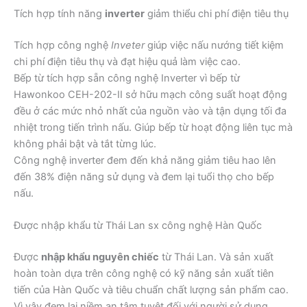
Tích hợp tính năng
inverter
giảm thiểu chi phí điện tiêu thụ
Tích hợp công nghệ
Inveter
giúp việc nấu nướng tiết kiệm
chi phí điện tiêu thụ và đạt hiệu quả làm việc cao.
Bếp từ tích hợp sẵn công nghệ Inverter vì bếp từ
Hawonkoo CEH-202-II sở hữu mạch công suất hoạt động
đều ở các mức nhỏ nhất của nguồn vào và tận dụng tối đa
nhiệt trong tiến trình nấu. Giúp bếp từ hoạt động liên tục mà
không phải bật và tắt từng lúc.
Công nghệ inverter đem đến khả năng giảm tiêu hao lên
đến 38% điện năng sử dụng và đem lại tuổi thọ cho bếp
nấu.
Được nhập khẩu từ Thái Lan sx công nghệ Hàn Quốc
Được
nhập khẩu nguyên chiếc
từ Thái Lan. Và sản xuất
hoàn toàn dựa trên công nghệ có kỹ năng sản xuất tiên
tiến của Hàn Quốc và tiêu chuẩn chất lượng sản phẩm cao.
Vì vậy đem lại niềm an tâm tuyệt đối với người sử dụng.