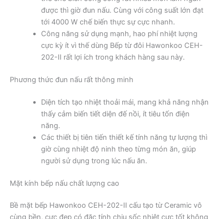
được thì giờ đun nấu. Cùng với công suất lớn đạt
tới 4000 W chế biến thực sự cực nhanh.
Công năng sử dụng mạnh, hao phí nhiệt lượng
cực kỳ ít vì thế dùng Bếp từ đôi Hawonkoo CEH-
202-II rất lợi ích trong khách hàng sau này.
Phương thức đun nấu rất thông minh
Diện tích tạo nhiệt thoải mái, mang khả năng nhận
thấy cảm biến tiết diện đế nồi, ít tiêu tốn điện
năng.
Các thiết bị tiên tiến thiết kế tính năng tự lượng thì
giờ cùng nhiệt độ ninh theo từng món ăn, giúp
người sử dụng trong lúc nấu ăn.
Mặt kính bếp nấu chất lượng cao
Bề mặt bếp Hawonkoo CEH-202-II cấu tạo từ Ceramic vô
cùng bền, cực đẹp có đặc tính chịu sốc nhiệt cực tốt không