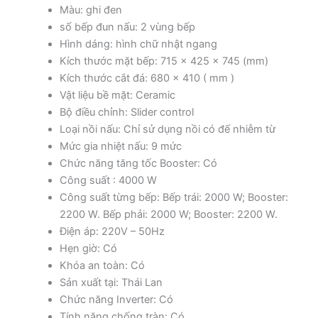
Màu: ghi đen
số bếp đun nấu: 2 vùng bếp
Hình dáng: hình chữ nhật ngang
Kích thước mặt bếp: 715 x 425 x 745 (mm)
Kích thước cắt đá: 680 x 410 ( mm )
Vật liệu bề mặt: Ceramic
Bộ điều chỉnh: Slider control
Loại nồi nấu: Chỉ sử dụng nồi có đế nhiễm từ
Mức gia nhiệt nấu: 9 mức
Chức năng tăng tốc Booster: Có
Công suất : 4000 W
Công suất từng bếp: Bếp trái: 2000 W; Booster:
2200 W. Bếp phải: 2000 W; Booster: 2200 W.
Điện áp: 220V – 50Hz
Hẹn giờ: Có
Khóa an toàn: Có
Sản xuất tại: Thái Lan
Chức năng Inverter: Có
Tính năng chống tràn: Có