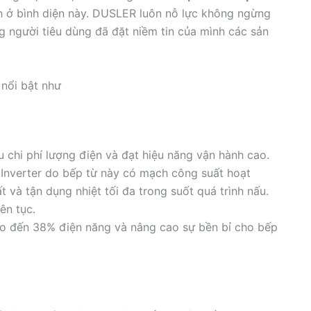
 ở bình diện này. DUSLER luôn nỗ lực không ngừng
g người tiêu dùng đã đặt niềm tin của mình các sản
nổi bật như
 chi phí lượng điện và đạt hiệu năng vận hành cao.
Inverter do bếp từ này có mạch công suất hoạt
và tận dụng nhiệt tối đa trong suốt quá trình nấu.
ên tục.
ao đến 38% điện năng và nâng cao sự bền bỉ cho bếp