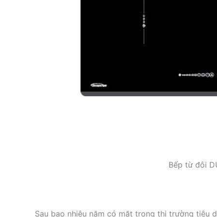
Bếp từ đôi 
Sau bao nhiêu năm có mặt trong thị trường tiêu 