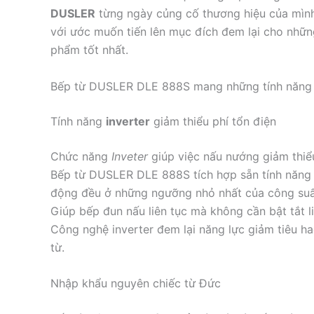
DUSLER
từng ngày củng cố thương hiệu của mình
với ước muốn tiến lên mục đích đem lại cho nhữn
phẩm tốt nhất.
Bếp từ DUSLER DLE 888S mang những tính năng 
Tính năng
inverter
giảm thiểu phí tổn điện
Chức năng
Inveter
giúp việc nấu nướng giảm thiểu
Bếp từ DUSLER DLE 888S tích hợp sẵn tính năng 
động đều ở những ngưỡng nhỏ nhất của công suất 
Giúp bếp đun nấu liên tục mà không cần bật tắt li
Công nghệ inverter đem lại năng lực giảm tiêu h
từ.
Nhập khẩu nguyên chiếc từ Đức