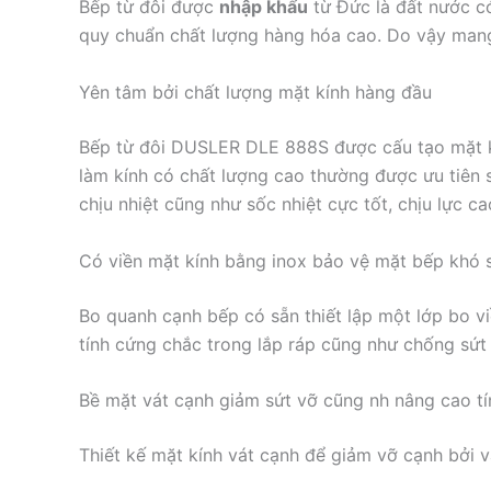
Bếp từ đôi được
nhập khẩu
từ Đức là đất nước có
quy chuẩn chất lượng hàng hóa cao. Do vậy mang
Yên tâm bởi chất lượng mặt kính hàng đầu
Bếp từ đôi DUSLER DLE 888S được cấu tạo mặt kí
làm kính có chất lượng cao thường được ưu tiên 
chịu nhiệt cũng như sốc nhiệt cực tốt, chịu lực 
Có viền mặt kính bằng inox bảo vệ mặt bếp khó 
Bo quanh cạnh bếp có sẵn thiết lập một lớp bo v
tính cứng chắc trong lắp ráp cũng như chống sứt
Bề mặt vát cạnh giảm sứt vỡ cũng nh nâng cao t
Thiết kế mặt kính vát cạnh để giảm vỡ cạnh bởi