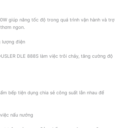
00W giúp nâng tốc độ trong quá trình vận hành và trợ
 thơm ngon.
 lượng điện
DUSLER DLE 888S làm việc trôi chảy, tăng cường độ
hẩm bếp tiện dụng chia sẻ công suất lẫn nhau để
 việc nấu nướng