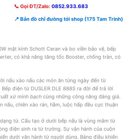
📞 Gọi ĐT/Zalo:
0852.933.683
📍 Bản đồ chỉ đường tới shop (175 Tam Trinh)
W mặt kính Schott Ceran và bo viền bảo vệ, bếp
erter, có khả năng tăng tốc Booster, chống tràn, có
ời nấu xào nấu các món ăn từng ngày đến từ
. Bếp điện từ DUSLER DLE 888S ra đời để trả lời
xuất xứ minh bạch
cùng những công năng đáng giá.
 nấu, chiên xào rán, hầm, luộc hấp đều cực thuận
dạng từ. Cấu tạo ở dưới bếp nấu là vùng mâm từ
g điện sinh ra từ trường. Sự vận hành của cuộn
iển dưới vận hành từ người dùng. Bảng điều khiển