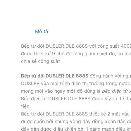
Mô tả
Bếp từ đôi DUSLER DLE 888S với công suất 4000
được thiết kế 9 chế độ tăng giảm nhiệt độ, có inv
chia sẻ công suất
Bếp từ đôi DUSLER DLE 888S
đồng hành với ngư
DUSLER vùa mới trình diện thị trường trong nước
mong mỏi vào ngay một đồ dùng là
bếp điện từ 
Bếp điện từ DUSLER DLE 888S được lấy ra để đun
tiện.
Bếp từ đôi DUSLER DLE 888S thiết kế 2 mặt nấu 
được cuốn bởi những vòng dây đồng xoắn dẫn dòn
dây dẫn được điều khiển bởi 1 bảng mạch điều kh