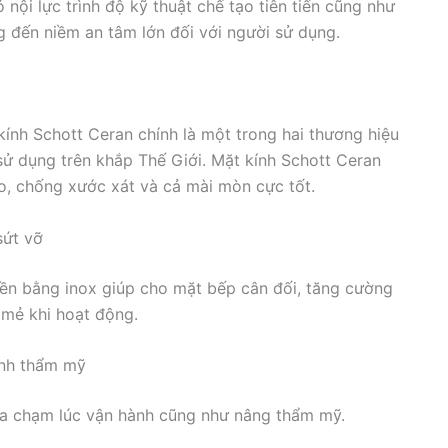
 nội lực trình độ kỹ thuật chế tạo tiên tiến cũng như
 đến niềm an tâm lớn đối với người sử dụng.
nh Schott Ceran chính là một trong hai thương hiệu
sử dụng trên khắp Thế Giới. Mặt kính Schott Ceran
cao, chống xước xát và cả mài mòn cực tốt.
sứt vỡ
iền bằng inox giúp cho mặt bếp cân đối, tăng cường
 mẻ khi hoạt động.
ính thẩm mỹ
 va chạm lúc vận hành cũng như nâng thẩm mỹ.