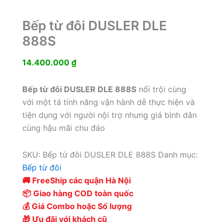
Bếp từ đôi DUSLER DLE
888S
14.400.000
₫
Bếp từ đôi DUSLER DLE 888S
nổi trội cùng
với một tá tính năng vận hành dễ thực hiện và
tiện dụng với người nội trợ nhưng giá bình dân
cùng hậu mãi chu đáo
SKU:
Bếp từ đôi DUSLER DLE 888S
Danh mục:
Bếp từ đôi
🚚 FreeShip các quận Hà Nội
📦 Giao hàng COD toàn quốc
💰 Giá Combo hoặc Số lượng
🎁 Ưu đãi với khách cũ