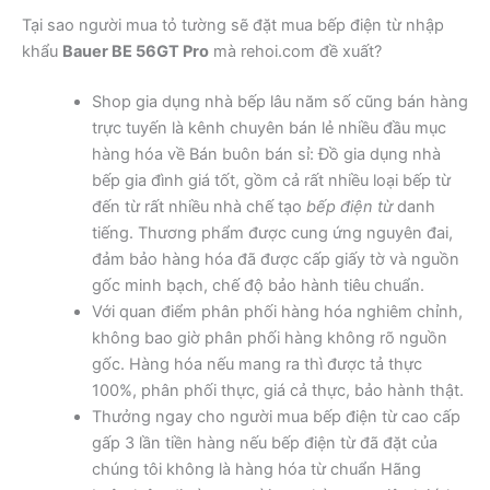
Tại sao người mua tỏ tường sẽ đặt mua bếp điện từ nhập
khẩu
Bauer BE 56GT Pro
mà rehoi.com đề xuất?
Shop gia dụng nhà bếp lâu năm số cũng bán hàng
trực tuyến là kênh chuyên bán lẻ nhiều đầu mục
hàng hóa về Bán buôn bán sỉ: Đồ gia dụng nhà
bếp gia đình giá tốt, gồm cả rất nhiều loại bếp từ
đến từ rất nhiều nhà chế tạo
bếp điện từ
danh
tiếng. Thương phẩm được cung ứng nguyên đai,
đảm bảo hàng hóa đã được cấp giấy tờ và nguồn
gốc minh bạch, chế độ bảo hành tiêu chuẩn.
Với quan điểm phân phối hàng hóa nghiêm chỉnh,
không bao giờ phân phối hàng không rõ nguồn
gốc. Hàng hóa nếu mang ra thì được tả thực
100%, phân phối thực, giá cả thực, bảo hành thật.
Thưởng ngay cho người mua bếp điện từ cao cấp
gấp 3 lần tiền hàng nếu bếp điện từ đã đặt của
chúng tôi không là hàng hóa từ chuẩn Hãng