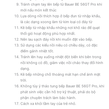
Tránh chạm tay lên bếp từ Bauer BE 56GT Pro khi
mới nấu món kết thúc
Lựa dòng nồi thích hợp ở bếp đun từ nhập khẩu,
là các dạng xoong làm từ kim loại có đáy từ
Kê bếp từ nhập khẩu những nơi khô ráo để quạt
thổi gió hoạt động phù hợp nhất.
Nên lau sạch đáy nồi khi muốn đặt vào bếp.
Sử dụng các kiểu nồi niêu có chiều dày, có đặc
điểm gánh nhiệt tốt.
Tránh lên hay xuống nhiệt đột biến khi bên trong
nồi không có đồ, giảm việc nồi chảo thay đổi hình
dạng.
Kê bếp những chỗ thoáng mát hạn chế ánh mặt
trời.
Không tùy ý tháo tung bếp Bauer BE 56GT Pro, khi
phát sinh việc cần hỗ trợ kỹ thuật, phải do bộ
phận chuyên trách làm bảo hành.
Cách xa khỏi tầm tay của trẻ nhỏ.