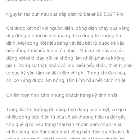
Nguyên tắc đun nấu của bếp điện từ Bauer BE 56GT Pro
Khi được kết nối với nguồn điện, dòng điện chạy qua vòng
dây đồng ở dưới bề mặt mang theo dòng từ trường ổn
định. Mọi dòng nồi niêu bằng vật liệu bắt từ được kê vào
bếp đồng thời bếp từ sẽ tỏa nhiệt. Mức nhiệt này có tác
động với dưới đáy nồi và không làm nhiệt phát ra không
gian. Trong sự thật, khác với mọi kiểu bếp khác, thiết bị điện
từ cực kỳ yên tâm và tiết kiệm chi phí. Trong khi đun nấu,
chỉ có xửng được làm nóng, tấm kính hầu hết cách nhiệt.
Chiếm trọn tình cảm những khách hàng kỹ tính nhất
Trong lúc thị trường đồ dùng bếp đang náo nhiệt, có quá
nhiều dòng bếp điện từ của vô số thương hiệu ra đời gây
cho quý vị rơi vào trạng thái băn khoăn xem chọn mua
nhãn hàng nào đảm bảo nhất cũng bảo đảm sự hữu ích đi