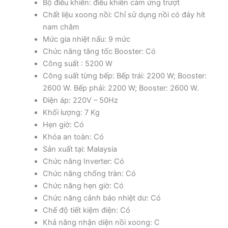
Bộ điều khiển: điều khiển cảm ứng trượt
Chất liệu xoong nồi: Chỉ sử dụng nồi có đáy hít
nam châm
Mức gia nhiệt nấu: 9 mức
Chức năng tăng tốc Booster: Có
Công suất : 5200 W
Công suất từng bếp: Bếp trái: 2200 W; Booster:
2600 W. Bếp phải: 2200 W; Booster: 2600 W.
Điện áp: 220V – 50Hz
Khối lượng: 7 Kg
Hẹn giờ: Có
Khóa an toàn: Có
Sản xuất tại: Malaysia
Chức năng Inverter: Có
Chức năng chống tràn: Có
Chức năng hẹn giờ: Có
Chức năng cảnh báo nhiệt dư: Có
Chế độ tiết kiệm điện: Có
Khả năng nhận diện nồi xoong: C