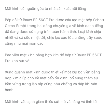
Mặt kính có nguồn gốc từ nhà sản xuất nổi tiếng
Bếp đôi từ Bauer BE 56GT Pro được cấu tạo mặt bếp Schott
Ceran là một trong hai dòng chuyên gia về kính danh tiếng
đã đang được sử dụng trên toàn hành tinh. Loại kính chịu
nhiệt và cả sốc nhiệt tốt, chịu lực cực tốt, chống trầy xước
cũng như mài mòn cao.
Bao viền mặt kính bằng hợp kim để bếp từ Bauer BE 56GT
Pro khó sứt vỡ
Xung quanh mặt kính được thiết kế một lớp bo viền bằng
hợp kim giúp cho bề mặt bếp ổn định, bổ sung thêm sự
bền vững trong lắp ráp cũng như chống va đập khi vận
hành.
Mặt kính vát cạnh giảm thiểu sứt mẻ và nâng vẻ tinh tế