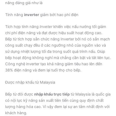
năng đáng giá như là
Tính năng
inverter
giảm bớt hao phí điện
Tích hợp tính năng
Inveter
khiến việc nấu nướng tối giảm
chi phí điện năng và đạt được hiệu suất hoạt động cao.
Bếp từ tích hợp sẵn chức năng Inverter bởi nó có sẵn mạch
công suất chạy đều ở các ngưỡng nhỏ của nguồn vào và
sử dụng nhiệt lượng tối đa trong suốt quá trình nấu. Giúp
bếp hoạt động không nghỉ mà chẳng cần bật và tắt liên tục.
Công nghệ inverter tạo khả năng giảm tiêu hao lên đến
38% điện năng và đem lại tuổi thọ cho bếp.
Được nhập khẩu từ Malaysia
Bếp từ đôi được
nhập khẩu trực tiếp
từ Malaysia là quốc gia
có nội lực kỹ năng sản xuất tiên tiến cùng quy định chất
lượng hàng hóa cao. Vì vậy đem lại sự an tâm nhất định với
khách hàng.