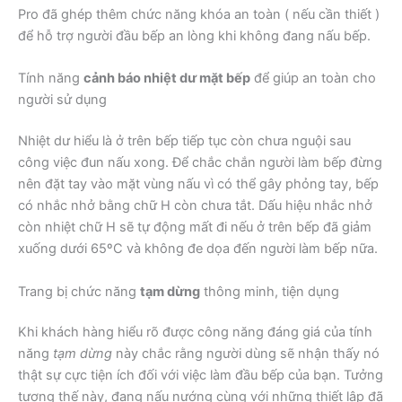
Pro đã ghép thêm chức năng khóa an toàn ( nếu cần thiết )
để hỗ trợ người đầu bếp an lòng khi không đang nấu bếp.
Tính năng
cảnh báo nhiệt dư mặt bếp
để giúp an toàn cho
người sử dụng
Nhiệt dư hiểu là ở trên bếp tiếp tục còn chưa nguội sau
công việc đun nấu xong. Để chắc chắn người làm bếp đừng
nên đặt tay vào mặt vùng nấu vì có thể gây phỏng tay, bếp
có nhắc nhở bằng chữ H còn chưa tắt. Dấu hiệu nhắc nhở
còn nhiệt chữ H sẽ tự động mất đi nếu ở trên bếp đã giảm
xuống dưới 65ºC và không đe dọa đến người làm bếp nữa.
Trang bị chức năng
tạm dừng
thông minh, tiện dụng
Khi khách hàng hiểu rõ được công năng đáng giá của tính
năng
tạm dừng
này chắc rằng người dùng sẽ nhận thấy nó
thật sự cực tiện ích đối với việc làm đầu bếp của bạn. Tưởng
tượng thế này, đang nấu nướng cùng với những thiết lập đã