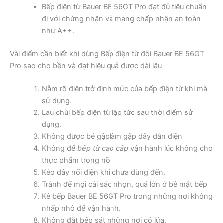
Bếp điện từ Bauer BE 56GT Pro đạt đủ tiêu chuẩn
đi với chứng nhận và mang chấp nhận an toàn
như A++.
Vài điểm cần biết khi dùng Bếp điện từ đôi Bauer BE 56GT
Pro sao cho bền và đạt hiệu quả được dài lâu
Nẵm rõ điện trở định mức của bếp điện từ khi mà
sử dụng.
Lau chùi bếp điện từ lập tức sau thời điểm sử
dụng.
Không được bẻ gậplàm gập dây dẫn điện
Không để
bếp từ cao cấp
vận hành lúc không cho
thực phẩm trong nồi
Kéo dây nối điện khi chưa dùng đến.
Tránh để mọi cái sắc nhọn, quá lớn ở bề mặt bếp
Kê bếp Bauer BE 56GT Pro trong những nơi không
nhấp nhô để vận hành.
Không đặt bếp sát những nơi có lửa.