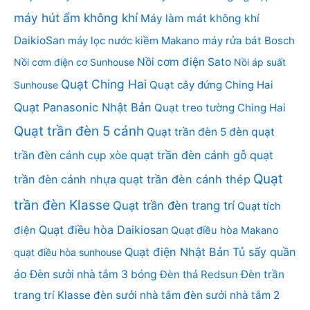
máy hút ẩm không khí
Máy làm mát không khí
DaikioSan
máy lọc nước kiềm Makano
máy rửa bát Bosch
Nồi cơm điện Sato
Nồi cơm điện cơ Sunhouse
Nồi áp suất
Quạt Ching Hai
Quạt cây đứng Ching Hai
Sunhouse
Quạt Panasonic Nhật Bản
Quạt treo tường Ching Hai
Quạt trần đèn 5 cánh
Quạt trần đèn 5 đèn
quạt
quạt trần đèn cánh gỗ
quạt
trần đèn cánh cụp xòe
Quạt
trần đèn cánh nhựa
quạt trần đèn cánh thép
trần đèn Klasse
Quạt trần đèn trang trí
Quạt tích
Quạt điều hòa Daikiosan
điện
Quạt điều hòa Makano
Quạt điện Nhật Bản
Tủ sấy quần
quạt điều hòa sunhouse
áo
Đèn sưởi nhà tắm 3 bóng
Đèn thả Redsun
Đèn trần
trang trí Klasse
đèn sưởi nhà tắm
đèn sưởi nhà tắm 2