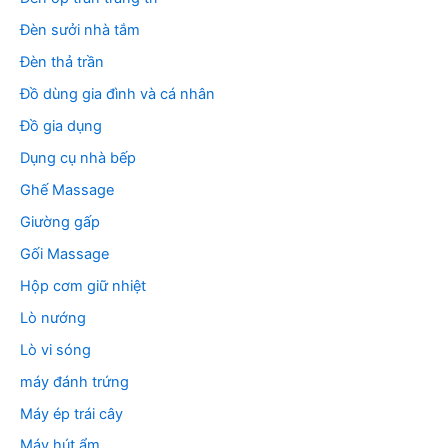
Đèn sưởi nhà tắm
Đèn thả trần
Đồ dùng gia đình và cá nhân
Đồ gia dụng
Dụng cụ nhà bếp
Ghế Massage
Giường gấp
Gối Massage
Hộp cơm giữ nhiệt
Lò nướng
Lò vi sóng
máy đánh trứng
Máy ép trái cây
Máy hút ẩm