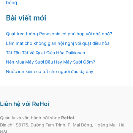
bóng
Bài viết mới
Quạt treo tường Panasonic có phù hợp với nhà nhỏ?
Làm mát cho không gian hội nghị với quạt điều hòa
Tất Tần Tật Về Quạt Điều Hòa Daikiosan
Nên Mua Máy Sưởi Dầu Hay Máy Sưởi Gốm?
Nước ion kiềm có tốt cho người đau dạ dày
Liên hệ với ReHoi
Quản lý và vận hành bởi shop
ReHoi
.
Địa chỉ: Số175, Đường Tam Trinh, P. Mai Động, Hoàng Mai, Hà
Nội.