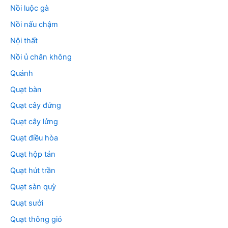
Nồi luộc gà
Nồi nấu chậm
Nội thất
Nồi ủ chân không
Quánh
Quạt bàn
Quạt cây đứng
Quạt cây lửng
Quạt điều hòa
Quạt hộp tản
Quạt hút trần
Quạt sàn quỳ
Quạt sưởi
Quạt thông gió