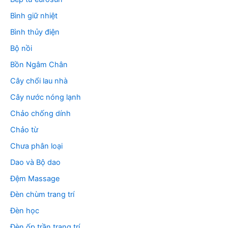
Bình giữ nhiệt
Bình thủy điện
Bộ nồi
Bồn Ngâm Chân
Cây chổi lau nhà
Cây nước nóng lạnh
Chảo chống dính
Chảo từ
Chưa phân loại
Dao và Bộ dao
Đệm Massage
Đèn chùm trang trí
Đèn học
Đèn ốp trần trang trí