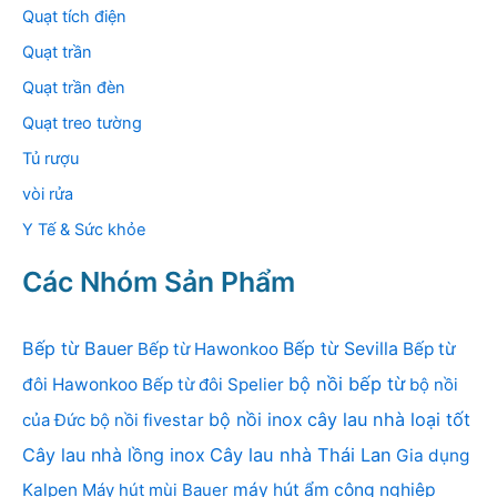
Quạt tích điện
Quạt trần
Quạt trần đèn
Quạt treo tường
Tủ rượu
vòi rửa
Y Tế & Sức khỏe
Các Nhóm Sản Phẩm
Bếp từ Bauer
Bếp từ Sevilla
Bếp từ Hawonkoo
Bếp từ
bộ nồi bếp từ
đôi Hawonkoo
Bếp từ đôi Spelier
bộ nồi
bộ nồi inox
cây lau nhà loại tốt
của Đức
bộ nồi fivestar
Cây lau nhà lồng inox
Cây lau nhà Thái Lan
Gia dụng
Kalpen
Máy hút mùi Bauer
máy hút ẩm công nghiệp