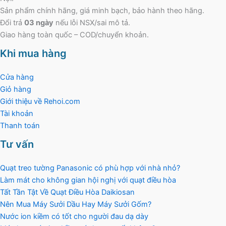
Sản phẩm chính hãng, giá minh bạch, bảo hành theo hãng.
Đổi trả
03 ngày
nếu lỗi NSX/sai mô tả.
Giao hàng toàn quốc – COD/chuyển khoản.
Khi mua hàng
Cửa hàng
Giỏ hàng
Giới thiệu về Rehoi.com
Tài khoản
Thanh toán
Tư vấn
Quạt treo tường Panasonic có phù hợp với nhà nhỏ?
Làm mát cho không gian hội nghị với quạt điều hòa
Tất Tần Tật Về Quạt Điều Hòa Daikiosan
Nên Mua Máy Sưởi Dầu Hay Máy Sưởi Gốm?
Nước ion kiềm có tốt cho người đau dạ dày