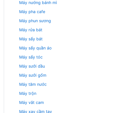
Máy nướng bánh mì
Máy pha cafe
Máy phun sương
Máy rửa bát
Máy sấy bát
Máy sấy quần áo
Máy sấy tóc
Máy sưởi dầu
Máy sưởi gốm
Máy tăm nước
Máy trộn
Máy vắt cam
Máy xay cầm tay