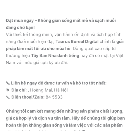
Đặt mua ngay – Không gian sống mát mẻ và sạch muỗi
đang chờ bạn!
Với thiết kế thông minh, vận hành ổn định và tích hợp tính
năng đuổi muỗi hiện đại,
Taurus Boreal Digital
chính là
giải
pháp làm mát tối ưu cho mùa hè
. Dòng quạt cao cấp từ
thương hiệu
Tây Ban Nha danh tiếng
nay đã có mặt tại Việt
Nam với mức giá cực kỳ ưu đãi.
📞 Liên hệ ngay để được tư vấn và hỗ trợ tốt nhất:
🌟
Địa chỉ:
, Hoàng Mai, Hà Nội
📞
Điện thoại/Zalo:
84 5533
Chúng tôi cam kết mang đến những sản phẩm chất lượng,
giá cả hợp lý và dịch vụ tận tâm. Hãy để chúng tôi giúp bạn
hoàn thiện không gian sống và làm việc với các sản phẩm