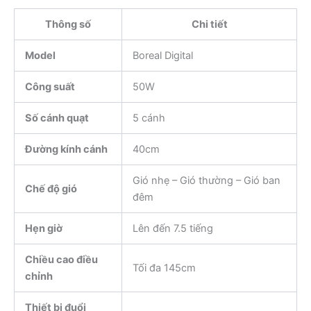
Thông số
Chi tiết
Model
Boreal Digital
Công suất
50W
Số cánh quạt
5 cánh
Đường kính cánh
40cm
Gió nhẹ – Gió thường – Gió ban
Chế độ gió
đêm
Hẹn giờ
Lên đến 7.5 tiếng
Chiều cao điều
Tối đa 145cm
chỉnh
Thiết bị đuổi