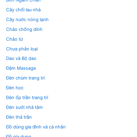
Cây chổi lau nhà
Cây nước nóng lạnh
Chảo chống dính
Chảo từ
Chưa phân loại
Dao và Bộ dao
Đệm Massage
Đèn chùm trang trí
Đèn học
Đèn ốp trần trang trí
Đèn sưởi nhà tắm
Đèn thả trần
Đồ dùng gia đình và cá nhân
Đồ gia dụng