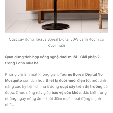
Quạt cây đứng Taurus Boreal Digital 50W cánh 40cm có
đuổi muỗi
Quạt đứng tích hợp công nghệ đuổi muỗi – Giải pháp 2
trong 1 cho mùa hè
Không chỉ làm mát không gian,
Taurus Boreal Digital No
Mosquito
còn tích hợp
thiết bị đuổi muỗi điện tử
, một tính
năng cực kỳ tiện ích mà ít dòng
quạt cây trên thị trường
có
được. Chức năng này giúp
bảo vệ sức khỏe
, đặc biệt trong
những ngày nóng ẩm – thời điểm muỗi hoạt động mạnh
nhất.