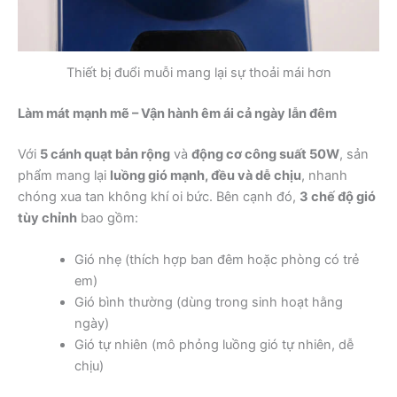
Thiết bị đuổi muỗi mang lại sự thoải mái hơn
Làm mát mạnh mẽ – Vận hành êm ái cả ngày lẫn đêm
Với
5 cánh quạt bản rộng
và
động cơ công suất 50W
, sản
phẩm mang lại
luồng gió mạnh, đều và dễ chịu
, nhanh
chóng xua tan không khí oi bức. Bên cạnh đó,
3 chế độ gió
tùy chỉnh
bao gồm:
Gió nhẹ (thích hợp ban đêm hoặc phòng có trẻ
em)
Gió bình thường (dùng trong sinh hoạt hằng
ngày)
Gió tự nhiên (mô phỏng luồng gió tự nhiên, dễ
chịu)