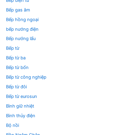
Bếp điện từ
Bếp gas âm
Bếp hồng ngoại
bếp nướng điện
Bếp nướng lẩu
Bếp từ
Bếp từ ba
Bếp từ bốn
Bếp từ công nghiệp
Bếp từ đôi
Bếp từ eurosun
Bình giữ nhiệt
Bình thủy điện
Bộ nồi
Bồn Ngâm Chân