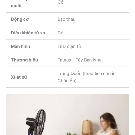
Có
muỗi
Động cơ
Bạc thau
Điều khiển từ xa
Có
Màn hình
LED điện tử
Thương hiệu
Taurus – Tây Ban Nha
Trung Quốc (theo tiêu chuẩn
Xuất xứ
Châu Âu)