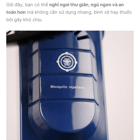
Giờ đây, bạn có thể
nghỉ ngơi thư giãn, ngủ ngon và an
toàn hơn
mà không cần sử dụng nhang, bình xịt hay thuốc
bôi gây khó chịu.