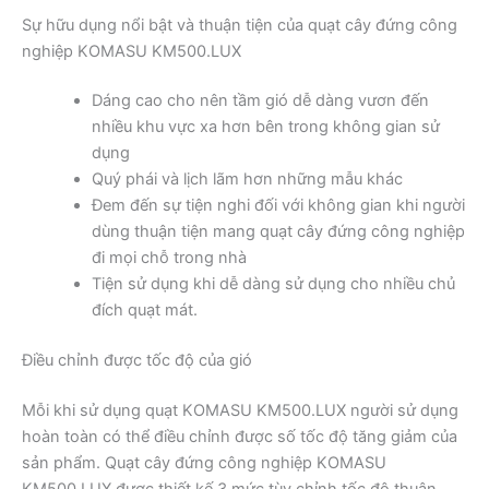
Sự hữu dụng nổi bật và thuận tiện của quạt cây đứng công
nghiệp KOMASU KM500.LUX
Dáng cao cho nên tầm gió dễ dàng vươn đến
nhiều khu vực xa hơn bên trong không gian sử
dụng
Quý phái và lịch lãm hơn những mẫu khác
Đem đến sự tiện nghi đối với không gian khi người
dùng thuận tiện mang quạt cây đứng công nghiệp
đi mọi chỗ trong nhà
Tiện sử dụng khi dễ dàng sử dụng cho nhiều chủ
đích quạt mát.
Điều chỉnh được tốc độ của gió
Mỗi khi sử dụng quạt KOMASU KM500.LUX người sử dụng
hoàn toàn có thể điều chỉnh được số tốc độ tăng giảm của
sản phẩm. Quạt cây đứng công nghiệp KOMASU