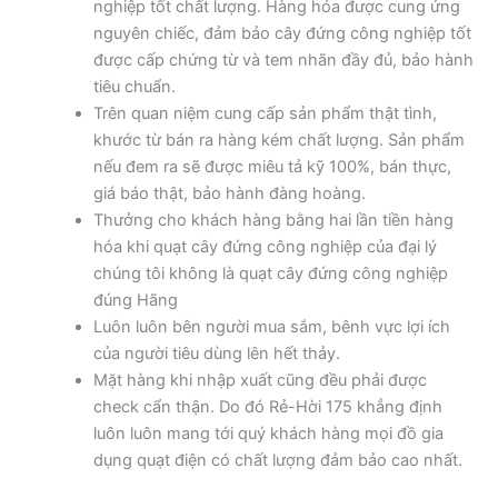
nghiệp tốt chất lượng. Hàng hóa được cung ứng
nguyên chiếc, đảm bảo cây đứng công nghiệp tốt
được cấp chứng từ và tem nhãn đầy đủ, bảo hành
tiêu chuẩn.
Trên quan niệm cung cấp sản phẩm thật tình,
khước từ bán ra hàng kém chất lượng. Sản phẩm
nếu đem ra sẽ được miêu tả kỹ 100%, bán thực,
giá báo thật, bảo hành đàng hoàng.
Thưởng cho khách hàng bằng hai lần tiền hàng
hóa khi quạt cây đứng công nghiệp của đại lý
chúng tôi không là quạt cây đứng công nghiệp
đúng Hãng
Luôn luôn bên người mua sắm, bênh vực lợi ích
của người tiêu dùng lên hết thảy.
Mặt hàng khi nhập xuất cũng đều phải được
check cẩn thận. Do đó Rẻ-Hời 175 khẳng định
luôn luôn mang tới quý khách hàng mọi đồ gia
dụng quạt điện có chất lượng đảm bảo cao nhất.