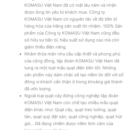
KOMASU Việt Nam đã có mặt lâu năm và nhận
được lòng tin yêu từ khách mua. Công ty
KOMASU Việt Nam có nguyên tắc về độ bền bỉ
hàng hóa của Hãng sản xuất tín nhiệm. 100% Sản
phẩm của Công ty KOMASU Việt Nam cũng đều
sở hữu sự bền bỉ, hiệu suất sử dụng cao mà còn
giảm thiểu điện năng.
Nhằm thỏa mãn nhu cầu cấp thiết và phong phú
của cộng đồng, tập đoàn KOMASU Việt Nam đã
tung ra một loạt mẫu quạt điện bền tốt. Những
sản phẩm này dám chắc sẽ tạo niềm tin đối với số
đông vị khách cẩn thận ở trong khoảng giá thành
đã ước lượng.
Ngoài loại quạt cây đứng công nghiệp tập đoàn
KOMASU Việt Nam còn chế tạo nhiều mẫu quạt
điện khác như: Quạt cây, quạt treo tường, quạt
tản, quạt quỳ đặt sàn, quạt công nghiệp, quạt hút
gió… Đã đang chiếm được niềm tình cảm của