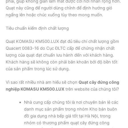
phải, giúp không gian làm mát được cơi nới nhân rộng hơn.
Quạt này cũng để người dùng chỉnh để định hướng gió
ngẩng lên hoặc chúc xuống tùy theo mong muốn.
Tiêu chuẩn kiểm định chất lượng
Quạt KOMASU KM500.LUX đạt đủ tiêu chí chất lượng gồm
Quacert 0083-16 do Cục ĐLTC cấp để chứng nhận chất
lượng của quạt đạt chuẩn lưu hành đến với khách hàng.
Khách hàng sẽ không còn phải băn khoăn bởi độ bền tốt
của sản phẩm trong lúc sử dụng.
Vì sao rất nhiều nhà am hiểu sẽ chọn
Quạt cây đứng công
nghiệp KOMASU KM500.LUX
trên website của chúng tôi?
Nhà cung cấp chúng tôi là nơi chuyên bán lẻ các
danh mục sản phẩm trong nhóm Kho bán buôn
đồ gia dụng nhà bếp giá tốt tại Hà Nội, trong
nhóm có thương phẩm quạt cây đứng công