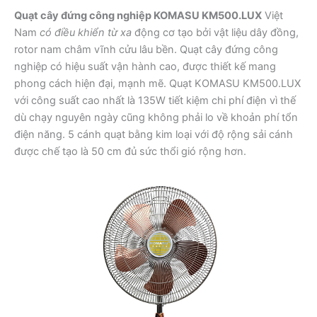
Quạt cây đứng công nghiệp KOMASU KM500.LUX
Việt
Nam
có điều khiển từ xa
động cơ tạo bởi vật liệu dây đồng,
rotor nam châm vĩnh cửu lâu bền. Quạt cây đứng công
nghiệp có hiệu suất vận hành cao, được thiết kế mang
phong cách hiện đại, mạnh mẽ. Quạt KOMASU KM500.LUX
với công suất cao nhất là 135W tiết kiệm chi phí điện vì thế
dù chạy nguyên ngày cũng không phải lo về khoản phí tổn
điện năng. 5 cánh quạt bằng kim loại với độ rộng sải cánh
được chế tạo là 50 cm đủ sức thổi gió rộng hơn.