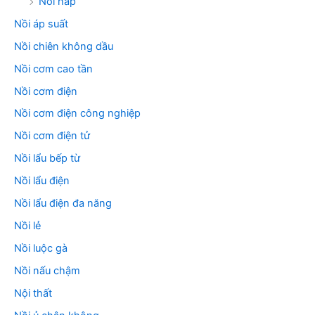
Nồi hấp
Nồi áp suất
Nồi chiên không dầu
Nồi cơm cao tần
Nồi cơm điện
Nồi cơm điện công nghiệp
Nồi cơm điện tử
Nồi lẩu bếp từ
Nồi lẩu điện
Nồi lẩu điện đa năng
Nồi lẻ
Nồi luộc gà
Nồi nấu chậm
Nội thất