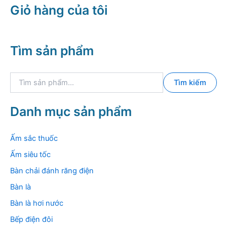
Giỏ hàng của tôi
Tìm sản phẩm
T
Tìm kiếm
ì
m
k
Danh mục sản phẩm
i
ế
m
Ấm sắc thuốc
:
Ấm siêu tốc
Bàn chải đánh răng điện
Bàn là
Bàn là hơi nước
Bếp điện đôi