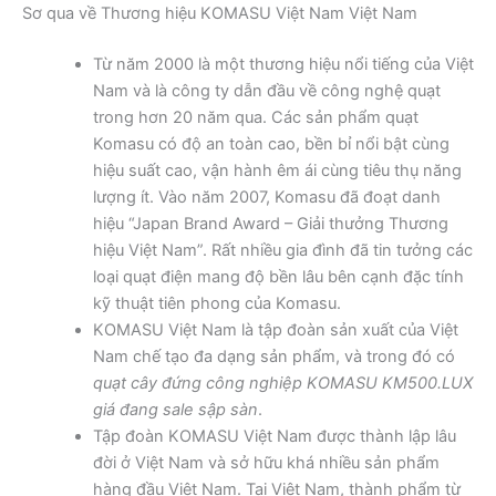
Sơ qua về Thương hiệu KOMASU Việt Nam Việt Nam
Từ năm 2000 là một thương hiệu nổi tiếng của Việt
Nam và là công ty dẫn đầu về công nghệ quạt
trong hơn 20 năm qua. Các sản phẩm quạt
Komasu có độ an toàn cao, bền bỉ nổi bật cùng
hiệu suất cao, vận hành êm ái cùng tiêu thụ năng
lượng ít. Vào năm 2007, Komasu đã đoạt danh
hiệu “Japan Brand Award – Giải thưởng Thương
hiệu Việt Nam”. Rất nhiều gia đình đã tin tưởng các
loại quạt điện mang độ bền lâu bên cạnh đặc tính
kỹ thuật tiên phong của Komasu.
KOMASU Việt Nam là tập đoàn sản xuất của Việt
Nam chế tạo đa dạng sản phẩm, và trong đó có
quạt cây đứng công nghiệp KOMASU KM500.LUX
giá đang sale sập sàn
.
Tập đoàn KOMASU Việt Nam được thành lập lâu
đời ở Việt Nam và sở hữu khá nhiều sản phẩm
hàng đầu Việt Nam. Tại Việt Nam, thành phẩm từ