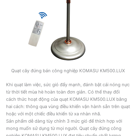
Quạt cây đứng bán công nghiệp KOMASU KM500.LUX
Khi quạt làm việc, sức gió đẩy mạnh, đánh bật cái nóng nực
từ thời tiết mùa hè hoàn toàn đơn giản. Có thể thay đổi
cách thức hoạt động của quạt KOMASU KM500.LUX bằng
hai cách: thông qua vùng điều khiển vận hành sẵn trên quạt
hoặc với một chiếc điều khiển từ xa nhàn nhã.
Sản phẩm dễ dàng tùy chỉnh 3 mức gió để thích hợp với
mong muốn sử dụng từ mọi người. Quạt cây đứng công
nghiệp KOMASU KM500.LUX đạt tiêu chuẩn chất lượng