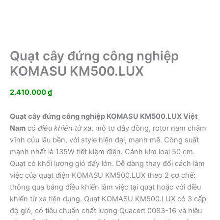
Quạt cây đứng công nghiệp
KOMASU KM500.LUX
2.410.000
₫
Quạt cây đứng công nghiệp KOMASU KM500.LUX Việt
Nam
có điều khiển từ xa
, mô tơ dây đồng, rotor nam châm
vĩnh cửu lâu bền, với style hiện đại, mạnh mẽ. Công suất
mạnh nhất là 135W tiết kiệm điện. Cánh kim loại 50 cm.
Quạt có khối lượng gió đẩy lớn. Dễ dàng thay đổi cách làm
việc của quạt điện KOMASU KM500.LUX theo 2 cơ chế:
thông qua bảng điều khiển làm việc tại quạt hoặc với điều
khiển từ xa tiện dụng. Quạt KOMASU KM500.LUX có 3 cấp
độ gió, có tiêu chuẩn chất lượng Quacert 0083-16 và hiệu