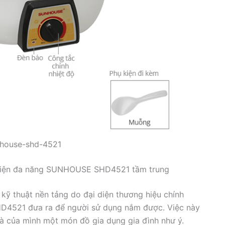
nhouse-shd-4521
u điện đa năng SUNHOUSE SHD4521 tầm trung
 kỹ thuật nền tảng do đại diện thương hiệu chính
HD4521 đưa ra để người sử dụng nắm được. Việc này
à của mình một món đồ gia dụng gia đình như ý.