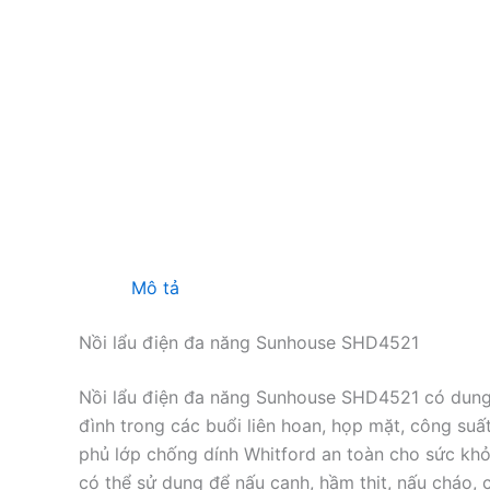
Mô tả
Nồi lẩu điện đa năng Sunhouse SHD4521
Nồi lẩu điện đa năng Sunhouse SHD4521 có dung t
đình trong các buổi liên hoan, họp mặt, công suấ
phủ lớp chống dính Whitford an toàn cho sức khỏ
có thể sử dụng để nấu canh, hầm thịt, nấu cháo, c