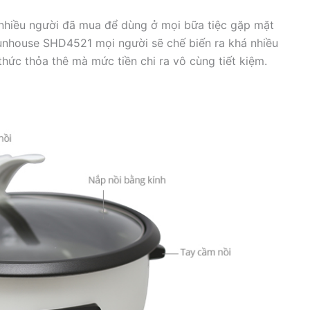
t nhiều người đã mua để dùng ở mọi bữa tiệc gặp mặt
Sunhouse SHD4521 mọi người sẽ chế biến ra khá nhiều
ức thỏa thê mà mức tiền chi ra vô cùng tiết kiệm.