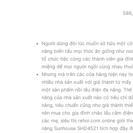
586
Người dùng đôi lúc muốn sở hữu một côn
năng biến tấu mọi thức ăn giống như nướn
tổ chức tiệc cùng các thành viên gia đìn
miệng để mọi người ngồi cùng nhau thư
Nhưng mà trên các cửa hàng hiện nay hi
nhiều nhà sản xuất với giá thành từ mấy t
một sản phẩm nồi lẩu điện đa năng. Thế 
năng của nhà sản xuất nào có tiêu chí đ
năng, tiêu chuẩn cũng như giá thành thi
nên mua cho gia đình chảo lẩu cắm điện 
các mẹ, siêu thị rehoi.com online giới th
năng Sunhouse SHD4521 tích hợp đầy đủ