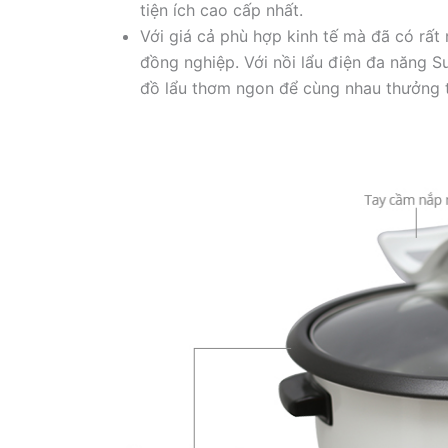
tiện ích cao cấp nhất.
Với giá cả phù hợp kinh tế mà đã có rấ
đồng nghiệp. Với nồi lẩu điện đa năng 
đồ lẩu thơm ngon để cùng nhau thưởng th