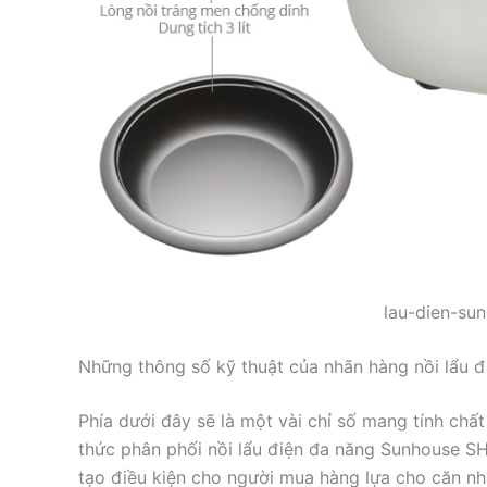
lau-dien-su
Những thông số kỹ thuật của nhãn hàng nồi lẩ
Phía dưới đây sẽ là một vài chỉ số mang tính chất
thức phân phối nồi lẩu điện đa năng Sunhouse S
tạo điều kiện cho người mua hàng lựa cho căn nh