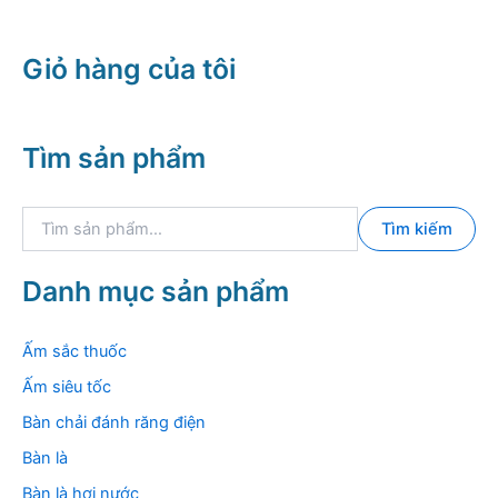
590.000 ₫.
Giỏ hàng của tôi
Tìm sản phẩm
T
Tìm kiếm
ì
m
k
Danh mục sản phẩm
i
ế
m
Ấm sắc thuốc
:
Ấm siêu tốc
Bàn chải đánh răng điện
Bàn là
Bàn là hơi nước