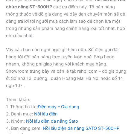
chức năng ST-500HP
cực ưu điểm này. Tổ bán hàng
thông thuộc về đồ gia dụng và dày dạn chuyên môn sẽ dễ
dàng trả lời tới người mua cách làm sao để chọn lựa một
trong những sản phẩm hàng chính hãng loại tốt nhất, hợp
nhu cầu nhất.
Vậy các bạn còn nghĩ ngợi gì thêm nữa. Số điện gọi đặt
hàng tới đội bán hàng trực tuyến luôn nhé. Ship hàng
nhanh, không phí giao hàng với khách mua hàng.
Showroom trưng bày và bán lẻ tại: rehoi.com – đồ gia dụng
ở: Số nhà 13, đường , quận Hoàng Mai Hà Nội hoặc số 14
ngõ 107 .
Tham khảo:
1. Thông tin từ:
Điện máy – Gia dụng
2. Danh mục:
Nồi lẩu điện
3. Nhóm:
Nồi lẩu điện đa năng Sato
4. Bạn đang xem:
Nồi lẩu điện đa năng SATO ST-500HP