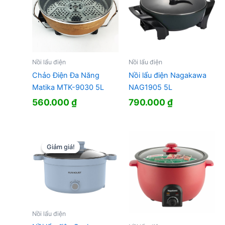
Nồi lẩu điện
Nồi lẩu điện
Chảo Điện Đa Năng
Nồi lẩu điện Nagakawa
Matika MTK-9030 5L
NAG1905 5L
560.000
₫
790.000
₫
Giảm giá!
Giảm giá!
Nồi lẩu điện