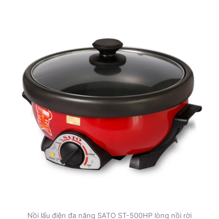
Nồi lẩu điện đa năng SATO ST-500HP lòng nồi rời