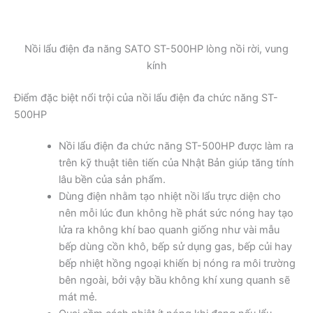
Nồi lẩu điện đa năng SATO ST-500HP lòng nồi rời, vung
kính
Điểm đặc biệt nổi trội của nồi lẩu điện đa chức năng ST-
500HP
Nồi lẩu điện đa chức năng ST-500HP được làm ra
trên kỹ thuật tiên tiến của Nhật Bản giúp tăng tính
lâu bền của sản phẩm.
Dùng điện nhằm tạo nhiệt nồi lẩu trực diện cho
nên mỗi lúc đun không hề phát sức nóng hay tạo
lửa ra không khí bao quanh giống như vài mẫu
bếp dùng cồn khô, bếp sử dụng gas, bếp củi hay
bếp nhiệt hồng ngoại khiến bị nóng ra môi trường
bên ngoài, bởi vậy bầu không khí xung quanh sẽ
mát mẻ.