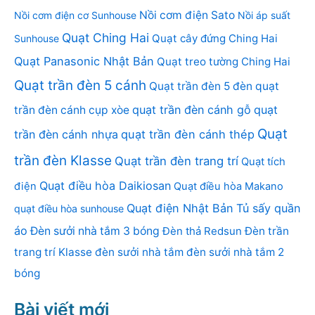
Nồi cơm điện Sato
Nồi cơm điện cơ Sunhouse
Nồi áp suất
Quạt Ching Hai
Quạt cây đứng Ching Hai
Sunhouse
Quạt Panasonic Nhật Bản
Quạt treo tường Ching Hai
Quạt trần đèn 5 cánh
Quạt trần đèn 5 đèn
quạt
quạt trần đèn cánh gỗ
quạt
trần đèn cánh cụp xòe
Quạt
trần đèn cánh nhựa
quạt trần đèn cánh thép
trần đèn Klasse
Quạt trần đèn trang trí
Quạt tích
Quạt điều hòa Daikiosan
điện
Quạt điều hòa Makano
Quạt điện Nhật Bản
Tủ sấy quần
quạt điều hòa sunhouse
áo
Đèn sưởi nhà tắm 3 bóng
Đèn thả Redsun
Đèn trần
trang trí Klasse
đèn sưởi nhà tắm
đèn sưởi nhà tắm 2
bóng
Bài viết mới