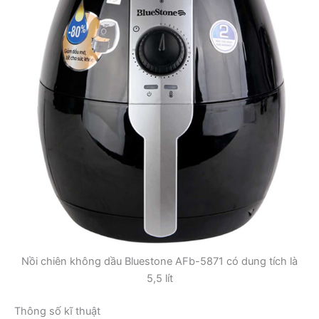
Nồi chiên không dầu Bluestone AFb-5871 có dung tích là
5,5 lít
Thông số kĩ thuật