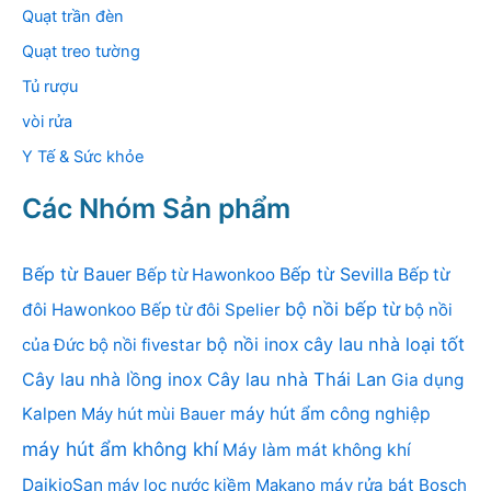
Quạt trần đèn
Quạt treo tường
Tủ rượu
vòi rửa
Y Tế & Sức khỏe
Các Nhóm Sản phẩm
Bếp từ Bauer
Bếp từ Sevilla
Bếp từ Hawonkoo
Bếp từ
bộ nồi bếp từ
đôi Hawonkoo
Bếp từ đôi Spelier
bộ nồi
bộ nồi inox
cây lau nhà loại tốt
của Đức
bộ nồi fivestar
Cây lau nhà lồng inox
Cây lau nhà Thái Lan
Gia dụng
Kalpen
Máy hút mùi Bauer
máy hút ẩm công nghiệp
máy hút ẩm không khí
Máy làm mát không khí
DaikioSan
máy lọc nước kiềm Makano
máy rửa bát Bosch