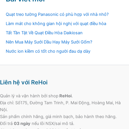
Quạt treo tường Panasonic có phù hợp với nhà nhỏ?
Làm mát cho không gian hội nghị với quạt điều hòa
Tất Tần Tật Về Quạt Điều Hòa Daikiosan
Nên Mua Máy Sưởi Dầu Hay Máy Sưởi Gốm?
Nước ion kiềm có tốt cho người đau dạ dày
Liên hệ với ReHoi
Quản lý và vận hành bởi shop
ReHoi
.
Địa chỉ: Số175, Đường Tam Trinh, P. Mai Động, Hoàng Mai, Hà
Nội.
Sản phẩm chính hãng, giá minh bạch, bảo hành theo hãng.
Đổi trả
03 ngày
nếu lỗi NSX/sai mô tả.