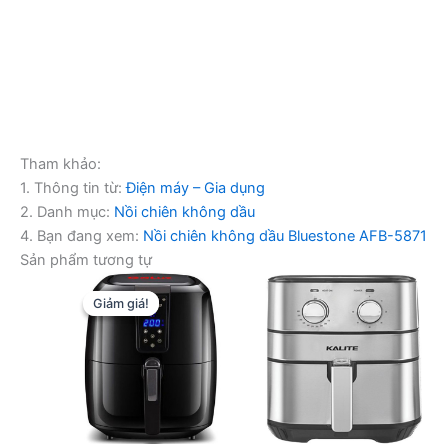
Tham khảo:
1. Thông tin từ:
Điện máy – Gia dụng
2. Danh mục:
Nồi chiên không dầu
4. Bạn đang xem:
Nồi chiên không dầu Bluestone AFB-5871
Sản phẩm tương tự
Giảm giá!
Giảm giá!