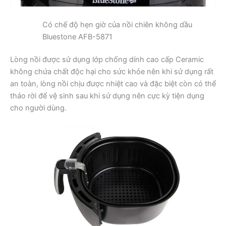
Có chế độ hẹn giờ của nồi chiên không dầu
Bluestone AFB-5871
Lòng nồi được sử dụng lớp chống dính cao cấp Ceramic
không chứa chất độc hại cho sức khỏe nên khi sử dụng rất
an toàn, lòng nồi chịu được nhiệt cao và đặc biệt còn có thể
tháo rời để vệ sinh sau khi sử dụng nên cực kỳ tiện dụng
cho người dùng.