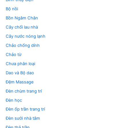
Bộ nồi
Bồn Ngâm Chân
Cây chổi lau nhà
Cây nước nóng lạnh
Chảo chống dính
Chảo từ
Chưa phân loại
Dao và Bộ dao
Đệm Massage
Đèn chùm trang trí
Đèn học
Đèn ốp trần trang trí
Đèn sưởi nhà tắm
Đèn thả trần