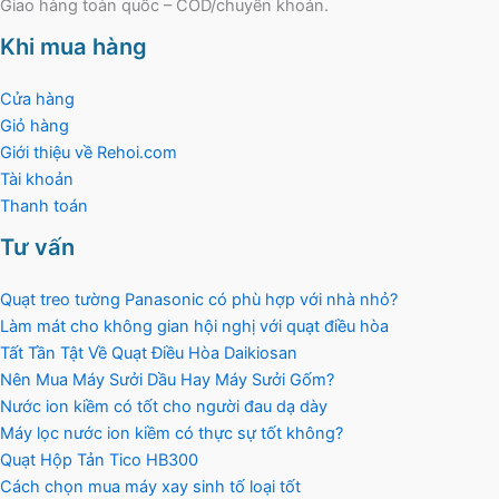
Giao hàng toàn quốc – COD/chuyển khoản.
Khi mua hàng
Cửa hàng
Giỏ hàng
Giới thiệu về Rehoi.com
Tài khoản
Thanh toán
Tư vấn
Quạt treo tường Panasonic có phù hợp với nhà nhỏ?
Làm mát cho không gian hội nghị với quạt điều hòa
Tất Tần Tật Về Quạt Điều Hòa Daikiosan
Nên Mua Máy Sưởi Dầu Hay Máy Sưởi Gốm?
Nước ion kiềm có tốt cho người đau dạ dày
Máy lọc nước ion kiềm có thực sự tốt không?
Quạt Hộp Tản Tico HB300
Cách chọn mua máy xay sinh tố loại tốt