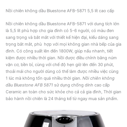
Nồi chiên không dầu Bluestone AFB-5871 5,5 lít cao cấp
Nồi chiên không dầu Bluestone AFB-5871 với dung tích lớn
là 5,5 lít phù hợp cho gia đình có 5-6 người, có màu đen
sang trọng và bắt mắt với thiết kế hiện đại, kiểu dáng sang
trọng bắt mắt, phù hợp với mọi không gian nhà bếp của gia
đình. Có công suất lên đến 1800W, giúp nấu nhanh, tiết
kiệm được nhiều thời gian. Nồi được điều chỉnh bằng núm
vặn cơ, bền bỉ, cùng với chế độ hẹn giờ lên đến 30 phút,
thoải mái cho người dùng có thể làm được nhiều việc cùng
1 lúc mà không tốn quá nhiều thời gian.
Nồi chiên không
dầu Bluestone AFB 5871
sử dụng chống dính cao cấp
Ceramic an toàn cho sức khỏe cho cả cả gia đình, Thời gian
bảo hành nồi chiên là 24 tháng kể từ ngay mua sản phẩm.