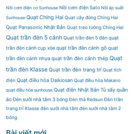
Nồi cơm điện Sato
Nồi cơm điện cơ Sunhouse
Nồi áp suất
Quạt Ching Hai
Quạt cây đứng Ching Hai
Sunhouse
Quạt Panasonic Nhật Bản
Quạt treo tường Ching Hai
Quạt trần đèn 5 cánh
Quạt trần đèn 5 đèn
quạt
quạt trần đèn cánh gỗ
quạt
trần đèn cánh cụp xòe
Quạt
trần đèn cánh nhựa
quạt trần đèn cánh thép
trần đèn Klasse
Quạt trần đèn trang trí
Quạt tích
Quạt điều hòa Daikiosan
điện
Quạt điều hòa Makano
Quạt điện Nhật Bản
Tủ sấy quần
quạt điều hòa sunhouse
áo
Đèn sưởi nhà tắm 3 bóng
Đèn thả Redsun
Đèn trần
trang trí Klasse
đèn sưởi nhà tắm
đèn sưởi nhà tắm 2
bóng
Bài viết mới