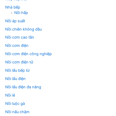
Nhà bếp
Nồi hấp
Nồi áp suất
Nồi chiên không dầu
Nồi cơm cao tần
Nồi cơm điện
Nồi cơm điện công nghiệp
Nồi cơm điện tử
Nồi lẩu bếp từ
Nồi lẩu điện
Nồi lẩu điện đa năng
Nồi lẻ
Nồi luộc gà
Nồi nấu chậm