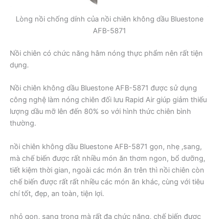
Lòng nồi chống dính của nồi chiên không dầu Bluestone
AFB-5871
Nồi chiên có chức năng hâm nóng thực phẩm nên rất tiện
dụng.
Nồi chiên không dầu Bluestone AFB-5871 được sử dụng
công nghệ làm nóng chiên đối lưu Rapid Air giúp giảm thiếu
lượng dầu mỡ lên đến 80% so với hình thức chiên bình
thường.
nồi chiên
không dầu Bluestone AFB-5871 gọn, nhẹ ,sang,
mà chế biến được rất nhiều món ăn thơm ngon, bổ dưỡng,
tiết kiệm thời gian, ngoài các món ăn trên thì nồi chiên còn
chế biến được rất rất nhiều các món ăn khác, cùng với tiêu
chí tốt, đẹp, an toàn, tiện lợi.
nhỏ gọn, sang trọng mà rất đa chức năng, chế biến được