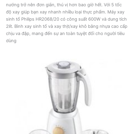
nướng trở nên đơn giản, thú vị hơn bao giờ hết. Với 5 tốc
độ xay giúp bạn xay nhanh nhiều loại thực phẩm. Máy xay
sinh tố Philips HR2068/20 có công suất 600W và dung tích
2lít. Bình xay sinh tố và xay thịt/xay khô bằng nhựa cao cấp
chịu va đập, mang đến sự an toàn tuyệt đối cho người tiêu
dùng