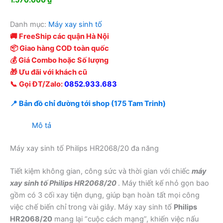
Danh mục:
Máy xay sinh tố
🚚 FreeShip các quận Hà Nội
📦 Giao hàng COD toàn quốc
💰 Giá Combo hoặc Số lượng
🎁 Ưu đãi với khách cũ
📞 Gọi ĐT/Zalo:
0852.933.683
📍 Bản đồ chỉ đường tới shop (175 Tam Trinh)
Mô tả
Máy xay sinh tố Philips HR2068/20 đa năng
Tiết kiệm không gian, công sức và thời gian với chiếc
máy
xay sinh tố Philips HR2068/20
. Máy thiết kế nhỏ gọn bao
gồm có 3 cối xay tiện dụng, giúp bạn hoàn tất mọi công
việc chế biến chỉ trong vài giây. Máy xay sinh tố
Philips
HR2068/20
mang lại “cuộc cách mạng”, khiến việc nấu