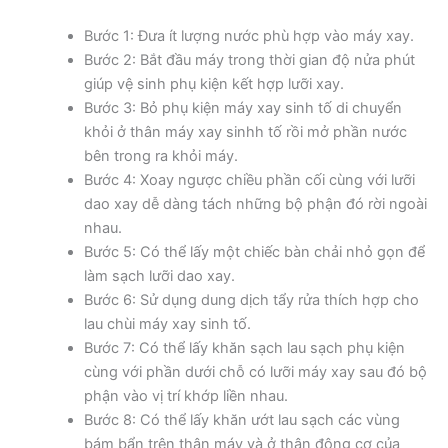
Bước 1: Đưa ít lượng nước phù hợp vào máy xay.
Bước 2: Bắt đầu máy trong thời gian độ nửa phút
giúp vệ sinh phụ kiện kết hợp lưỡi xay.
Bước 3: Bỏ phụ kiện máy xay sinh tố di chuyển
khỏi ở thân máy xay sinhh tố rồi mở phần nước
bên trong ra khỏi máy.
Bước 4: Xoay ngược chiều phần cối cùng với lưỡi
dao xay dễ dàng tách những bộ phận đó rời ngoài
nhau.
Bước 5: Có thể lấy một chiếc bàn chải nhỏ gọn để
làm sạch lưỡi dao xay.
Bước 6: Sử dụng dung dịch tẩy rửa thích hợp cho
lau chùi máy xay sinh tố.
Bước 7: Có thể lấy khăn sạch lau sạch phụ kiện
cùng với phần dưới chỗ có lưỡi máy xay sau đó bộ
phận vào vị trí khớp liền nhau.
Bước 8: Có thể lấy khăn ướt lau sạch các vùng
bám bẩn trên thân máy và ở thân động cơ của