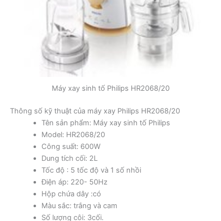
Máy xay sinh tố Philips HR2068/20
Thông số kỹ thuật của máy xay Philips HR2068/20
Tên sản phẩm: Máy xay sinh tố Philips
Model: HR2068/20
Công suất: 600W
Dung tích cối: 2L
Tốc độ : 5 tốc độ và 1 số nhồi
Điện áp: 220- 50Hz
Hộp chứa dây :có
Màu sắc: trắng và cam
Số lượng côi: 3cối.