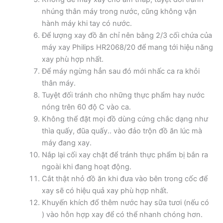
nhúng thân máy trong nước, cũng không vận
hành máy khi tay có nước.
Để lượng xay đồ ăn chỉ nên bằng 2/3 cối chứa của
máy xay Philips HR2068/20 để mang tới hiệu năng
xay phù hợp nhất.
Để máy ngừng hẳn sau đó mới nhấc ca ra khỏi
thân máy.
Tuyệt đối tránh cho những thực phẩm hay nước
nóng trên 60 độ C vào ca.
Không thể đặt mọi đồ dùng cứng chắc dạng như
thìa quấy, đũa quấy.. vào đảo trộn đồ ăn lúc mà
máy đang xay.
Nắp lại cối xay chặt để tránh thực phẩm bị bắn ra
ngoài khi đang hoạt động.
Cắt thật nhỏ đồ ăn khi đưa vào bên trong cốc để
xay sẽ có hiệu quả xay phù hợp nhất.
Khuyến khích đổ thêm nước hay sữa tươi (nếu có
) vào hỗn hợp xay để có thể nhanh chóng hơn.