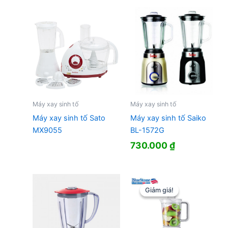
Máy xay sinh tố
Máy xay sinh tố
Máy xay sinh tố Sato
Máy xay sinh tố Saiko
MX9055
BL-1572G
730.000
₫
Giảm giá!
Giảm giá!