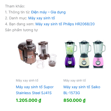
Tham khảo:
1. Thông tin từ:
Điện máy – Gia dụng
2. Danh mục:
Máy xay sinh tố
4. Bạn đang xem:
Máy xay sinh tố Philips HR2068/20
Sản phẩm tương tự
Máy xay sinh tố
Máy xay sinh tố
Máy xay sinh tố Supor
Máy xay sinh tố Saiko
Stainless Steel SJ41S
BL-1573G
1.205.000
₫
850.000
₫