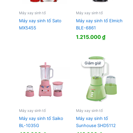
Máy xay sinh tố
Máy xay sinh tố
Máy xay sinh tố Sato
Máy xay sinh tố Elmich
MX5455
BLE-6861
1.215.000
₫
Giảm giá!
Giảm giá!
Máy xay sinh tố
Máy xay sinh tố
Máy xay sinh tố Saiko
Máy xay sinh tố
BL-1035G
Sunhouse SHD5112