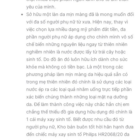
yêu của mình.
Sở hữu một làn da mịn màng đã là mong muốn đối
với đa số người phụ nữ từ xưa. Hiện nay, thay vì
việc chọn lựa nhiều dạng mỹ phẩm đắt tiền, đa
phần người phụ nữ áp dụng cho chính mình vô số
chế biến những nguyên liệu ngay từ thiên nhiên
nghiễm nhiên là nước được lấy từ trái cây hoặc
sinh tố. Do đồ ăn đó luôn hữu ích dành cho sức
khỏe mà không có tiền bạc. Là một trong các
phương pháp làm mịn màng da hiệu quả sẵn có
trong mẹ thiên nhiên đó chính là sử dụng các loại
nước ép ra các loại quả nhằm uống trực tiếp phần
xác biến chúng thành những loại mặt nạ dưỡng
da. Để làm thành công việc này chắc hẳn chị em
chẳng thể thiếu đồ gia dụng hữu dụng đó chính là
1 cái máy xay sinh tố. Biết được nhu cầu đó từ
người phụ nữ, Kho bán buôn tốt hời hân hạnh đưa
đến chiếc máy xay sinh tố Philips HR2068/20 đa