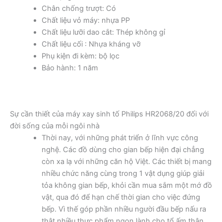
Chân chống trượt: Có
Chất liệu vỏ máy: nhựa PP
Chất liệu lưỡi dao cắt: Thép không gỉ
Chất liệu cối : Nhựa kháng vỡ
Phụ kiện đi kèm: bộ lọc
Bảo hành: 1 năm
Sự cần thiết của máy xay sinh tố Philips HR2068/20 đối với
đời sống của mỗi ngôi nhà
Thời nay, với những phát triển ở lĩnh vực công
nghệ. Các đồ dùng cho gian bếp hiện đại chẳng
còn xa lạ với những căn hộ Việt. Các thiết bị mang
nhiều chức năng cùng trong 1 vật dụng giúp giải
tỏa không gian bếp, khỏi cần mua sắm một mớ đồ
vật, qua đó để hạn chế thời gian cho việc đứng
bếp. Vì thế góp phần nhiều người đầu bếp nấu ra
thật nhiều thực phẩm ngon lành cho tổ ấm thân