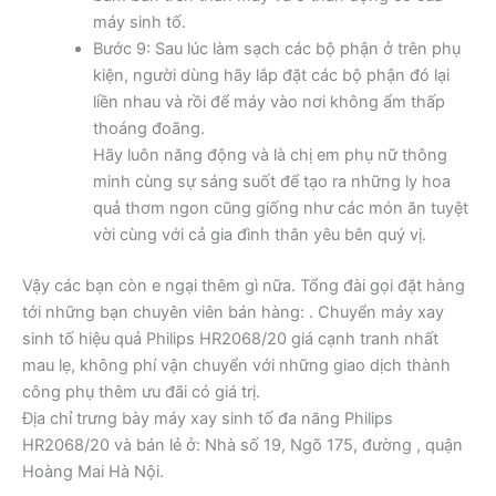
máy sinh tố.
Bước 9: Sau lúc làm sạch các bộ phận ở trên phụ
kiện, người dùng hãy lắp đặt các bộ phận đó lại
liền nhau và rồi để máy vào nơi không ẩm thấp
thoáng đoãng.
Hãy luôn năng động và là chị em phụ nữ thông
minh cùng sự sáng suốt để tạo ra những ly hoa
quả thơm ngon cũng giống như các món ăn tuyệt
vời cùng với cả gia đình thân yêu bên quý vị.
Vậy các bạn còn e ngại thêm gì nữa. Tổng đài gọi đặt hàng
tới những bạn chuyên viên bán hàng: . Chuyển máy xay
sinh tố hiệu quả Philips HR2068/20 giá cạnh tranh nhất
mau lẹ, không phí vận chuyển với những giao dịch thành
công phụ thêm ưu đãi có giá trị.
Địa chỉ trưng bày máy xay sinh tố đa năng Philips
HR2068/20 và bán lẻ ở: Nhà số 19, Ngõ 175, đường , quận
Hoàng Mai Hà Nội.