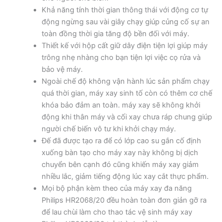
Khả năng tính thời gian thông thái với động cơ tự
động ngừng sau vài giây chạy giúp củng cố sự an
toàn đồng thời gia tăng độ bền đối với máy.
Thiết kế với hộp cất giữ dây điện tiện lợi giúp máy
trông nhẹ nhàng cho bạn tiện lợi việc cọ rửa và
bảo vệ máy.
Ngoài chế độ không vận hành lúc sản phẩm chạy
quá thời gian, máy xay sinh tố còn có thêm cơ chế
khóa bảo đảm an toàn. máy xay sẽ không khởi
động khi thân máy và cối xay chưa ráp chung giúp
người chế biến vô tư khi khởi chạy máy.
Đế đã được tạo ra để có lớp cao su gắn cố định
xuống bàn tạo cho máy xay này không bị dịch
chuyển bên cạnh đó cũng khiến máy xay giảm
nhiều lắc, giảm tiếng động lúc xay cắt thực phẩm.
Mọi bộ phận kèm theo của máy xay đa năng
Philips HR2068/20 đều hoàn toàn đơn giản gỡ ra
để lau chùi làm cho thao tác vệ sinh máy xay