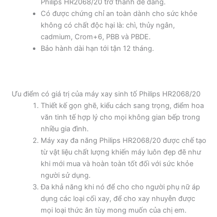
Philips HR2068/20 trở thành dễ dàng.
Có được chứng chỉ an toàn dành cho sức khỏe
không có chất độc hại là: chì, thủy ngân,
cadmium, Crom+6, PBB và PBDE.
Bảo hành dài hạn tới tận 12 tháng.
Ưu điểm có giá trị của máy xay sinh tố Philips HR2068/20
Thiết kế gọn ghẽ, kiểu cách sang trọng, điểm hoa
văn tinh tế hợp lý cho mọi không gian bếp trong
nhiều gia đình.
Máy xay đa năng Philips HR2068/20 được chế tạo
từ vật liệu chất lượng khiến máy luôn đẹp đẽ như
khi mới mua và hoàn toàn tốt đối với sức khỏe
người sử dụng.
Đa khả năng khi nó để cho cho người phụ nữ áp
dụng các loại cối xay, để cho xay nhuyễn được
mọi loại thức ăn tùy mong muốn của chị em.