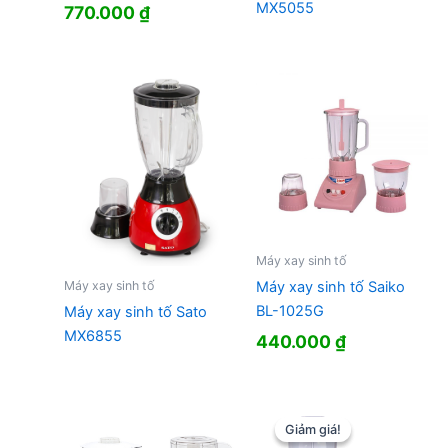
MX5055
770.000
₫
Máy xay sinh tố
Máy xay sinh tố
Máy xay sinh tố Saiko
BL-1025G
Máy xay sinh tố Sato
MX6855
440.000
₫
Giảm giá!
Giảm giá!