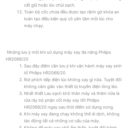
cất giữ hoặc lúc chùi sạch.
Toàn bộ cốc chứa đều được tạo rãnh gờ khóa an
toàn tạo điều kiện quý cô yên tâm mỗi lúc cho
máy chạy.
Những lưu ý mỗi khi sử dụng máy xay đa năng Philips
HR2068/20
Sau đây điểm cần lưu ý khi vận hành máy xay sinh
tố Philips HR2068/20
Rút phích tiếp điện lúc không xay gì nữa. Tuyệt đối
không cắm giắc vào thiết bị truyền điện lỏng lẻo.
Nhất thiết Lau sạch khô thân máy và thêm nữa là
rửa ráy bộ phận cối máy xay tốt Philips
HR2068/20 ngay sau thời điểm sử dụng xong.
Khi máy xay đang chạy không thể di dịch, không
tác động tất cả những cơ cấu của máy.
Không để máy xay chỗ ẩm thấp, tuyệt đối tránh