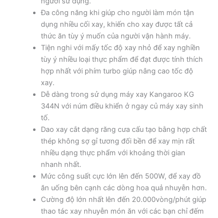
người sử dụng.
Đa công năng khi giúp cho người làm món tận
dụng nhiều cối xay, khiến cho xay được tất cả
thức ăn tùy ý muốn của người vận hành máy.
Tiện nghi với mấy tốc độ xay nhỏ để xay nghiền
tùy ý nhiều loại thực phẩm để đạt được tính thích
hợp nhất với phím turbo giúp nâng cao tốc độ
xay.
Dễ dàng trong sử dụng máy xay Kangaroo KG
344N với núm điều khiển ở ngay củ máy xay sinh
tố.
Dao xay cắt dạng răng cưa cấu tạo bằng hợp chất
thép không sợ gỉ tương đối bền để xay mịn rất
nhiều dạng thực phẩm với khoảng thời gian
nhanh nhất.
Mức công suất cực lớn lên đến 500W, để xay đồ
ăn uống bên cạnh các dòng hoa quả nhuyễn hơn.
Cường độ lớn nhất lên đến 20.000vòng/phút giúp
thao tác xay nhuyễn món ăn với các bạn chỉ đếm