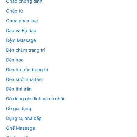
Chảo chống dính
Chảo từ
Chưa phân loại
Dao và Bộ dao
Đệm Massage
Đèn chùm trang trí
Đèn học
Đèn ốp trần trang trí
Đèn sưởi nhà tắm
Đèn thả trần
Đồ dùng gia đình và cá nhân
Đồ gia dụng
Dụng cụ nhà bếp
Ghế Massage