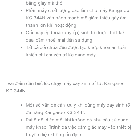
bằng giây mà thôi.
Phần máy chất lượng cao làm cho máy Kangaroo
KG 344N vận hành mạnh mẽ giảm thiểu gây âm
thanh lớn khi hoạt động.
Cốc xay ép (hoặc xay ép) sinh tố được thiết kế
quai cầm thoải mái tiện sử dụng.
Tất cả cối chứa đều được tạo khớp khóa an toàn
khiến chị em yên trí lúc dùng máy.
Vài điểm cần biết lúc chạy máy xay sinh tố tốt Kangaroo
KG 344N
Một số vấn đề cần lưu ý khi dùng máy xay sinh tố
đa năng Kangaroo KG 344N
Rút ổ nối điện mỗi khi không có nhu cầu sử dụng
máy khác. Tránh xa việc cắm giắc máy vào thiết bị
truyền điện không ổn định.