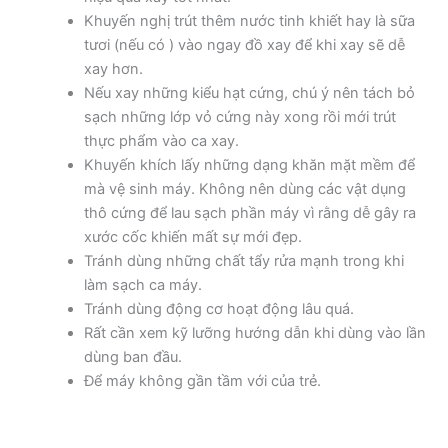
Khuyến nghị trút thêm nước tinh khiết hay là sữa
tươi (nếu có ) vào ngay đồ xay để khi xay sẽ dễ
xay hơn.
Nếu xay những kiểu hạt cứng, chú ý nên tách bỏ
sạch những lớp vỏ cứng này xong rồi mới trút
thực phẩm vào ca xay.
Khuyến khích lấy những dạng khăn mặt mềm để
mà vệ sinh máy. Không nên dùng các vật dụng
thô cứng để lau sạch phần máy vì rằng dễ gây ra
xước cốc khiến mất sự mới đẹp.
Tránh dùng những chất tẩy rửa mạnh trong khi
làm sạch ca máy.
Tránh dùng động cơ hoạt động lâu quá.
Rất cần xem kỹ lưỡng hướng dẫn khi dùng vào lần
dùng ban đầu.
Để máy không gần tầm với của trẻ.