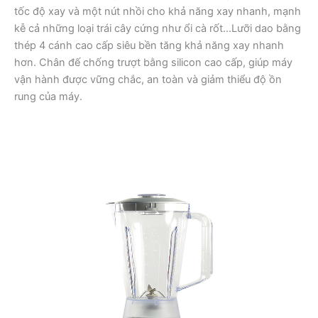
tốc độ xay và một nút nhồi cho khả năng xay nhanh, mạnh
kễ cả những loại trái cây cứng như ổi cà rốt…Lưỡi dao bằng
thép 4 cánh cao cấp siêu bền tăng khả năng xay nhanh
hơn. Chân đế chống trượt bằng silicon cao cấp, giúp máy
vận hành được vững chắc, an toàn và giảm thiểu độ ồn
rung của máy.