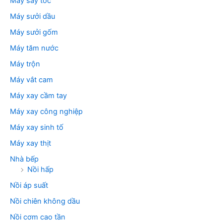
Máy sấy tóc
Máy sưởi dầu
Máy sưởi gốm
Máy tăm nước
Máy trộn
Máy vắt cam
Máy xay cầm tay
Máy xay công nghiệp
Máy xay sinh tố
Máy xay thịt
Nhà bếp
Nồi hấp
Nồi áp suất
Nồi chiên không dầu
Nồi cơm cao tần