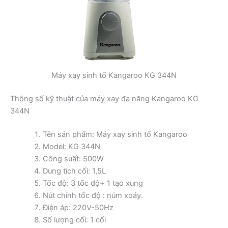
Máy xay sinh tố Kangaroo KG 344N
Thông số kỹ thuật của máy xay đa năng Kangaroo KG
344N
Tên sản phẩm: Máy xay sinh tố Kangaroo
Model: KG 344N
Công suất: 500W
Dung tích cối: 1,5L
Tốc độ: 3 tốc độ+ 1 tạo xung
Nút chỉnh tốc độ : núm xoáy.
Điện áp: 220V-50Hz
Số lượng cối: 1 cối