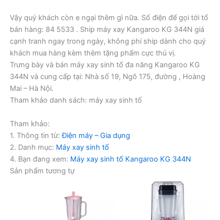
Vậy quý khách còn e ngại thêm gì nữa. Số điện để gọi tới tổ
bán hàng: 84 5533 . Ship máy xay Kangaroo KG 344N giá
cạnh tranh ngay trong ngày, không phí ship dành cho quý
khách mua hàng kèm thêm tặng phẩm cực thú vị.
Trưng bày và bán máy xay sinh tố đa năng Kangaroo KG
344N và cung cấp tại: Nhà số 19, Ngõ 175, đường , Hoàng
Mai – Hà Nội.
Tham khảo danh sách: máy xay sinh tố
Tham khảo:
1. Thông tin từ:
Điện máy – Gia dụng
2. Danh mục:
Máy xay sinh tố
4. Bạn đang xem:
Máy xay sinh tố Kangaroo KG 344N
Sản phẩm tương tự