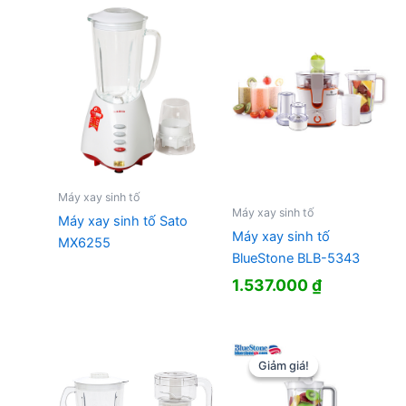
Máy xay sinh tố
Máy xay sinh tố
Máy xay sinh tố Sato
Máy xay sinh tố
MX6255
BlueStone BLB-5343
1.537.000
₫
Giảm giá!
Giảm giá!