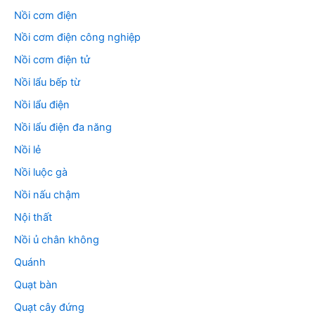
Nồi cơm điện
Nồi cơm điện công nghiệp
Nồi cơm điện tử
Nồi lẩu bếp từ
Nồi lẩu điện
Nồi lẩu điện đa năng
Nồi lẻ
Nồi luộc gà
Nồi nấu chậm
Nội thất
Nồi ủ chân không
Quánh
Quạt bàn
Quạt cây đứng