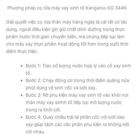
Phương pháp cọ rửa máy xay sinh tố Kangaroo KG 344N
Giải quyết việc cọ rửa thân máy hàng ngày là cái rất có tác
dụng, ngoài điều kiện gìn giữ chất dinh dưỡng trong thực
phẩm trước thời gian chuyển biến, mà chúng tiếp tục làm
cho máy xay thực phẩm hoạt động tốt hơn trong suốt thời
điểm thực hiện.
Bước 1: Trao số lượng nước hợp lý vào cố xay sinh
tố.
Bước 2: Chạy động cơ trong thời điểm quãng nửa
phút dùng vệ sinh cốc và lưỡi xay.
Bước 3: Rỡ phụ kiện máy xay sinh tố vào khỏi nơi
thân máy xay sinhh tố tiếp tục mở lượng nước
trong ra khỏi cối.
Bước 4: Quay chiều trái lại phần cốc với lưỡi dao
xay giúp tách các các phần phụ kiện ra không kết
nối nhau.