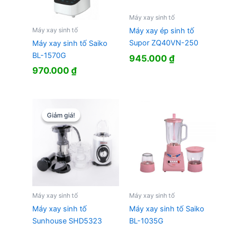
Máy xay sinh tố
Máy xay sinh tố
Máy xay ép sinh tố
Supor ZQ40VN-250
Máy xay sinh tố Saiko
BL-1570G
945.000
₫
970.000
₫
Giảm giá!
Giảm giá!
Máy xay sinh tố
Máy xay sinh tố
Máy xay sinh tố
Máy xay sinh tố Saiko
Sunhouse SHD5323
BL-1035G