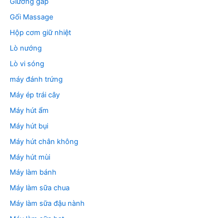
Giường gấp
Gối Massage
Hộp cơm giữ nhiệt
Lò nướng
Lò vi sóng
máy đánh trứng
Máy ép trái cây
Máy hút ẩm
Máy hút bụi
Máy hút chân không
Máy hút mùi
Máy làm bánh
Máy làm sữa chua
Máy làm sữa đậu nành