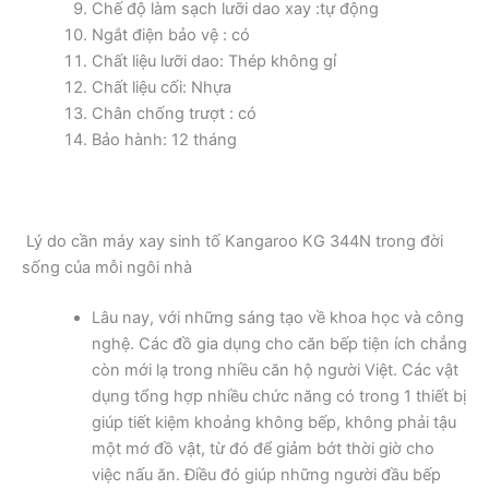
Chế độ làm sạch lưỡi dao xay :tự động
Ngắt điện bảo vệ : có
Chất liệu lưỡi dao: Thép không gỉ
Chất liệu cối: Nhựa
Chân chống trượt : có
Bảo hành: 12 tháng
Lý do cần máy xay sinh tố Kangaroo KG 344N trong đời
sống của mỗi ngôi nhà
Lâu nay, với những sáng tạo về khoa học và công
nghệ. Các đồ gia dụng cho căn bếp tiện ích chẳng
còn mới lạ trong nhiều căn hộ người Việt. Các vật
dụng tổng hợp nhiều chức năng có trong 1 thiết bị
giúp tiết kiệm khoảng không bếp, không phải tậu
một mớ đồ vật, từ đó để giảm bớt thời giờ cho
việc nấu ăn. Điều đó giúp những người đầu bếp