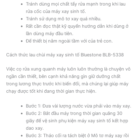
Tránh dùng mọi chất tẩy rửa mạnh trong khi lau
rửa cốc của máy xay sinh tố.
Tránh sử dụng mô tơ xay quá nhiều.
Rất cần đọc thật kỹ quyển hướng dẫn khi dùng ở
lần dùng máy đầu tiên.
Để thiết bị nằm ngoài tầm với của trẻ con.
Cách thức lau chùi máy xay sinh tố Bluestone BLB-5338
Việc cọ rửa xung quanh máy luôn luôn thường là chuyện vô
ngần cần thiết, bên cạnh khả năng gìn giữ dưỡng chất
trong lương thực trước khi biến đổi, mà chúng lại giúp máy
chạy được tốt khi đang thời gian thực hiện.
Bước 1: Đưa vài lượng nước vừa phải vào máy xay.
Bước 2: Bắt đầu máy trong thời gian quãng 30
giây để vệ sinh phụ kiện máy xay sinh tố kết hợp
dao xay.
Bước 3: Tháo cối ra tách biệt ở Mô tơ máy xay rồi