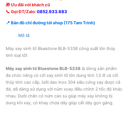
🎁 Ưu đãi với khách cũ
📞 Gọi ĐT/Zalo:
0852.933.683
📍 Bản đồ chỉ đường tới shop (175 Tam Trinh)
Mô tả
Máy xay sinh tố Bluestone BLB-5338 công suất lớn thủy
tinh loại tốt
Máy xay sinh tố Bluestone BLB-5338
là dòng sản phẩm
đa chức năng có cối xay sinh tố lớn dung tích 1,5 lít và cối
thủy tinh cao cấp, lưỡi dao inox 304 siêu cứng xay được cả
đá, dễ dàng sử dụng với núm xoay điều chỉnh 2 tốc độ khác
nhau. Dưới chân có núm cao su giúp máy xay không bị
dung khi xay, có khay chứa dây giúp cất dây gọn gàng.