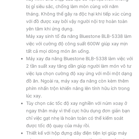
bị gỉ siêu sắc, chống làm mòn cùng với năm
tháng. Không thể gây ra độc hại khi tiếp xúc cùng
với đồ được xay bởi vậy người nội trợ hoàn toàn
yên tâm khi ứng dụng.
Máy xay sinh tố đa năng Bluestone BLB-5338 làm
việc với cường độ công suất 600W giúp xay mịn
tất cả mọi dòng món ăn uống.
Máy xay đa năng Bluestone BLB-5338 làm việc với
2 tần suất xay tăng dần giúp người làm món vô tư
việc lựa chọn cường độ xay ứng với mỗi một dạng
đồ ăn. Ngoài ra, máy xay đa năng còn kèm thêm
phím nhấn trộn khiến nâng lên tính hữu ích trong
lúc xay.
Tùy chọn các tốc độ xay nghiền với núm xoay ở
ngay thân máy vì thế cực hữu dụng đơn giản bạn
chỉ việc gạt nhẹ là hoàn toàn có thể kiểm soát
được tốc độ quay của máy rồi.
Thiết kế với hộp đựng dây điện tiện lợi giúp máy