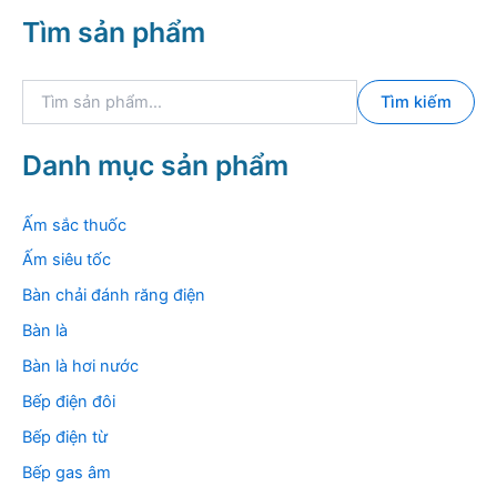
Tìm sản phẩm
T
Tìm kiếm
ì
m
k
Danh mục sản phẩm
i
ế
m
Ấm sắc thuốc
:
Ấm siêu tốc
Bàn chải đánh răng điện
Bàn là
Bàn là hơi nước
Bếp điện đôi
Bếp điện từ
Bếp gas âm