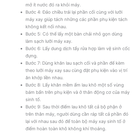
mở ít nước đó ra khỏi máy.
Bước 4: Đảo chiều trái lại phần cối cùng với lưỡi
máy xay giúp tách những các phần phụ kiện tách
không kết nối nhau.
Bước 5: Có thể lấy một bàn chải nhỏ gọn dùng
làm sạch lưỡi máy xay.
Bước 6: Lấy dung dịch tẩy rửa hợp làm vệ sinh cốc
đựng.
Bước 7: Dùng khăn lau sạch cối và phần đế kèm
theo lưỡi máy xay sau cùng đặt phụ kiện vào vị trí
ăn khớp liền nhau.
Bước 8: Lấy khăn mềm ẩm lau khô một số vùng
bám bẩn trên phụ kiện và ở thân động cơ của máy
sinh tố.
Bước 9: Sau thời điểm lau khô tất cả bộ phận ở
trên thân máy, người dùng cần ráp tất cả phần đó
lại với nhau sau đó để toàn bộ máy xay sinh tố ở
điểm hoàn toàn khô không khí thoáng.