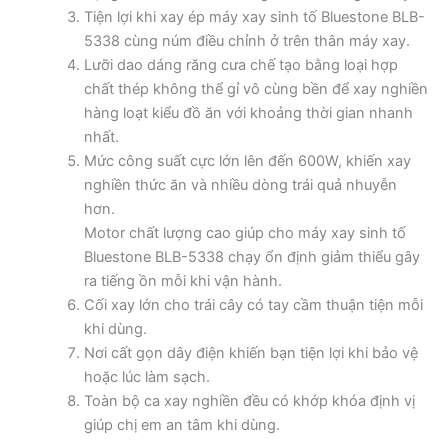
Tiện lợi khi xay ép máy xay sinh tố Bluestone BLB-
5338 cùng núm điều chỉnh ở trên thân máy xay.
Lưỡi dao dáng răng cưa chế tạo bằng loại hợp
chất thép không thể gỉ vô cùng bền để xay nghiền
hàng loạt kiểu đồ ăn với khoảng thời gian nhanh
nhất.
Mức công suất cực lớn lên đến 600W, khiến xay
nghiền thức ăn và nhiều dòng trái quả nhuyễn
hơn.
Motor chất lượng cao giúp cho máy xay sinh tố
Bluestone BLB-5338 chạy ổn định giảm thiểu gây
ra tiếng ồn mỗi khi vận hành.
Cối xay lớn cho trái cây có tay cầm thuận tiện mỗi
khi dùng.
Nơi cất gọn dây điện khiến bạn tiện lợi khi bảo vệ
hoặc lúc làm sạch.
Toàn bộ ca xay nghiền đều có khớp khóa định vị
giúp chị em an tâm khi dùng.