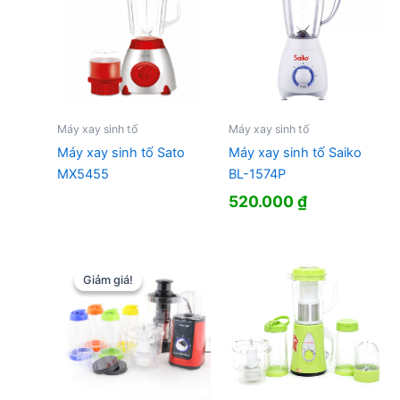
Máy xay sinh tố
Máy xay sinh tố
Máy xay sinh tố Sato
Máy xay sinh tố Saiko
MX5455
BL-1574P
520.000
₫
Giảm giá!
Giảm giá!