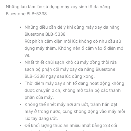
Những lưu tâm lúc sử dụng máy xay sinh tố đa năng
Bluestone BLB-5338
Những điều cần để ý khi dùng máy xay đa năng
Bluestone BLB-5338
Rút phích cắm điện mỗi lúc không có nhu cầu sử
dụng máy thêm. Không nên ổ cắm vào ổ điện mô
ve.
Nhất thiết chùi sạch khô củ máy đồng thời rửa
sạch bộ phận cối máy xay đa năng Bluestone
BLB-5338 ngay sau lúc dùng xong.
Thời điểm máy xay sinh tố đang hoạt động không
được chuyển dịch, không mở toàn bộ các thành
phần của máy.
Không thể nhét máy nơi ẩm ướt, tránh hẳn đặt
máy ở trong nước, cũng không động vào máy mỗi
lúc tay đang ướt.
Để khối lượng thức ăn nhiều nhất bằng 2/3 cối