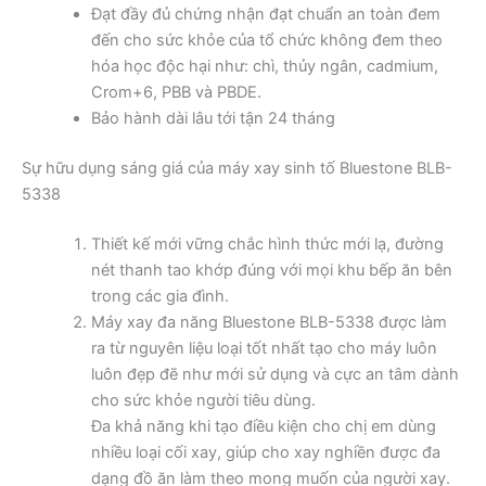
Đạt đầy đủ chứng nhận đạt chuẩn an toàn đem
đến cho sức khỏe của tổ chức không đem theo
hóa học độc hại như: chì, thủy ngân, cadmium,
Crom+6, PBB và PBDE.
Bảo hành dài lâu tới tận 24 tháng
Sự hữu dụng sáng giá của máy xay sinh tố Bluestone BLB-
5338
Thiết kế mới vững chắc hình thức mới lạ, đường
nét thanh tao khớp đúng với mọi khu bếp ăn bên
trong các gia đình.
Máy xay đa năng Bluestone BLB-5338 được làm
ra từ nguyên liệu loại tốt nhất tạo cho máy luôn
luôn đẹp đẽ như mới sử dụng và cực an tâm dành
cho sức khỏe người tiêu dùng.
Đa khả năng khi tạo điều kiện cho chị em dùng
nhiều loại cối xay, giúp cho xay nghiền được đa
dạng đồ ăn làm theo mong muốn của người xay.