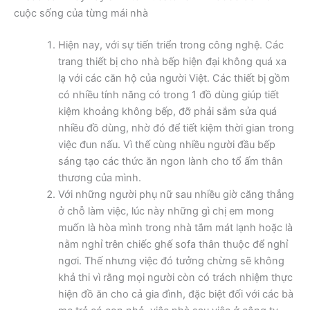
cuộc sống của từng mái nhà
Hiện nay, với sự tiến triển trong công nghệ. Các
trang thiết bị cho nhà bếp hiện đại không quá xa
lạ với các căn hộ của người Việt. Các thiết bị gồm
có nhiều tính năng có trong 1 đồ dùng giúp tiết
kiệm khoảng không bếp, đỡ phải sắm sửa quá
nhiều đồ dùng, nhờ đó để tiết kiệm thời gian trong
việc đun nấu. Vì thế cùng nhiều người đầu bếp
sáng tạo các thức ăn ngon lành cho tổ ấm thân
thương của mình.
Với những người phụ nữ sau nhiều giờ căng thẳng
ở chỗ làm việc, lúc này những gì chị em mong
muốn là hòa mình trong nhà tắm mát lạnh hoặc là
nằm nghỉ trên chiếc ghế sofa thân thuộc để nghỉ
ngơi. Thế nhưng việc đó tưởng chừng sẽ không
khả thi vì rằng mọi người còn có trách nhiệm thực
hiện đồ ăn cho cả gia đình, đặc biệt đối với các bà