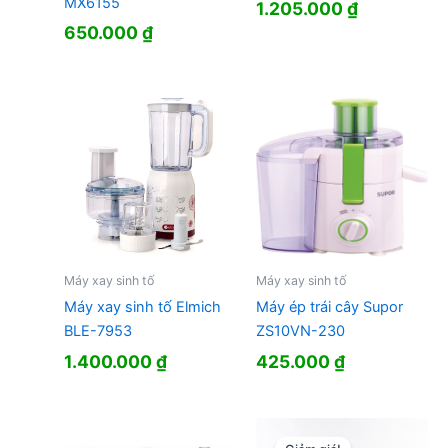
MX6155
1.205.000
₫
650.000
₫
Máy xay sinh tố
Máy xay sinh tố
Máy xay sinh tố Elmich
Máy ép trái cây Supor
BLE-7953
ZS10VN-230
1.400.000
₫
425.000
₫