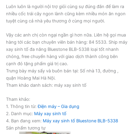
Luôn luôn là người nội trợ giỏi cùng sự đúng đắn để làm ra
nhiều cốc trái cây ngon lành cũng kèm nhiều món ăn ngon
tuyệt cùng cả nhà yêu thương ở cùng mọi người.
Vậy các anh chị còn ngại ngần gì hơn nữa. Liên hệ gọi mua
hàng tới các bạn chuyên viên bán hàng: 84 5533. Ship máy
xay sinh tố đa năng Bluestone BLB-5338 loại tốt nhanh
chóng, free chuyển hàng với giao dịch thành công bên
cạnh đó tặng phẩm giá trị cao.
Trưng bày máy sấy và buôn bán tại: Số nhà 13, đường ,
quận Hoàng Mai Hà Nội.
Tham khảo danh sách: máy xay sinh tố
Tham khảo:
1. Thông tin từ:
Điện máy – Gia dụng
2. Danh mục:
Máy xay sinh tố
4. Bạn đang xem:
Máy xay sinh tố Bluestone BLB-5338
Sản phẩm tương tự