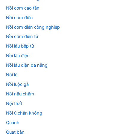
Nồi cơm cao tần
Nồi cơm điện
Nồi cơm điện công nghiệp
Nồi cơm điện tử
Nồi lẩu bếp từ
Nồi lẩu điện
Nồi lẩu điện đa năng
Nồi lẻ
Nồi luộc gà
Nồi nấu chậm
Nội thất
Nồi ủ chân không
Quánh
Quạt bàn