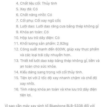
Chất liệu cối: Thủy tinh
Xay đá: Có
Chất năng nhồi: Có
Cối phụ: Cối xay ngũ cốc
Lưỡi dao: Lưỡi dao răng cưa bằng thép không gỉ
Khóa an toàn: Có
Hộp lưu trữ dây điện: Có
Khối lượng sản phẩm: 2.92kg
Công suất mạnh đến 600W, giúp xay thực phẩm
và các loại trái cây nhuyễn hơn.
Thiết kế lưỡi dao kép bằng thép không gỉ, bền và
an toàn cho sức khỏe.
Kiểu dáng sang trọng với cối thủy tinh.
Tiện lợi với 2 tốc độ xay nhanh chậm và chế độ
xay nhồi.
Tính năng khóa an toàn và khe lưu trữ dây điện
tiện lợi.
Vì sao cần máy xay sinh tố Bluestone BLB-5338 đối với