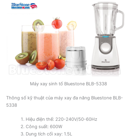
Máy xay sinh tố Bluestone BLB-5338
Thông số kỹ thuật của máy xay đa năng Bluestone BLB-
5338
Hiệu điện thế: 220-240V/50-60Hz
Công suất: 600W
Dung tích cối xay: 1.5L